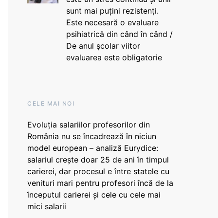
sunt mai puțini rezistenți.
Este necesară o evaluare
psihiatrică din când în când /
De anul școlar viitor
evaluarea este obligatorie
CELE MAI NOI
Evoluția salariilor profesorilor din
România nu se încadrează în niciun
model european – analiză Eurydice:
salariul crește doar 25 de ani în timpul
carierei, dar procesul e între statele cu
venituri mari pentru profesori încă de la
începutul carierei și cele cu cele mai
mici salarii