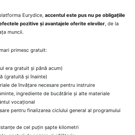
 platforma Eurydice,
accentul este pus nu pe obligațiile
efectele pozitive și avantajele oferite elevilor
, de la
iața muncii.
 mari primesc gratuit:
tul era gratuit și până acum)
ă (gratuită și înainte)
riale de învățare necesare pentru instruire
minte, ingrediente de bucătărie și alte materiale
ântul vocațional
sare pentru finalizarea ciclului general al programului
distanțe de cel puțin șapte kilometri