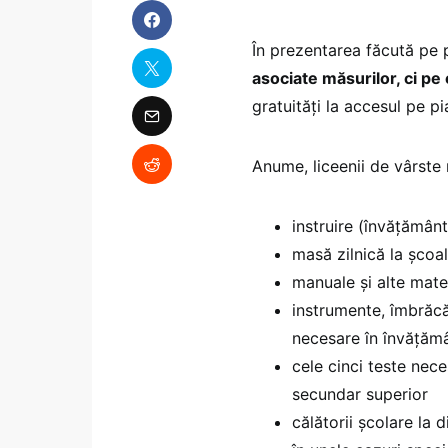
În prezentarea făcută pe
asociate măsurilor, ci pe 
gratuități la accesul pe p
Anume, liceenii de vârste
instruire (învățămân
masă zilnică la școal
manuale și alte mate
instrumente, îmbrăcă
necesare în învățăm
cele cinci teste nece
secundar superior
călătorii școlare la 