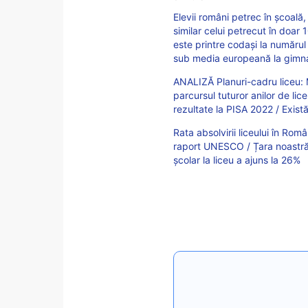
Elevii români petrec în școală
similar celui petrecut în doar 
este printre codași la numărul 
sub media europeană la gimnaz
ANALIZĂ Planuri-cadru liceu: M
parcursul tuturor anilor de li
rezultate la PISA 2022 / Există
Rata absolvirii liceului în Rom
raport UNESCO / Țara noastră, 
școlar la liceu a ajuns la 26%