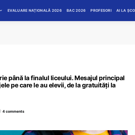
EVALUARE NAȚIONALĂ 2026
BAC 2026
PROFESORI
AI LA ȘC
e până la finalul liceului. Mesajul principal
e pe care le au elevii, de la gratuități la
4 comments