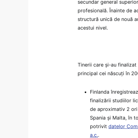
secundar general superior
profesională. Înainte de 
structură unică de nouă an
acestui nivel.
Tinerii care și-au finaliza
principal cei născuți în 
Finlanda înregistreaz
finalizării studiilor 
de aproximativ 2 ori
Spania și Malta, în t
potrivit
datelor Comi
a.c.
.