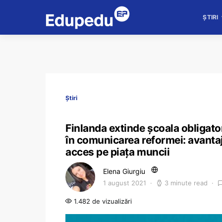
ȘTIRI
Știri
Finlanda extinde școala obligatori
în comunicarea reformei: avantajel
acces pe piața muncii
Elena Giurgiu
1 august 2021
3 minute read
1.482 de vizualizări