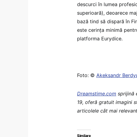
descurci în lumea profesi
superioară), deoarece maj
bază tind să dispară în Fi
este cerința minimă pentr
platforma Eurydice.
Foto: ©
Akeksandr Berdy
Dreamstime.com
sprijină
19, oferă gratuit imagini 
articolele cât mai relevant
Similare