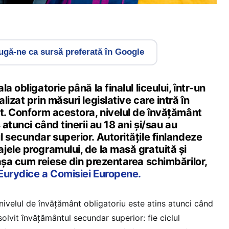
gă-ne ca sursă preferată în Google
a obligatorie până la finalul liceului, într-un
izat prin măsuri legislative care intră în
st. Conform acestora, nivelul de învățământ
 atunci când tinerii au 18 ani și/sau au
 secundar superior. Autoritățile finlandeze
jele programului, de la masă gratuită și
așa cum reiese din prezentarea schimbărilor,
Eurydice a Comisiei Europene.
ivelul de învățământ obligatoriu este atins atunci când
solvit învățământul secundar superior: fie ciclul