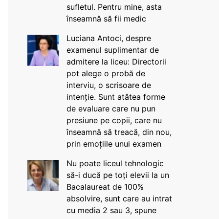
sufletul. Pentru mine, asta
înseamnă să fii medic
Luciana Antoci, despre
examenul suplimentar de
admitere la liceu: Directorii
pot alege o probă de
interviu, o scrisoare de
intenție. Sunt atâtea forme
de evaluare care nu pun
presiune pe copii, care nu
înseamnă să treacă, din nou,
prin emoțiile unui examen
Nu poate liceul tehnologic
să-i ducă pe toți elevii la un
Bacalaureat de 100%
absolvire, sunt care au intrat
cu media 2 sau 3, spune