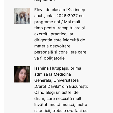
Elevii de clasa a IX-a încep
anul școlar 2026-2027 cu
programe noi / Mai mult
timp pentru recapitulare și
exerciții practice, iar
dirigenția este înlocuită de
materia dezvoltare
personală și consiliere care
va fi obligatorie
Iasmina Huțupașu, prima
admisă la Medicină
Generală, Universitatea
„Carol Davila” din București:
Când alegi un astfel de
drum, care necesită mult
învățat, multă muncă, multe
sacrificii, trebuie s-o faci cu