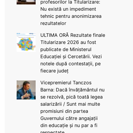
profesorilor la Titularizare:
Nu există un impediment
tehnic pentru anonimizarea
rezultatelor
ULTIMA ORĂ Rezultate finale
Titularizare 2026 au fost
publicate de Ministerul
Educației și Cercetării. Vezi
notele după contestații, pe
fiecare județ
Vicepremierul Tanczos
Barna: Dacă învățământul nu
se rezolvă, pică toată legea
salarizării / Sunt mai multe
promisiuni din partea
Guvernului către angajații
din educație și nu par a fi
respectate