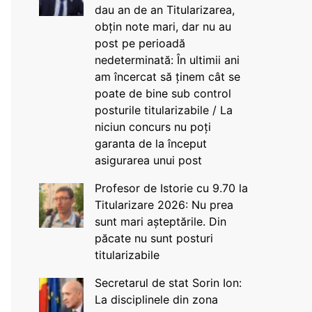
dau an de an Titularizarea,
obțin note mari, dar nu au
post pe perioadă
nedeterminată: În ultimii ani
am încercat să ținem cât se
poate de bine sub control
posturile titularizabile / La
niciun concurs nu poți
garanta de la început
asigurarea unui post
Profesor de Istorie cu 9.70 la
Titularizare 2026: Nu prea
sunt mari așteptările. Din
păcate nu sunt posturi
titularizabile
Secretarul de stat Sorin Ion:
La disciplinele din zona