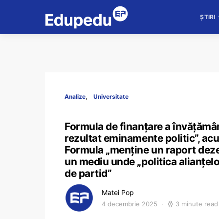
ȘTIRI
Analize
Universitate
Formula de finanțare a învățămâ
rezultat eminamente politic”, a
Formula „menține un raport dezech
un mediu unde „politica alianțelo
de partid”
Matei Pop
4 decembrie 2025
3 minute read