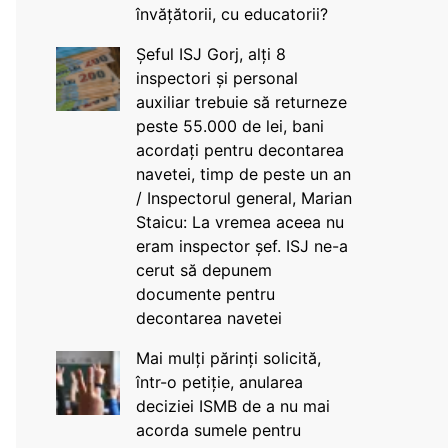
învățătorii, cu educatorii?
Șeful ISJ Gorj, alți 8
inspectori și personal
auxiliar trebuie să returneze
peste 55.000 de lei, bani
acordați pentru decontarea
navetei, timp de peste un an
/ Inspectorul general, Marian
Staicu: La vremea aceea nu
eram inspector șef. ISJ ne-a
cerut să depunem
documente pentru
decontarea navetei
Mai mulți părinți solicită,
într-o petiție, anularea
deciziei ISMB de a nu mai
acorda sumele pentru