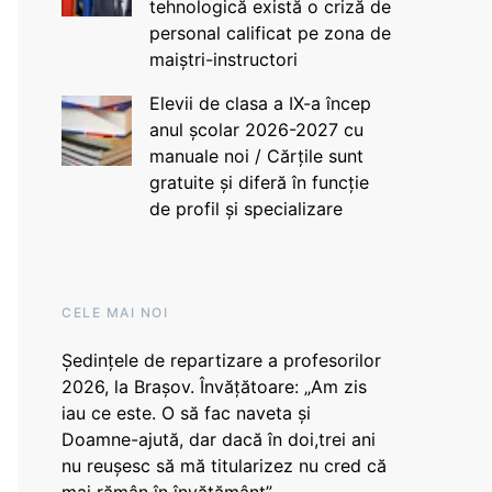
tehnologică există o criză de
personal calificat pe zona de
maiștri-instructori
Elevii de clasa a IX-a încep
anul școlar 2026-2027 cu
manuale noi / Cărțile sunt
gratuite și diferă în funcție
de profil și specializare
CELE MAI NOI
Ședințele de repartizare a profesorilor
2026, la Brașov. Învățătoare: „Am zis
iau ce este. O să fac naveta și
Doamne-ajută, dar dacă în doi,trei ani
nu reușesc să mă titularizez nu cred că