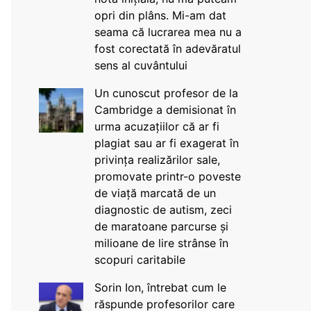
opri din plâns. Mi-am dat
seama că lucrarea mea nu a
fost corectată în adevăratul
sens al cuvântului
Un cunoscut profesor de la
Cambridge a demisionat în
urma acuzațiilor că ar fi
plagiat sau ar fi exagerat în
privința realizărilor sale,
promovate printr-o poveste
de viață marcată de un
diagnostic de autism, zeci
de maratoane parcurse și
milioane de lire strânse în
scopuri caritabile
Sorin Ion, întrebat cum le
răspunde profesorilor care