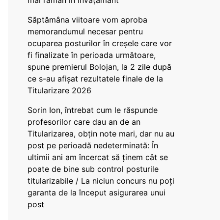
mai rămân în învățământ”
Săptămâna viitoare vom aproba
memorandumul necesar pentru
ocuparea posturilor în creșele care vor
fi finalizate în perioada următoare,
spune premierul Bolojan, la 2 zile după
ce s-au afișat rezultatele finale de la
Titularizare 2026
Sorin Ion, întrebat cum le răspunde
profesorilor care dau an de an
Titularizarea, obțin note mari, dar nu au
post pe perioadă nedeterminată: În
ultimii ani am încercat să ținem cât se
poate de bine sub control posturile
titularizabile / La niciun concurs nu poți
garanta de la început asigurarea unui
post