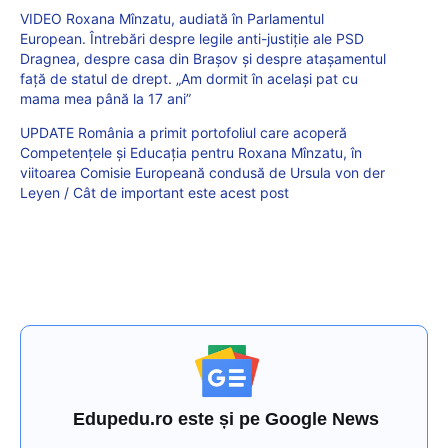
VIDEO Roxana Mînzatu, audiată în Parlamentul
European. Întrebări despre legile anti-justiție ale PSD
Dragnea, despre casa din Brașov și despre atașamentul
față de statul de drept. „Am dormit în același pat cu
mama mea până la 17 ani”
UPDATE România a primit portofoliul care acoperă
Competențele și Educația pentru Roxana Mînzatu, în
viitoarea Comisie Europeană condusă de Ursula von der
Leyen / Cât de important este acest post
Edupedu.ro este și pe Google News