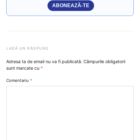
ABONEAZĂ-TE
LASĂ UN RĂSPUNS
Adresa ta de email nu va fi publicată.
Câmpurile obligatorii
sunt marcate cu
*
Comentariu
*