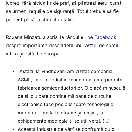
lucrezi fără niciun fir de praf, să păstrezi aerul curat,
să urmezi regulile de siguranță. Totul trebuie să fie
perfect până la ultimul detaliu”.
Roxana Mînzatu a scris, la rândul ei,
pe Facebook
despre importanța deschiderii unui astfel de spațiu
într-o școală din Europa:
„Astăzi, la Eindhoven, am vizitat compania
ASML, lider mondial în tehnologia care permite
fabricarea semiconductorilor. O placă minusculă
de siliciu care conține milioane de circuite
electronice face posibile toate tehnologiile
moderne – de la telefoane și mașini, la
echipamente medicale și soluții verzi. (…)
Această industrie de vârf se confruntă cu o