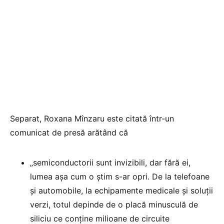
Separat, Roxana Mînzaru este citată într-un
comunicat de presă arătând că
„semiconductorii sunt invizibili, dar fără ei,
lumea așa cum o știm s-ar opri. De la telefoane
și automobile, la echipamente medicale și soluții
verzi, totul depinde de o placă minusculă de
siliciu ce conține milioane de circuite