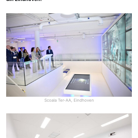
Scoala Ter-AA, Eindhoven