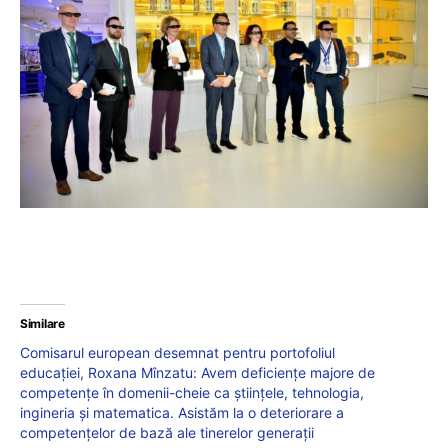
Similare
Comisarul european desemnat pentru portofoliul
educației, Roxana Mînzatu: Avem deficiențe majore de
competențe în domenii-cheie ca științele, tehnologia,
ingineria și matematica. Asistăm la o deteriorare a
competențelor de bază ale tinerelor generații