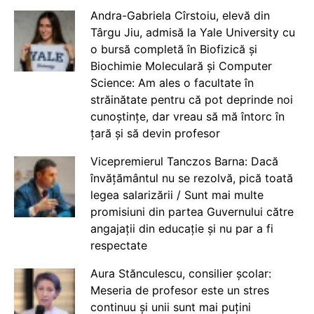
Andra-Gabriela Cîrstoiu, elevă din
Târgu Jiu, admisă la Yale University cu
o bursă completă în Biofizică și
Biochimie Moleculară și Computer
Science: Am ales o facultate în
străinătate pentru că pot deprinde noi
cunoștințe, dar vreau să mă întorc în
țară și să devin profesor
Vicepremierul Tanczos Barna: Dacă
învățământul nu se rezolvă, pică toată
legea salarizării / Sunt mai multe
promisiuni din partea Guvernului către
angajații din educație și nu par a fi
respectate
Aura Stănculescu, consilier școlar:
Meseria de profesor este un stres
continuu și unii sunt mai puțini