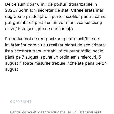
De ce sunt doar 6 mii de posturi titularizabile în
2026? Sorin Ion, secretar de stat: Cifrele arată mai
degrabă o prudență din partea școlilor pentru că nu
pot garanta că peste un an vor mai avea suficienți
elevi / Este și un joc de concurență
Proceduri noi de reorganizare pentru unitățile de
învățământ care nu au realizat planul de școlarizare:
lista acestora trebuie stabilită cu autoritățile locale
până pe 7 august, spune un ordin emis miercuri, 5
august / Toate măsurile trebuie încheiate până pe 24
august
COPYRIGHT
Pentru că scrieți despre educație, sau cu atât mai mult