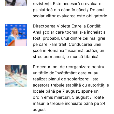
rezistenți. Este necesară o evaluare
psihiatrică din când în când / De anul
școlar viitor evaluarea este obligatorie
Directoarea Violeta Estrella Bontilă:
Anul școlar care tocmai s-a încheiat a
fost, probabil, unul dintre cei mai grei
pe care i-am trăit. Conducerea unei
școli în România înseamnă, astăzi, un
stres permanent, o muncă titanică
Proceduri noi de reorganizare pentru
unitățile de învățământ care nu au
realizat planul de școlarizare: lista
acestora trebuie stabilită cu autoritățile
locale până pe 7 august, spune un
ordin emis miercuri, 5 august / Toate
măsurile trebuie încheiate până pe 24
august