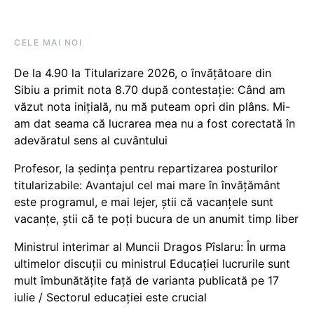
CELE MAI NOI
De la 4.90 la Titularizare 2026, o învățătoare din
Sibiu a primit nota 8.70 după contestație: Când am
văzut nota inițială, nu mă puteam opri din plâns. Mi-
am dat seama că lucrarea mea nu a fost corectată în
adevăratul sens al cuvântului
Profesor, la ședința pentru repartizarea posturilor
titularizabile: Avantajul cel mai mare în învățământ
este programul, e mai lejer, știi că vacanțele sunt
vacanţe, știi că te poți bucura de un anumit timp liber
Ministrul interimar al Muncii Dragos Pîslaru: În urma
ultimelor discuții cu ministrul Educației lucrurile sunt
mult îmbunătățite față de varianta publicată pe 17
iulie / Sectorul educației este crucial