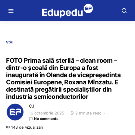
Știri
FOTO Prima sală sterilă – clean room –
dintr-o școală din Europa a fost
inaugurată în Olanda de vicepreședinta
Comisiei Europene, Roxana Mînzatu. E
destinată pregătirii specialiștilor din
industria semiconductorilor
C.I.
16 octombrie 2025
2 minute read
No comments
143 de vizualizări