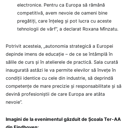
electronice. Pentru ca Europa să rămână
competitivă, avem nevoie de oameni bine
pregătiți, care înțeleg și pot lucra cu aceste
tehnologii de vârf”, a declarat Roxana Mînzatu.
Potrivit acesteia, „autonomia strategică a Europei
depinde imens de educație – de ce se întâmplă în
sălile de curs și în atelierele de practică. Sala curată
inaugurată astăzi le va permite elevilor să învețe în
condiții identice cu cele din industrie, să deprindă
competențe de mare precizie și responsabilitate și să
devină profesioniștii de care Europa are atâta
nevoie”.
Imagini de la evenimentul găzduit de Școala Ter-AA
din Eindhoven: