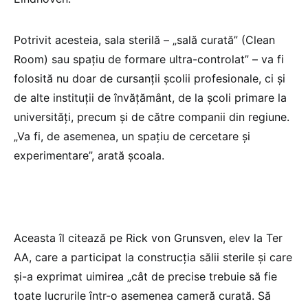
Potrivit acesteia, sala sterilă – „sală curată” (Clean
Room) sau spațiu de formare ultra-controlat” – va fi
folosită nu doar de cursanții școlii profesionale, ci și
de alte instituții de învățământ, de la școli primare la
universități, precum și de către companii din regiune.
„Va fi, de asemenea, un spațiu de cercetare și
experimentare”, arată școala.
Aceasta îl citează pe Rick von Grunsven, elev la Ter
AA, care a participat la construcția sălii sterile și care
și-a exprimat uimirea „cât de precise trebuie să fie
toate lucrurile într-o asemenea cameră curată. Să