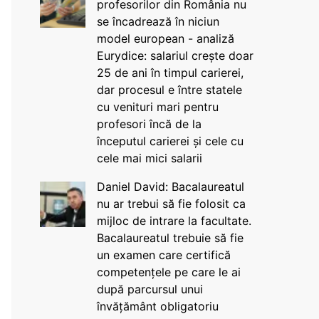
profesorilor din România nu
se încadrează în niciun
model european - analiză
Eurydice: salariul crește doar
25 de ani în timpul carierei,
dar procesul e între statele
cu venituri mari pentru
profesori încă de la
începutul carierei și cele cu
cele mai mici salarii
Daniel David: Bacalaureatul
nu ar trebui să fie folosit ca
mijloc de intrare la facultate.
Bacalaureatul trebuie să fie
un examen care certifică
competențele pe care le ai
după parcursul unui
învățământ obligatoriu