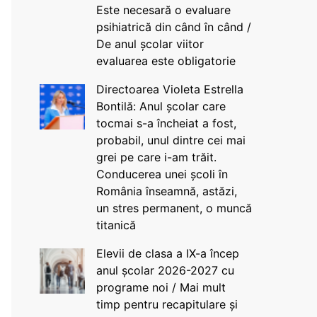
Este necesară o evaluare
psihiatrică din când în când /
De anul școlar viitor
evaluarea este obligatorie
Directoarea Violeta Estrella
Bontilă: Anul școlar care
tocmai s-a încheiat a fost,
probabil, unul dintre cei mai
grei pe care i-am trăit.
Conducerea unei școli în
România înseamnă, astăzi,
un stres permanent, o muncă
titanică
Elevii de clasa a IX-a încep
anul școlar 2026-2027 cu
programe noi / Mai mult
timp pentru recapitulare și