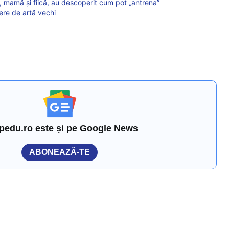
 mamă și fiică, au descoperit cum pot „antrena”
ere de artă vechi
pedu.ro este și pe Google News
ABONEAZĂ-TE