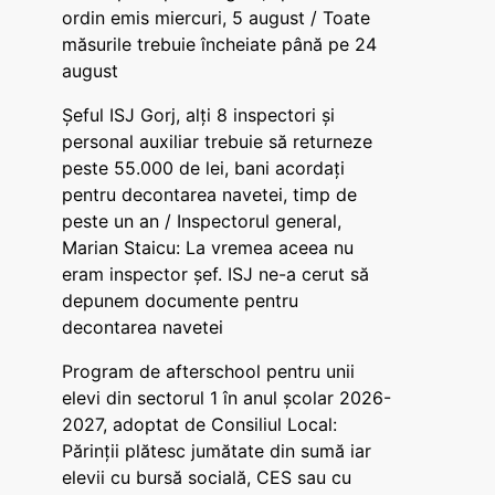
ordin emis miercuri, 5 august / Toate
măsurile trebuie încheiate până pe 24
august
Șeful ISJ Gorj, alți 8 inspectori și
personal auxiliar trebuie să returneze
peste 55.000 de lei, bani acordați
pentru decontarea navetei, timp de
peste un an / Inspectorul general,
Marian Staicu: La vremea aceea nu
eram inspector șef. ISJ ne-a cerut să
depunem documente pentru
decontarea navetei
Program de afterschool pentru unii
elevi din sectorul 1 în anul școlar 2026-
2027, adoptat de Consiliul Local:
Părinții plătesc jumătate din sumă iar
elevii cu bursă socială, CES sau cu