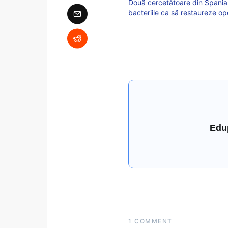
Două cercetătoare din Spania,
bacteriile ca să restaureze op
Edu
1 COMMENT