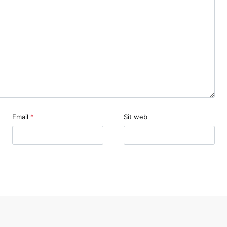
Email
*
Sit web