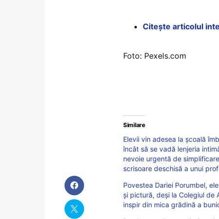
Citește articolul in
Foto: Pexels.com
Similare
Elevii vin adesea la școală îmb
încât să se vadă lenjeria intim
nevoie urgentă de simplificarea
scrisoare deschisă a unui prof
Povestea Dariei Porumbel, ele
și pictură, deși la Colegiul de
inspir din mica grădină a bunic