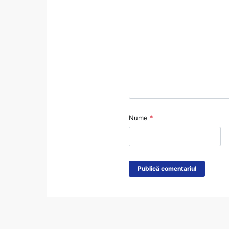
Nume
*