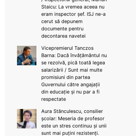
Staicu: La vremea aceea nu
eram inspector șef. ISJ ne-a
cerut să depunem
documente pentru
decontarea navetei
Vicepremierul Tanczos
Barna: Dacă învățământul nu
se rezolvă, pică toată legea
salarizării / Sunt mai multe
promisiuni din partea
Guvernului către angajații
din educație și nu par a fi
respectate
Aura Stănculescu, consilier
școlar: Meseria de profesor
este un stres continuu și unii
sunt mai puțini rezistenți.