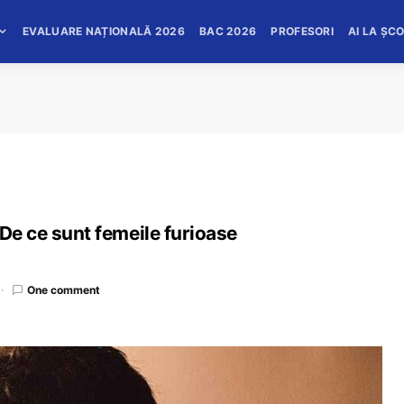
EVALUARE NAȚIONALĂ 2026
BAC 2026
PROFESORI
AI LA ȘC
 De ce sunt femeile furioase
One comment