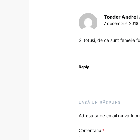
Toader Andrei
7 decembrie 2018 
Si totusi, de ce sunt femeile f
Reply
LASĂ UN RĂSPUNS
Adresa ta de email nu va fi pu
Comentariu
*