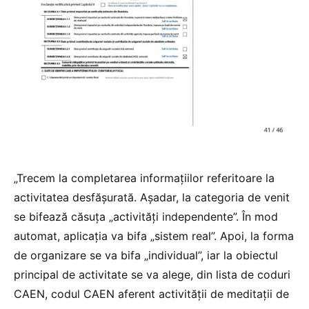
„Trecem la completarea informațiilor referitoare la
activitatea desfășurată. Așadar, la categoria de venit
se bifează căsuța „activități independente”. În mod
automat, aplicația va bifa „sistem real”. Apoi, la forma
de organizare se va bifa „individual”, iar la obiectul
principal de activitate se va alege, din lista de coduri
CAEN, codul CAEN aferent activității de meditații de