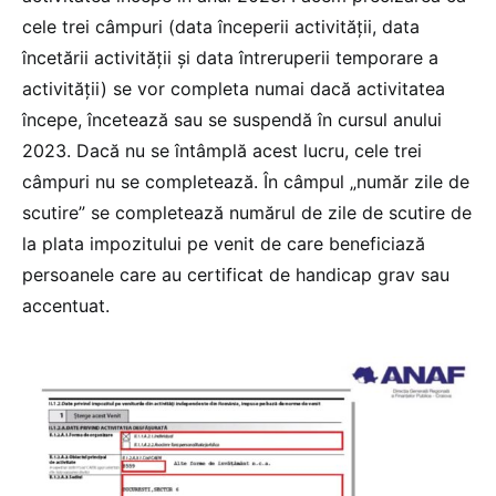
cele trei câmpuri (data începerii activității, data
încetării activității și data întreruperii temporare a
activității) se vor completa numai dacă activitatea
începe, încetează sau se suspendă în cursul anului
2023. Dacă nu se întâmplă acest lucru, cele trei
câmpuri nu se completează. În câmpul „număr zile de
scutire” se completează numărul de zile de scutire de
la plata impozitului pe venit de care beneficiază
persoanele care au certificat de handicap grav sau
accentuat.