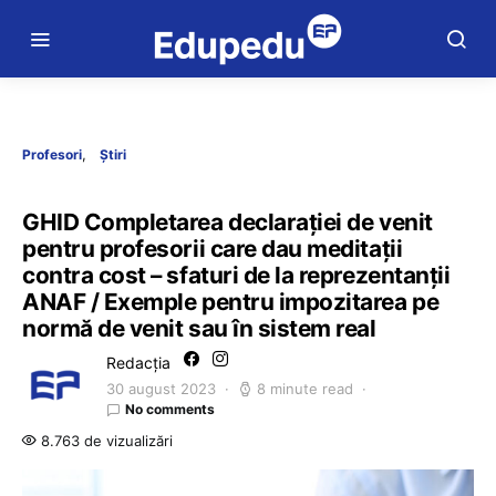
Profesori
Știri
GHID Completarea declarației de venit
pentru profesorii care dau meditații
contra cost – sfaturi de la reprezentanții
ANAF / Exemple pentru impozitarea pe
normă de venit sau în sistem real
Redacția
30 august 2023
8 minute read
No comments
8.763 de vizualizări