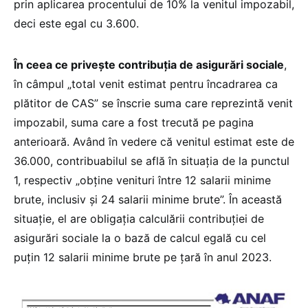
prin aplicarea procentului de 10% la venitul impozabil,
deci este egal cu 3.600.
În ceea ce privește contribuția de asigurări sociale
,
în câmpul „total venit estimat pentru încadrarea ca
plătitor de CAS” se înscrie suma care reprezintă venit
impozabil, suma care a fost trecută pe pagina
anterioară. Având în vedere că venitul estimat este de
36.000, contribuabilul se află în situația de la punctul
1, respectiv „obține venituri între 12 salarii minime
brute, inclusiv și 24 salarii minime brute”. În această
situație, el are obligația calculării contribuției de
asigurări sociale la o bază de calcul egală cu cel
puțin 12 salarii minime brute pe țară în anul 2023.