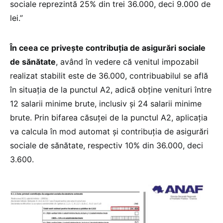
sociale reprezintă 25% din trei 36.000, deci 9.000 de
lei.”
În ceea ce privește contribuția de asigurări sociale
de sănătate
, având în vedere că venitul impozabil
realizat stabilit este de 36.000, contribuabilul se află
în situația de la punctul A2, adică obține venituri între
12 salarii minime brute, inclusiv și 24 salarii minime
brute. Prin bifarea căsuței de la punctul A2, aplicația
va calcula în mod automat și contribuția de asigurări
sociale de sănătate, respectiv 10% din 36.000, deci
3.600.