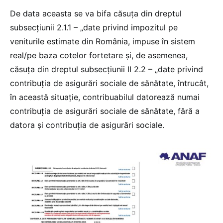
De data aceasta se va bifa căsuța din dreptul
subsecțiunii 2.1.1 – „date privind impozitul pe
veniturile estimate din România, impuse în sistem
real/pe baza cotelor fortetare și, de asemenea,
căsuța din dreptul subsecțiunii II 2.2 – „date privind
contribuția de asigurări sociale de sănătate, întrucât,
în această situație, contribuabilul datorează numai
contribuția de asigurări sociale de sănătate, fără a
datora și contribuția de asigurări sociale.