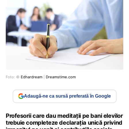
Foto: ©
Edhardream
|
Dreamstime.com
Adaugă-ne ca sursă preferată în Google
Profesorii care dau meditații pe bani elevilor
trebuie completeze declarația unică privind