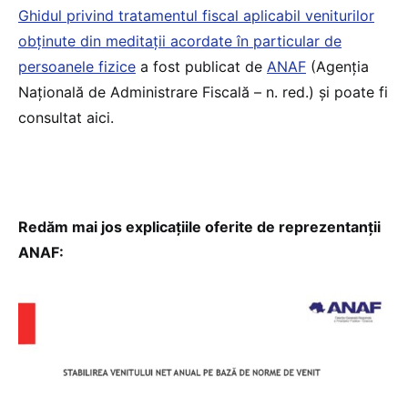
Ghidul privind tratamentul fiscal aplicabil veniturilor
obținute din meditații acordate în particular de
persoanele fizice
a fost publicat de
ANAF
(Agenția
Națională de Administrare Fiscală – n. red.) și poate fi
consultat aici.
Redăm mai jos explicațiile oferite de reprezentanții
ANAF: