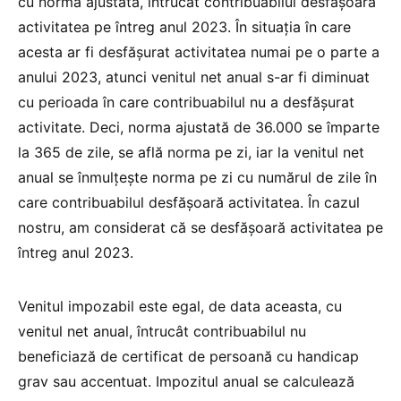
cu norma ajustată, întrucât contribuabilul desfășoară
activitatea pe întreg anul 2023. În situația în care
acesta ar fi desfășurat activitatea numai pe o parte a
anului 2023, atunci venitul net anual s-ar fi diminuat
cu perioada în care contribuabilul nu a desfășurat
activitate. Deci, norma ajustată de 36.000 se împarte
la 365 de zile, se află norma pe zi, iar la venitul net
anual se înmulțește norma pe zi cu numărul de zile în
care contribuabilul desfășoară activitatea. În cazul
nostru, am considerat că se desfășoară activitatea pe
întreg anul 2023.
Venitul impozabil este egal, de data aceasta, cu
venitul net anual, întrucât contribuabilul nu
beneficiază de certificat de persoană cu handicap
grav sau accentuat. Impozitul anual se calculează