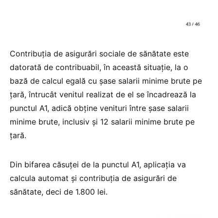
Contribuția de asigurări sociale de sănătate este
datorată de contribuabil, în această situație, la o
bază de calcul egală cu șase salarii minime brute pe
țară, întrucât venitul realizat de el se încadrează la
punctul A1, adică obține venituri între șase salarii
minime brute, inclusiv și 12 salarii minime brute pe
țară.
Din bifarea căsuței de la punctul A1, aplicația va
calcula automat și contribuția de asigurări de
sănătate, deci de 1.800 lei.