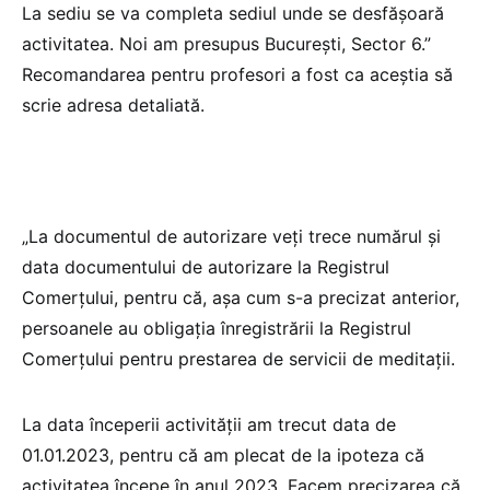
La sediu se va completa sediul unde se desfășoară
activitatea. Noi am presupus București, Sector 6.”
Recomandarea pentru profesori a fost ca aceștia să
scrie adresa detaliată.
„La documentul de autorizare veți trece numărul și
data documentului de autorizare la Registrul
Comerțului, pentru că, așa cum s-a precizat anterior,
persoanele au obligația înregistrării la Registrul
Comerțului pentru prestarea de servicii de meditații.
La data începerii activității am trecut data de
01.01.2023, pentru că am plecat de la ipoteza că
activitatea începe în anul 2023. Facem precizarea că