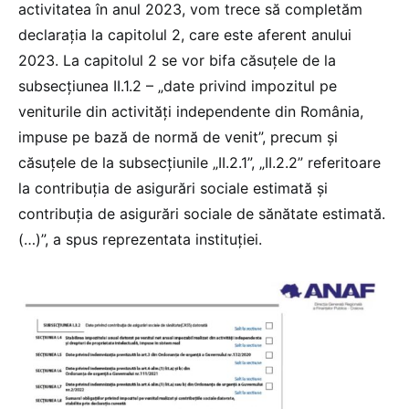
activitatea în anul 2023, vom trece să completăm
declarația la capitolul 2, care este aferent anului
2023. La capitolul 2 se vor bifa căsuțele de la
subsecțiunea II.1.2 – „date privind impozitul pe
veniturile din activități independente din România,
impuse pe bază de normă de venit”, precum și
căsuțele de la subsecțiunile „II.2.1”, „II.2.2” referitoare
la contribuția de asigurări sociale estimată și
contribuția de asigurări sociale de sănătate estimată.
(…)”, a spus reprezentata instituției.