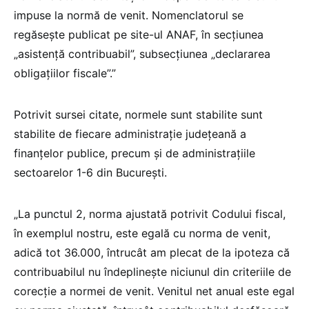
impuse la normă de venit. Nomenclatorul se
regăsește publicat pe site-ul ANAF, în secțiunea
„asistență contribuabil”, subsecțiunea „declararea
obligațiilor fiscale”.”
Potrivit sursei citate, normele sunt stabilite sunt
stabilite de fiecare administrație județeană a
finanțelor publice, precum și de administrațiile
sectoarelor 1-6 din București.
„La punctul 2, norma ajustată potrivit Codului fiscal,
în exemplul nostru, este egală cu norma de venit,
adică tot 36.000, întrucât am plecat de la ipoteza că
contribuabilul nu îndeplinește niciunul din criteriile de
corecție a normei de venit. Venitul net anual este egal