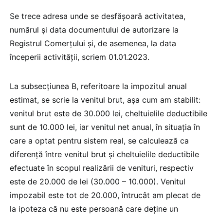
Se trece adresa unde se desfășoară activitatea,
numărul și data documentului de autorizare la
Registrul Comerțului și, de asemenea, la data
începerii activității, scriem 01.01.2023.
La subsecțiunea B, referitoare la impozitul anual
estimat, se scrie la venitul brut, așa cum am stabilit:
venitul brut este de 30.000 lei, cheltuielile deductibile
sunt de 10.000 lei, iar venitul net anual, în situația în
care a optat pentru sistem real, se calculează ca
diferență între venitul brut și cheltuielile deductibile
efectuate în scopul realizării de venituri, respectiv
este de 20.000 de lei (30.000 – 10.000). Venitul
impozabil este tot de 20.000, întrucât am plecat de
la ipoteza că nu este persoană care deține un