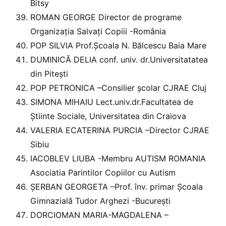
Bitsy
ROMAN GEORGE Director de programe
Organizația Salvați Copiii -România
POP SILVIA Prof.Școala N. Bălcescu Baia Mare
DUMINICĂ DELIA conf. univ. dr.Universitatatea
din Pitești
POP PETRONICA –Consilier școlar CJRAE Cluj
SIMONA MIHAIU Lect.univ.dr.Facultatea de
Știinte Sociale, Universitatea din Craiova
VALERIA ECATERINA PURCIA –Director CJRAE
Sibiu
IACOBLEV LIUBA -Membru AUTISM ROMANIA
Asociatia Parintilor Copiilor cu Autism
ȘERBAN GEORGETA –Prof. înv. primar Școala
Gimnazială Tudor Arghezi -București
DORCIOMAN MARIA-MAGDALENA –