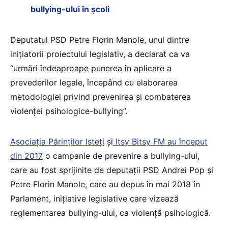
bullying-ului în școli
Deputatul PSD Petre Florin Manole, unul dintre
inițiatorii proiectului legislativ, a declarat ca va
“urmări îndeaproape punerea în aplicare a
prevederilor legale, începând cu elaborarea
metodologiei privind prevenirea și combaterea
violenței psihologice-bullying”.
Asociaţia Părinţilor Isteţi
şi
Itsy Bitsy FM au început
din 2017
o campanie de prevenire a bullying-ului,
care au fost sprijinite de deputații PSD Andrei Pop și
Petre Florin Manole, care au depus în mai 2018 în
Parlament, iniţiative legislative care vizează
reglementarea bullying-ului, ca violenţă psihologică.