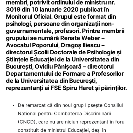
membri, potrivit ordinului de ministru nr.
3019 din 10 ianuarie 2020 publicat în
Monitorul Oficial. Grupul este format din
psihologi, persoane din organizații non-
guvernamentale, profesori. Printre membrii
grupului se numără Renate Weber –
Avocatul Poporului, Dragoș Iliescu –
directorul Școlii Doctorale de Psihologie și
Științele Educației de la Universitatea din
București, Ovidiu Pânișoară – directorul
Departamentului de Formare a Profesorilor
de la Universitatea din București,
reprezentanți ai FSE Spiru Haret și părinților.
De remarcat că din noul grup lipsește Consiliul
Național pentru Combaterea Discriminării
(CNCD), care nu are niciun reprezentant în forul
constituit de ministrul Educației, deși în