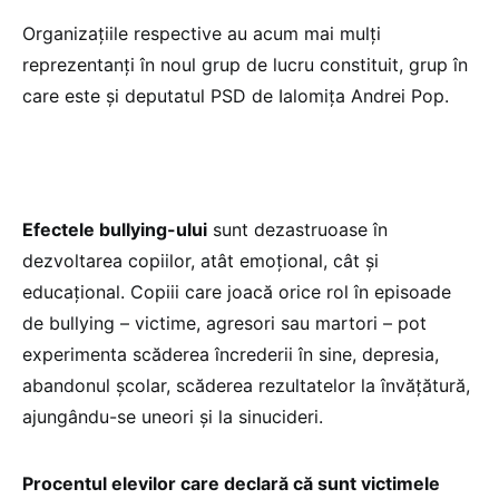
Organizațiile respective au acum mai mulți
reprezentanți în noul grup de lucru constituit, grup în
care este și deputatul PSD de Ialomița Andrei Pop.
Efectele bullying-ului
sunt dezastruoase în
dezvoltarea copiilor, atât emoţional, cât şi
educaţional. Copiii care joacă orice rol în episoade
de bullying – victime, agresori sau martori – pot
experimenta scăderea încrederii în sine, depresia,
abandonul școlar, scăderea rezultatelor la învățătură,
ajungându-se uneori şi la sinucideri.
Procentul elevilor care declară că sunt victimele