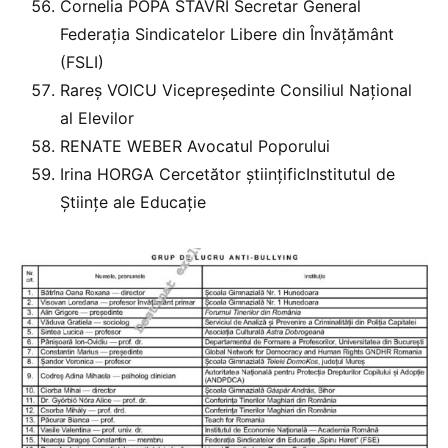
Cornelia POPA STAVRI Secretar General
Federația Sindicatelor Libere din Învățământ
(FSLI)
Rareș VOICU Vicepreședinte Consiliul Național
al Elevilor
RENATE WEBER Avocatul Poporului
Irina HORGA Cercetător științificInstitutul de
Științe ale Educație