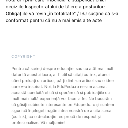
deciziile Inspectoratului de tăiere a posturilor:
Obligațiile vă revin „în totalitate” / ISJ susține că s-a
conformat pentru că nu a mai emis alte acte
COPYRIGHT
Pentru că scrieți despre educație, sau cu atât mai mult
datorită acestui lucru, ar fi util să citați cu link, atunci
când preluați un articol, părți dintr-un articol sau o idee
care v-a inspirat. Noi, la EduPedu.ro ne-am asumat
această conduită etică și sperăm că și publicațiile cu
mult mai multă experiență vor face la fel. Ne bucurăm
că găsiți subiecte interesante pe Edupedu.ro și suntem
siguri că înțelegeți rugămintea noastră de a cita sursa
(cu link), ca o declarație reciprocă de respect și
profesionalism. Vă mulțumim!