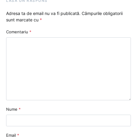
LASĂ UN RĂSPUNS
Adresa ta de email nu va fi publicată.
Câmpurile obligatorii
sunt marcate cu
*
Comentariu
*
Nume
*
Email
*