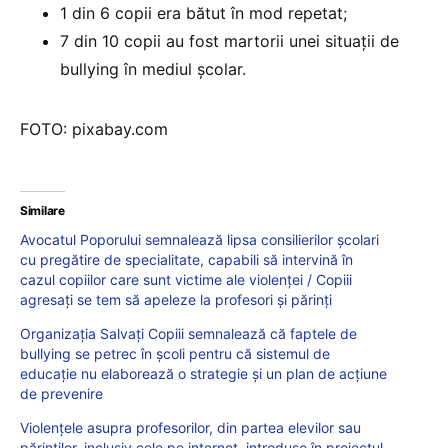
1 din 6 copii era bătut în mod repetat;
7 din 10 copii au fost martorii unei situații de
bullying în mediul școlar.
FOTO: pixabay.com
Similare
Avocatul Poporului semnalează lipsa consilierilor școlari
cu pregătire de specialitate, capabili să intervină în
cazul copiilor care sunt victime ale violenței / Copiii
agresați se tem să apeleze la profesori și părinți
Organizația Salvați Copiii semnalează că faptele de
bullying se petrec în școli pentru că sistemul de
educație nu elaborează o strategie și un plan de acțiune
de prevenire
Violențele asupra profesorilor, din partea elevilor sau
părinților, inclusiv cele pe internet, introduse în proiectul