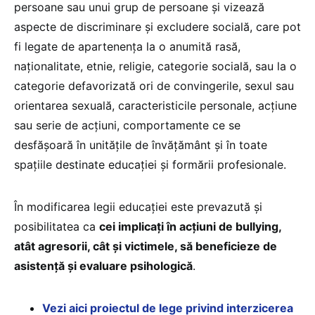
persoane sau unui grup de persoane şi vizează
aspecte de discriminare şi excludere socială, care pot
fi legate de apartenenţa la o anumită rasă,
naţionalitate, etnie, religie, categorie socială, sau la o
categorie defavorizată ori de convingerile, sexul sau
orientarea sexuală, caracteristicile personale, acţiune
sau serie de acţiuni, comportamente ce se
desfăşoară în unităţile de învăţământ şi în toate
spaţiile destinate educaţiei şi formării profesionale.
În modificarea legii educației este prevazută şi
posibilitatea ca
cei implicați în acțiuni de bullying,
atât agresorii, cât și victimele, să beneficieze de
asistență și evaluare psihologică
.
Vezi aici proiectul de lege privind interzicerea