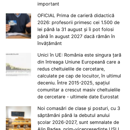
important
OFICIAL Prima de carieră didactică
2026: profesorii primesc cei 1.500 de
lei până la 31 august și îi pot folosi
până în august 2027 dacă rămân în
învățământ
Unici în UE: România este singura țară
din întreaga Uniune Europeană care a
redus cheltuielile de cercetare,
calculate pe cap de locuitor, în ultimul
deceniu. Între 2015-2025, spațiul
comunitar a crescut masiv cheltuielile
de cercetare - ultimele date Eurostat
Noi comasări de clase și posturi, cu 3
săptămâni până la debutul anului
școlar 2026-2027, sunt semnalate de
Alin Badea, prim-vicepreședinte USLI