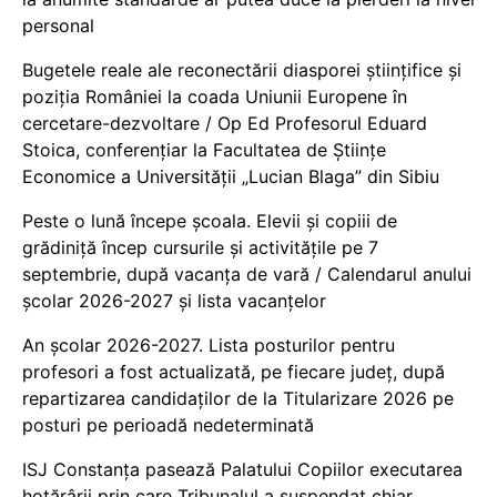
personal
Bugetele reale ale reconectării diasporei științifice și
poziția României la coada Uniunii Europene în
cercetare-dezvoltare / Op Ed Profesorul Eduard
Stoica, conferențiar la Facultatea de Științe
Economice a Universității „Lucian Blaga” din Sibiu
Peste o lună începe școala. Elevii și copiii de
grădiniță încep cursurile și activitățile pe 7
septembrie, după vacanța de vară / Calendarul anului
școlar 2026-2027 și lista vacanțelor
An școlar 2026-2027. Lista posturilor pentru
profesori a fost actualizată, pe fiecare județ, după
repartizarea candidaților de la Titularizare 2026 pe
posturi pe perioadă nedeterminată
ISJ Constanța pasează Palatului Copiilor executarea
hotărârii prin care Tribunalul a suspendat chiar