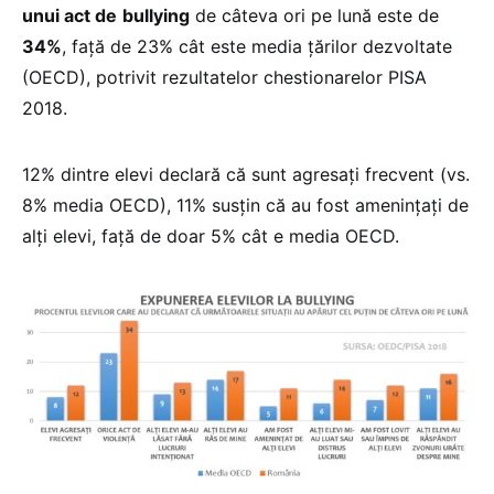
unui act de
bullying
de câteva ori pe lună este de
34%
, față de 23% cât este media țărilor dezvoltate
(OECD), potrivit rezultatelor chestionarelor PISA
2018.
12% dintre elevi declară că sunt agresați frecvent (vs.
8% media OECD), 11% susțin că au fost amenințați de
alți elevi, față de doar 5% cât e media OECD.