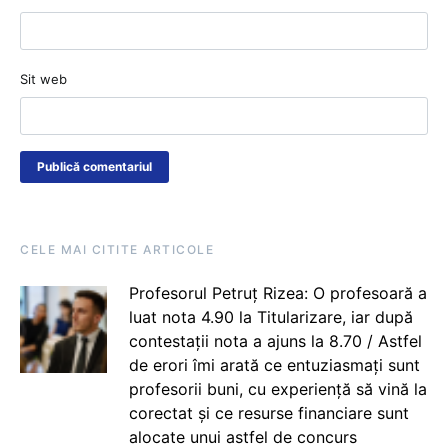
Sit web
CELE MAI CITITE ARTICOLE
Profesorul Petruț Rizea: O profesoară a
luat nota 4.90 la Titularizare, iar după
contestații nota a ajuns la 8.70 / Astfel
de erori îmi arată ce entuziasmați sunt
profesorii buni, cu experiență să vină la
corectat și ce resurse financiare sunt
alocate unui astfel de concurs