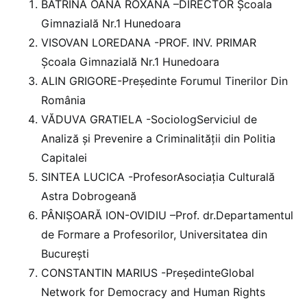
BĂTRÎNA OANA ROXANA –DIRECTOR Școala
Gimnazială Nr.1 Hunedoara
VISOVAN LOREDANA -PROF. INV. PRIMAR
Școala Gimnazială Nr.1 Hunedoara
ALIN GRIGORE-Președinte Forumul Tinerilor Din
România
VĂDUVA GRATIELA -SociologServiciul de
Analiză și Prevenire a Criminalității din Politia
Capitalei
SINTEA LUCICA -ProfesorAsociația Culturală
Astra Dobrogeană
PÂNIȘOARĂ ION-OVIDIU –Prof. dr.Departamentul
de Formare a Profesorilor, Universitatea din
București
CONSTANTIN MARIUS -PreședinteGlobal
Network for Democracy and Human Rights