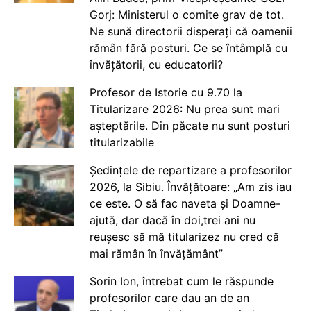
Gorj: Ministerul o comite grav de tot.
Ne sună directorii disperați că oamenii
rămân fără posturi. Ce se întâmplă cu
învățătorii, cu educatorii?
Profesor de Istorie cu 9.70 la
Titularizare 2026: Nu prea sunt mari
așteptările. Din păcate nu sunt posturi
titularizabile
Ședințele de repartizare a profesorilor
2026, la Sibiu. Învățătoare: „Am zis iau
ce este. O să fac naveta și Doamne-
ajută, dar dacă în doi,trei ani nu
reușesc să mă titularizez nu cred că
mai rămân în învățământ”
Sorin Ion, întrebat cum le răspunde
profesorilor care dau an de an