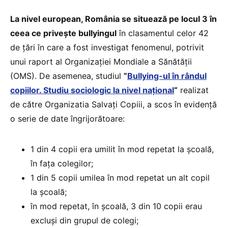
La nivel european, România se situează pe locul 3 în
ceea ce privește bullyingul
în clasamentul celor 42
de țări în care a fost investigat fenomenul, potrivit
unui raport al Organizației Mondiale a Sănătății
(OMS). De asemenea, studiul
”
Bullying-ul în rândul
copiilor. Studiu sociologic la nivel național
“
realizat
de către Organizatia Salvați Copiii, a scos în evidență
o serie de date îngrijorătoare:
1 din 4 copii era umilit în mod repetat la școală,
în fața colegilor;
1 din 5 copii umilea în mod repetat un alt copil
la școală;
în mod repetat, în școală, 3 din 10 copii erau
excluși din grupul de colegi;