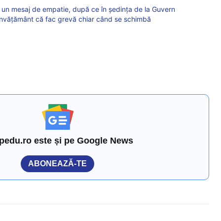
or un mesaj de empatie, după ce în ședința de la Guvern
n învățământ că fac grevă chiar când se schimbă
pedu.ro este și pe Google News
ABONEAZĂ-TE