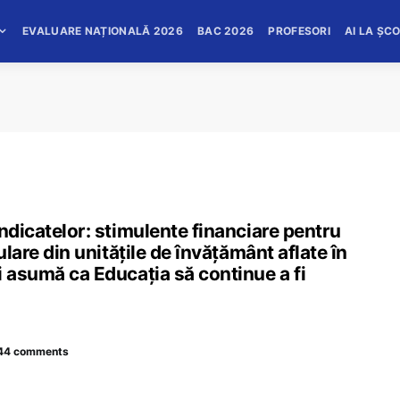
EVALUARE NAȚIONALĂ 2026
BAC 2026
PROFESORI
AI LA ȘC
ndicatelor: stimulente financiare pentru
ulare din unitățile de învățământ aflate în
i asumă ca Educația să continue a fi
44 comments