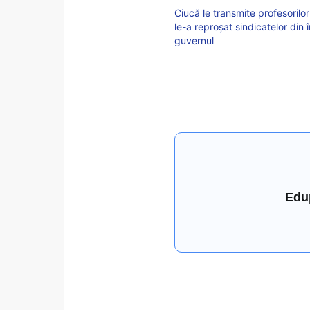
Ciucă le transmite profesoril
le-a reproșat sindicatelor di
guvernul
Edu