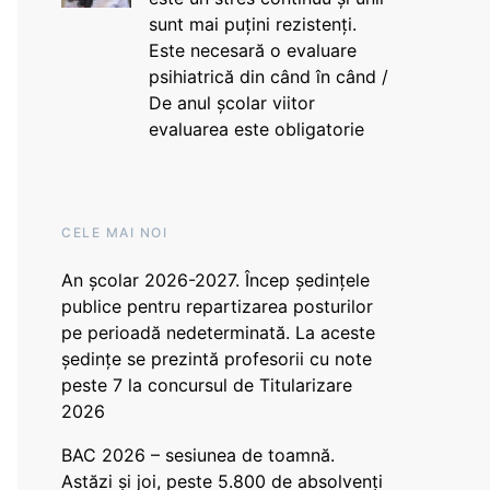
sunt mai puțini rezistenți.
Este necesară o evaluare
psihiatrică din când în când /
De anul școlar viitor
evaluarea este obligatorie
CELE MAI NOI
An școlar 2026-2027. Încep ședințele
publice pentru repartizarea posturilor
pe perioadă nedeterminată. La aceste
ședințe se prezintă profesorii cu note
peste 7 la concursul de Titularizare
2026
BAC 2026 – sesiunea de toamnă.
Astăzi și joi, peste 5.800 de absolvenți