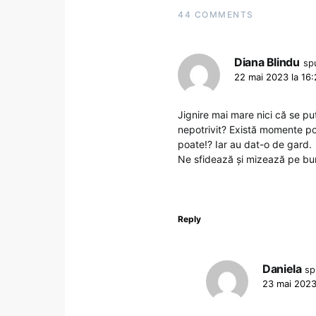
44 COMMENTS
Diana Blindu
sp
22 mai 2023 la 16
Jignire mai mare nici că se pu
nepotrivit? Există momente po
poate!? Iar au dat-o de gard.
Ne sfidează și mizează pe bun
Reply
Daniela
sp
23 mai 2023