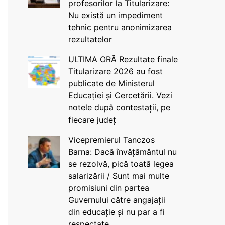
profesorilor la Titularizare:
Nu există un impediment
tehnic pentru anonimizarea
rezultatelor
ULTIMA ORĂ Rezultate finale
Titularizare 2026 au fost
publicate de Ministerul
Educației și Cercetării. Vezi
notele după contestații, pe
fiecare județ
Vicepremierul Tanczos
Barna: Dacă învățământul nu
se rezolvă, pică toată legea
salarizării / Sunt mai multe
promisiuni din partea
Guvernului către angajații
din educație și nu par a fi
respectate