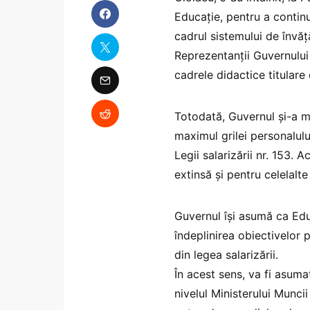
Educație, pentru a contin
cadrul sistemului de învă
Reprezentanții Guvernului
cadrele didactice titulare
Totodată, Guvernul și-a m
maximul grilei personalulu
Legii salarizării nr. 153. 
extinsă și pentru celelalte
Guvernul își asumă ca Educ
îndeplinirea obiectivelor 
din legea salarizării.
În acest sens, va fi asumat
nivelul Ministerului Muncii 