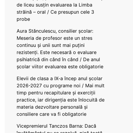
de liceu susțin evaluarea la Limba
străină – oral / Ce presupun cele 3
probe
Aura Stănculescu, consilier școlar:
Meseria de profesor este un stres
continuu și unii sunt mai puțini
rezistenți. Este necesară o evaluare
psihiatrică din când în când / De anul
școlar viitor evaluarea este obligatorie
Elevii de clasa a IX-a încep anul școlar
2026-2027 cu programe noi / Mai mult
timp pentru recapitulare și exerciții
practice, iar dirigenția este înlocuită de
materia dezvoltare personală și
consiliere care va fi obligatorie
Vicepremierul Tanczos Barna: Dacă