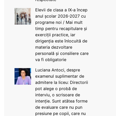
Elevii de clasa a IX-a încep
anul școlar 2026-2027 cu
programe noi / Mai mult
timp pentru recapitulare și
exerciții practice, iar
dirigenția este înlocuită de
materia dezvoltare
personală și consiliere care
va fi obligatorie
Luciana Antoci, despre
examenul suplimentar de
admitere la liceu: Directorii
pot alege o probă de
interviu, o scrisoare de
intenție. Sunt atâtea forme
de evaluare care nu pun
presiune pe copii, care nu