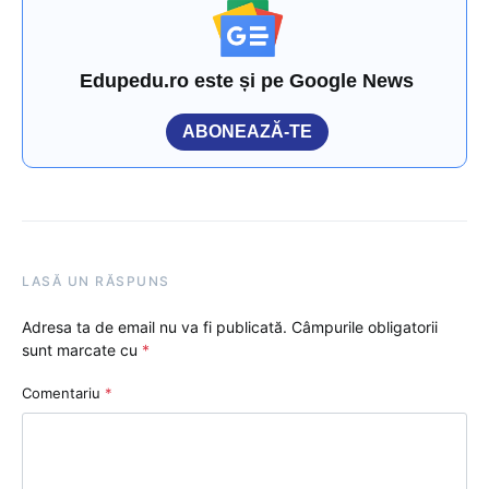
Edupedu.ro este și pe Google News
ABONEAZĂ-TE
LASĂ UN RĂSPUNS
Adresa ta de email nu va fi publicată.
Câmpurile obligatorii
sunt marcate cu
*
Comentariu
*