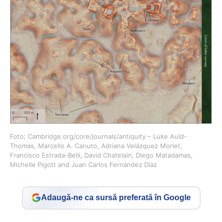
Foto: Cambridge.org/core/journals/antiquity – Luke Auld-
Thomas, Marcello A. Canuto, Adriana Velázquez Morlet,
Francisco Estrada-Belli, David Chatelain, Diego Matadamas,
Michelle Pigott and Juan Carlos Fernández Díaz
Adaugă-ne ca sursă preferată în Google