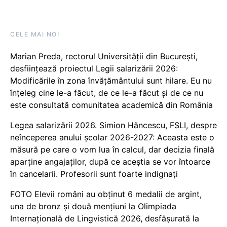
CELE MAI NOI
Marian Preda, rectorul Universității din București,
desființează proiectul Legii salarizării 2026:
Modificările în zona învățământului sunt hilare. Eu nu
înțeleg cine le-a făcut, de ce le-a făcut și de ce nu
este consultată comunitatea academică din România
Legea salarizării 2026. Simion Hăncescu, FSLI, despre
neînceperea anului școlar 2026-2027: Aceasta este o
măsură pe care o vom lua în calcul, dar decizia finală
aparține angajaților, după ce aceștia se vor întoarce
în cancelarii. Profesorii sunt foarte indignați
FOTO Elevii români au obținut 6 medalii de argint,
una de bronz și două mențiuni la Olimpiada
Internațională de Lingvistică 2026, desfășurată la