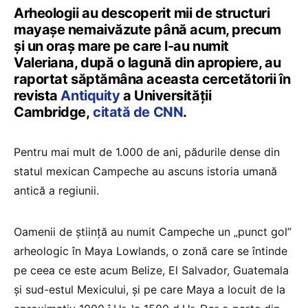
Arheologii au descoperit mii de structuri
mayașe nemaivăzute până acum, precum
și un oraș mare pe care l-au numit
Valeriana, după o lagună din apropiere, au
raportat săptămâna aceasta cercetătorii în
revista
Antiquity
a Universității
Cambridge,
citată de CNN
.
Pentru mai mult de 1.000 de ani, pădurile dense din
statul mexican Campeche au ascuns istoria umană
antică a regiunii.
Oamenii de știință au numit Campeche un „punct gol”
arheologic în Maya Lowlands, o zonă care se întinde
pe ceea ce este acum Belize, El Salvador, Guatemala
și sud-estul Mexicului, și pe care Maya a locuit de la