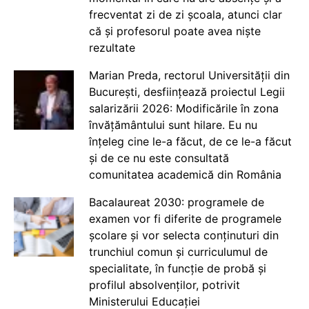
frecventat zi de zi școala, atunci clar
că și profesorul poate avea niște
rezultate
Marian Preda, rectorul Universității din
București, desființează proiectul Legii
salarizării 2026: Modificările în zona
învățământului sunt hilare. Eu nu
înțeleg cine le-a făcut, de ce le-a făcut
și de ce nu este consultată
comunitatea academică din România
Bacalaureat 2030: programele de
examen vor fi diferite de programele
școlare și vor selecta conținuturi din
trunchiul comun și curriculumul de
specialitate, în funcție de probă și
profilul absolvenților, potrivit
Ministerului Educației