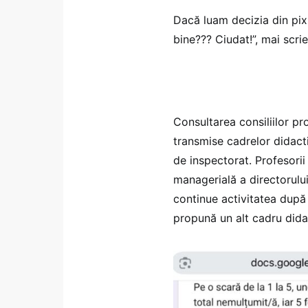
Dacă luam decizia din pix 
bine??? Ciudat!”, mai scri
Consultarea consiliilor pr
transmise cadrelor didacti
de inspectorat. Profesorii
managerială a directorului
continue activitatea după 
propună un alt cadru dida