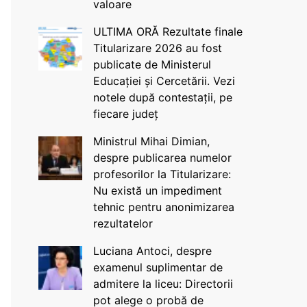
valoare
ULTIMA ORĂ Rezultate finale
Titularizare 2026 au fost
publicate de Ministerul
Educației și Cercetării. Vezi
notele după contestații, pe
fiecare județ
Ministrul Mihai Dimian,
despre publicarea numelor
profesorilor la Titularizare:
Nu există un impediment
tehnic pentru anonimizarea
rezultatelor
Luciana Antoci, despre
examenul suplimentar de
admitere la liceu: Directorii
pot alege o probă de