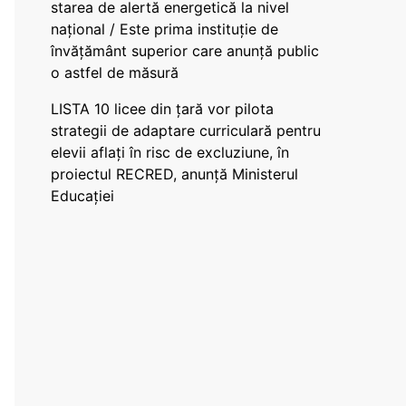
starea de alertă energetică la nivel
național / Este prima instituție de
învățământ superior care anunță public
o astfel de măsură
LISTA 10 licee din țară vor pilota
strategii de adaptare curriculară pentru
elevii aflați în risc de excluziune, în
proiectul RECRED, anunță Ministerul
Educației