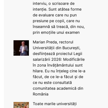
interviu, o scrisoare de
intenție. Sunt atâtea forme
de evaluare care nu pun
presiune pe copii, care nu
înseamnă să treacă, din nou,
prin emoțiile unui examen
Marian Preda, rectorul
Universității din București,
desființează proiectul Legii
salarizării 2026: Modificările
în zona învățământului sunt
hilare. Eu nu înțeleg cine le-a
făcut, de ce le-a făcut și de
ce nu este consultată
comunitatea academică din
România
Toate marile universități