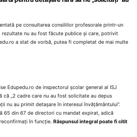
ntată pe consultarea consiliilor profesorale printr-un
 rezultate nu au fost făcute publice și care, potrivit
edu.ro a stat de vorbă, putea fi completat de mai multe
ise Edupedu.ro de inspectorul școlar general al ISJ
ă că „2 cadre care nu au fost solicitate au depus
ții nu au primit detașare în interesul învățământului”.
ă 65 din 67 de directori cu mandat expirat, adică
reconfirmați în funcție.
Răspunsul integral poate fi citit