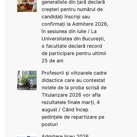
generaliste din țară declară
creșteri pentru numărul de
candidați înscriși sau
confirmați la Admitere 2026,
în sesiunea din iulie / La
Universitatea din București,
o facultate declară record
de participare pentru ultimii
25 de ani
Profesorii și viitoarele cadre
didactice care au contestat
notele de la proba scrisă de
Titularizare 2026 vor afla
rezultatele finale marți, 4
august / Când încep
ședințele de repartizare pe
posturi
Admitere liceu 2026.