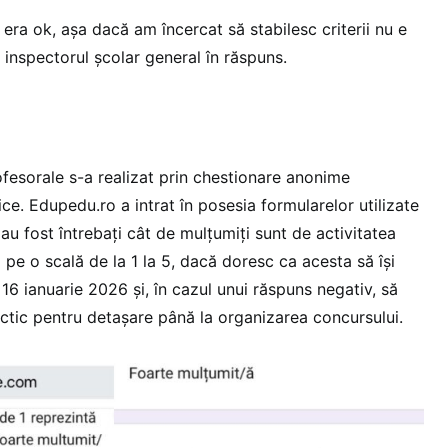
era ok, așa dacă am încercat să stabilesc criterii nu e
e inspectorul școlar general în răspuns.
ofesorale s-a realizat prin chestionare anonime
ce. Edupedu.ro a intrat în posesia formularelor utilizate
 au fost întrebați cât de mulțumiți sunt de activitatea
 pe o scală de la 1 la 5, dacă doresc ca acesta să își
16 ianuarie 2026 și, în cazul unui răspuns negativ, să
ctic pentru detașare până la organizarea concursului.