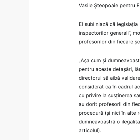
Vasile Șteopoaie pentru 
El subliniază că legislația
inspectorilor generali”, m
profesorilor din fiecare șc
„Așa cum și dumneavoastră 
pentru aceste detașări, lă
directorul să aibă validare
considerat ca în cadrul ac
cu privire la susținerea s
au dorit profesorii din fi
procedură (și nici în alte 
dumneavoastră o ilegalita
articolul).