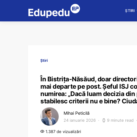
ȘTIRI
Știri
În Bistrița-Năsăud, doar directori
mai departe pe post. Șeful ISJ co
numirea: „Dacă luam decizia din 
stabilesc criterii nu e bine? Ciud
Mihai Peticilă
24 ianuarie 2026
9 minute read
1.387 de vizualizări