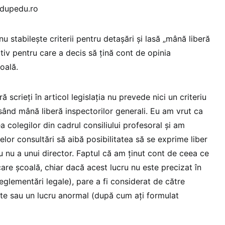
Edupedu.ro
 nu stabilește criterii pentru detașări și lasă „mână liberă
otiv pentru care a decis să țină cont de opinia
oală.
scrieți în articol legislația nu prevede nici un criteriu
sând mână liberă inspectorilor generali. Eu am vrut ca
a colegilor din cadrul consiliului profesoral și am
elor consultări să aibă posibilitatea să se exprime liber
au nu a unui director. Faptul că am ținut cont de ceea ce
ecare școală, chiar dacă acest lucru nu este precizat în
reglementări legale), pare a fi considerat de către
te sau un lucru anormal (după cum ați formulat