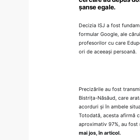
șanse egale.
Decizia ISJ a fost fundame
formular Google, ale cărui
profesorilor cu care Edup
ori de aceeași persoană.
Precizările au fost transm
Bistrița-Năsăud, care arat
acorduri și în ambele situa
Totodată, acesta afirmă c
aproximativ 97%, au fost 
mai jos, în articol.