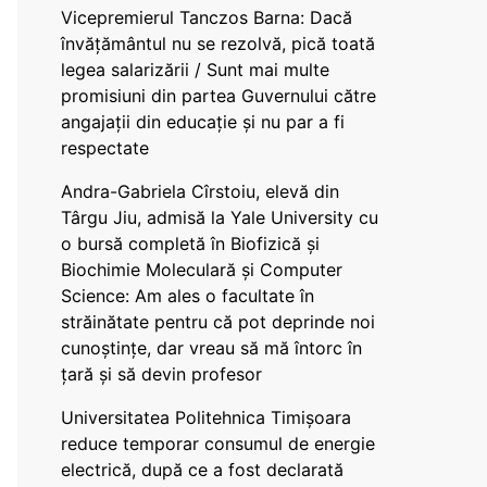
Vicepremierul Tanczos Barna: Dacă
învățământul nu se rezolvă, pică toată
legea salarizării / Sunt mai multe
promisiuni din partea Guvernului către
angajații din educație și nu par a fi
respectate
Andra-Gabriela Cîrstoiu, elevă din
Târgu Jiu, admisă la Yale University cu
o bursă completă în Biofizică și
Biochimie Moleculară și Computer
Science: Am ales o facultate în
străinătate pentru că pot deprinde noi
cunoștințe, dar vreau să mă întorc în
țară și să devin profesor
Universitatea Politehnica Timișoara
reduce temporar consumul de energie
electrică, după ce a fost declarată