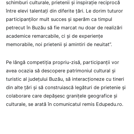
schimburi culturale, prietenii și inspirație reciprocă
între elevi talentați din diferite țări. Le dorim tuturor
participanților mult succes și sperăm ca timpul
petrecut în Buzău să fie marcat nu doar de realizări
academice remarcabile, ci și de experiențe
memorabile, noi prietenii și amintiri de neuitat”.
Pe lângă competiția propriu-zisă, participanții vor
avea ocazia să descopere patrimoniul cultural și
turistic al județului Buzău, să interacționeze cu tineri
din alte țări și să construiască legături de prietenie și
colaborare care depășesc granițele geografice și
culturale, se arată în comunicatul remis Edupedu.ro.