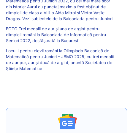
Matematică pentru Juniori 2022, cu cel mai mare scor
din istorie: Aurul cu punctaj maxim a fost obținut de
olimpicii de clasa a VIII-a Aida Mitroi și Victor-Vasile
Dragoș. Vezi subiectele de la Balcaniada pentru Juniori
FOTO Trei medalii de aur și una de argint pentru
olimpicii români la Balcaniada de Informatică pentru
Seniori 2022, desfășurată la București
Locul I pentru elevii români la Olimpiada Balcanică de
Matematică pentru Juniori – JBMO 2025, cu trei medalii
de aur pur, aur și două de argint, anunță Societatea de
Științe Matematice