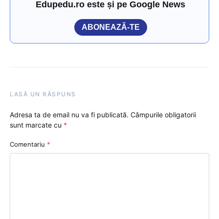
Edupedu.ro este și pe Google News
ABONEAZĂ-TE
LASĂ UN RĂSPUNS
Adresa ta de email nu va fi publicată.
Câmpurile obligatorii
sunt marcate cu
*
Comentariu
*