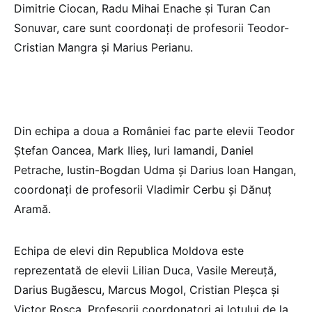
Dimitrie Ciocan, Radu Mihai Enache și Turan Can
Sonuvar, care sunt coordonați de profesorii Teodor-
Cristian Mangra și Marius Perianu.
Din echipa a doua a României fac parte elevii Teodor
Ștefan Oancea, Mark Ilieș, Iuri Iamandi, Daniel
Petrache, Iustin-Bogdan Udma și Darius Ioan Hangan,
coordonați de profesorii Vladimir Cerbu și Dănuț
Aramă.
Echipa de elevi din Republica Moldova este
reprezentată de elevii Lilian Duca, Vasile Mereuță,
Darius Bugăescu, Marcus Mogol, Cristian Pleșca și
Victor Roșca. Profesorii coordonatori ai lotului de la