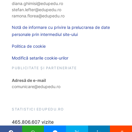
diana.ghimisi@edupedu.ro
stefan.lefter@edupedu.ro
ramona.florea@edupedu.ro
Notă de informare cu privire la prelucrarea de date
personale prin intermediul site-ului
Politica de cookie
Modifică setarile cookie-urilor
PUBLICITATE ȘI PARTENERIATE
Adresă de e-mail
comunicare@edupedu.ro
STATISTICI EDUPEDU.RO
465.806.607 vizite