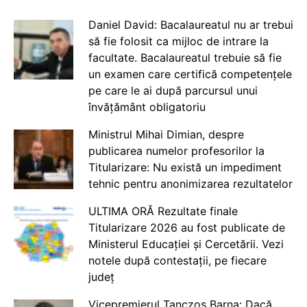
Daniel David: Bacalaureatul nu ar trebui
să fie folosit ca mijloc de intrare la
facultate. Bacalaureatul trebuie să fie
un examen care certifică competențele
pe care le ai după parcursul unui
învățământ obligatoriu
Ministrul Mihai Dimian, despre
publicarea numelor profesorilor la
Titularizare: Nu există un impediment
tehnic pentru anonimizarea rezultatelor
ULTIMA ORĂ Rezultate finale
Titularizare 2026 au fost publicate de
Ministerul Educației și Cercetării. Vezi
notele după contestații, pe fiecare
județ
Vicepremierul Tanczos Barna: Dacă