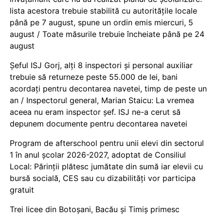
lista acestora trebuie stabilită cu autoritățile locale
până pe 7 august, spune un ordin emis miercuri, 5
august / Toate măsurile trebuie încheiate până pe 24
august
Șeful ISJ Gorj, alți 8 inspectori și personal auxiliar
trebuie să returneze peste 55.000 de lei, bani
acordați pentru decontarea navetei, timp de peste un
an / Inspectorul general, Marian Staicu: La vremea
aceea nu eram inspector șef. ISJ ne-a cerut să
depunem documente pentru decontarea navetei
Program de afterschool pentru unii elevi din sectorul
1 în anul școlar 2026-2027, adoptat de Consiliul
Local: Părinții plătesc jumătate din sumă iar elevii cu
bursă socială, CES sau cu dizabilităţi vor participa
gratuit
Trei licee din Botoșani, Bacău și Timiș primesc