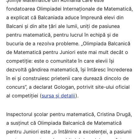
fondatoarea Olimpiadei Internaționale de Matematică,
a explicat că Balcaniada aduce împreună elevi din
Balcani și din alte țări ale lumii, uniți de pasiunea
pentru matematică, pentru lucrul în echipă și de
bucuria de a rezolva probleme. „Olimpiada Balcanică
de Matematică pentru Juniori este mai mult decât o
competiție: este o comunitate în care elevii își
dezvoltă gândirea matematică, își întăresc încrederea
în ei și construiesc prietenii care durează dincolo de
concurs”, a declarat Gologan, potrivit site-ului oficial
al competiției (
sursa și detalii
).
Inspectorul școlar pentru matematică, Cristina Drugă,
a susținut că Olimpiada Balcanică de Matematică
pentru Juniori este „o întâlnire a excelenței, a pasiunii