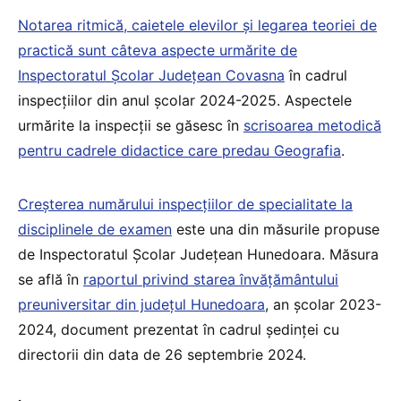
Notarea ritmică, caietele elevilor și legarea teoriei de
practică sunt câteva aspecte urmărite de
Inspectoratul Școlar Județean Covasna
în cadrul
inspecțiilor din anul școlar 2024-2025. Aspectele
urmărite la inspecții se găsesc în
scrisoarea metodică
pentru cadrele didactice care predau Geografia
.
Creșterea numărului inspecțiilor de specialitate la
disciplinele de examen
este una din măsurile propuse
de Inspectoratul Școlar Județean Hunedoara. Măsura
se află în
raportul privind starea învățământului
preuniversitar din județul Hunedoara
, an școlar 2023-
2024, document prezentat în cadrul ședinței cu
directorii din data de 26 septembrie 2024.