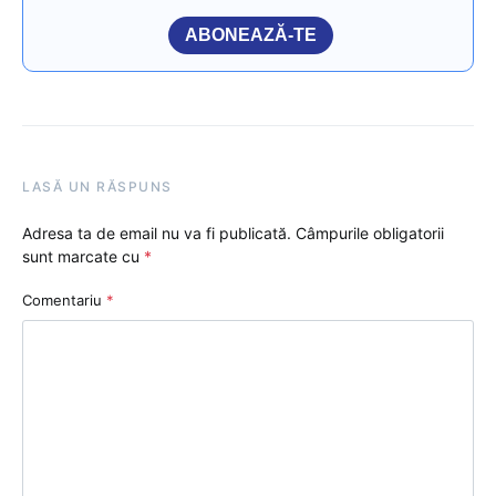
ABONEAZĂ-TE
LASĂ UN RĂSPUNS
Adresa ta de email nu va fi publicată.
Câmpurile obligatorii
sunt marcate cu
*
Comentariu
*