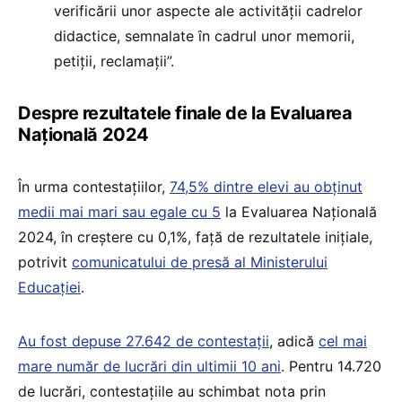
verificării unor aspecte ale activității cadrelor
didactice, semnalate în cadrul unor memorii,
petiții, reclamații”.
Despre rezultatele finale de la Evaluarea
Națională 2024
În urma contestațiilor,
74,5% dintre elevi au obținut
medii mai mari sau egale cu 5
la Evaluarea Națională
2024, în creștere cu 0,1%, față de rezultatele inițiale,
potrivit
comunicatului de presă al Ministerului
Educației
.
Au fost depuse 27.642 de contestații
, adică
cel mai
mare număr de lucrări din ultimii 10 ani
. Pentru 14.720
de lucrări, contestațiile au schimbat nota prin