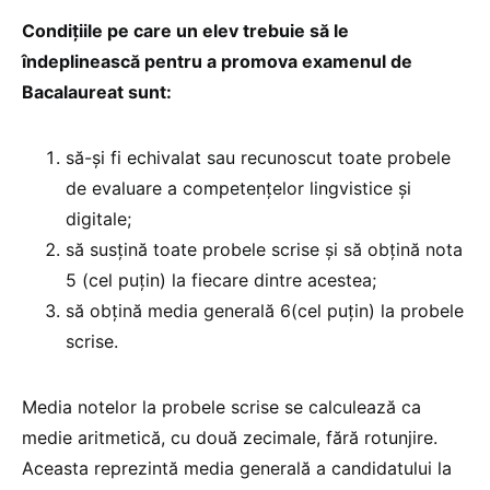
Condițiile pe care un elev trebuie să le
îndeplinească pentru a promova examenul de
Bacalaureat sunt:
să-și fi echivalat sau recunoscut toate probele
de evaluare a competenţelor lingvistice şi
digitale;
să susţină toate probele scrise şi să obțină nota
5 (cel puțin) la fiecare dintre acestea;
să obţină media generală 6(cel puţin) la probele
scrise.
Media notelor la probele scrise se calculează ca
medie aritmetică, cu două zecimale, fără rotunjire.
Aceasta reprezintă media generală a candidatului la