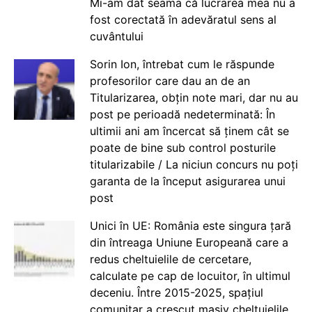
Mi-am dat seama că lucrarea mea nu a
fost corectată în adevăratul sens al
cuvântului
Sorin Ion, întrebat cum le răspunde
profesorilor care dau an de an
Titularizarea, obțin note mari, dar nu au
post pe perioadă nedeterminată: În
ultimii ani am încercat să ținem cât se
poate de bine sub control posturile
titularizabile / La niciun concurs nu poți
garanta de la început asigurarea unui
post
Unici în UE: România este singura țară
din întreaga Uniune Europeană care a
redus cheltuielile de cercetare,
calculate pe cap de locuitor, în ultimul
deceniu. Între 2015-2025, spațiul
comunitar a crescut masiv cheltuielile