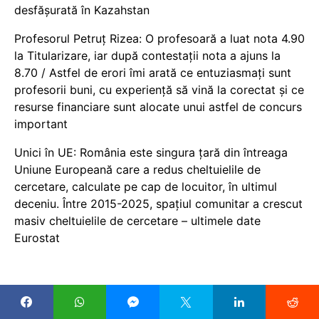
desfășurată în Kazahstan
Profesorul Petruț Rizea: O profesoară a luat nota 4.90
la Titularizare, iar după contestații nota a ajuns la
8.70 / Astfel de erori îmi arată ce entuziasmați sunt
profesorii buni, cu experiență să vină la corectat și ce
resurse financiare sunt alocate unui astfel de concurs
important
Unici în UE: România este singura țară din întreaga
Uniune Europeană care a redus cheltuielile de
cercetare, calculate pe cap de locuitor, în ultimul
deceniu. Între 2015-2025, spațiul comunitar a crescut
masiv cheltuielile de cercetare – ultimele date
Eurostat