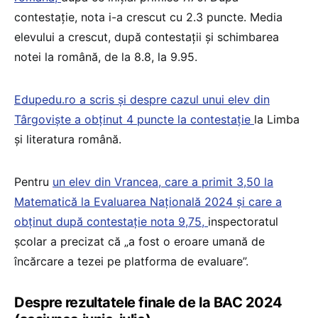
contestație, nota i-a crescut cu 2.3 puncte. Media
elevului a crescut, după contestații și schimbarea
notei la română, de la 8.8, la 9.95.
Edupedu.ro a scris și despre cazul unui elev din
Târgoviște a obținut 4 puncte la contestație
la Limba
și literatura română.
Pentru
un elev din Vrancea, care a primit 3,50 la
Matematică la Evaluarea Națională 2024 și care a
obținut după contestație nota 9,75,
inspectoratul
școlar a precizat că „a fost o eroare umană de
încărcare a tezei pe platforma de evaluare”.
Despre rezultatele finale de la BAC 2024