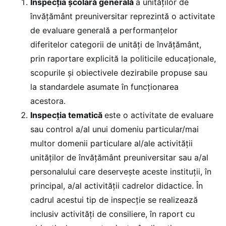
Inspecția școlară generală
a unităților de
învățământ preuniversitar reprezintă o activitate
de evaluare generală a performanțelor
diferitelor categorii de unități de învățământ,
prin raportare explicită la politicile educaționale,
scopurile și obiectivele dezirabile propuse sau
la standardele asumate în funcționarea
acestora.
Inspecția tematică
este o activitate de evaluare
sau control a/al unui domeniu particular/mai
multor domenii particulare al/ale activității
unităților de învățământ preuniversitar sau a/al
personalului care deservește aceste instituții, în
principal, a/al activității cadrelor didactice. În
cadrul acestui tip de inspecție se realizează
inclusiv activități de consiliere, în raport cu