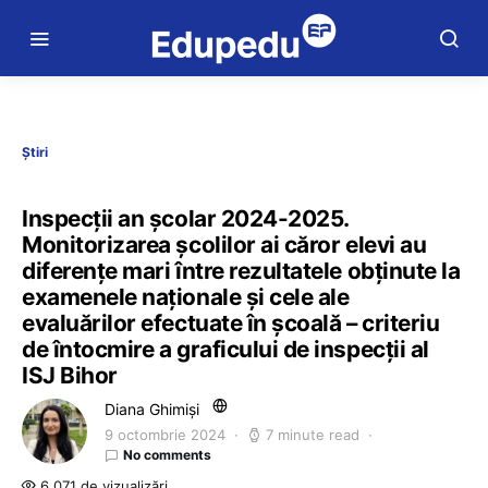
Știri
Inspecții an școlar 2024-2025.
Monitorizarea școlilor ai căror elevi au
diferențe mari între rezultatele obținute la
examenele naționale și cele ale
evaluărilor efectuate în școală – criteriu
de întocmire a graficului de inspecții al
ISJ Bihor
Diana Ghimiși
9 octombrie 2024
7 minute read
No comments
6.071 de vizualizări