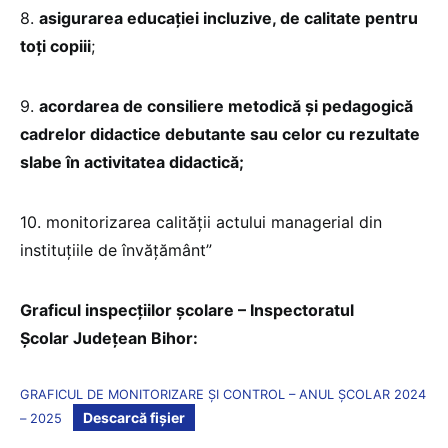
8.
asigurarea educației incluzive, de calitate pentru
toți copiii
;
9.
acordarea de consiliere metodică și pedagogică
cadrelor didactice debutante sau celor cu rezultate
slabe în activitatea didactică;
10. monitorizarea calității actului managerial din
instituțiile de învățământ”
Graficul inspecțiilor școlare – Inspectoratul
Școlar Județean Bihor:
GRAFICUL DE MONITORIZARE ȘI CONTROL – ANUL ȘCOLAR 2024
Descarcă fișier
– 2025