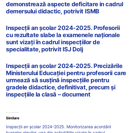
demonstrează aspecte deficitare in cadrul
demersului didactic, potrivit ISMB
Inspecții an școlar 2024-2025. Profesorii
cu rezultate slabe la examenele naționale
sunt vizați în cadrul inspecțiilor de
specialitate, potrivit ISJ Dolj
Inspecții an școlar 2024-2025. Precizările
Ministerului Educației pentru profesorii care
urmează să susțină inspecțiile pentru
gradele didactice, definitivat, precum și
inspecțiile la clasă – document
Similare
Inspecții an școlar 2024-2025. Monitorizarea acordării
burselor elevilor, una din activitățile vizate în cadrul