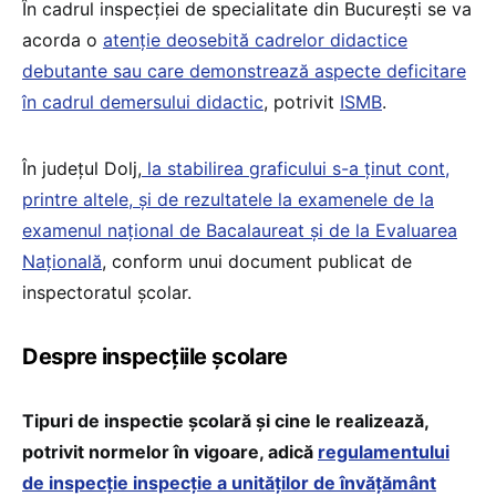
În cadrul inspecției de specialitate din București se va
acorda o
atenție deosebită cadrelor didactice
debutante sau care demonstrează aspecte deficitare
în cadrul demersului didactic
, potrivit
ISMB
.
În județul Dolj,
la stabilirea graficului s-a ținut cont,
printre altele, și de rezultatele la examenele de la
examenul național de Bacalaureat și de la Evaluarea
Națională
, conform unui document publicat de
inspectoratul școlar.
Despre inspecțiile școlare
Tipuri de inspectie școlară și cine le realizează,
potrivit normelor în vigoare, adică
regulamentului
de inspecție inspecție a unităților de învățământ