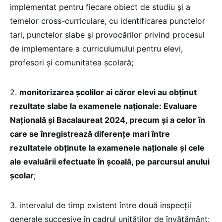
implementat pentru fiecare obiect de studiu şi a
temelor cross-curriculare, cu identificarea punctelor
tari, punctelor slabe şi provocărilor privind procesul
de implementare a curriculumului pentru elevi,
profesori şi comunitatea şcolară;
2.
monitorizarea școlilor ai căror elevi au obţinut
rezultate slabe la examenele naționale: Evaluare
Națională și Bacalaureat 2024, precum și a celor în
care se înregistrează diferențe mari între
rezultatele obţinute la examenele naționale și cele
ale evaluării efectuate în școală, pe parcursul anului
şcolar
;
3. intervalul de timp existent între două inspecții
generale succesive în cadrul unităţilor de învăţământ;