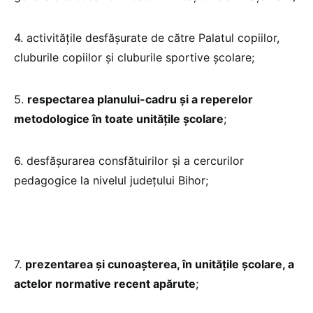
4. activitățile desfășurate de către Palatul copiilor,
cluburile copiilor și cluburile sportive școlare;
5.
respectarea planului-cadru și a reperelor
metodologice în toate unitățile școlare
;
6. desfășurarea consfătuirilor şi a cercurilor
pedagogice la nivelul județului Bihor;
7.
prezentarea şi cunoașterea, în unitățile școlare, a
actelor normative recent apărute
;