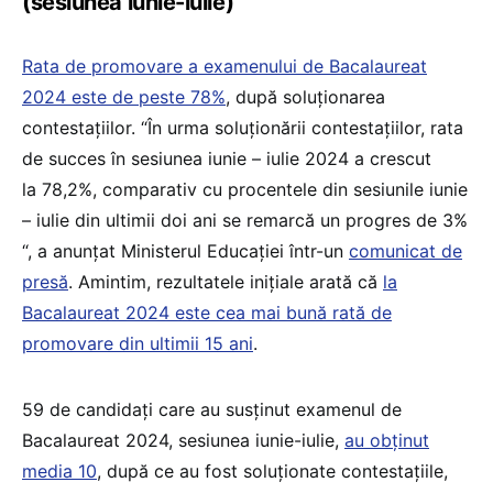
(sesiunea iunie-iulie)
Rata de promovare a examenului de Bacalaureat
2024 este de peste 78%
, după soluționarea
contestațiilor. “În urma soluționării contestațiilor, rata
de succes în sesiunea iunie – iulie 2024 a crescut
la 78,2%, comparativ cu procentele din sesiunile iunie
– iulie din ultimii doi ani se remarcă un progres de 3%
“, a anunțat Ministerul Educației într-un
comunicat de
presă
. Amintim, rezultatele inițiale arată că
la
Bacalaureat 2024 este cea mai bună rată de
promovare din ultimii 15 ani
.
59 de candidați care au susținut examenul de
Bacalaureat 2024, sesiunea iunie-iulie,
au obținut
media 10
, după ce au fost soluționate contestațiile,