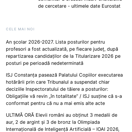
de cercetare - ultimele date Eurostat
CELE MAI NOI
An școlar 2026-2027. Lista posturilor pentru
profesori a fost actualizată, pe fiecare județ, după
repartizarea candidaților de la Titularizare 2026 pe
posturi pe perioadă nedeterminată
ISJ Constanța pasează Palatului Copiilor executarea
hotărârii prin care Tribunalul a suspendat chiar
deciziile Inspectoratului de tăiere a posturilor:
Obligațiile vă revin „în totalitate” / ISJ susține că s-a
conformat pentru că nu a mai emis alte acte
ULTIMĂ ORĂ Elevii români au obținut 3 medalii de
aur, 2 de argint și 3 de bronz la Olimpiada
Internațională de Inteligență Artificială – IOAI 2026,