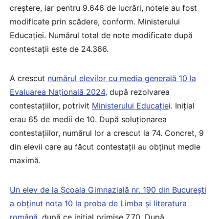
creștere, iar pentru 9.646 de lucrări, notele au fost
modificate prin scădere, conform. Ministerului
Educației. Numărul total de note modificate după
contestații este de 24.366.
A crescut
numărul elevilor cu media generală 10 la
Evaluarea Națională 2024
, după rezolvarea
contestațiilor, potrivit
Ministerului Educație
i. Inițial
erau 65 de medii de 10. După soluționarea
contestațiilor, numărul lor a crescut la 74. Concret, 9
din elevii care au făcut contestații au obținut medie
maximă.
Un elev de la Școala Gimnazială nr. 190 din București
a obținut nota 10 la proba de Limba și literatura
română,
după ce inițial primise 7.70. După