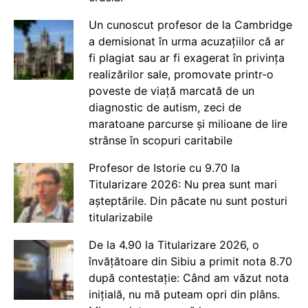
Un cunoscut profesor de la Cambridge
a demisionat în urma acuzațiilor că ar
fi plagiat sau ar fi exagerat în privința
realizărilor sale, promovate printr-o
poveste de viață marcată de un
diagnostic de autism, zeci de
maratoane parcurse și milioane de lire
strânse în scopuri caritabile
Profesor de Istorie cu 9.70 la
Titularizare 2026: Nu prea sunt mari
așteptările. Din păcate nu sunt posturi
titularizabile
De la 4.90 la Titularizare 2026, o
învățătoare din Sibiu a primit nota 8.70
după contestație: Când am văzut nota
inițială, nu mă puteam opri din plâns.