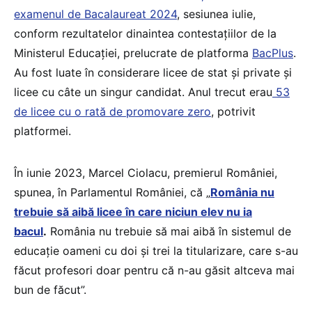
examenul de Bacalaureat 2024
, sesiunea iulie,
conform rezultatelor dinaintea contestațiilor de la
Ministerul Educației, prelucrate de platforma
BacPlus
.
Au fost luate în considerare licee de stat și private și
licee cu câte un singur candidat. Anul trecut erau
53
de licee cu o rată de promovare zero
, potrivit
platformei.
În iunie 2023, Marcel Ciolacu, premierul României,
spunea, în Parlamentul României, că „
România nu
trebuie să aibă licee în care niciun elev nu ia
bacul
.
România nu trebuie să mai aibă în sistemul de
educație oameni cu doi și trei la titularizare, care s-au
făcut profesori doar pentru că n-au găsit altceva mai
bun de făcut”.