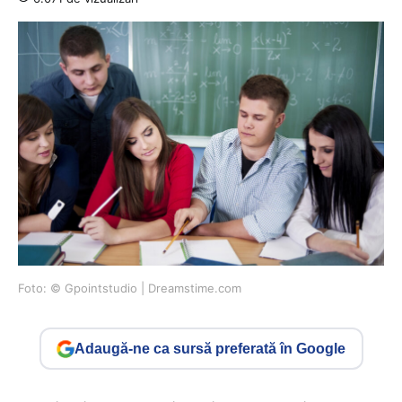
Foto: © Gpointstudio | Dreamstime.com
Adaugă-ne ca sursă preferată în Google