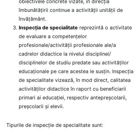
obiectivele concrete vizate, în direcția
îmbunătățirii continue a activității unității de
învățământ.
Inspecția de specialitate
reprezintă o activitate
de evaluare a competențelor
profesionale/activității profesionale ale/a
cadrelor didactice la nivelul disciplinei/
disciplinelor de studiu predate sau activităților
educaționale pe care acestea le susțin. Inspecția
de specialitate vizează, în mod direct, calitatea
activităților didactice în raport cu beneficiarii
primari ai educației, respectiv antepreșcolarii,
preșcolarii și elevii.
Tipurile de inspecție de specialitate sunt: