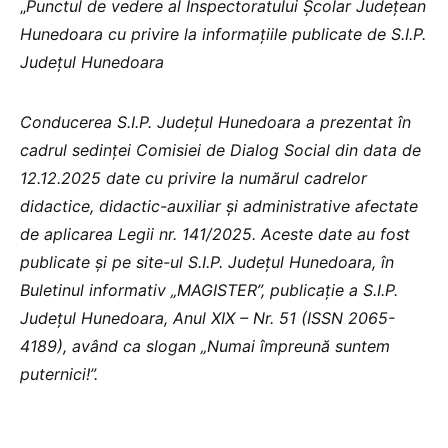
„
Punctul de vedere al Inspectoratului Școlar Județean
Hunedoara cu privire la informațiile publicate de S.I.P.
Județul Hunedoara
Conducerea S.I.P. Județul Hunedoara a prezentat în
cadrul sedinței Comisiei de Dialog Social din data de
12.12.2025 date cu privire la numărul cadrelor
didactice, didactic-auxiliar și administrative afectate
de aplicarea Legii nr. 141/2025. Aceste date au fost
publicate și pe site-ul S.I.P. Județul Hunedoara, în
Buletinul informativ „MAGISTER”, publicație a S.I.P.
Județul Hunedoara, Anul XIX – Nr. 51 (ISSN 2065-
4189), având ca slogan „Numai împreună suntem
puternici!”.