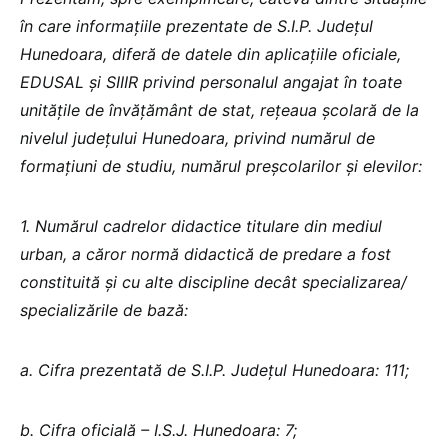
în care informațiile prezentate de S.I.P. Județul
Hunedoara, diferă de datele din aplicațiile oficiale,
EDUSAL și SIIIR privind personalul angajat în toate
unitățile de învățământ de stat, rețeaua școlară de la
nivelul județului Hunedoara, privind numărul de
formațiuni de studiu, numărul preșcolarilor și elevilor:
1. Numărul cadrelor didactice titulare din mediul
urban, a căror normă didactică de predare a fost
constituită și cu alte discipline decât specializarea/
specializările de bază:
a. Cifra prezentată de S.I.P. Județul Hunedoara: 111;
b. Cifra oficială – I.S.J. Hunedoara: 7;