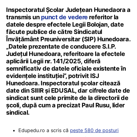
Inspectoratul Școlar Județean Hunedaora a
transmis un
punct de vedere
referitor la
datele despre efectele Legii Bolojan, date
făcute publice de către Sindicatul
Învățământ Preuniversitar (SIP) Hunedoara.
„Datele prezentate de conducere S.I.P.
Județul Hunedoara, referitoare la efectele
aplicării Legii nr. 141/2025, diferă
semnificativ de datele oficiale existente în
evidențele instituției”, potrivit ISJ
Hunedoara. Inspectoratul școlar citează
date din SIIIR și EDUSAL, dar cifrele date de
sindicat sunt cele primite de la directorii de
școli, după cum a precizat Paul Rusu, lider
sindical.
Edupedu.ro a scris că
peste 580 de posturi