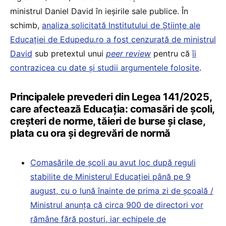
ministrul Daniel David în ieșirile sale publice. În
schimb,
analiza solicitată Institutului de Științe ale
Educației de Edupedu.ro a fost cenzurată de ministrul
David
sub pretextul unui
peer review
pentru că
îi
contrazicea cu date și studii argumentele folosite
.
Principalele prevederi din Legea 141/2025,
care afectează Educația: comasări de școli,
creșteri de norme, tăieri de burse și clase,
plata cu ora și degrevări de normă
Comasările de școli au avut loc după reguli
stabilite de Ministerul Educației până pe 9
august, cu o lună înainte de prima zi de școală /
Ministrul anunța că circa 900 de directori vor
rămâne fără posturi, iar echipele de