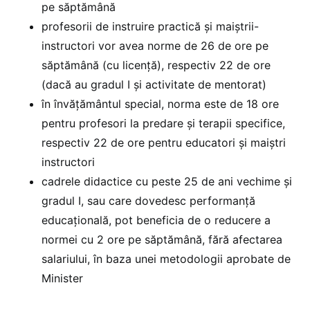
pe săptămână
profesorii de instruire practică și maiștrii-
instructori vor avea norme de 26 de ore pe
săptămână (cu licență), respectiv 22 de ore
(dacă au gradul I și activitate de mentorat)
în învățământul special, norma este de 18 ore
pentru profesori la predare și terapii specifice,
respectiv 22 de ore pentru educatori și maiștri
instructori
cadrele didactice cu peste 25 de ani vechime și
gradul I, sau care dovedesc performanță
educațională, pot beneficia de o reducere a
normei cu 2 ore pe săptămână, fără afectarea
salariului, în baza unei metodologii aprobate de
Minister