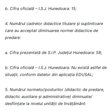
b. Cifra oficială – I.S.J. Hunedoara: 15;
4. Numărul cadrelor didactice titulare și suplinitoare
care au acceptat diminuarea normei didactice de
predare:
a. Cifra prezentată de S.I.P. Județul Hunedoara: 58;
b. Cifra oficială – I.S.J. Hunedoara: Nu există astfel de
situații, conform datelor din aplicația EDUSAL;
5. Numărul normelor/posturilor (didactic de predare,
didactic auxiliare și administrative) diminuate/
desființate la nivelul unității de învățământ: