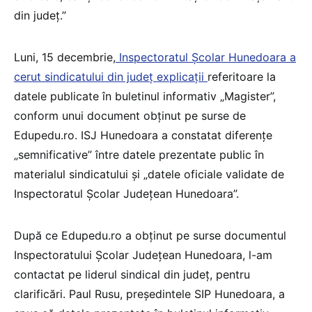
din județ.”
Luni, 15 decembrie,
Inspectoratul Școlar Hunedoara a
cerut sindicatului din județ explicații
referitoare la
datele publicate în buletinul informativ „Magister”,
conform unui document obținut pe surse de
Edupedu.ro. ISJ Hunedoara a constatat diferențe
„semnificative” între datele prezentate public în
materialul sindicatului şi „datele oficiale validate de
Inspectoratul Şcolar Județean Hunedoara”.
După ce Edupedu.ro a obținut pe surse documentul
Inspectoratului Școlar Județean Hunedoara, l-am
contactat pe liderul sindical din județ, pentru
clarificări. Paul Rusu, președintele SIP Hunedoara, a