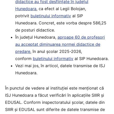
didactice au fost desființate în județul
Hunedoara
, ca efect al Legii Bolojan,
potrivit
buletinului informativ
al SIP
Hunedoara. Concret, este vorba despre 586,25
de posturi didactice.
În județul Hunedoara,
aproape 60 de profesori
au acceptat diminuarea normei didactice de
predare
, în anul școlar 2025-2026,
conform
buletinului informativ
al SIP Hunedoara.
Vezi mai jos, în articol, datele transmise de ISJ
Hunedoara.
În punctul de vedere al instituției este menționat că
ISJ Hunedoara a făcut verificări în aplicațiile SIIIR și
EDUSAL. Conform inspectoratului școlar, datele din
SIIIR și EDUSAL sunt diferite de datele transmise de