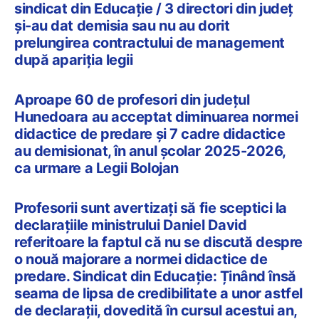
sindicat din Educație / 3 directori din județ
și-au dat demisia sau nu au dorit
prelungirea contractului de management
după apariţia legii
Aproape 60 de profesori din județul
Hunedoara au acceptat diminuarea normei
didactice de predare și 7 cadre didactice
au demisionat, în anul școlar 2025-2026,
ca urmare a Legii Bolojan
Profesorii sunt avertizați să fie sceptici la
declarațiile ministrului Daniel David
referitoare la faptul că nu se discută despre
o nouă majorare a normei didactice de
predare. Sindicat din Educație: Ținând însă
seama de lipsa de credibilitate a unor astfel
de declarații, dovedită în cursul acestui an,