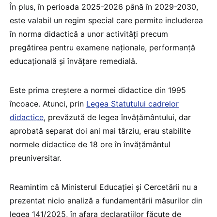
În plus, în perioada 2025-2026 până în 2029-2030,
este valabil un regim special care permite includerea
în norma didactică a unor activități precum
pregătirea pentru examene naționale, performanță
educațională și învățare remedială.
Este prima creștere a normei didactice din 1995
încoace. Atunci, prin
Legea Statutului cadrelor
didactice
, prevăzută de legea învățământului, dar
aprobată separat doi ani mai târziu, erau stabilite
normele didactice de 18 ore în învățământul
preuniversitar.
Reamintim că Ministerul Educației și Cercetării nu a
prezentat nicio analiză a fundamentării măsurilor din
legea 141/2025, în afara declarațiilor făcute de