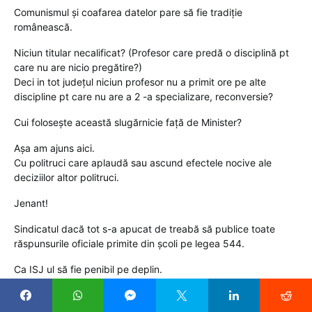
Comunismul și coafarea datelor pare să fie tradiție
românească.
Niciun titular necalificat? (Profesor care predă o disciplină pt
care nu are nicio pregătire?)
Deci in tot județul niciun profesor nu a primit ore pe alte
discipline pt care nu are a 2 -a specializare, reconversie?
Cui folosește această slugărnicie față de Minister?
Așa am ajuns aici.
Cu politruci care aplaudă sau ascund efectele nocive ale
deciziilor altor politruci.
Jenant!
Sindicatul dacă tot s-a apucat de treabă să publice toate
răspunsurile oficiale primite din școli pe legea 544.
Ca ISJ ul să fie penibil pe deplin.
Reply