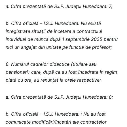
a. Cifra prezentată de S.I.P. Județul Hunedoara: 7;
b. Cifra oficială – I.S.J. Hunedoara: Nu există
înregistrate situații de încetare a contractului
individual de muncă după 1 septembrie 2025 pentru
nici un angajat din unitate pe funcția de profesor;
8. Numărul cadrelor didactice (titulare sau
pensionari) care, după ce au fost încadrate în regim
plată cu ora, au renunțat la orele respective:
a. Cifra prezentată de S.I.P. Județul Hunedoara: 8;
b. Cifra oficială – I.S.J. Hunedoara: : Nu au fost
comunicate modificări/încetări ale contractelor