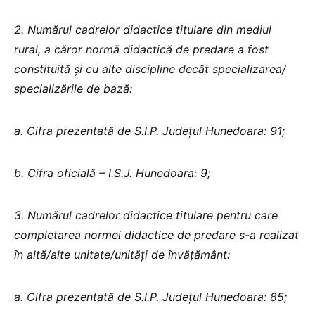
2. Numărul cadrelor didactice titulare din mediul
rural, a căror normă didactică de predare a fost
constituită și cu alte discipline decât specializarea/
specializările de bază:
a. Cifra prezentată de S.I.P. Județul Hunedoara: 91;
b. Cifra oficială – I.S.J. Hunedoara: 9;
3. Numărul cadrelor didactice titulare pentru care
completarea normei didactice de predare s-a realizat
în altă/alte unitate/unități de învățământ:
a. Cifra prezentată de S.I.P. Județul Hunedoara: 85;