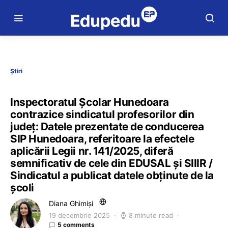
Știri
Inspectoratul Școlar Hunedoara
contrazice sindicatul profesorilor din
județ: Datele prezentate de conducerea
SIP Hunedoara, referitoare la efectele
aplicării Legii nr. 141/2025, diferă
semnificativ de cele din EDUSAL și SIIIR /
Sindicatul a publicat datele obținute de la
școli
Diana Ghimiși
19 decembrie 2025
8 minute read
5 comments