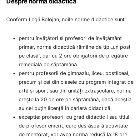
Despre norma didactică
Conform Legii Bolojan, noile norme didactice sunt:
pentru învățători și profesori de învățământ
primar, norma didactică rămâne de tip „un post
pe clasă”, dar cu 2 ore obligatorii de pregătire
remedială pe săptămână
pentru profesorii de gimnaziu, liceu, postliceal,
precum și cei din clasele cu program integrat de
artă și sport sau din unități extrașcolare, norma
crește la 20 de ore pe săptămână, dacă aceștia
au cel puțin licență în cariera didactică
excepție: profesorii cu grad didactic I sau titlul
de profesor emerit, care desfășoară activitate
de mentorat, vor avea normă redusă la 18 ore