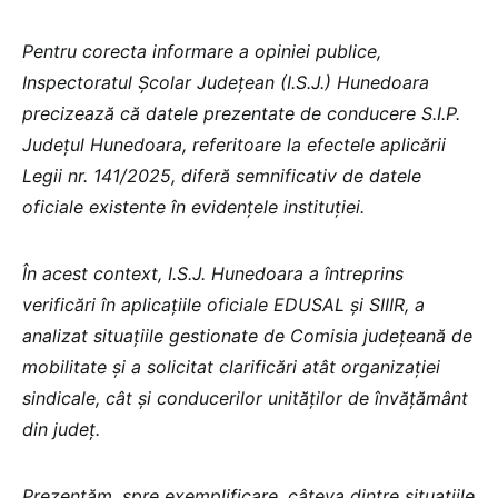
Pentru corecta informare a opiniei publice,
Inspectoratul Școlar Județean (I.S.J.) Hunedoara
precizează că datele prezentate de conducere S.I.P.
Județul Hunedoara, referitoare la efectele aplicării
Legii nr. 141/2025, diferă semnificativ de datele
oficiale existente în evidențele instituției.
În acest context, I.S.J. Hunedoara a întreprins
verificări în aplicațiile oficiale EDUSAL și SIIIR, a
analizat situațiile gestionate de Comisia județeană de
mobilitate și a solicitat clarificări atât organizației
sindicale, cât și conducerilor unităților de învățământ
din județ.
Prezentăm, spre exemplificare, câteva dintre situațiile