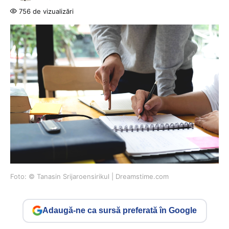
756 de vizualizări
Foto: © Tanasin Srijaroensirikul | Dreamstime.com
Adaugă-ne ca sursă preferată în Google