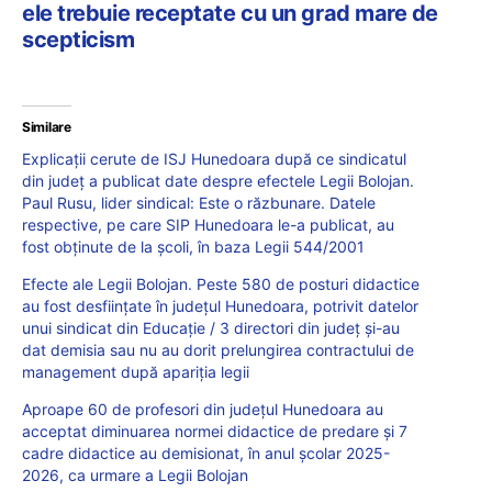
ele trebuie receptate cu un grad mare de
scepticism
Similare
Explicații cerute de ISJ Hunedoara după ce sindicatul
din județ a publicat date despre efectele Legii Bolojan.
Paul Rusu, lider sindical: Este o răzbunare. Datele
respective, pe care SIP Hunedoara le-a publicat, au
fost obținute de la școli, în baza Legii 544/2001
Efecte ale Legii Bolojan. Peste 580 de posturi didactice
au fost desființate în județul Hunedoara, potrivit datelor
unui sindicat din Educație / 3 directori din județ și-au
dat demisia sau nu au dorit prelungirea contractului de
management după apariţia legii
Aproape 60 de profesori din județul Hunedoara au
acceptat diminuarea normei didactice de predare și 7
cadre didactice au demisionat, în anul școlar 2025-
2026, ca urmare a Legii Bolojan