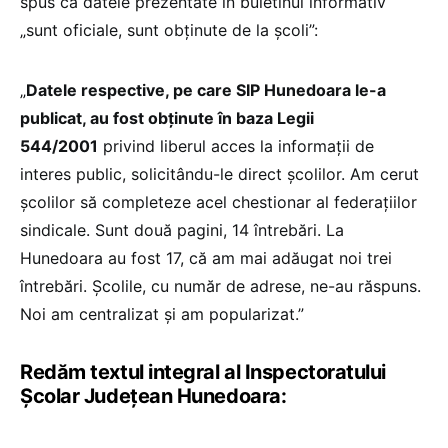
spus că datele prezentate în buletinul informativ
„sunt oficiale, sunt obținute de la școli”:
„
Datele respective, pe care SIP Hunedoara le-a
publicat, au fost obținute în baza Legii
544/2001
privind liberul acces la informații de
interes public, solicitându-le direct școlilor. Am cerut
școlilor să completeze acel chestionar al federațiilor
sindicale. Sunt două pagini, 14 întrebări. La
Hunedoara au fost 17, că am mai adăugat noi trei
întrebări. Școlile, cu număr de adrese, ne-au răspuns.
Noi am centralizat și am popularizat.”
Redăm textul integral al Inspectoratului
Școlar Județean Hunedoara: