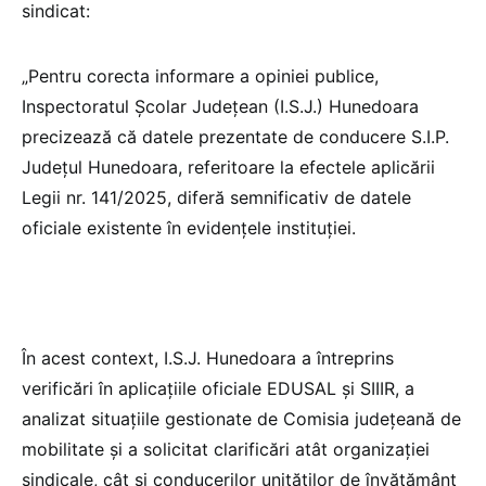
sindicat:
„Pentru corecta informare a opiniei publice,
Inspectoratul Școlar Județean (I.S.J.) Hunedoara
precizează că datele prezentate de conducere S.I.P.
Județul Hunedoara, referitoare la efectele aplicării
Legii nr. 141/2025, diferă semnificativ de datele
oficiale existente în evidențele instituției.
În acest context, I.S.J. Hunedoara a întreprins
verificări în aplicațiile oficiale EDUSAL și SIIIR, a
analizat situațiile gestionate de Comisia județeană de
mobilitate și a solicitat clarificări atât organizației
sindicale, cât și conducerilor unităților de învățământ