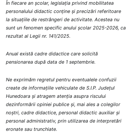
În fiecare an școlar, legislația privind mobilitatea
personalului didactic conține și precizări referitoare
la situațiile de restrângeri de activitate. Acestea nu
sunt un fenomen specific anului școlar 2025-2026, ca
rezultat al Legii nr. 141/2025.
Anual există cadre didactice care solicită
pensionarea după data de 1 septembrie.
Ne exprimăm regretul pentru eventualele confuzii
create de informațiile vehiculate de S.I.P. Județul
Hunedoara și atragem atenția asupra riscului
dezinformării opiniei publice și, mai ales a colegilor
noștri, cadre didactice, personal didactic auxiliar și
personal administrativ, prin utilizarea de interpretări
eronate sau trunchiate.