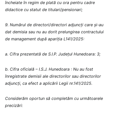
încheiate în regim de plată cu ora pentru cadre
didactice cu statut de titulari/pensionari;
9. Numărul de directori/directori adjuncți care și-au
dat demisia sau nu au dorit prelungirea contractului
de management după apariția L141/2025:
a. Cifra prezentată de S.I.P. Județul Hunedoara: 3;
b. Cifra oficială – I.S.J. Hunedoara : Nu au fost
înregistrate demisii ale directorilor sau directorilor
adjuncți, ca efect a aplicării Legii nr.141/2025.
Considerăm oportun să completăm cu următoarele
precizări: