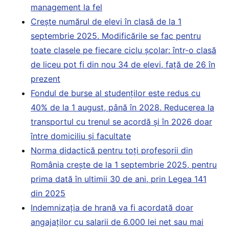
management la fel
Crește numărul de elevi în clasă de la 1
septembrie 2025. Modificările se fac pentru
toate clasele pe fiecare ciclu școlar: într-o clasă
de liceu pot fi din nou 34 de elevi, față de 26 în
prezent
Fondul de burse al studenților este redus cu
40% de la 1 august, până în 2028. Reducerea la
transportul cu trenul se acordă și în 2026 doar
între domiciliu și facultate
Norma didactică pentru toți profesorii din
România crește de la 1 septembrie 2025, pentru
prima dată în ultimii 30 de ani, prin Legea 141
din 2025
Indemnizația de hrană va fi acordată doar
angajaților cu salarii de 6.000 lei net sau mai