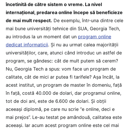
încetinită de către sistem o vreme. La nivel
internațional, predarea online începe să beneficieze
de mai mult respect.
De exemplu, într-una dintre cele
mai bune universități tehnice din SUA, Georgia Tech,
au introdus la un moment dat un
program online
dedicat informaticii
. Și nu au urmat calea majorității
universităților, care, atunci când introduc un astfel de
program, se gândesc: cât de mult putem să cerem?
Nu, Georgia Tech a spus: vom face un program de
calitate, cât de mici ar putea fi tarifele? Așa încât, la
acest institut, un program de master în domeniu, față
în față, costă 40.000 de dolari, dar programul online,
tot de doi ani, este de 6.600 de dolari. Și obții
aceeași diplomă, pe care nu scrie “e online, deci e
mai prejos”. Le-au testat pe amândouă, calitatea este
aceeași. Iar acum acest program online este cel mai