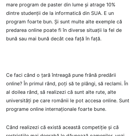
mare program de paster din lume și atrage 10%
dintre studenții de la informatică din SUA. E un
program foarte bun. Și sunt multe alte exemple că
predarea online poate fi în diverse situații la fel de
bună sau mai bună decât cea față în față.
Ce faci când o țară întreagă pune frână predării
online? În primul rând, poți să te plângi, să reclami. În
al doilea rând, să realizezi că sunt alte rute, alte
universități pe care românii le pot accesa online. Sunt
programe online internaționale foarte bune.
Când realizezi că există această competiție și că
restricțiile mai degrabă le dăunează oamenilor, vezi