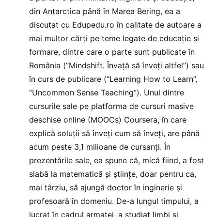
din Antarctica până în Marea Bering, ea a
discutat cu Edupedu.ro în calitate de autoare a
mai multor cărți pe teme legate de educație și
formare, dintre care o parte sunt publicate în
România (“Mindshift. Învață să înveți altfel”) sau
în curs de publicare (“Learning How to Learn”,
“Uncommon Sense Teaching”). Unul dintre
cursurile sale pe platforma de cursuri masive
deschise online (MOOCs) Coursera, în care
explică soluții să înveți cum să înveți, are până
acum peste 3,1 milioane de cursanți. În
prezentările sale, ea spune că, mică fiind, a fost
slabă la matematică și științe, doar pentru ca,
mai târziu, să ajungă doctor în inginerie și
profesoară în domeniu. De-a lungul timpului, a
lucrat în cadrul armatei, a studiat limbi și