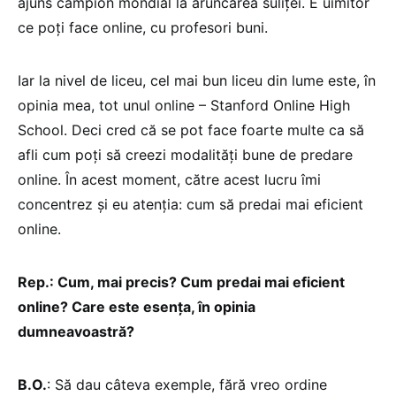
ajuns campion mondial la aruncarea suliței. E uimitor
ce poți face online, cu profesori buni.
Iar la nivel de liceu, cel mai bun liceu din lume este, în
opinia mea, tot unul online – Stanford Online High
School. Deci cred că se pot face foarte multe ca să
afli cum poți să creezi modalități bune de predare
online. În acest moment, către acest lucru îmi
concentrez și eu atenția: cum să predai mai eficient
online.
Rep.: Cum, mai precis? Cum predai mai eficient
online? Care este esența, în opinia
dumneavoastră?
B.O.
: Să dau câteva exemple, fără vreo ordine