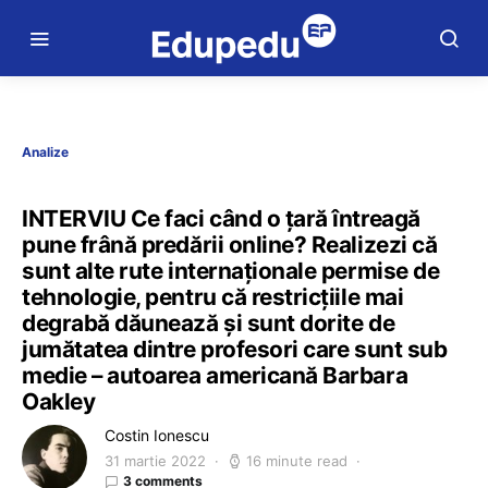
Analize
INTERVIU Ce faci când o țară întreagă
pune frână predării online? Realizezi că
sunt alte rute internaționale permise de
tehnologie, pentru că restricțiile mai
degrabă dăunează și sunt dorite de
jumătatea dintre profesori care sunt sub
medie – autoarea americană Barbara
Oakley
Costin Ionescu
31 martie 2022
16 minute read
3 comments