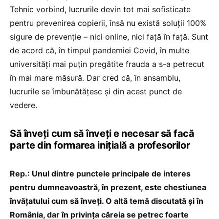
Tehnic vorbind, lucrurile devin tot mai sofisticate
pentru prevenirea copierii, însă nu există soluții 100%
sigure de prevenție – nici online, nici față în față. Sunt
de acord că, în timpul pandemiei Covid, în multe
universități mai puțin pregătite frauda a s-a petrecut
în mai mare măsură. Dar cred că, în ansamblu,
lucrurile se îmbunătățesc și din acest punct de
vedere.
Să înveți cum să înveți e necesar să facă
parte din formarea inițială a profesorilor
Rep.: Unul dintre punctele principale de interes
pentru dumneavoastră, în prezent, este chestiunea
învățatului cum să înveți. O altă temă discutată și în
România, dar în privința căreia se petrec foarte