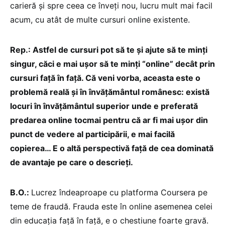
carieră și spre ceea ce înveți nou, lucru mult mai facil
acum, cu atât de multe cursuri online existente.
Rep.: Astfel de cursuri pot să te și ajute să te minți
singur, căci e mai ușor să te minți “online” decât prin
cursuri față în față. Că veni vorba, aceasta este o
problemă reală și în învățământul românesc: există
locuri în învățământul superior unde e preferată
predarea online tocmai pentru că ar fi mai ușor din
punct de vedere al participării, e mai facilă
copierea… E o altă perspectivă față de cea dominată
de avantaje pe care o descrieți.
B.O.:
Lucrez îndeaproape cu platforma Coursera pe
teme de fraudă. Frauda este în online asemenea celei
din educația față în față, e o chestiune foarte gravă.