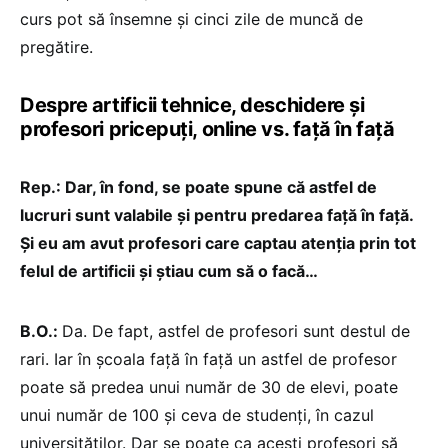
curs pot să însemne și cinci zile de muncă de
pregătire.
Despre artificii tehnice, deschidere și
profesori pricepuți, online vs. față în față
Rep.: Dar, în fond, se poate spune că astfel de
lucruri sunt valabile și pentru predarea față în față.
Și eu am avut profesori care captau atenția prin tot
felul de artificii și știau cum să o facă…
B.O.:
Da. De fapt, astfel de profesori sunt destul de
rari. Iar în școala față în față un astfel de profesor
poate să predea unui număr de 30 de elevi, poate
unui număr de 100 și ceva de studenți, în cazul
universităților. Dar se poate ca acești profesori să