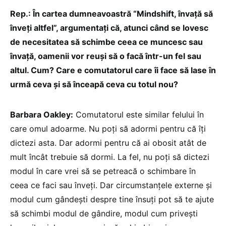
Rep.: În cartea dumneavoastră “Mindshift, învață să
înveți altfel”, argumentați că, atunci când se lovesc
de necesitatea să schimbe ceea ce muncesc sau
învață, oamenii vor reuși să o facă într-un fel sau
altul. Cum? Care e comutatorul care îi face să lase în
urmă ceva și să înceapă ceva cu totul nou?
Barbara Oakley:
Comutatorul este similar felului în
care omul adoarme. Nu poți să adormi pentru că îți
dictezi asta. Dar adormi pentru că ai obosit atât de
mult încât trebuie să dormi. La fel, nu poți să dictezi
modul în care vrei să se petreacă o schimbare în
ceea ce faci sau înveți. Dar circumstanțele externe și
modul cum gândești despre tine însuți pot să te ajute
să schimbi modul de gândire, modul cum privești