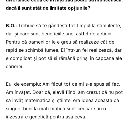
dacă îi sunt atât de limitate opțiunile?
B.O.:
Trebuie să te gândești tot timpul la stimulente,
dar și care sunt beneficiile unei astfel de acțiuni.
Pentru că oamenilor le e greu să realizeze cât de
rapid se schimbă lumea. Ei într-un fel realizează, dar
e complicat și pot să și rămână prinși în capcane ale
carierei.
Eu, de exemplu: Am făcut tot ce mi s-a spus să fac.
Am învățat. Doar că, elevă fiind, am crezut că nu pot
să învăț matematică și științe, era ideea aceasta că
singurii buni la matematică sunt cei care au o
înzestrare genetică pentru așa ceva.