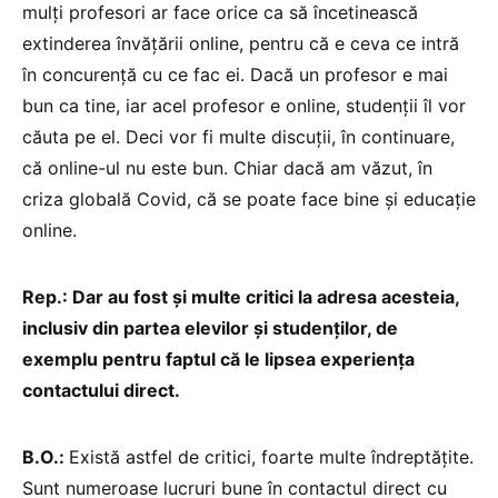
mulți profesori ar face orice ca să încetinească
extinderea învățării online, pentru că e ceva ce intră
în concurență cu ce fac ei. Dacă un profesor e mai
bun ca tine, iar acel profesor e online, studenții îl vor
căuta pe el. Deci vor fi multe discuții, în continuare,
că online-ul nu este bun. Chiar dacă am văzut, în
criza globală Covid, că se poate face bine și educație
online.
Rep.: Dar au fost și multe critici la adresa acesteia,
inclusiv din partea elevilor și studenților, de
exemplu pentru faptul că le lipsea experiența
contactului direct.
B.O.:
Există astfel de critici, foarte multe îndreptățite.
Sunt numeroase lucruri bune în contactul direct cu