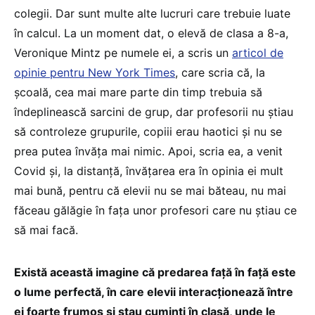
colegii. Dar sunt multe alte lucruri care trebuie luate
în calcul. La un moment dat, o elevă de clasa a 8-a,
Veronique Mintz pe numele ei, a scris un
articol de
opinie pentru New York Times
, care scria că, la
școală, cea mai mare parte din timp trebuia să
îndeplinească sarcini de grup, dar profesorii nu știau
să controleze grupurile, copiii erau haotici și nu se
prea putea învăța mai nimic. Apoi, scria ea, a venit
Covid și, la distanță, învățarea era în opinia ei mult
mai bună, pentru că elevii nu se mai băteau, nu mai
făceau gălăgie în fața unor profesori care nu știau ce
să mai facă.
Există această imagine că predarea față în față este
o lume perfectă, în care elevii interacționează între
ei foarte frumos și stau cuminți în clasă, unde le