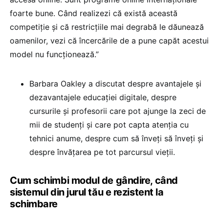
foarte bune. Când realizezi că există această
competiție și că restricțiile mai degrabă le dăunează
oamenilor, vezi că încercările de a pune capăt acestui
model nu funcționează.”
Barbara Oakley a discutat despre avantajele și
dezavantajele educației digitale, despre
cursurile și profesorii care pot ajunge la zeci de
mii de studenți și care pot capta atenția cu
tehnici anume, despre cum să înveți să înveți și
despre învățarea pe tot parcursul vieții.
Cum schimbi modul de gândire, când
sistemul din jurul tău e rezistent la
schimbare