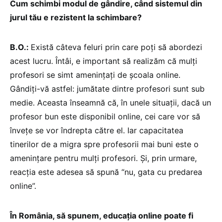
Cum schimbi modul de gândire, când sistemul din
jurul tău e rezistent la schimbare?
B.O.:
Există câteva feluri prin care poți să abordezi
acest lucru. Întâi, e important să realizăm că mulți
profesori se simt amenințați de școala online.
Gândiți-vă astfel: jumătate dintre profesori sunt sub
medie. Aceasta înseamnă că, în unele situații, dacă un
profesor bun este disponibil online, cei care vor să
învețe se vor îndrepta către el. Iar capacitatea
tinerilor de a migra spre profesorii mai buni este o
amenințare pentru mulți profesori. Și, prin urmare,
reacția este adesea să spună “nu, gata cu predarea
online”.
În România, să spunem, educația online poate fi