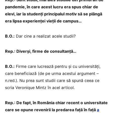
pandemie, în care acest lucru era spus chiar de
elevi, iar la studenți principalul motiv să se plângă
era lipsa experienței vieții de campus…
B.O.:
Dar cine a realizat acele studii?
Rep.: Diverși, firme de consultanță…
B.O.:
Firme care lucrează pentru și cu universități,
care beneficiază (de pe urma acestui argument –
n.red.). Nu prea sunt studii care să spună ceea ce
scria Veronique Mintz în acel articol.
Rep.: De fapt, în România chiar recent o universitate
care se opune revenirii la predarea față în față
a