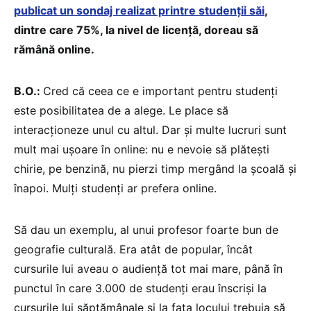
publicat un sondaj realizat printre studenții săi
,
dintre care 75%, la nivel de licență, doreau să
rămână online.
B.O.:
Cred că ceea ce e important pentru studenți
este posibilitatea de a alege. Le place să
interacționeze unul cu altul. Dar și multe lucruri sunt
mult mai ușoare în online: nu e nevoie să plătești
chirie, pe benzină, nu pierzi timp mergând la școală și
înapoi. Mulți studenți ar prefera online.
Să dau un exemplu, al unui profesor foarte bun de
geografie culturală. Era atât de popular, încât
cursurile lui aveau o audiență tot mai mare, până în
punctul în care 3.000 de studenți erau înscriși la
cursurile lui săptămânale și la fața locului trebuia să