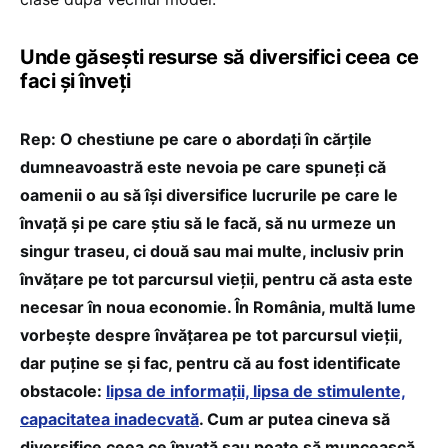
Unde găsești resurse să diversifici ceea ce
faci și înveți
Rep: O chestiune pe care o abordați în cărțile
dumneavoastră este nevoia pe care spuneți că
oamenii o au să își diversifice lucrurile pe care le
învață și pe care știu să le facă, să nu urmeze un
singur traseu, ci două sau mai multe, inclusiv prin
învățare pe tot parcursul vieții, pentru că asta este
necesar în noua economie. În România, multă lume
vorbește despre învățarea pe tot parcursul vieții,
dar puține se și fac, pentru că au fost identificate
obstacole:
lipsa de informații, lipsa de stimulente,
capacitatea inadecvată
. Cum ar putea cineva să
diversifice ceea ce învață sau poate să muncească,