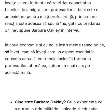
învețe se vor îndrepta către el. Iar capacitatea
tinerilor de a migra spre profesorii mai buni este o
amenințare pentru mulți profesori. Și, prin urmare,
reacția este adesea să spună “nu, gata cu predarea
online”, spune Barbara Oakley în interviu.
În noua economie și cu noile instrumente tehnologice,
să înveți cum să înveți este un aspect esențial în
educația actuală, ce trebuie inclus în formarea
profesorilor, afirmă ea, autoare a unui curs pe
această temă.
Cine este Barbara Oakley?
Cu o experiență ce
a purtat-o prin militărie, inginerie și educație,