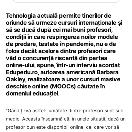
Tehnologia actuală permite tinerilor de
oriunde să urmeze cursuri internaționale și
să se ducă după cei mai buni profesori,
condiții în care respingerea noilor modele
de predare, testate în pandemie, nu e de
folos decât acelora dintre profesori care
văd o concurență riscantă din partea
online-ului, spune, într-un interviu acordat
Edupedu.ro, autoarea americană Barbara
Oakley, realizatoare a unor cursuri masive
deschise online (MOOCs) căutate în
domeniul educației.
“Gândiți-vă astfel: jumătate dintre profesori sunt sub
medie. Aceasta înseamnă că, în unele situații, dacă un
profesor bun este disponibil online, cei care vor să