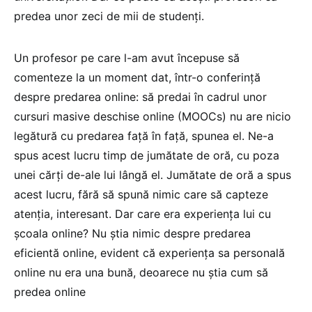
predea unor zeci de mii de studenți.
Un profesor pe care l-am avut începuse să
comenteze la un moment dat, într-o conferință
despre predarea online: să predai în cadrul unor
cursuri masive deschise online (MOOCs) nu are nicio
legătură cu predarea față în față, spunea el. Ne-a
spus acest lucru timp de jumătate de oră, cu poza
unei cărți de-ale lui lângă el. Jumătate de oră a spus
acest lucru, fără să spună nimic care să capteze
atenția, interesant. Dar care era experiența lui cu
școala online? Nu știa nimic despre predarea
eficientă online, evident că experiența sa personală
online nu era una bună, deoarece nu știa cum să
predea online