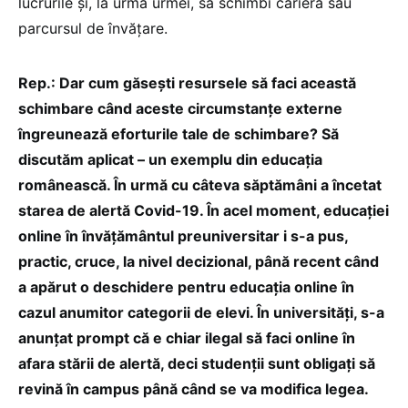
lucrurile și, la urma urmei, să schimbi cariera sau
parcursul de învățare.
Rep.: Dar cum găsești resursele să faci această
schimbare când aceste circumstanțe externe
îngreunează eforturile tale de schimbare? Să
discutăm aplicat – un exemplu din educația
românească. În urmă cu câteva săptămâni a încetat
starea de alertă Covid-19. În acel moment, educației
online în învățământul preuniversitar i s-a pus,
practic, cruce, la nivel decizional, până recent când
a apărut o deschidere pentru educația online în
cazul anumitor categorii de elevi. În universități, s-a
anunțat prompt că e chiar ilegal să faci online în
afara stării de alertă, deci studenții sunt obligați să
revină în campus până când se va modifica legea.