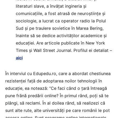
literaturi slave, a învățat ingineria și
comunicațiile, a fost atrasă de neuroștiințe și
sociologie, a lucrat ca operator radio la Polul
Sud și pe traulere sovietice în Marea Bering,
înainte să se dedice activităților academice și
educației. Are articole publicate în New York
Times și Wall Street Journal. Profilul ei detaliat –
aici
În interviul cu Edupedu.ro, care a abordat chestiunea
rezistenței față de adoptarea noilor tehnologii în
educație, ea notează: “Ce faci când o țară întreagă
pune frână predării online? În primul rând, poți să te
plângi, să reclami. În al doilea rând, să realizezi că
sunt alte rute, alte universități pe care românii le pot
accesa online. Sunt programe online internaționale