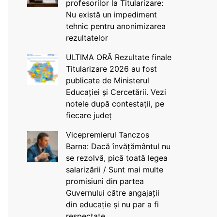
profesorilor la Titularizare:
Nu există un impediment
tehnic pentru anonimizarea
rezultatelor
ULTIMA ORĂ Rezultate finale
Titularizare 2026 au fost
publicate de Ministerul
Educației și Cercetării. Vezi
notele după contestații, pe
fiecare județ
Vicepremierul Tanczos
Barna: Dacă învățământul nu
se rezolvă, pică toată legea
salarizării / Sunt mai multe
promisiuni din partea
Guvernului către angajații
din educație și nu par a fi
respectate