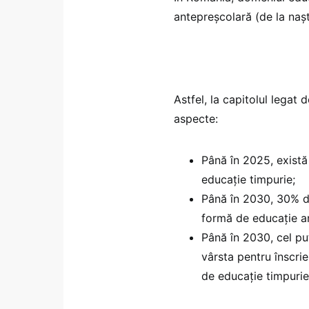
antepreșcolară (de la nașt
Astfel, la capitolul legat
aspecte:
Până în 2025, există
educație timpurie;
Până în 2030, 30% di
formă de educație a
Până în 2030, cel puț
vârsta pentru înscrie
de educație timpurie