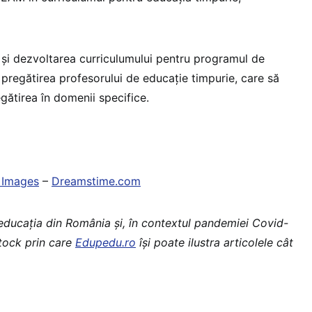
 și dezvoltarea curriculumului pentru programul de
 pregătirea profesorului de educație timpurie, care să
gătirea în domenii specifice.
 Images
–
Dreamstime.com
 educaţia din România şi, în contextul pandemiei Covid-
stock prin care
Edupedu.ro
îşi poate ilustra articolele cât