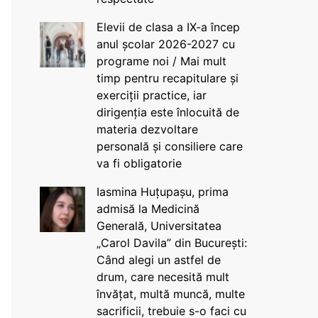
Elevii de clasa a IX-a încep
anul școlar 2026-2027 cu
programe noi / Mai mult
timp pentru recapitulare și
exerciții practice, iar
dirigenția este înlocuită de
materia dezvoltare
personală și consiliere care
va fi obligatorie
Iasmina Huțupașu, prima
admisă la Medicină
Generală, Universitatea
„Carol Davila” din București:
Când alegi un astfel de
drum, care necesită mult
învățat, multă muncă, multe
sacrificii, trebuie s-o faci cu