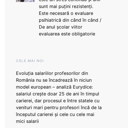
sunt mai puțini rezistenți.
Este necesară o evaluare
psihiatrică din când în când /
De anul școlar viitor
evaluarea este obligatorie
CELE MAI NOI
Evoluția salariilor profesorilor din
România nu se încadrează în niciun
model european – analiză Eurydice:
salariul crește doar 25 de ani în timpul
carierei, dar procesul e între statele cu
venituri mari pentru profesori încă de la
începutul carierei și cele cu cele mai
mici salarii