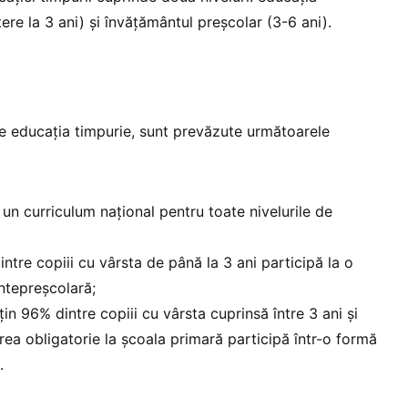
ere la 3 ani) și învățământul preșcolar (3-6 ani).
 de educația timpurie, sunt prevăzute următoarele
 un curriculum național pentru toate nivelurile de
ntre copiii cu vârsta de până la 3 ani participă la o
ntepreșcolară;
in 96% dintre copiii cu vârsta cuprinsă între 3 ani și
rea obligatorie la școala primară participă într-o formă
.