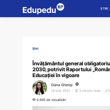
ȘTIRI
Știri
Învățământul general obligatoriu v
2030, potrivit Raportului „Româ
Educației în vigoare
Diana Ghimiși
14 iulie 2021
3 minute read
5.945 de vizualizări