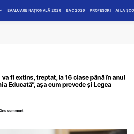
EVALUARE NAȚIONALĂ 2026
BAC 2026
PROFESORI
AI LA ȘC
a fi extins, treptat, la 16 clase până în anul
nia Educată”, așa cum prevede și Legea
One comment