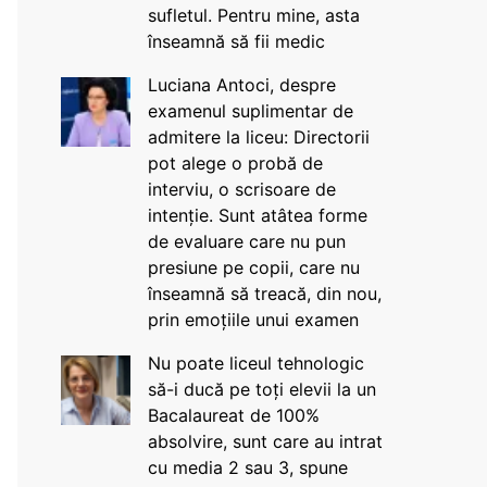
sufletul. Pentru mine, asta
înseamnă să fii medic
Luciana Antoci, despre
examenul suplimentar de
admitere la liceu: Directorii
pot alege o probă de
interviu, o scrisoare de
intenție. Sunt atâtea forme
de evaluare care nu pun
presiune pe copii, care nu
înseamnă să treacă, din nou,
prin emoțiile unui examen
Nu poate liceul tehnologic
să-i ducă pe toți elevii la un
Bacalaureat de 100%
absolvire, sunt care au intrat
cu media 2 sau 3, spune