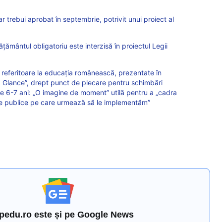
 ar trebui aprobat în septembrie, potrivit unui proiect al
ățământul obligatoriu este interzisă în proiectul Legii
 referitoare la educația românească, prezentate în
 Glance”, drept punct de plecare pentru schimbări
ste 6-7 ani: „O imagine de moment” utilă pentru a „cadra
cile publice pe care urmează să le implementăm”
pedu.ro este și pe Google News