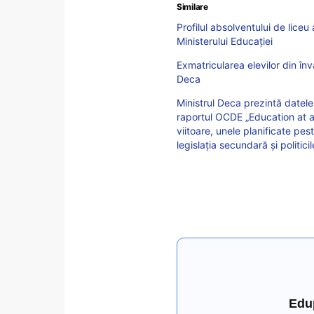
Similare
Profilul absolventului de liceu
Ministerului Educației
Exmatricularea elevilor din înv
Deca
Ministrul Deca prezintă datele
raportul OCDE „Education at a
viitoare, unele planificate pe
legislația secundară și politi
Edu