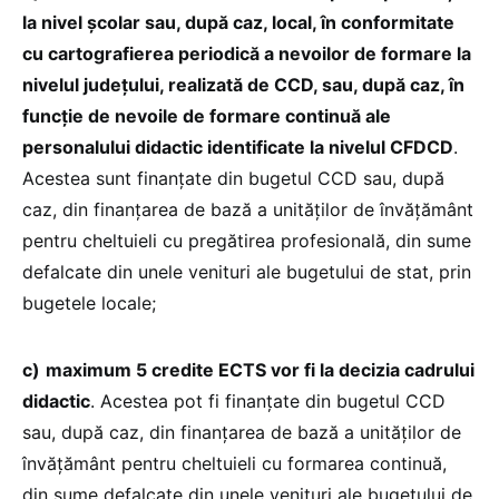
la nivel școlar sau, după caz, local, în conformitate
cu cartografierea periodică a nevoilor de formare la
nivelul județului, realizată de CCD, sau, după caz, în
funcție de nevoile de formare continuă ale
personalului didactic identificate la nivelul CFDCD
.
Acestea sunt finanțate din bugetul CCD sau, după
caz, din finanțarea de bază a unităților de învățământ
pentru cheltuieli cu pregătirea profesională, din sume
defalcate din unele venituri ale bugetului de stat, prin
bugetele locale;
c)
maximum 5 credite ECTS vor fi la decizia cadrului
didactic
. Acestea pot fi finanțate din bugetul CCD
sau, după caz, din finanțarea de bază a unităților de
învățământ pentru cheltuieli cu formarea continuă,
din sume defalcate din unele venituri ale bugetului de