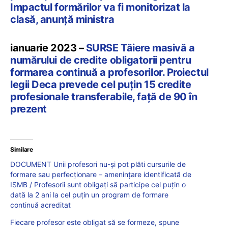
Impactul formărilor va fi monitorizat la
clasă, anunță ministra
ianuarie 2023 –
SURSE Tăiere masivă a
numărului de credite obligatorii pentru
formarea continuă a profesorilor. Proiectul
legii Deca prevede cel puțin 15 credite
profesionale transferabile, față de 90 în
prezent
Similare
DOCUMENT Unii profesori nu-și pot plăti cursurile de
formare sau perfecționare – amenințare identificată de
ISMB / Profesorii sunt obligați să participe cel puțin o
dată la 2 ani la cel puțin un program de formare
continuă acreditat
Fiecare profesor este obligat să se formeze, spune