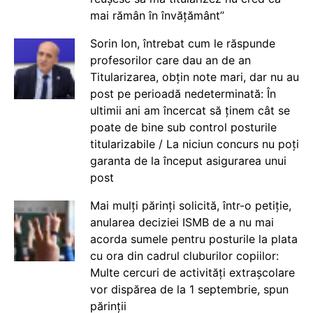
mai rămân în învățământ”
Sorin Ion, întrebat cum le răspunde
profesorilor care dau an de an
Titularizarea, obțin note mari, dar nu au
post pe perioadă nedeterminată: În
ultimii ani am încercat să ținem cât se
poate de bine sub control posturile
titularizabile / La niciun concurs nu poți
garanta de la început asigurarea unui
post
Mai mulți părinți solicită, într-o petiție,
anularea deciziei ISMB de a nu mai
acorda sumele pentru posturile la plata
cu ora din cadrul cluburilor copiilor:
Multe cercuri de activități extrașcolare
vor dispărea de la 1 septembrie, spun
părinții