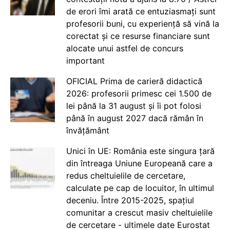
de erori îmi arată ce entuziasmați sunt
profesorii buni, cu experiență să vină la
corectat și ce resurse financiare sunt
alocate unui astfel de concurs
important
OFICIAL Prima de carieră didactică
2026: profesorii primesc cei 1.500 de
lei până la 31 august și îi pot folosi
până în august 2027 dacă rămân în
învățământ
Unici în UE: România este singura țară
din întreaga Uniune Europeană care a
redus cheltuielile de cercetare,
calculate pe cap de locuitor, în ultimul
deceniu. Între 2015-2025, spațiul
comunitar a crescut masiv cheltuielile
de cercetare - ultimele date Eurostat