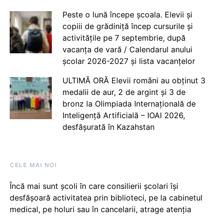
Peste o lună începe școala. Elevii și
copiii de grădiniță încep cursurile și
activitățile pe 7 septembrie, după
vacanța de vară / Calendarul anului
școlar 2026-2027 și lista vacanțelor
ULTIMĂ ORĂ Elevii români au obținut 3
medalii de aur, 2 de argint și 3 de
bronz la Olimpiada Internațională de
Inteligență Artificială – IOAI 2026,
desfășurată în Kazahstan
CELE MAI NOI
Încă mai sunt școli în care consilierii școlari își
desfășoară activitatea prin biblioteci, pe la cabinetul
medical, pe holuri sau în cancelarii, atrage atenția