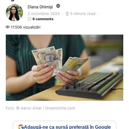
Diana Ghimiși
2 octombrie 2024
5 minute read
6 comments
17.506 vizualizări
Foto: © Aaron Amat | Dreamstime.com
Adaugă-ne ca sursă preferată în Google