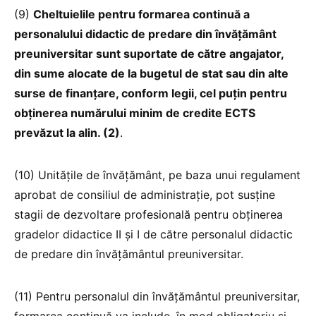
(9)
Cheltuielile pentru formarea continuă a
personalului didactic de predare din învățământ
preuniversitar sunt suportate de către angajator,
din sume alocate de la bugetul de stat sau din alte
surse de finanțare, conform legii, cel puțin pentru
obținerea numărului minim de credite ECTS
prevăzut la alin. (2)
.
(10) Unitățile de învățământ, pe baza unui regulament
aprobat de consiliul de administrație, pot susține
stagii de dezvoltare profesională pentru obținerea
gradelor didactice II și I de către personalul didactic
de predare din învățământul preuniversitar.
(11) Pentru personalul din învățământul preuniversitar,
formarea continuă va include, în mod obligatoriu și