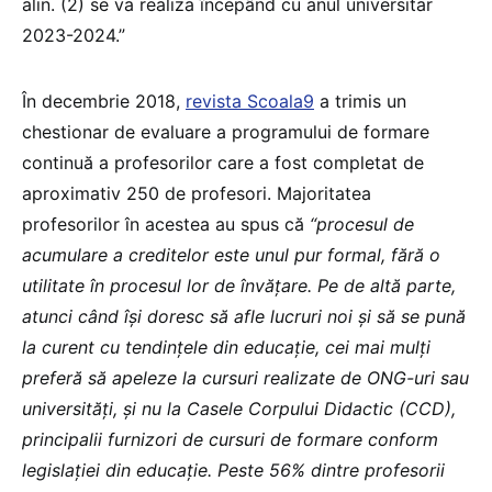
alin. (2) se va realiza începând cu anul universitar
2023-2024.”
În decembrie 2018,
revista Scoala9
a trimis un
chestionar de evaluare a programului de formare
continuă a profesorilor care a fost completat de
aproximativ 250 de profesori. Majoritatea
profesorilor în acestea au spus că
“procesul de
acumulare a creditelor este unul pur formal, fără o
utilitate în procesul lor de învățare. Pe de altă parte,
atunci când își doresc să afle lucruri noi și să se pună
la curent cu tendințele din educație, cei mai mulți
preferă să apeleze la cursuri realizate de ONG-uri sau
universități, și nu la Casele Corpului Didactic (CCD),
principalii furnizori de cursuri de formare conform
legislației din educație. Peste 56% dintre profesorii