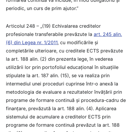
periodic, un curs de prim ajutor.”
Articolul 248 – „(19) Echivalarea creditelor
profesionale transferabile prevăzute la
art. 245 alin.
(6) din Legea nr. 1/2011
, cu modificările și
completările ulterioare, cu creditele ECTS prevăzute
la art. 188 alin. (2) din prezenta lege, în vederea
utilizării lor prin portofoliul educațional în situațiile
stipulate la art. 187 alin. (15), se va realiza prin
intermediul unei proceduri cuprinse într-o anexă la
metodologia de evaluare a rezultatelor învățării prin
programe de formare continuă și procedura-cadru de
finanțare, prevăzută la art. 188 alin. (4). Aplicarea
sistemului de acumulare a creditelor ECTS prin
programe de formare continuă prevăzut la art. 188