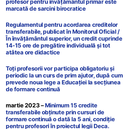
profesor pentru învățământul primar este
marcată de sarcini birocratice
Regulamentul pentru acordarea creditelor
transferabile, publicat în Monitorul Oficial /
În învățământul superior, un credit cuprinde
14-15 ore de pregătire individuală și tot
atâtea ore didactice
Toți profesorii vor participa obligatoriu și
periodic la un curs de prim ajutor, după cum
prevede noua lege a Educației la secțiunea
de formare continuă
martie 2023 –
Minimum 15 credite
transferabile obținute prin cursuri de
formare continuă o dată la 5 ani, condiție
pentru profesori în proiectul legii Deca.