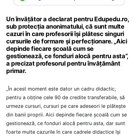
Un învățător a declarat pentru Edupedu.ro,
sub protecția anonimatului, că sunt multe
cazuri în care profesorii își plătesc singuri
cursurile de formare și perfecționare. „Aici
depinde fiecare școală cum se
gestionează, ce fonduri alocă pentru asta”,
a precizat profesorul pentru învățământ
primar.
„În acest moment este dator un cadru didactic,
pentru a obține cele 90 de credite transferabile, să
urmeze cursuri, cursuri pe care adeseori le plătește
din banii proprii. Aici depinde fiecare școală cum se
gestionează, ce fonduri alocă pentru asta, dar sunt
foarte multe cazurile în care cadrele didactice își