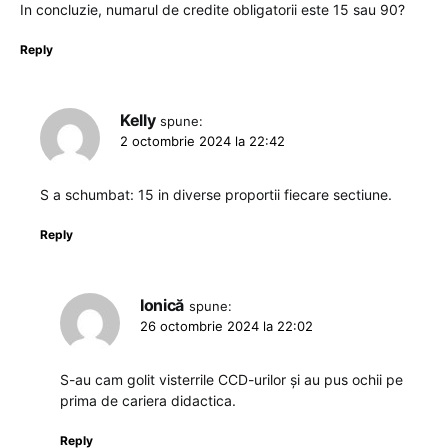
In concluzie, numarul de credite obligatorii este 15 sau 90?
Reply
Kelly
spune:
2 octombrie 2024 la 22:42
S a schumbat: 15 in diverse proportii fiecare sectiune.
Reply
Ionică
spune:
26 octombrie 2024 la 22:02
S-au cam golit visterrile CCD-urilor și au pus ochii pe
prima de cariera didactica.
Reply