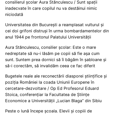
consilierul școlar Aura Stănculescu / Sunt spații
inadecvate în care copilul nu va destăinui nimic
niciodată
Universitatea din București a reamplasat vulturul și
cei doi grifoni distruși în urma bombardamentelor din
anul 1944 pe frontonul Palatului Universității
Aura Stănculescu, consilier școlar: Este o mare
nedreptate să nu-i lăsăm pe copii să fie așa cum
sunt. Suntem prea dornici să îi băgăm în șabloane și
să-i corectăm, să invalidăm ceea ce fac diferit
Bugetele reale ale reconectării diasporei științifice și
poziția României la coada Uniunii Europene în
cercetare-dezvoltare / Op Ed Profesorul Eduard
Stoica, conferențiar la Facultatea de Științe
Economice a Universității „Lucian Blaga” din Sibiu
Peste o lună începe școala. Elevii și copiii de