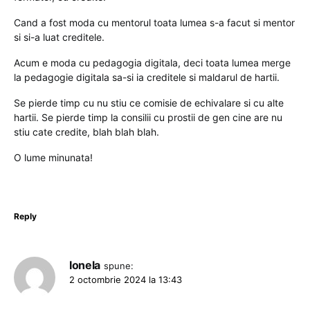
Cand a fost moda cu mentorul toata lumea s-a facut si mentor
si si-a luat creditele.
Acum e moda cu pedagogia digitala, deci toata lumea merge
la pedagogie digitala sa-si ia creditele si maldarul de hartii.
Se pierde timp cu nu stiu ce comisie de echivalare si cu alte
hartii. Se pierde timp la consilii cu prostii de gen cine are nu
stiu cate credite, blah blah blah.
O lume minunata!
Reply
Ionela
spune:
2 octombrie 2024 la 13:43