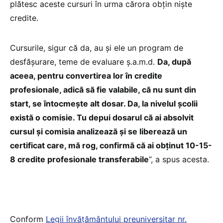
plătesc aceste cursuri în urma cărora obțin niște
credite.
Cursurile, sigur că da, au și ele un program de
desfășurare, teme de evaluare ș.a.m.d.
Da, după
aceea, pentru convertirea lor în credite
profesionale, adică să fie valabile, că nu sunt din
start, se întocmește alt dosar. Da, la nivelul școlii
există o comisie. Tu depui dosarul că ai absolvit
cursul și comisia analizează și se liberează un
certificat care, mă rog, confirmă că ai obținut 10-15-
8 credite profesionale transferabile
”, a spus acesta.
Conform
Legii învățământului preuniversitar nr.