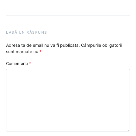
LASĂ UN RĂSPUNS
Adresa ta de email nu va fi publicată.
Câmpurile obligatorii
sunt marcate cu
*
Comentariu
*