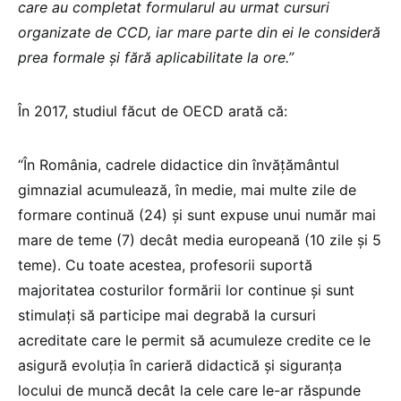
care au completat formularul au urmat cursuri
organizate de CCD, iar mare parte din ei le consideră
prea formale și fără aplicabilitate la ore.”
În 2017, studiul făcut de OECD arată că:
“În România, cadrele didactice din învățământul
gimnazial acumulează, în medie, mai multe zile de
formare continuă (24) și sunt expuse unui număr mai
mare de teme (7) decât media europeană (10 zile și 5
teme). Cu toate acestea, profesorii suportă
majoritatea costurilor formării lor continue și sunt
stimulați să participe mai degrabă la cursuri
acreditate care le permit să acumuleze credite ce le
asigură evoluția în carieră didactică și siguranța
locului de muncă decât la cele care le-ar răspunde