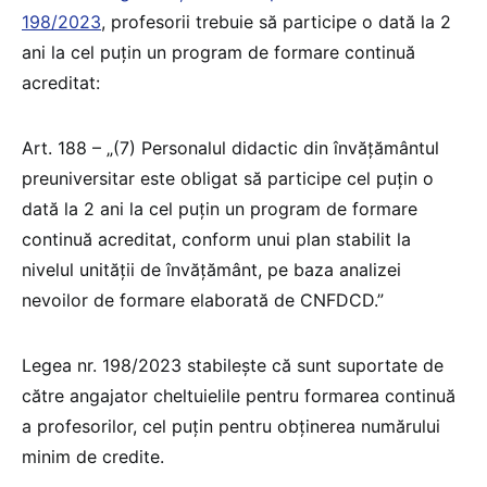
198/2023
, profesorii trebuie să participe o dată la 2
ani la cel puțin un program de formare continuă
acreditat:
Art. 188 – „(7) Personalul didactic din învățământul
preuniversitar este obligat să participe cel puțin o
dată la 2 ani la cel puțin un program de formare
continuă acreditat, conform unui plan stabilit la
nivelul unității de învățământ, pe baza analizei
nevoilor de formare elaborată de CNFDCD.”
Legea nr. 198/2023 stabilește că sunt suportate de
către angajator cheltuielile pentru formarea continuă
a profesorilor, cel puțin pentru obținerea numărului
minim de credite.