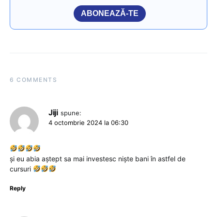
ABONEAZĂ-TE
6 COMMENTS
Jiji
spune:
4 octombrie 2024 la 06:30
și eu abia aștept sa mai investesc niște bani în astfel de
cursuri
Reply