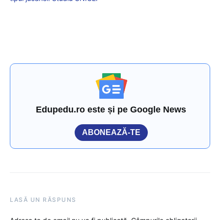
Edupedu.ro este și pe Google News
ABONEAZĂ-TE
LASĂ UN RĂSPUNS