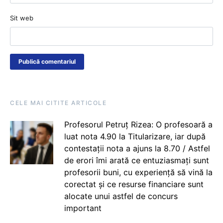
Sit web
CELE MAI CITITE ARTICOLE
Profesorul Petruț Rizea: O profesoară a
luat nota 4.90 la Titularizare, iar după
contestații nota a ajuns la 8.70 / Astfel
de erori îmi arată ce entuziasmați sunt
profesorii buni, cu experiență să vină la
corectat și ce resurse financiare sunt
alocate unui astfel de concurs
important