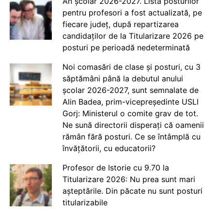
An școlar 2026-2027. Lista posturilor
pentru profesori a fost actualizată, pe
fiecare județ, după repartizarea
candidaților de la Titularizare 2026 pe
posturi pe perioadă nedeterminată
Noi comasări de clase și posturi, cu 3
săptămâni până la debutul anului
școlar 2026-2027, sunt semnalate de
Alin Badea, prim-vicepreședinte USLI
Gorj: Ministerul o comite grav de tot.
Ne sună directorii disperați că oamenii
rămân fără posturi. Ce se întâmplă cu
învățătorii, cu educatorii?
Profesor de Istorie cu 9.70 la
Titularizare 2026: Nu prea sunt mari
așteptările. Din păcate nu sunt posturi
titularizabile