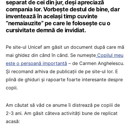
separat de cei din jur, deși apreciază
compania lor. Vorbește destul de bine, dar
inventează în același timp cuvinte
“nemaiauzite” pe care le folosește cu o
cursivitate demnă de invidiat.
Pe site-ul Unicef am găsit un document după care mă
mai ghidez din când în când. Se numește
Copilul meu
este o persoană importantă
– de Carmen Anghelescu.
Și recomand arhiva de publicații de pe site-ul lor. E
plină de ghiduri și rapoarte foarte interesante despre
copii.
Am căutat să văd ce anume îi distrează pe copiii de
2-3 ani. Am găsit câteva activități bune de replicat
acasă: