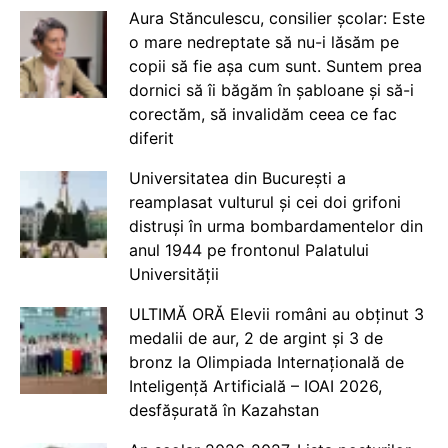
Aura Stănculescu, consilier școlar: Este
o mare nedreptate să nu-i lăsăm pe
copii să fie așa cum sunt. Suntem prea
dornici să îi băgăm în șabloane și să-i
corectăm, să invalidăm ceea ce fac
diferit
Universitatea din București a
reamplasat vulturul și cei doi grifoni
distruși în urma bombardamentelor din
anul 1944 pe frontonul Palatului
Universității
ULTIMĂ ORĂ Elevii români au obținut 3
medalii de aur, 2 de argint și 3 de
bronz la Olimpiada Internațională de
Inteligență Artificială – IOAI 2026,
desfășurată în Kazahstan