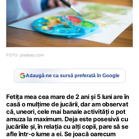
FOTO: pixabay.com
Adaugă-ne ca sursă preferată în Google
Fetița mea cea mare de 2 ani și 5 luni are în
casă o mulțime de jucării, dar am observat
că, uneori, cele mai banale activități o pot
amuza la maximum. Deja este posesivă cu
jucăriile și, în relația cu alți copii, pare să se
afle într-o lume a ei. Se joacă oarecum