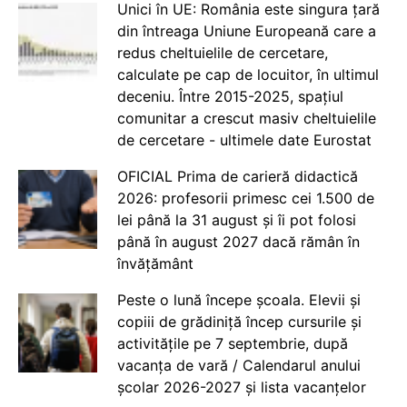
Unici în UE: România este singura țară
din întreaga Uniune Europeană care a
redus cheltuielile de cercetare,
calculate pe cap de locuitor, în ultimul
deceniu. Între 2015-2025, spațiul
comunitar a crescut masiv cheltuielile
de cercetare - ultimele date Eurostat
OFICIAL Prima de carieră didactică
2026: profesorii primesc cei 1.500 de
lei până la 31 august și îi pot folosi
până în august 2027 dacă rămân în
învățământ
Peste o lună începe școala. Elevii și
copiii de grădiniță încep cursurile și
activitățile pe 7 septembrie, după
vacanța de vară / Calendarul anului
școlar 2026-2027 și lista vacanțelor