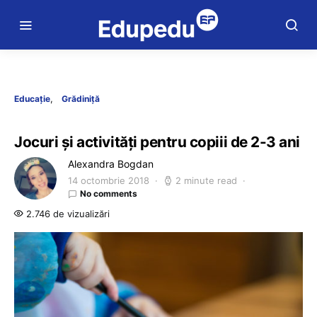
Educație
Grădiniță
Jocuri și activități pentru copiii de 2-3 ani
Alexandra Bogdan
14 octombrie 2018
2 minute read
No comments
2.746 de vizualizări