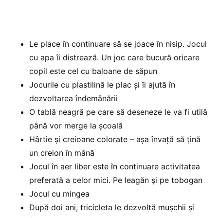
Le place în continuare să se joace în nisip. Jocul
cu apa îi distrează. Un joc care bucură oricare
copil este cel cu baloane de săpun
Jocurile cu plastilină le plac şi îi ajută în
dezvoltarea îndemânării
O tablă neagră pe care să deseneze le va fi utilă
până vor merge la școală
Hârtie și creioane colorate – așa învață să țină
un creion în mână
Jocul în aer liber este în continuare activitatea
preferată a celor mici. Pe leagăn și pe tobogan
Jocul cu mingea
După doi ani, tricicleta le dezvoltă muşchii şi