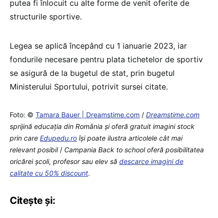
putea fi înlocuit cu alte forme de venit oferite de
structurile sportive.
Legea se aplică începând cu 1 ianuarie 2023, iar
fondurile necesare pentru plata tichetelor de sportiv
se asigură de la bugetul de stat, prin bugetul
Ministerului Sportului, potrivit sursei citate.
Foto: ©
Tamara Bauer | Dreamstime.com
/
Dreamstime.com
sprijină educaţia din România şi oferă gratuit imagini stock
prin care
Edupedu.ro
îşi poate ilustra articolele cât mai
relevant posibil
/
Campania Back to school oferă posibilitatea
oricărei școli, profesor sau elev să
descarce imagini de
calitate cu 50% discount
.
Citește și: