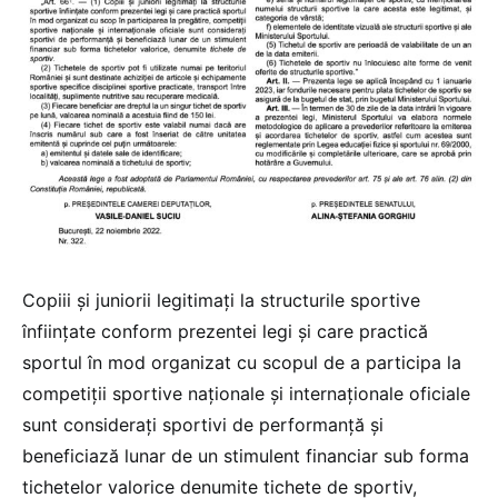
Copiii şi juniorii legitimaţi la structurile sportive
înfiinţate conform prezentei legi şi care practică
sportul în mod organizat cu scopul de a participa la
competiţii sportive naţionale şi internaţionale oficiale
sunt consideraţi sportivi de performanţă şi
beneficiază lunar de un stimulent financiar sub forma
tichetelor valorice denumite tichete de sportiv,