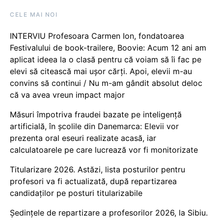
CELE MAI NOI
INTERVIU Profesoara Carmen Ion, fondatoarea
Festivalului de book-trailere, Boovie: Acum 12 ani am
aplicat ideea la o clasă pentru că voiam să îi fac pe
elevi să citească mai ușor cărți. Apoi, elevii m-au
convins să continui / Nu m-am gândit absolut deloc
că va avea vreun impact major
Măsuri împotriva fraudei bazate pe inteligență
artificială, în școlile din Danemarca: Elevii vor
prezenta oral eseuri realizate acasă, iar
calculatoarele pe care lucrează vor fi monitorizate
Titularizare 2026. Astăzi, lista posturilor pentru
profesori va fi actualizată, după repartizarea
candidaților pe posturi titularizabile
Ședințele de repartizare a profesorilor 2026, la Sibiu.