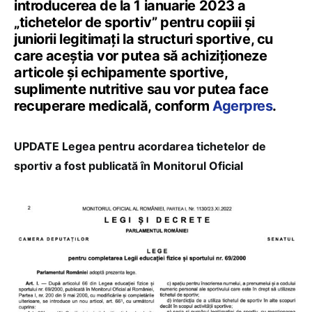
introducerea de la 1 ianuarie 2023 a
„tichetelor de sportiv” pentru copiii şi
juniorii legitimaţi la structuri sportive, cu
care aceştia vor putea să achiziţioneze
articole şi echipamente sportive,
suplimente nutritive sau vor putea face
recuperare medicală, conform
Agerpres
.
UPDATE Legea pentru acordarea tichetelor de
sportiv a fost publicată în Monitorul Oficial