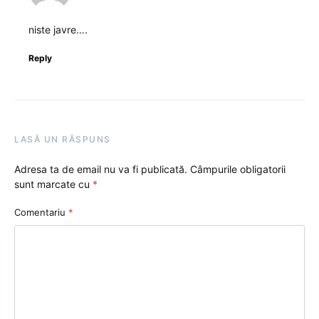
niste javre….
Reply
LASĂ UN RĂSPUNS
Adresa ta de email nu va fi publicată.
Câmpurile obligatorii
sunt marcate cu
*
Comentariu
*