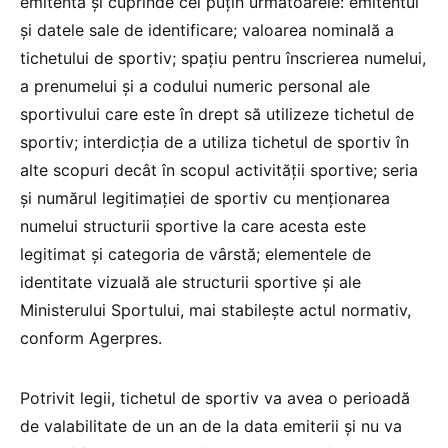
emitentă şi cuprinde cel puţin următoarele: emitentul
şi datele sale de identificare; valoarea nominală a
tichetului de sportiv; spaţiu pentru înscrierea numelui,
a prenumelui şi a codului numeric personal ale
sportivului care este în drept să utilizeze tichetul de
sportiv; interdicţia de a utiliza tichetul de sportiv în
alte scopuri decât în scopul activităţii sportive; seria
şi numărul legitimaţiei de sportiv cu menţionarea
numelui structurii sportive la care acesta este
legitimat şi categoria de vârstă; elementele de
identitate vizuală ale structurii sportive şi ale
Ministerului Sportului, mai stabileşte actul normativ,
conform Agerpres.
Potrivit legii, tichetul de sportiv va avea o perioadă
de valabilitate de un an de la data emiterii şi nu va