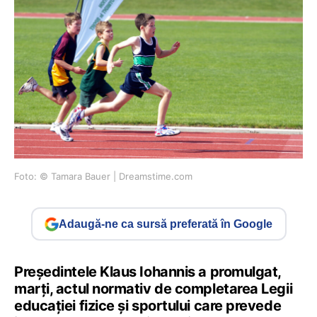
Foto: © Tamara Bauer | Dreamstime.com
Adaugă-ne ca sursă preferată în Google
Preşedintele Klaus Iohannis a promulgat,
marţi, actul normativ de completarea Legii
educaţiei fizice şi sportului care prevede