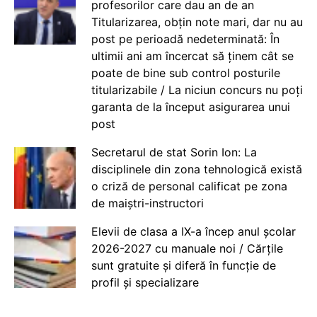
profesorilor care dau an de an
Titularizarea, obțin note mari, dar nu au
post pe perioadă nedeterminată: În
ultimii ani am încercat să ținem cât se
poate de bine sub control posturile
titularizabile / La niciun concurs nu poți
garanta de la început asigurarea unui
post
Secretarul de stat Sorin Ion: La
disciplinele din zona tehnologică există
o criză de personal calificat pe zona
de maiștri-instructori
Elevii de clasa a IX-a încep anul școlar
2026-2027 cu manuale noi / Cărțile
sunt gratuite și diferă în funcție de
profil și specializare