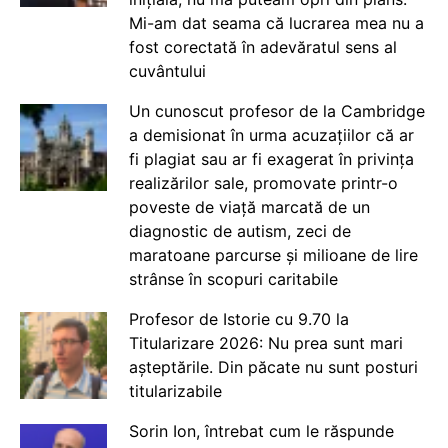
Mi-am dat seama că lucrarea mea nu a
fost corectată în adevăratul sens al
cuvântului
Un cunoscut profesor de la Cambridge
a demisionat în urma acuzațiilor că ar
fi plagiat sau ar fi exagerat în privința
realizărilor sale, promovate printr-o
poveste de viață marcată de un
diagnostic de autism, zeci de
maratoane parcurse și milioane de lire
strânse în scopuri caritabile
Profesor de Istorie cu 9.70 la
Titularizare 2026: Nu prea sunt mari
așteptările. Din păcate nu sunt posturi
titularizabile
Sorin Ion, întrebat cum le răspunde