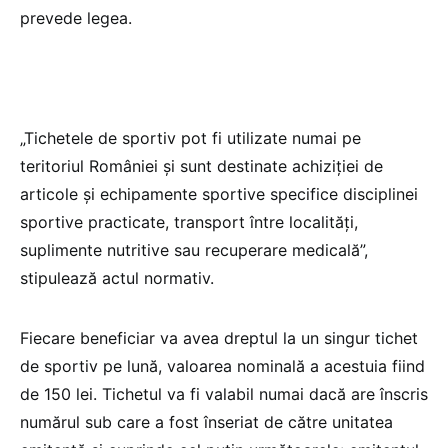
prevede legea.
„Tichetele de sportiv pot fi utilizate numai pe
teritoriul României şi sunt destinate achiziţiei de
articole şi echipamente sportive specifice disciplinei
sportive practicate, transport între localităţi,
suplimente nutritive sau recuperare medicală”,
stipulează actul normativ.
Fiecare beneficiar va avea dreptul la un singur tichet
de sportiv pe lună, valoarea nominală a acestuia fiind
de 150 lei. Tichetul va fi valabil numai dacă are înscris
numărul sub care a fost înseriat de către unitatea