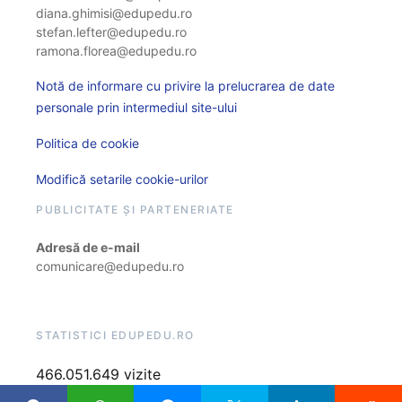
diana.ghimisi@edupedu.ro
stefan.lefter@edupedu.ro
ramona.florea@edupedu.ro
Notă de informare cu privire la prelucrarea de date
personale prin intermediul site-ului
Politica de cookie
Modifică setarile cookie-urilor
PUBLICITATE ȘI PARTENERIATE
Adresă de e-mail
comunicare@edupedu.ro
STATISTICI EDUPEDU.RO
466.051.649 vizite