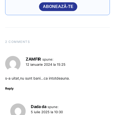
ABONEAZĂ-TE
2 COMMENTS
ZAMFIR
spune:
12 ianuarie 2024 la 15:25
s-a uitat,nu sunt bani…ca intotdeauna.
Reply
Dada da
spune:
5 iulie 2025 la 10:30