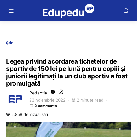
Știri
Legea privind acordarea tichetelor de
sportiv de 150 lei pe lună pentru copiii şi
juniorii legitimaţi la un club sportiv a fost
promulgată
Redacția
23 noiembrie 2022
2 minute read
2 comments
5.858 de vizualizări