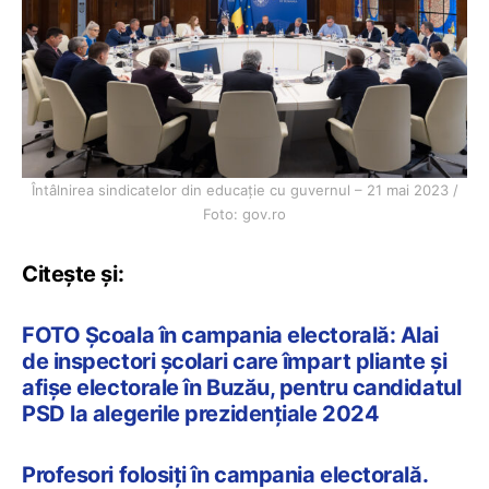
Întâlnirea sindicatelor din educație cu guvernul – 21 mai 2023 /
Foto: gov.ro
Citește și:
FOTO Școala în campania electorală: Alai
de inspectori școlari care împart pliante și
afișe electorale în Buzău, pentru candidatul
PSD la alegerile prezidențiale 2024
Profesori folosiți în campania electorală.