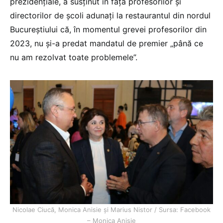
prezidențiale, a susținut în fața profesorilor și
directorilor de școli adunați la restaurantul din nordul
Bucureștiului că, în momentul grevei profesorilor din
2023, nu și-a predat mandatul de premier „până ce
nu am rezolvat toate problemele”.
Nicolae Ciucă, Monica Anisie și Marius Nistor / Sursa: Facebook
– Monica Anisie