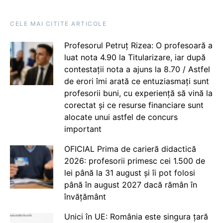
CELE MAI CITITE ARTICOLE
Profesorul Petruț Rizea: O profesoară a
luat nota 4.90 la Titularizare, iar după
contestații nota a ajuns la 8.70 / Astfel
de erori îmi arată ce entuziasmați sunt
profesorii buni, cu experiență să vină la
corectat și ce resurse financiare sunt
alocate unui astfel de concurs
important
OFICIAL Prima de carieră didactică
2026: profesorii primesc cei 1.500 de
lei până la 31 august și îi pot folosi
până în august 2027 dacă rămân în
învățământ
Unici în UE: România este singura țară