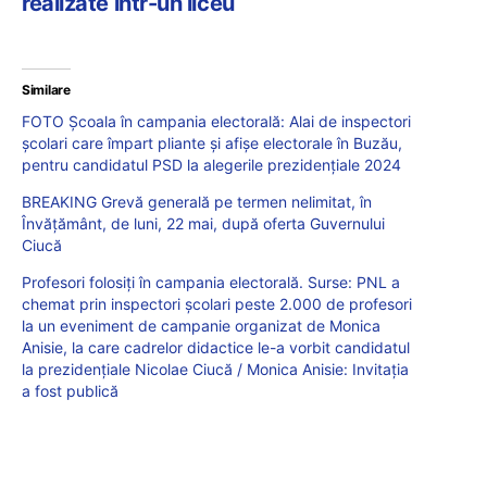
realizate într-un liceu
Similare
FOTO Școala în campania electorală: Alai de inspectori
școlari care împart pliante și afișe electorale în Buzău,
pentru candidatul PSD la alegerile prezidențiale 2024
BREAKING Grevă generală pe termen nelimitat, în
Învățământ, de luni, 22 mai, după oferta Guvernului
Ciucă
Profesori folosiți în campania electorală. Surse: PNL a
chemat prin inspectori școlari peste 2.000 de profesori
la un eveniment de campanie organizat de Monica
Anisie, la care cadrelor didactice le-a vorbit candidatul
la prezidențiale Nicolae Ciucă / Monica Anisie: Invitația
a fost publică