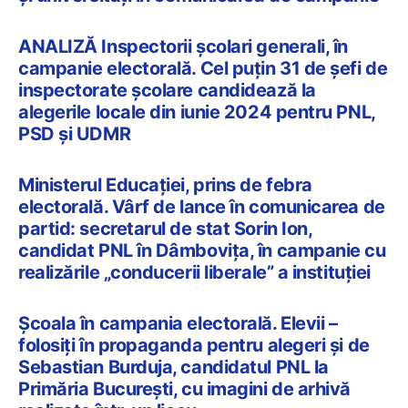
ANALIZĂ Inspectorii școlari generali, în
campanie electorală. Cel puțin 31 de șefi de
inspectorate școlare candidează la
alegerile locale din iunie 2024 pentru PNL,
PSD și UDMR
Ministerul Educației, prins de febra
electorală. Vârf de lance în comunicarea de
partid: secretarul de stat Sorin Ion,
candidat PNL în Dâmbovița, în campanie cu
realizările „conducerii liberale” a instituției
Școala în campania electorală. Elevii –
folosiți în propaganda pentru alegeri și de
Sebastian Burduja, candidatul PNL la
Primăria București, cu imagini de arhivă