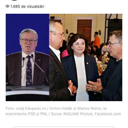
1.685 de vizualizări
Foto: colaj Edupedu.ro / Anton Hadăr și Marius Nistor, la
evenimente PSD și PNL / Sursa: INQUAM Photos, Facebook.com