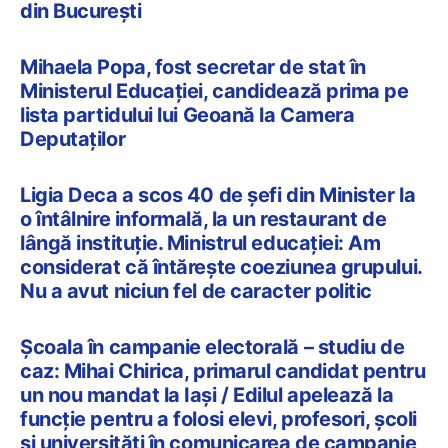
din București
Mihaela Popa, fost secretar de stat în
Ministerul Educației, candidează prima pe
lista partidului lui Geoană la Camera
Deputaților
Ligia Deca a scos 40 de șefi din Minister la
o întâlnire informală, la un restaurant de
lângă instituție. Ministrul educației: Am
considerat că întărește coeziunea grupului.
Nu a avut niciun fel de caracter politic
Școala în campanie electorală – studiu de
caz: Mihai Chirica, primarul candidat pentru
un nou mandat la Iași / Edilul apelează la
funcție pentru a folosi elevi, profesori, școli
și universități în comunicarea de campanie