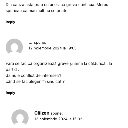
Din cauza asta erau ei furiosi ca greva continua. Mereu
spuneau ca mai mult nu se poate!
Reply
...
spune:
12 noiembrie 2024 la 19:05
vara se fac că organizează greve și iarna la căldurică , la
partid .
da nu e conflict de interese!?!
când se fac alegeri în sindicat ?
Reply
Citizen
spune:
13 noiembrie 2024 la 15:32