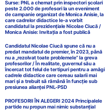
Surse: PNL a chemat prin inspectori școlari
peste 2.000 de profesori la un eveniment
de campanie organizat de Monica Anisie, la
care cadrelor didactice le-a vorbit
candidatul la prezidențiale Nicolae Ciucă /
Monica Anisie: Invitația a fost publică
Candidatul Nicolae Ciucă spune că nu a
predat mandatul de premier, în 2023, până
nu a „rezolvat toate problemele” la greva
profesorilor / În realitate, guvernul său a
încercat tot felul de tertipuri pentru a amăgi
cadrele didactice care cereau salarii mai
mari și a trebuit să rămână în funcție sub
presiunea alianței PNL-PSD
PROFESORII ÎN ALEGERI 2024 Principalele
partide nu propun mai nimic substanțial