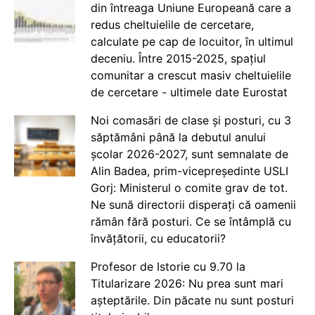
din întreaga Uniune Europeană care a
redus cheltuielile de cercetare,
calculate pe cap de locuitor, în ultimul
deceniu. Între 2015-2025, spațiul
comunitar a crescut masiv cheltuielile
de cercetare - ultimele date Eurostat
Noi comasări de clase și posturi, cu 3
săptămâni până la debutul anului
școlar 2026-2027, sunt semnalate de
Alin Badea, prim-vicepreședinte USLI
Gorj: Ministerul o comite grav de tot.
Ne sună directorii disperați că oamenii
rămân fără posturi. Ce se întâmplă cu
învățătorii, cu educatorii?
Profesor de Istorie cu 9.70 la
Titularizare 2026: Nu prea sunt mari
așteptările. Din păcate nu sunt posturi