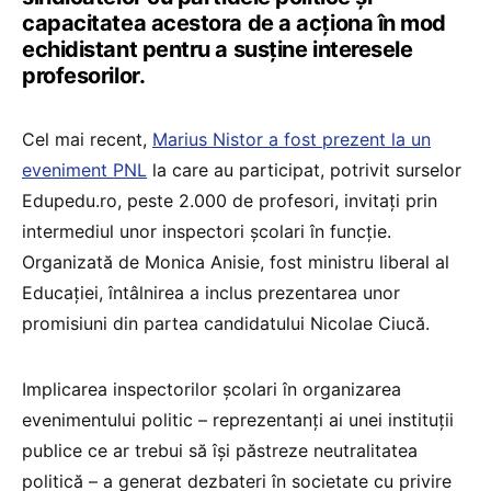
capacitatea acestora de a acționa în mod
echidistant pentru a susține interesele
profesorilor.
Cel mai recent,
Marius Nistor a fost prezent la un
eveniment PNL
la care au participat, potrivit surselor
Edupedu.ro, peste 2.000 de profesori, invitați prin
intermediul unor inspectori școlari în funcție.
Organizată de Monica Anisie, fost ministru liberal al
Educației, întâlnirea a inclus prezentarea unor
promisiuni din partea candidatului Nicolae Ciucă.
Implicarea inspectorilor școlari în organizarea
evenimentului politic – reprezentanți ai unei instituții
publice ce ar trebui să își păstreze neutralitatea
politică – a generat dezbateri în societate cu privire