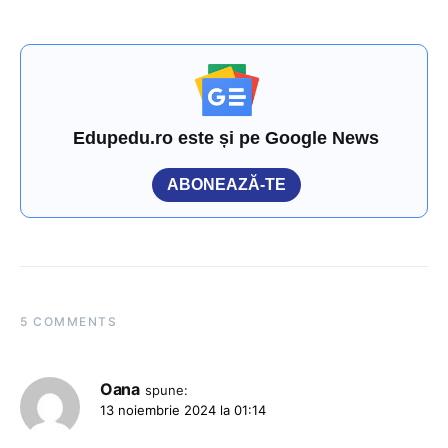
Edupedu.ro este și pe Google News
ABONEAZĂ-TE
5 COMMENTS
Oana
spune:
13 noiembrie 2024 la 01:14