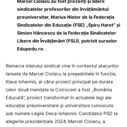
Marcel Ciolacu au fost prezenți și liderii
sindicatelor profesorilor din învățământul
preuniversitar, Marius Nistor de la Federația
Sindicatelor din Educație (FSE) „Spiru Haret” și
Simion Hăncescu de la Federația Sindicatelor
Libere din Învățământ (FSLI), potrivit surselor
Edupedu.ro.
Remarca liderului sindical vine în contextul atacurilor
lansate de Marcel Ciolacu la președintele în funcție,
Klaus Iohannis, al cărui proiect principal pe durata
celor două mandate la Cotroceni a fost „România
Educată”, proiect transformat în actualele legi ale
educației preuniversitare și universitare cunoscute
sub numele Legile Deca-Iohannis. Candidatul PSD la
alegerile prezidențiale 2024, Marcel Ciolacu, a