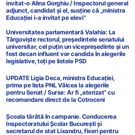
invitat-o Alina Gorghiu / Inspectorul general
adjunct, candidat și el, susține că „ministra
Educației i-a invitat pe elevi”
Universitatea parlamentară Valahia: La
Târgoviște rectorul, președintele senatului
universitar, cel puțin un vicepreședinte și un
fost decan influent vor candida în alegerile
legislative, toți pe listele PSD
UPDATE Ligia Deca, ministra Educației,
prima pe lista PNL Vâlcea la alegerile
pentru Senat / Surse: Ar fi „aterizat” cu
recomandare direct de la Cotroceni
Școala târâtă în campanie. Conducerea
Inspectoratului Școlar București și
secretarul de stat Lixandru, fixeri pentru