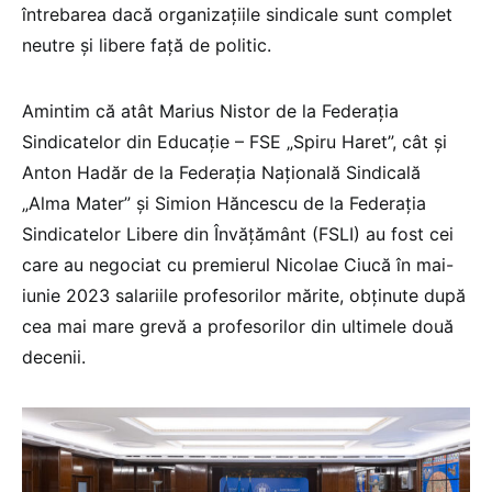
întrebarea dacă organizațiile sindicale sunt complet
neutre și libere față de politic.
Amintim că atât Marius Nistor de la Federația
Sindicatelor din Educație – FSE „Spiru Haret”, cât și
Anton Hadăr de la Federația Națională Sindicală
„Alma Mater” și Simion Hăncescu de la Federația
Sindicatelor Libere din Învățământ (FSLI) au fost cei
care au negociat cu premierul Nicolae Ciucă în mai-
iunie 2023 salariile profesorilor mărite, obținute după
cea mai mare grevă a profesorilor din ultimele două
decenii.