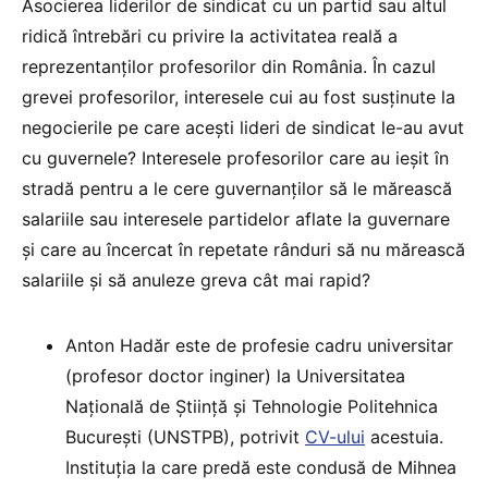
Asocierea liderilor de sindicat cu un partid sau altul
ridică întrebări cu privire la activitatea reală a
reprezentanților profesorilor din România. În cazul
grevei profesorilor, interesele cui au fost susținute la
negocierile pe care acești lideri de sindicat le-au avut
cu guvernele? Interesele profesorilor care au ieșit în
stradă pentru a le cere guvernanților să le mărească
salariile sau interesele partidelor aflate la guvernare
și care au încercat în repetate rânduri să nu mărească
salariile și să anuleze greva cât mai rapid?
Anton Hadăr este de profesie cadru universitar
(profesor doctor inginer) la Universitatea
Națională de Știință și Tehnologie Politehnica
București (UNSTPB), potrivit
CV-ului
acestuia.
Instituția la care predă este condusă de Mihnea