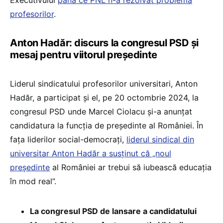
profesorilor
.
Anton Hadăr: discurs la congresul PSD și
mesaj pentru viitorul președinte
Liderul sindicatului profesorilor universitari, Anton
Hadăr, a participat și el, pe 20 octombrie 2024, la
congresul PSD unde Marcel Ciolacu și-a anunțat
candidatura la funcția de președinte al României. În
fața liderilor social-democrați,
liderul sindical din
universitar Anton Hadăr a susținut că „noul
președinte
al României ar trebui să iubească educația
în mod real”.
La congresul PSD de lansare a candidatului