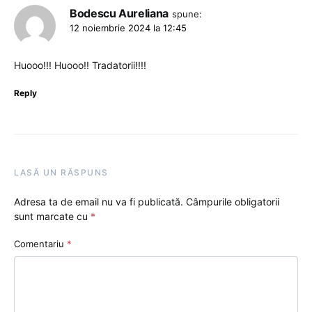
Bodescu Aureliana
spune:
12 noiembrie 2024 la 12:45
Huooo!!! Huooo!! Tradatorii!!!!
Reply
LASĂ UN RĂSPUNS
Adresa ta de email nu va fi publicată.
Câmpurile obligatorii
sunt marcate cu
*
Comentariu
*