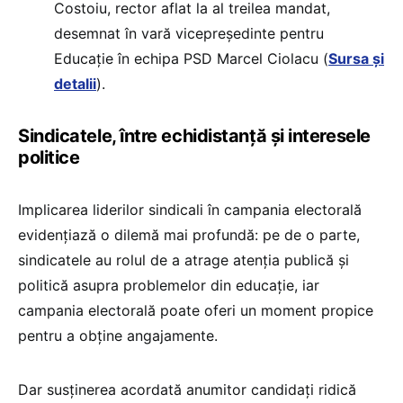
Costoiu, rector aflat la al treilea mandat,
desemnat în vară vicepreședinte pentru
Educație în echipa PSD Marcel Ciolacu (
Sursa și
detalii
).
Sindicatele, între echidistanță și interesele
politice
Implicarea liderilor sindicali în campania electorală
evidențiază o dilemă mai profundă: pe de o parte,
sindicatele au rolul de a atrage atenția publică și
politică asupra problemelor din educație, iar
campania electorală poate oferi un moment propice
pentru a obține angajamente.
Dar susținerea acordată anumitor candidați ridică