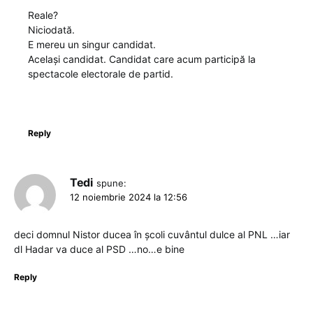
Reale?
Niciodată.
E mereu un singur candidat.
Același candidat. Candidat care acum participă la
spectacole electorale de partid.
Reply
Tedi
spune:
12 noiembrie 2024 la 12:56
deci domnul Nistor ducea în școli cuvântul dulce al PNL …iar
dl Hadar va duce al PSD …no…e bine
Reply