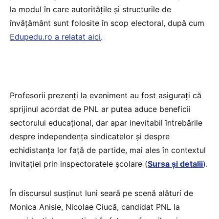
la modul în care autoritățile și structurile de
învățământ sunt folosite în scop electoral, după cum
Edupedu.ro a relatat aici
.
Profesorii prezenți la eveniment au fost asigurați că
sprijinul acordat de PNL ar putea aduce beneficii
sectorului educațional, dar apar inevitabil întrebările
despre independența sindicatelor și despre
echidistanța lor față de partide, mai ales în contextul
invitației prin inspectoratele școlare (
Sursa și detalii
).
În discursul susținut luni seară pe scenă alături de
Monica Anisie, Nicolae Ciucă, candidat PNL la