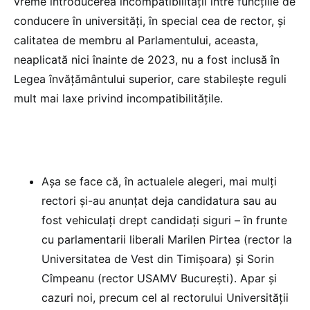
vreme introducerea incompatibilității între funcțiile de
conducere în universități, în special cea de rector, și
calitatea de membru al Parlamentului, aceasta,
neaplicată nici înainte de 2023, nu a fost inclusă în
Legea învățământului superior, care stabilește reguli
mult mai laxe privind incompatibilitățile.
Așa se face că, în actualele alegeri, mai mulți
rectori și-au anunțat deja candidatura sau au
fost vehiculați drept candidați siguri – în frunte
cu parlamentarii liberali Marilen Pirtea (rector la
Universitatea de Vest din Timișoara) și Sorin
Cîmpeanu (rector USAMV București). Apar și
cazuri noi, precum cel al rectorului Universității