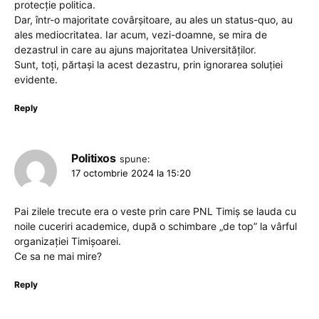
protecție politica.
Dar, într-o majoritate covârșitoare, au ales un status-quo, au
ales mediocritatea. Iar acum, vezi-doamne, se mira de
dezastrul in care au ajuns majoritatea Universităților.
Sunt, toți, părtași la acest dezastru, prin ignorarea soluției
evidente.
Reply
Politixos
spune:
17 octombrie 2024 la 15:20
Pai zilele trecute era o veste prin care PNL Timiș se lauda cu
noile cuceriri academice, după o schimbare „de top” la vârful
organizației Timișoarei.
Ce sa ne mai mire?
Reply