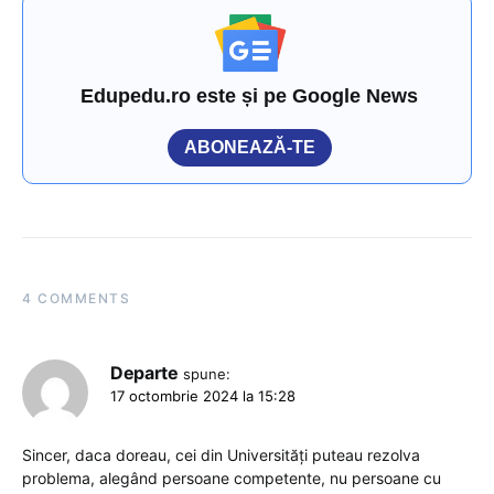
Edupedu.ro este și pe Google News
ABONEAZĂ-TE
4 COMMENTS
Departe
spune:
17 octombrie 2024 la 15:28
Sincer, daca doreau, cei din Universități puteau rezolva
problema, alegând persoane competente, nu persoane cu