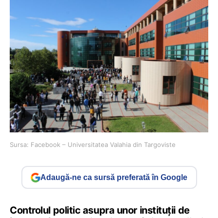
Sursa: Facebook – Universitatea Valahia din Targoviste
Adaugă-ne ca sursă preferată în Google
Controlul politic asupra unor instituții de