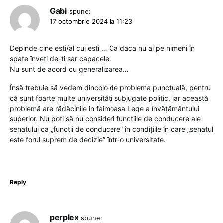
Gabi
spune:
17 octombrie 2024 la 11:23
Depinde cine esti/al cui esti … Ca daca nu ai pe nimeni în
spate înveți de-ti sar capacele.
Nu sunt de acord cu generalizarea…
Însă trebuie să vedem dincolo de problema punctuală, pentru
că sunt foarte multe universități subjugate politic, iar această
problemă are rădăcinile in faimoasa Lege a învățământului
superior. Nu poți să nu consideri funcțiile de conducere ale
senatului ca „funcții de conducere” în condițiile în care „senatul
este forul suprem de decizie” într-o universitate.
Reply
perplex
spune: