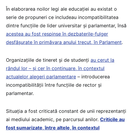
În elaborarea noilor legi ale educației au existat o
serie de propuneri ce includeau incompatibilitatea
dintre funcțiile de lider universitar și parlamentar, însă
acestea au fost respinse în dezbaterile-fulger
desfășurate în primăvara anului trecut, în Parlament
.
Organizațiile de tineret și de studenți
au cerut la
rândul lor – și cer în continuare, în contextul
actualelor alegeri parlamentare
– introducerea
incompatibilității între funcțiile de rector și
parlamentar.
Situația a fost criticată constant de unii reprezentanți
ai mediului academic, pe parcursul anilor.
Criticile au
fost sumarizate, între altele, în contextul