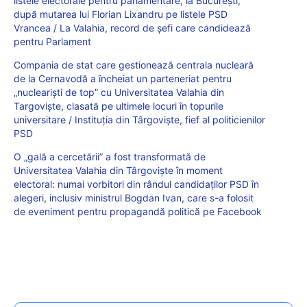
listele electorale pentru parlamentare, la București,
după mutarea lui Florian Lixandru pe listele PSD
Vrancea / La Valahia, record de șefi care candidează
pentru Parlament
Compania de stat care gestionează centrala nucleară
de la Cernavodă a încheiat un parteneriat pentru
„nucleariști de top” cu Universitatea Valahia din
Targoviște, clasată pe ultimele locuri în topurile
universitare / Instituția din Târgoviște, fief al politicienilor
PSD
O „gală a cercetării” a fost transformată de
Universitatea Valahia din Târgoviște în moment
electoral: numai vorbitori din rândul candidaților PSD în
alegeri, inclusiv ministrul Bogdan Ivan, care s-a folosit
de eveniment pentru propagandă politică pe Facebook