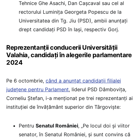
Tehnice Ghe Asachi, Dan Cașcaval sau cel al
rectorului Luminița Georgeta Popescu de la
Universitatea din Tg. Jiu (PSD), ambii anunțați
drept candidați PSD în Iași, respectiv Gorj.
Reprezentanții conducerii Universității
Valahia, candidați în alegerile parlamentare
2024
Pe 6 octombrie,
când a anunțat candidații filialei
județene pentru Parlament
, liderul PSD Dâmbovița,
Corneliu Ștefan, i-a menționat pe trei reprezentanți ai
instituției de învățământ superior din Târgoviște:
Pentru
Senatul României
, „Pe locul doi și viitor
senator, în Senatul României, și sunt convins că