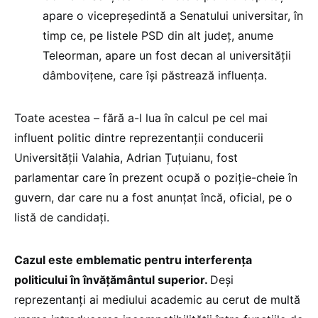
apare o vicepreședintă a Senatului universitar, în
timp ce, pe listele PSD din alt județ, anume
Teleorman, apare un fost decan al universității
dâmbovițene, care își păstrează influența.
Toate acestea – fără a-l lua în calcul pe cel mai
influent politic dintre reprezentanții conducerii
Universității Valahia, Adrian Țuțuianu, fost
parlamentar care în prezent ocupă o poziție-cheie în
guvern, dar care nu a fost anunțat încă, oficial, pe o
listă de candidați.
Cazul este emblematic pentru interferența
politicului în învățământul superior.
Deși
reprezentanți ai mediului academic au cerut de multă