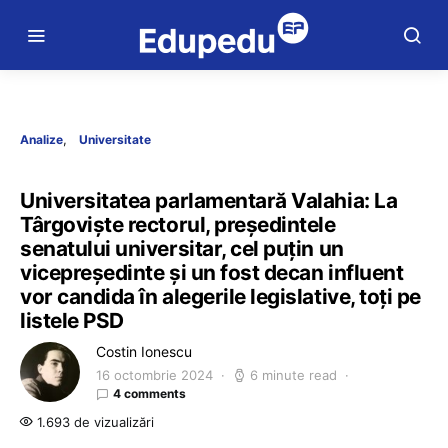
Analize
Universitate
Universitatea parlamentară Valahia: La
Târgoviște rectorul, președintele
senatului universitar, cel puțin un
vicepreședinte și un fost decan influent
vor candida în alegerile legislative, toți pe
listele PSD
Costin Ionescu
16 octombrie 2024
6 minute read
4 comments
1.693 de vizualizări