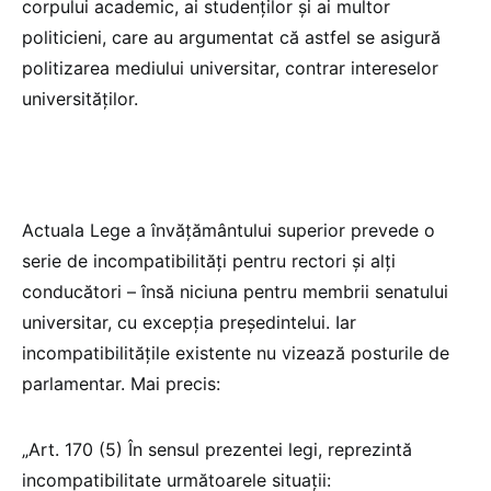
corpului academic, ai studenților și ai multor
politicieni, care au argumentat că astfel se asigură
politizarea mediului universitar, contrar intereselor
universităților.
Actuala Lege a învățământului superior prevede o
serie de incompatibilități pentru rectori și alți
conducători – însă niciuna pentru membrii senatului
universitar, cu excepția președintelui. Iar
incompatibilitățile existente nu vizează posturile de
parlamentar. Mai precis:
„Art. 170 (5) În sensul prezentei legi, reprezintă
incompatibilitate următoarele situații: