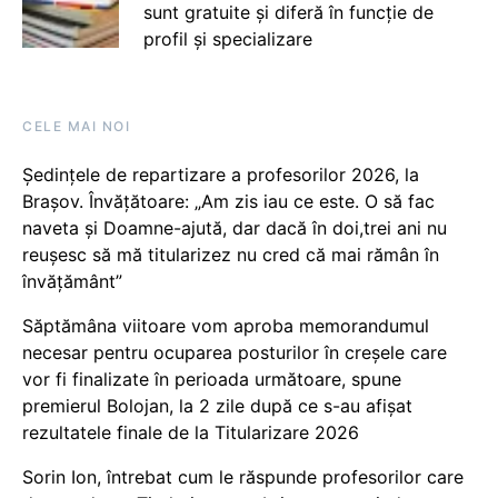
sunt gratuite și diferă în funcție de
profil și specializare
CELE MAI NOI
Ședințele de repartizare a profesorilor 2026, la
Brașov. Învățătoare: „Am zis iau ce este. O să fac
naveta și Doamne-ajută, dar dacă în doi,trei ani nu
reușesc să mă titularizez nu cred că mai rămân în
învățământ”
Săptămâna viitoare vom aproba memorandumul
necesar pentru ocuparea posturilor în creșele care
vor fi finalizate în perioada următoare, spune
premierul Bolojan, la 2 zile după ce s-au afișat
rezultatele finale de la Titularizare 2026
Sorin Ion, întrebat cum le răspunde profesorilor care