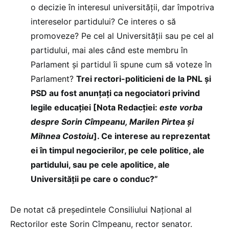
o decizie în interesul universității, dar împotriva
intereselor partidului? Ce interes o să
promoveze? Pe cel al Universității sau pe cel al
partidului, mai ales când este membru în
Parlament și partidul îi spune cum să voteze în
Parlament?
Trei rectori-politicieni de la PNL și
PSD au fost anunțați ca negociatori privind
legile educației [Nota Redacției:
este vorba
despre Sorin Cîmpeanu, Marilen Pirtea și
Mihnea Costoiu
]. Ce interese au reprezentat
ei în timpul negocierilor, pe cele politice, ale
partidului, sau pe cele apolitice, ale
Universității pe care o conduc?”
De notat că președintele Consiliului Național al
Rectorilor este Sorin Cîmpeanu, rector senator.