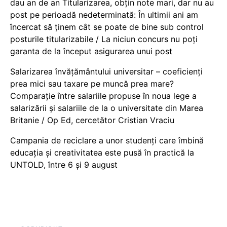
dau an de an Titularizarea, obțin note mari, dar nu au
post pe perioadă nedeterminată: În ultimii ani am
încercat să ținem cât se poate de bine sub control
posturile titularizabile / La niciun concurs nu poți
garanta de la început asigurarea unui post
Salarizarea învățământului universitar – coeficienți
prea mici sau taxare pe muncă prea mare?
Comparație între salariile propuse în noua lege a
salarizării și salariile de la o universitate din Marea
Britanie / Op Ed, cercetător Cristian Vraciu
Campania de reciclare a unor studenți care îmbină
educația și creativitatea este pusă în practică la
UNTOLD, între 6 și 9 august