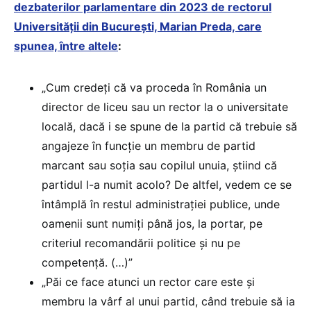
dezbaterilor parlamentare din 2023 de rectorul
Universității din București, Marian Preda, care
spunea, între altele
:
„Cum credeți că va proceda în România un
director de liceu sau un rector la o universitate
locală, dacă i se spune de la partid că trebuie să
angajeze în funcție un membru de partid
marcant sau soția sau copilul unuia, știind că
partidul l-a numit acolo? De altfel, vedem ce se
întâmplă în restul administrației publice, unde
oamenii sunt numiți până jos, la portar, pe
criteriul recomandării politice și nu pe
competență. (…)”
„Păi ce face atunci un rector care este și
membru la vârf al unui partid, când trebuie să ia