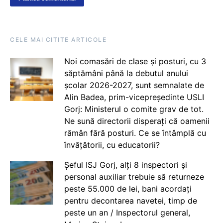
CELE MAI CITITE ARTICOLE
Noi comasări de clase și posturi, cu 3
săptămâni până la debutul anului
școlar 2026-2027, sunt semnalate de
Alin Badea, prim-vicepreședinte USLI
Gorj: Ministerul o comite grav de tot.
Ne sună directorii disperați că oamenii
rămân fără posturi. Ce se întâmplă cu
învățătorii, cu educatorii?
Șeful ISJ Gorj, alți 8 inspectori și
personal auxiliar trebuie să returneze
peste 55.000 de lei, bani acordați
pentru decontarea navetei, timp de
peste un an / Inspectorul general,