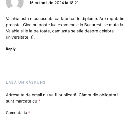
16 octombrie 2024 la 18:21
Valahia asta e cunoscuta ca fabrica de diplome. Are reputatie
proasta. Cine nu poate lua examenele in Bucuresti se muta la
Valahia si le ia pe toate, cam asta se stie despre celebra
universitate :)).
Reply
LASĂ UN RĂSPUNS
Adresa ta de email nu va fi publicată.
Câmpurile obligatorii
sunt marcate cu
*
Comentariu
*