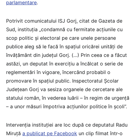
parlamentare
.
Potrivit comunicatului ISJ Gorj, citat de Gazeta de
Sud, instituția „condamnă cu fermitate acțiunile cu
scop politic și electoral pe care unele persoane
publice aleg să le facă în spațiul oricărei unități de
învățământ din județul Gorj. (…) Prin ceea ce a făcut
astăzi, un deputat în exercițiu a încălcat o serie de
reglementări în vigoare, încercând probabil o
promovare în spațiul public. Inspectoratul Școlar
Județean Gorj va sesiza organele de cercetare ale
statului român, în vederea luării – în regim de urgență
– a unor măsuri împotriva acțiunilor politice în școli”.
Intervenția instituției are loc după ce deputatul Radu
Miruță
a publicat pe Facebook
un clip filmat într-o