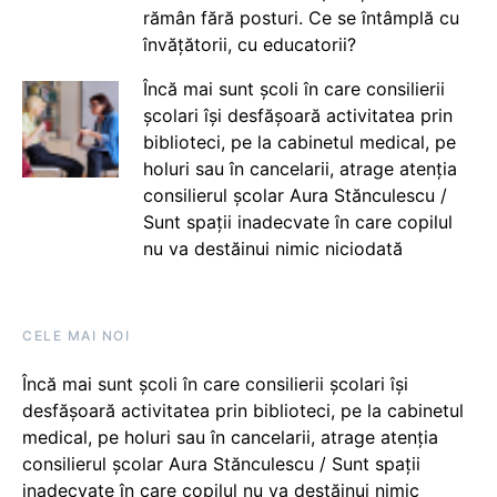
rămân fără posturi. Ce se întâmplă cu
învățătorii, cu educatorii?
Încă mai sunt școli în care consilierii
școlari își desfășoară activitatea prin
biblioteci, pe la cabinetul medical, pe
holuri sau în cancelarii, atrage atenția
consilierul școlar Aura Stănculescu /
Sunt spații inadecvate în care copilul
nu va destăinui nimic niciodată
CELE MAI NOI
Încă mai sunt școli în care consilierii școlari își
desfășoară activitatea prin biblioteci, pe la cabinetul
medical, pe holuri sau în cancelarii, atrage atenția
consilierul școlar Aura Stănculescu / Sunt spații
inadecvate în care copilul nu va destăinui nimic