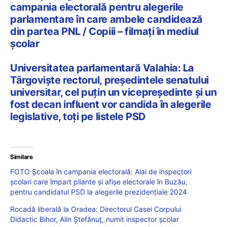
campania electorală pentru alegerile
parlamentare în care ambele candidează
din partea PNL / Copiii – filmați în mediul
școlar
Universitatea parlamentară Valahia: La
Târgoviște rectorul, președintele senatului
universitar, cel puțin un vicepreședinte și un
fost decan influent vor candida în alegerile
legislative, toți pe listele PSD
Similare
FOTO Școala în campania electorală: Alai de inspectori
școlari care împart pliante și afișe electorale în Buzău,
pentru candidatul PSD la alegerile prezidențiale 2024
Rocadă liberală la Oradea: Directorul Casei Corpului
Didactic Bihor, Alin Ștefănuț, numit inspector școlar