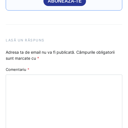
ABONEAZĂ-TE
LASĂ UN RĂSPUNS
Adresa ta de email nu va fi publicată.
Câmpurile obligatorii
sunt marcate cu
*
Comentariu
*