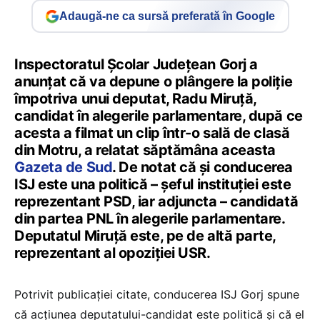
Adaugă-ne ca sursă preferată în Google
Inspectoratul Școlar Județean Gorj a
anunțat că va depune o plângere la poliție
împotriva unui deputat, Radu Miruță,
candidat în alegerile parlamentare, după ce
acesta a filmat un clip într-o sală de clasă
din Motru, a relatat săptămâna aceasta
Gazeta de Sud
. De notat că și conducerea
ISJ este una politică – șeful instituției este
reprezentant PSD, iar adjuncta – candidată
din partea PNL în alegerile parlamentare.
Deputatul Miruță este, pe de altă parte,
reprezentant al opoziției USR.
Potrivit publicației citate, conducerea ISJ Gorj spune
că acțiunea deputatului-candidat este politică și că el