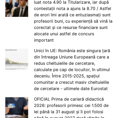
luat nota 4.90 la Titularizare, iar după
contestații nota a ajuns la 8.70 / Astfel
de erori îmi arată ce entuziasmați sunt
profesorii buni, cu experiență să vină la
corectat și ce resurse financiare sunt
alocate unui astfel de concurs
important
Unici în UE: România este singura țară
din întreaga Uniune Europeană care a
redus cheltuielile de cercetare,
calculate pe cap de locuitor, în ultimul
deceniu. Între 2015-2025, spațiul
comunitar a crescut masiv cheltuielile
de cercetare - ultimele date Eurostat
OFICIAL Prima de carieră didactică
2026: profesorii primesc cei 1.500 de
lei până la 31 august și îi pot folosi