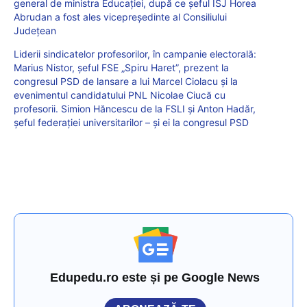
general de ministra Educației, după ce șeful ISJ Horea
Abrudan a fost ales vicepreședinte al Consiliului
Județean
Liderii sindicatelor profesorilor, în campanie electorală:
Marius Nistor, șeful FSE „Spiru Haret”, prezent la
congresul PSD de lansare a lui Marcel Ciolacu și la
evenimentul candidatului PNL Nicolae Ciucă cu
profesorii. Simion Hăncescu de la FSLI și Anton Hadăr,
șeful federației universitarilor – și ei la congresul PSD
Edupedu.ro este și pe Google News