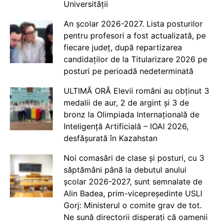
Universității
An școlar 2026-2027. Lista posturilor
pentru profesori a fost actualizată, pe
fiecare județ, după repartizarea
candidaților de la Titularizare 2026 pe
posturi pe perioadă nedeterminată
ULTIMĂ ORĂ Elevii români au obținut 3
medalii de aur, 2 de argint și 3 de
bronz la Olimpiada Internațională de
Inteligență Artificială – IOAI 2026,
desfășurată în Kazahstan
Noi comasări de clase și posturi, cu 3
săptămâni până la debutul anului
școlar 2026-2027, sunt semnalate de
Alin Badea, prim-vicepreședinte USLI
Gorj: Ministerul o comite grav de tot.
Ne sună directorii disperați că oamenii