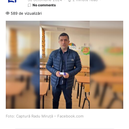
No comments
589 de vizualizări
Foto: Captură Radu Miruță – Facebook.com