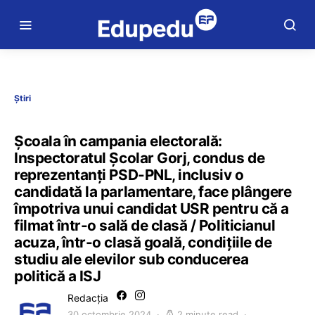
Știri
Școala în campania electorală:
Inspectoratul Școlar Gorj, condus de
reprezentanți PSD-PNL, inclusiv o
candidată la parlamentare, face plângere
împotriva unui candidat USR pentru că a
filmat într-o sală de clasă / Politicianul
acuza, într-o clasă goală, condițiile de
studiu ale elevilor sub conducerea
politică a ISJ
Redacția
30 octombrie 2024
2 minute read