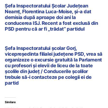
Șefa Inspectoratului Școlar Județean
Neamț, Florentina Luca-Moise, și-a dat
demisia după aproape doi ani la
conducerea ISJ. Recent a fost exclusă din
PSD pentru că ar fi „trădat” partidul
Șefa Inspectoratului școlar Gorj,
vicepreședinta filialei județene PSD, vrea să
organizeze o excursie gratuită la Parlament
cu profesori și elevii de liceu de la toate
școlile din județ / Conducerile școlilor
trebuie să-i contacteze pe colegii ei de
partid
Similare