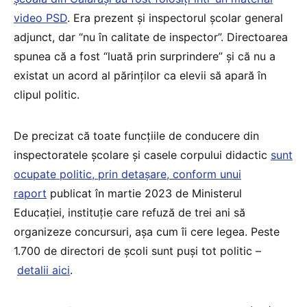
video PSD
. Era prezent și inspectorul școlar general
adjunct, dar “nu în calitate de inspector”. Directoarea
spunea că a fost “luată prin surprindere” și că nu a
existat un acord al părinților ca elevii să apară în
clipul politic.
De precizat că toate funcțiile de conducere din
inspectoratele școlare și casele corpului didactic
sunt
ocupate politic, prin detașare, conform unui
raport
publicat în martie 2023 de Ministerul
Educației, instituție care refuză de trei ani să
organizeze concursuri, așa cum îi cere legea. Peste
1.700 de directori de școli sunt puși tot politic –
detalii aici
.