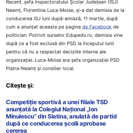
Recent, șefa Inspectoratului Școlar Județean (ISJ)
Neamț, Florentina Luca-Moise, și-a dat demisia de la
conducerea ISJ luni după-amiază, 11 martie, după
cum a anunțat aceasta pe pagina
de Facebook
de
politician. Potrivit surselor Edupedu.ro, demisia vine
după ce a fost exclusă din PSD la începutul lunii
pentru că nu a respectat deciziile interne ale
organizației. Luca-Moise era șefa organizației PSD
Piatra-Neamț și consilier local.
Citește și:
Competiție sportivă a unei filiale TSD
anunțată la Colegiul Național „Ion
Minulescu” din Slatina, anulată de partid
după ce conducerea școlii aprobase
cererea