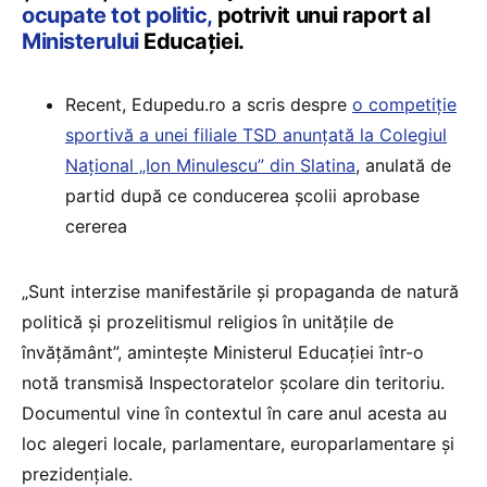
ocupate tot politic,
potrivit unui raport al
Ministerului
Educației.
Recent, Edupedu.ro a scris despre
o competiție
sportivă a unei filiale TSD anunțată la Colegiul
Național „Ion Minulescu” din Slatina
, anulată de
partid după ce conducerea școlii aprobase
cererea
„Sunt interzise manifestările şi propaganda de natură
politică şi prozelitismul religios în unitățile de
învățământ”, amintește Ministerul Educației într-o
notă transmisă Inspectoratelor școlare din teritoriu.
Documentul vine în contextul în care anul acesta au
loc alegeri locale, parlamentare, europarlamentare și
prezidențiale.