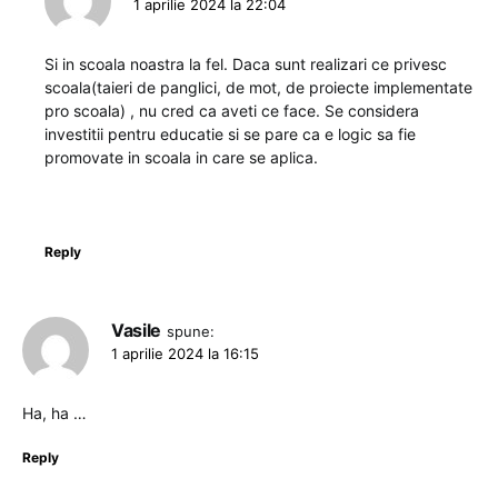
1 aprilie 2024 la 22:04
Si in scoala noastra la fel. Daca sunt realizari ce privesc
scoala(taieri de panglici, de mot, de proiecte implementate
pro scoala) , nu cred ca aveti ce face. Se considera
investitii pentru educatie si se pare ca e logic sa fie
promovate in scoala in care se aplica.
Reply
Vasile
spune:
1 aprilie 2024 la 16:15
Ha, ha …
Reply