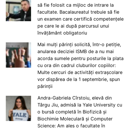
să fie folosit ca mijloc de intrare la
facultate. Bacalaureatul trebuie să fie
un examen care certifică competențele
pe care le ai după parcursul unui
învățământ obligatoriu
Mai mulți părinți solicită, într-o petiție,
anularea deciziei ISMB de a nu mai
acorda sumele pentru posturile la plata
cu ora din cadrul cluburilor copiilor:
Multe cercuri de activități extrașcolare
vor dispărea de la 1 septembrie, spun
părinții
Andra-Gabriela Cîrstoiu, elevă din
Târgu Jiu, admisă la Yale University cu
o bursă completă în Biofizică și
Biochimie Moleculară și Computer
Science: Am ales o facultate în