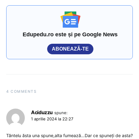
Edupedu.ro este și pe Google News
ABONEAZĂ-TE
4 COMMENTS
Aciduzzu
spune:
1 aprilie 2024 la 22:27
Tăntelu ăsta una spune,alta fumează…Dar ce spuneți de asta?