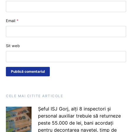
Email
*
Sit web
CELE MAI CITITE ARTICOLE
Șeful ISJ Gorj, alți 8 inspectori și
personal auxiliar trebuie să returneze
peste 55.000 de lei, bani acordați
pentru decontarea navetei, timp de