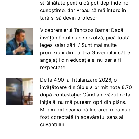
străinătate pentru că pot deprinde noi
cunoștințe, dar vreau să mă întorc în
țară și să devin profesor
Vicepremierul Tanczos Barna: Dacă
învățământul nu se rezolvă, pică toată
legea salarizării / Sunt mai multe
promisiuni din partea Guvernului către
angajații din educație și nu par a fi
respectate
De la 4.90 la Titularizare 2026, o
învățătoare din Sibiu a primit nota 8.70
după contestație: Când am văzut nota
inițială, nu mă puteam opri din plâns.
Mi-am dat seama că lucrarea mea nu a
fost corectată în adevăratul sens al
cuvântului