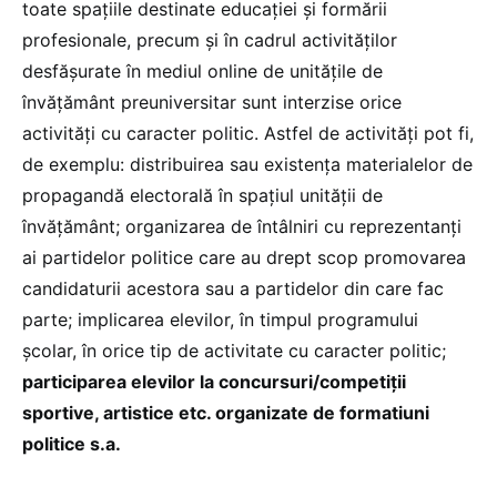
toate spațiile destinate educaţiei şi formării
profesionale, precum şi în cadrul activităţilor
desfăşurate în mediul online de unităţile de
învăţământ preuniversitar sunt interzise orice
activități cu caracter politic. Astfel de activităţi pot fi,
de exemplu: distribuirea sau existența materialelor de
propagandă electorală în spațiul unității de
învățământ; organizarea de întâlniri cu reprezentanți
ai partidelor politice care au drept scop promovarea
candidaturii acestora sau a partidelor din care fac
parte; implicarea elevilor, în timpul programului
școlar, în orice tip de activitate cu caracter politic;
participarea elevilor la concursuri/competiții
sportive, artistice etc. organizate de formatiuni
politice s.a.