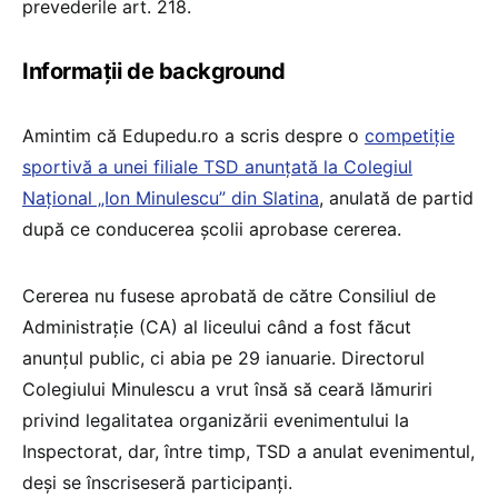
prevederile art. 218.
Informații de background
Amintim că Edupedu.ro a scris despre o
competiție
sportivă a unei filiale TSD anunțată la Colegiul
Național „Ion Minulescu” din Slatina
, anulată de partid
după ce conducerea școlii aprobase cererea.
Cererea nu fusese aprobată de către Consiliul de
Administrație (CA) al liceului când a fost făcut
anunțul public, ci abia pe 29 ianuarie. Directorul
Colegiului Minulescu a vrut însă să ceară lămuriri
privind legalitatea organizării evenimentului la
Inspectorat, dar, între timp, TSD a anulat evenimentul,
deși se înscriseseră participanți.