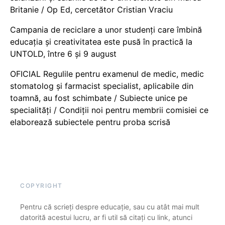
Britanie / Op Ed, cercetător Cristian Vraciu
Campania de reciclare a unor studenți care îmbină
educația și creativitatea este pusă în practică la
UNTOLD, între 6 și 9 august
OFICIAL Regulile pentru examenul de medic, medic
stomatolog și farmacist specialist, aplicabile din
toamnă, au fost schimbate / Subiecte unice pe
specialități / Condiții noi pentru membrii comisiei ce
elaborează subiectele pentru proba scrisă
COPYRIGHT
Pentru că scrieți despre educație, sau cu atât mai mult
datorită acestui lucru, ar fi util să citați cu link, atunci