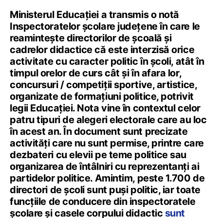
Ministerul Educației a transmis o notă
Inspectoratelor școlare județene în care le
reamintește directorilor de școală și
cadrelor didactice că este interzisă orice
activitate cu caracter politic în școli, atât în
timpul orelor de curs cât și în afara lor,
concursuri / competiții sportive, artistice,
organizate de formațiuni politice, potrivit
legii Educației. Nota vine în contextul celor
patru tipuri de alegeri electorale care au loc
în acest an. În document sunt precizate
activități care nu sunt permise, printre care
dezbateri cu elevii pe teme politice sau
organizarea de întâlniri cu reprezentanți ai
partidelor politice. Amintim, peste 1.700 de
directori de școli sunt puși politic, iar toate
funcțiile de conducere din inspectoratele
școlare și casele corpului didactic
sunt