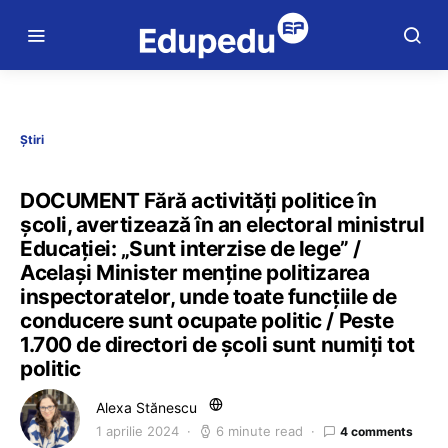
Știri
DOCUMENT Fără activități politice în
școli, avertizează în an electoral ministrul
Educației: „Sunt interzise de lege” /
Același Minister menține politizarea
inspectoratelor, unde toate funcțiile de
conducere sunt ocupate politic / Peste
1.700 de directori de școli sunt numiți tot
politic
Alexa Stănescu
1 aprilie 2024
6 minute read
4 comments