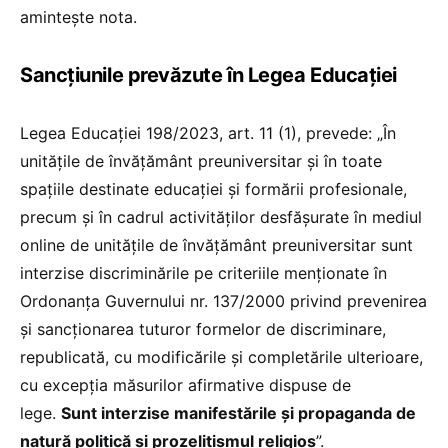
amintește nota.
Sancțiunile prevăzute în Legea Educației
Legea Educației 198/2023, art. 11 (1), prevede: „În
unitățile de învățământ preuniversitar și în toate
spațiile destinate educației și formării profesionale,
precum și în cadrul activităților desfășurate în mediul
online de unitățile de învățământ preuniversitar sunt
interzise discriminările pe criteriile menționate în
Ordonanța Guvernului nr. 137/2000 privind prevenirea
și sancționarea tuturor formelor de discriminare,
republicată, cu modificările și completările ulterioare,
cu excepția măsurilor afirmative dispuse de
lege.
Sunt interzise manifestările și propaganda de
natură politică și prozelitismul religios
”.