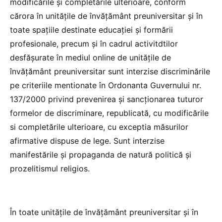
modificările și completările ulterioare, conform
cărora în unitățile de învăţământ preuniversitar și în
toate spațiile destinate educației şi formării
profesionale, precum şi în cadrul activitdtilor
desfăşurate în mediul online de unităţile de
învăţământ preuniversitar sunt interzise discriminările
pe criteriile mentionate în Ordonanta Guvernului nr.
137/2000 privind prevenirea și sancționarea tuturor
formelor de discriminare, republicată, cu modificările
si completările ulterioare, cu exceptia măsurilor
afirmative dispuse de lege. Sunt interzise
manifestările şi propaganda de natură politică şi
prozelitismul religios.
În toate unitățile de învăţământ preuniversitar şi în