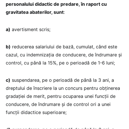
personalului didactic de predare, în raport cu
gravitatea abaterilor, sunt
:
a)
avertisment scris;
b)
reducerea salariului de bază, cumulat, când este
cazul, cu indemnizația de conducere, de îndrumare și
control, cu până la 15%, pe o perioadă de 1-6 luni;
c)
suspendarea, pe o perioadă de până la 3 ani, a
dreptului de înscriere la un concurs pentru obținerea
gradației de merit, pentru ocuparea unei funcții de
conducere, de îndrumare și de control ori a unei
funcții didactice superioare;