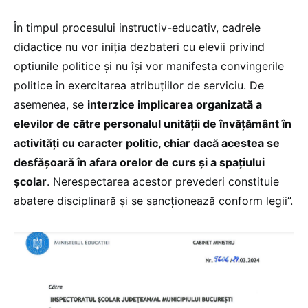
În timpul procesului instructiv-educativ, cadrele
didactice nu vor iniția dezbateri cu elevii privind
optiunile politice și nu își vor manifesta convingerile
politice în exercitarea atribuțiilor de serviciu. De
asemenea, se
interzice implicarea organizată a
elevilor de către personalul unităţii de învăţământ în
activități cu caracter politic, chiar dacă acestea se
desfășoară în afara orelor de curs și a spațiului
școlar
. Nerespectarea acestor prevederi constituie
abatere disciplinară și se sancționează conform legii”.