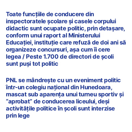
Toate funcțiile de conducere din
inspectoratele școlare și casele corpului
didactic sunt ocupate politic, prin detașare,
conform unui raport al Ministerului
Educației, instituție care refuză de doi ani să
organizeze concursuri, așa cum îi cere
legea / Peste 1.700 de directori de școli
sunt puși tot politic
PNL se mândrește cu un eveniment politic
într-un colegiu național din Hunedoara,
mascat sub aparența unui turneu sportiv și
“aprobat” de conducerea liceului, deși
activitățile politice în școli sunt interzise
prin lege