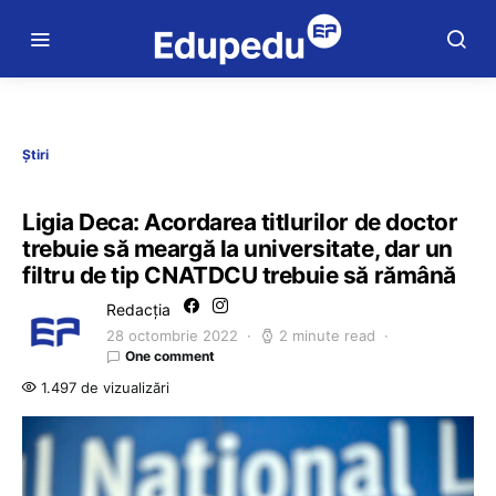
Știri
Ligia Deca: Acordarea titlurilor de doctor
trebuie să meargă la universitate, dar un
filtru de tip CNATDCU trebuie să rămână
Redacția
28 octombrie 2022
2 minute read
One comment
1.497 de vizualizări