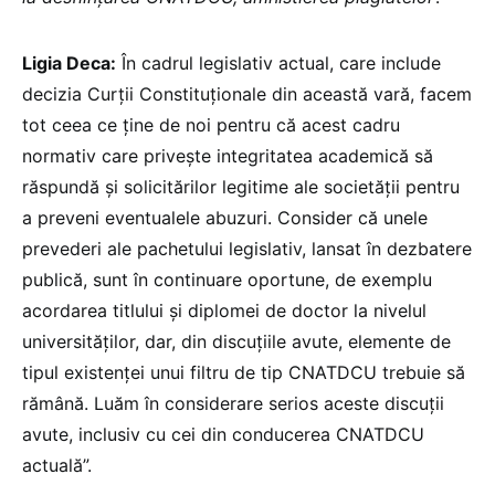
Ligia Deca:
În cadrul legislativ actual, care include
decizia Curții Constituționale din această vară, facem
tot ceea ce ține de noi pentru că acest cadru
normativ care privește integritatea academică să
răspundă și solicitărilor legitime ale societății pentru
a preveni eventualele abuzuri. Consider că unele
prevederi ale pachetului legislativ, lansat în dezbatere
publică, sunt în continuare oportune, de exemplu
acordarea titlului și diplomei de doctor la nivelul
universităților, dar, din discuțiile avute, elemente de
tipul existenței unui filtru de tip CNATDCU trebuie să
rămână. Luăm în considerare serios aceste discuții
avute, inclusiv cu cei din conducerea CNATDCU
actuală”.