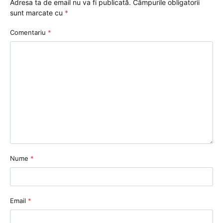
Adresa ta de email nu va fi publicată.
Câmpurile obligatorii
sunt marcate cu
*
Comentariu
*
Nume
*
Email
*