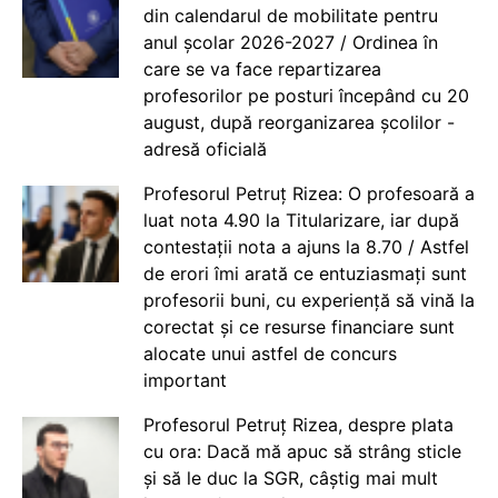
din calendarul de mobilitate pentru
anul școlar 2026-2027 / Ordinea în
care se va face repartizarea
profesorilor pe posturi începând cu 20
august, după reorganizarea școlilor -
adresă oficială
Profesorul Petruț Rizea: O profesoară a
luat nota 4.90 la Titularizare, iar după
contestații nota a ajuns la 8.70 / Astfel
de erori îmi arată ce entuziasmați sunt
profesorii buni, cu experiență să vină la
corectat și ce resurse financiare sunt
alocate unui astfel de concurs
important
Profesorul Petruț Rizea, despre plata
cu ora: Dacă mă apuc să strâng sticle
și să le duc la SGR, câștig mai mult