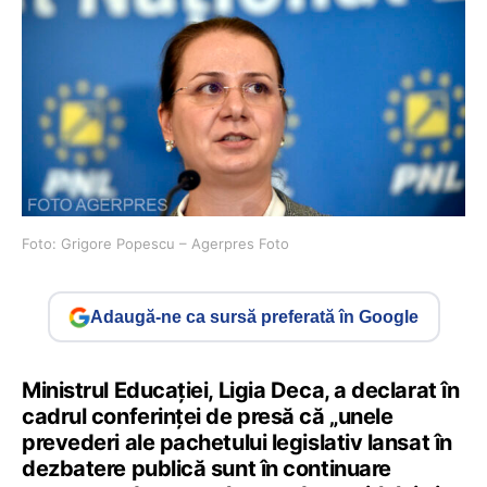
Foto: Grigore Popescu – Agerpres Foto
Adaugă-ne ca sursă preferată în Google
Ministrul Educației, Ligia Deca, a declarat în
cadrul conferinței de presă că „unele
prevederi ale pachetului legislativ lansat în
dezbatere publică sunt în continuare