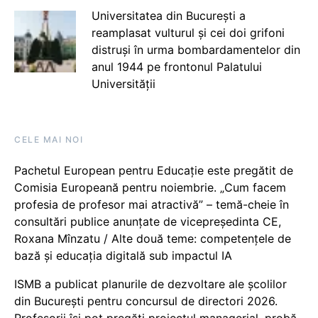
Universitatea din București a
reamplasat vulturul și cei doi grifoni
distruși în urma bombardamentelor din
anul 1944 pe frontonul Palatului
Universității
CELE MAI NOI
Pachetul European pentru Educație este pregătit de
Comisia Europeană pentru noiembrie. „Cum facem
profesia de profesor mai atractivă” – temă-cheie în
consultări publice anunțate de vicepreședinta CE,
Roxana Mînzatu / Alte două teme: competențele de
bază și educația digitală sub impactul IA
ISMB a publicat planurile de dezvoltare ale școlilor
din București pentru concursul de directori 2026.