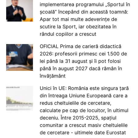
implementarea programului „Sportul în
școală” începând din această toamnă:
Apar tot mai multe adeverințe de
scutire la Sport, iar obezitatea în
rândul copiilor a crescut
OFICIAL Prima de carieră didactică
2026: profesorii primesc cei 1.500 de
lei până la 31 august și îi pot folosi
până în august 2027 dacă rămân în
învățământ
Unici în UE: România este singura țară
din întreaga Uniune Europeană care a
redus cheltuielile de cercetare,
calculate pe cap de locuitor, în ultimul
deceniu. Între 2015-2025, spațiul
comunitar a crescut masiv cheltuielile
de cercetare - ultimele date Eurostat