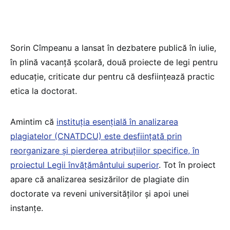
Sorin Cîmpeanu a lansat în dezbatere publică în iulie,
în plină vacanță școlară, două proiecte de legi pentru
educație, criticate dur pentru că desființează practic
etica la doctorat.
Amintim că
instituția esențială în analizarea
plagiatelor (CNATDCU) este desființată prin
reorganizare și pierderea atribuțiilor specifice, în
proiectul Legii învățământului superior
. Tot în proiect
apare că analizarea sesizărilor de plagiate din
doctorate va reveni universităților și apoi unei
instanțe.