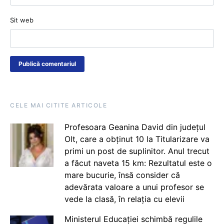
Sit web
CELE MAI CITITE ARTICOLE
Profesoara Geanina David din județul
Olt, care a obținut 10 la Titularizare va
primi un post de suplinitor. Anul trecut
a făcut naveta 15 km: Rezultatul este o
mare bucurie, însă consider că
adevărata valoare a unui profesor se
vede la clasă, în relația cu elevii
Ministerul Educației schimbă regulile