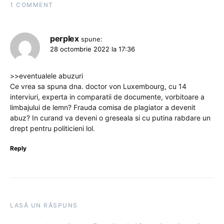
1 COMMENT
perplex
spune:
28 octombrie 2022 la 17:36
>>eventualele abuzuri
Ce vrea sa spuna dna. doctor von Luxembourg, cu 14
interviuri, experta in comparatii de documente, vorbitoare a
limbajului de lemn? Frauda comisa de plagiator a devenit
abuz? In curand va deveni o greseala si cu putina rabdare un
drept pentru politicieni lol.
Reply
LASĂ UN RĂSPUNS