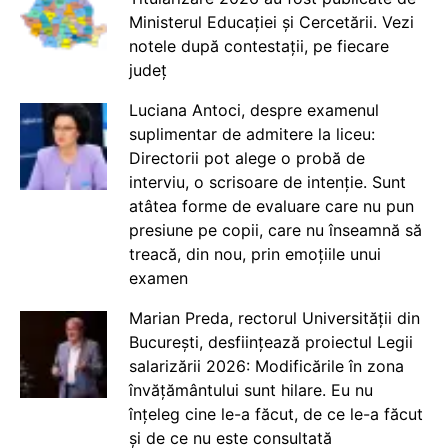
Ministerul Educației și Cercetării. Vezi
notele după contestații, pe fiecare
județ
Luciana Antoci, despre examenul
suplimentar de admitere la liceu:
Directorii pot alege o probă de
interviu, o scrisoare de intenție. Sunt
atâtea forme de evaluare care nu pun
presiune pe copii, care nu înseamnă să
treacă, din nou, prin emoțiile unui
examen
Marian Preda, rectorul Universității din
București, desființează proiectul Legii
salarizării 2026: Modificările în zona
învățământului sunt hilare. Eu nu
înțeleg cine le-a făcut, de ce le-a făcut
și de ce nu este consultată