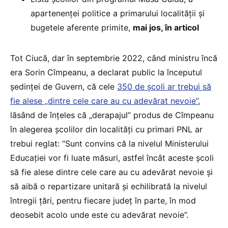
apartenenței politice a primarului localității și
bugetele aferente primite,
mai jos, în articol
Tot Ciucă, dar în septembrie 2022, când ministru încă
era Sorin Cîmpeanu, a declarat public la începutul
ședinței de Guvern, că cele
350 de școli ar trebui să
fie alese „dintre cele care au cu adevărat nevoie”
,
lăsând de înțeles că „derapajul” produs de Cîmpeanu
în alegerea școlilor din localități cu primari PNL ar
trebui reglat: “Sunt convins că la nivelul Ministerului
Educației vor fi luate măsuri, astfel încât aceste școli
să fie alese dintre cele care au cu adevărat nevoie și
să aibă o repartizare unitară și echilibrată la nivelul
întregii țări, pentru fiecare județ în parte, în mod
deosebit acolo unde este cu adevărat nevoie”.