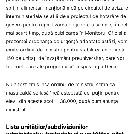
sprijin alimentar, menționăm că pe circuitul de avizare
interministerială se află deja proiectul de hotărâre de
guvern pentru repartizarea pe județe a sumei și în cel
mai scurt timp, după publicarea în Monitorul Oficial a
prezentei ordonanțe de urgență adoptate astăzi, vom
emite ordinul de ministru pentru stabilirea celor încă
150 de unități de învățământ preuniversitar, care vor
fi beneficiare ale programului”, a spus Ligia Deca.
Nu a fost emis încă ordinul de ministru, semn că
masa caldă se lasă încă așteptată cel puțin pentru
elevii din aceste școli – 38.000, după cum anunța
ministrul.
Lista unităților/subdiviziunilor