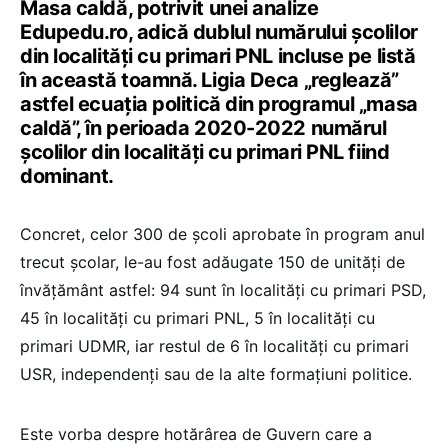
Masa caldă, potrivit unei analize
Edupedu.ro, adică dublul numărului școlilor
din localități cu primari PNL incluse pe listă
în această toamnă. Ligia Deca „reglează”
astfel ecuația politică din programul „masa
caldă”, în perioada 2020-2022 numărul
școlilor din localități cu primari PNL fiind
dominant.
Concret, celor 300 de școli aprobate în program anul
trecut școlar, le-au fost adăugate 150 de unități de
învățământ astfel: 94 sunt în localități cu primari PSD,
45 în localități cu primari PNL, 5 în localități cu
primari UDMR, iar restul de 6 în localități cu primari
USR, independenți sau de la alte formațiuni politice.
Este vorba despre hotărârea de Guvern care a