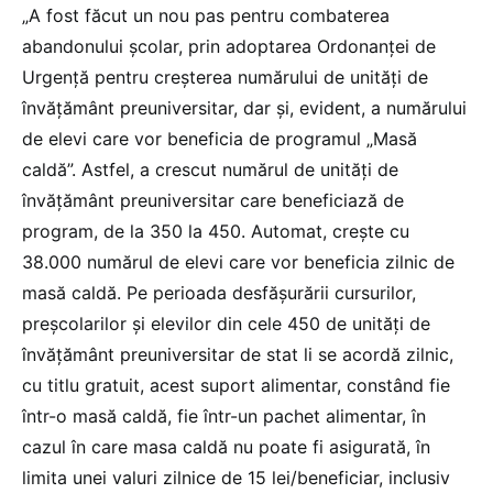
„A fost făcut un nou pas pentru combaterea
abandonului școlar, prin adoptarea Ordonanței de
Urgență pentru creșterea numărului de unități de
învățământ preuniversitar, dar și, evident, a numărului
de elevi care vor beneficia de programul „Masă
caldă”. Astfel, a crescut numărul de unități de
învățământ preuniversitar care beneficiază de
program, de la 350 la 450. Automat, crește cu
38.000 numărul de elevi care vor beneficia zilnic de
masă caldă. Pe perioada desfășurării cursurilor,
preșcolarilor și elevilor din cele 450 de unități de
învățământ preuniversitar de stat li se acordă zilnic,
cu titlu gratuit, acest suport alimentar, constând fie
într-o masă caldă, fie într-un pachet alimentar, în
cazul în care masa caldă nu poate fi asigurată, în
limita unei valuri zilnice de 15 lei/beneficiar, inclusiv