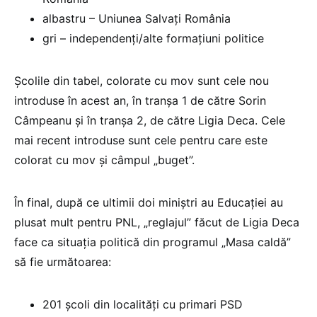
albastru – Uniunea Salvați România
gri – independenți/alte formațiuni politice
Școlile din tabel, colorate cu mov sunt cele nou
introduse în acest an, în tranșa 1 de către Sorin
Câmpeanu și în tranșa 2, de către Ligia Deca. Cele
mai recent introduse sunt cele pentru care este
colorat cu mov și câmpul „buget”.
În final, după ce ultimii doi miniștri au Educației au
plusat mult pentru PNL, „reglajul” făcut de Ligia Deca
face ca situația politică din programul „Masa caldă”
să fie următoarea:
201 școli din localități cu primari PSD