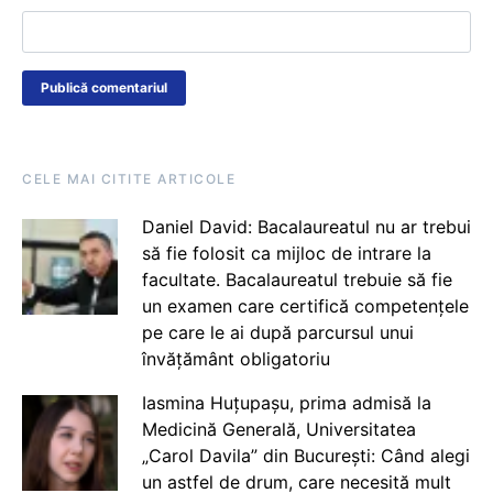
CELE MAI CITITE ARTICOLE
Daniel David: Bacalaureatul nu ar trebui
să fie folosit ca mijloc de intrare la
facultate. Bacalaureatul trebuie să fie
un examen care certifică competențele
pe care le ai după parcursul unui
învățământ obligatoriu
Iasmina Huțupașu, prima admisă la
Medicină Generală, Universitatea
„Carol Davila” din București: Când alegi
un astfel de drum, care necesită mult