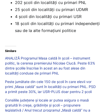
202 școli din localități cu primari PNL
25 școli din localități cu primari UDMR
4 școli din localități cu primari USR
18 școli din localități cu primari independenți
sau de la alte formațiuni politice
Similare
ANALIZĂ Programul Masa caldă în școli – instrument
politic, la cererea premierului Nicolae Ciucă. Peste 63%
dintre școlile înscrise în acest an au fost alese din
localități conduse de primari PNL
Peste jumătate din cele 150 de școli în care elevii vor
primi „Masa caldă” sunt în localități cu primari PNL. PSD
a primit peste 30%, iar USR-PLUS doar pentru 2 școli
Consiliile județene și locale ar putea asigura o masă
gratuită în creșe, grădinițe și școli – propunere
legislativă / Anul trecut programul „Masă caldă” nu a