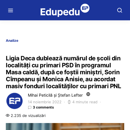
Analize
Ligia Deca dublează numărul de școli din
localități cu primari PSD în programul
Masa caldă, după ce foștii miniștri, Sorin
Cîmpeanu și Monica Anisie, au acordat
masiv fonduri localităților cu primari PNL
Mihai Peticilă și Ștefan Lefter
14 noiembrie 2022
4 minute read
3 comments
2.235 de vizualizări