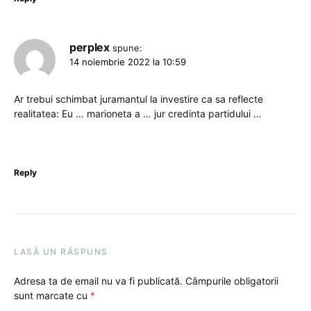
perplex
spune:
14 noiembrie 2022 la 10:59
Ar trebui schimbat juramantul la investire ca sa reflecte
realitatea: Eu … marioneta a … jur credinta partidului …
Reply
LASĂ UN RĂSPUNS
Adresa ta de email nu va fi publicată.
Câmpurile obligatorii
sunt marcate cu
*