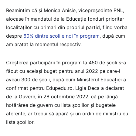
Reamintim că și Monica Anisie, vicepreședinte PNL,
alocase în mandatul de la Educație fonduri prioritar
localităților cu primari din propriul partid, fiind vorba
despre
60% dintre școlile noi în program
, după cum
am arătat la momentul respectiv.
Creșterea participării în program la 450 de școli s-a
făcut cu același buget pentru anul 2022 pe care-l
aveau 300 de școli, după cum Ministerul Educației a
confirmat pentru Edupedu.ro. Ligia Deca a declarat
de la Guvern, în 28 octombrie 2022, că pe lângă
hotărârea de guvern cu lista școlilor și bugetele
aferente, ar trebui să apară și un ordin de ministru cu
lista școlilor.