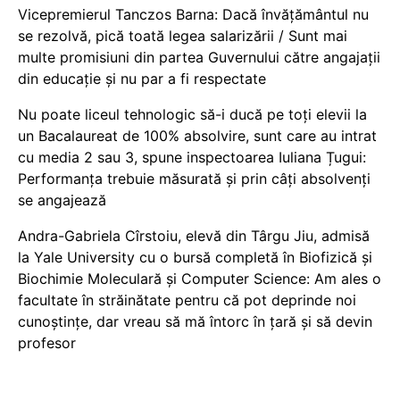
Vicepremierul Tanczos Barna: Dacă învățământul nu
se rezolvă, pică toată legea salarizării / Sunt mai
multe promisiuni din partea Guvernului către angajații
din educație și nu par a fi respectate
Nu poate liceul tehnologic să-i ducă pe toți elevii la
un Bacalaureat de 100% absolvire, sunt care au intrat
cu media 2 sau 3, spune inspectoarea Iuliana Țugui:
Performanța trebuie măsurată și prin câți absolvenți
se angajează
Andra-Gabriela Cîrstoiu, elevă din Târgu Jiu, admisă
la Yale University cu o bursă completă în Biofizică și
Biochimie Moleculară și Computer Science: Am ales o
facultate în străinătate pentru că pot deprinde noi
cunoștințe, dar vreau să mă întorc în țară și să devin
profesor