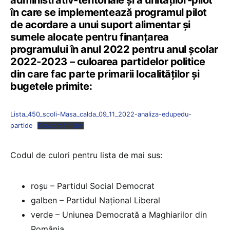
administrativ-teritoriale și a unităților-pilot
în care se implementează programul pilot
de acordare a unui suport alimentar și
sumele alocate pentru finanțarea
programului în anul 2022 pentru anul școlar
2022-2023 – culoarea partidelor politice
din care fac parte primarii localităților și
bugetele primite:
Lista_450_scoli-Masa_calda_09_11_2022-analiza-edupedu-
partide
Descarcă fișier
Codul de culori pentru lista de mai sus:
roșu – Partidul Social Democrat
galben – Partidul Național Liberal
verde – Uniunea Democrată a Maghiarilor din
România