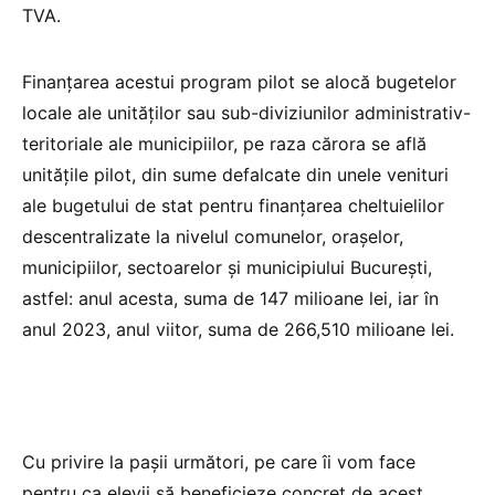
TVA.
Finanțarea acestui program pilot se alocă bugetelor
locale ale unităților sau sub-diviziunilor administrativ-
teritoriale ale municipiilor, pe raza cărora se află
unitățile pilot, din sume defalcate din unele venituri
ale bugetului de stat pentru finanțarea cheltuielilor
descentralizate la nivelul comunelor, orașelor,
municipiilor, sectoarelor și municipiului București,
astfel: anul acesta, suma de 147 milioane lei, iar în
anul 2023, anul viitor, suma de 266,510 milioane lei.
Cu privire la pașii următori, pe care îi vom face
pentru ca elevii să beneficieze concret de acest