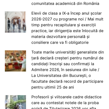
comunitatea academică din România
Elevii de clasa a IX-a încep anul școlar
2026-2027 cu programe noi / Mai mult
timp pentru recapitulare și exerciții
practice, iar dirigenția este înlocuită de
materia dezvoltare personală și
consiliere care va fi obligatorie
Toate marile universități generaliste din
țară declară creșteri pentru numărul de
candidați înscriși sau confirmați la
Admitere 2026, în sesiunea din iulie /
La Universitatea din București, o
facultate declară record de participare
pentru ultimii 25 de ani
Profesorii și viitoarele cadre didactice
care au contestat notele de la proba
scrisă de Titularizare 2026 vor afla