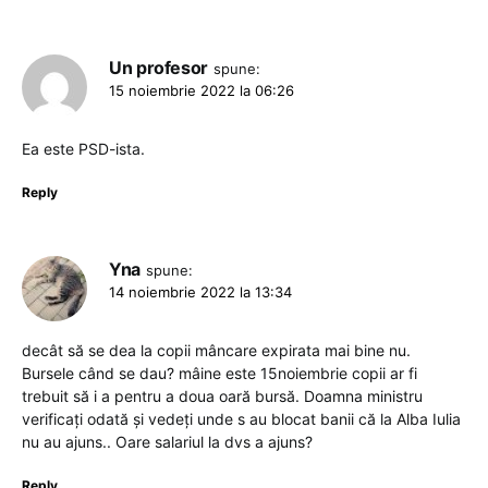
Un profesor
spune:
15 noiembrie 2022 la 06:26
Ea este PSD-ista.
Reply
Yna
spune:
14 noiembrie 2022 la 13:34
decât să se dea la copii mâncare expirata mai bine nu.
Bursele când se dau? mâine este 15noiembrie copii ar fi
trebuit să i a pentru a doua oară bursă. Doamna ministru
verificați odată și vedeți unde s au blocat banii că la Alba Iulia
nu au ajuns.. Oare salariul la dvs a ajuns?
Reply