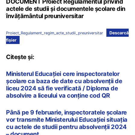
DOCUMENT Proiect Regulamentul privind
actele de studii și documentele școlare din
învățământul preuniversitar
Descarcă
Proiect_Regulament_regim_acte_studii_preuniversitar
fișier
Citește și:
Ministerul Educației cere inspectoratelor
școlare ca baza de date cu absolvenții de
liceu 2024 să fie verificată / Diploma de
absolvire a liceului va conține cod QR
Până pe 9 februarie, inspectoratele școlare
vor transmite Ministerului Educației situația
cu actele de studii pentru absolvenții 2024
– document