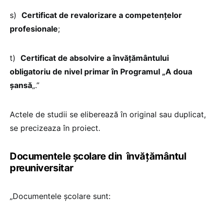
s)
Certificat de revalorizare a competenţelor
profesionale
;
t)
Certificat de absolvire a învăţământului
obligatoriu de nivel primar în Programul „A doua
şansă
„.”
Actele de studii se eliberează în original sau duplicat,
se precizeaza în proiect.
Documentele şcolare din învăţământul
preuniversitar
„Documentele şcolare sunt: