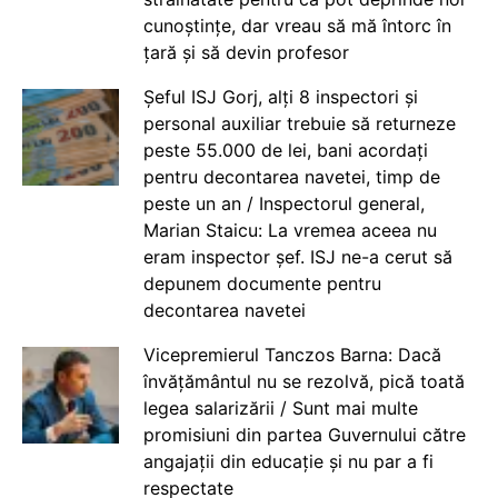
cunoștințe, dar vreau să mă întorc în
țară și să devin profesor
Șeful ISJ Gorj, alți 8 inspectori și
personal auxiliar trebuie să returneze
peste 55.000 de lei, bani acordați
pentru decontarea navetei, timp de
peste un an / Inspectorul general,
Marian Staicu: La vremea aceea nu
eram inspector șef. ISJ ne-a cerut să
depunem documente pentru
decontarea navetei
Vicepremierul Tanczos Barna: Dacă
învățământul nu se rezolvă, pică toată
legea salarizării / Sunt mai multe
promisiuni din partea Guvernului către
angajații din educație și nu par a fi
respectate