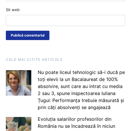
Sit web
CELE MAI CITITE ARTICOLE
Nu poate liceul tehnologic să-i ducă pe
toți elevii la un Bacalaureat de 100%
absolvire, sunt care au intrat cu media
2 sau 3, spune inspectoarea Iuliana
Țugui: Performanța trebuie măsurată și
prin câți absolvenți se angajează
Evoluția salariilor profesorilor din
România nu se încadrează în niciun