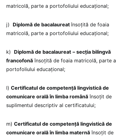
matricolă, parte a portofoliului educaţional;
j)
Diplomă de bacalaureat
însoţită de foaia
matricolă, parte a portofoliului educaţional;
k)
Diplomă de bacalaureat
– secţia bilingvă
francofonă
însoţită de foaia matricolă, parte a
portofoliului educaţional;
l)
Certificatul de competenţă lingvistică de
comunicare orală în limba română
însoţit de
suplimentul descriptiv al certificatului;
m)
Certificatul de competenţă lingvistică de
comunicare orală în limba maternă
însoţit de