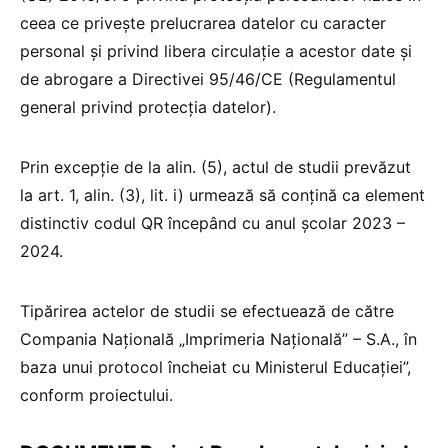
ceea ce priveşte prelucrarea datelor cu caracter
personal şi privind libera circulaţie a acestor date şi
de abrogare a Directivei 95/46/CE (Regulamentul
general privind protecţia datelor).
Prin excepție de la alin. (5), actul de studii prevăzut
la art. 1, alin. (3), lit. i) urmează să conțină ca element
distinctiv codul QR începând cu anul școlar 2023 –
2024.
Tipărirea actelor de studii se efectuează de către
Compania Naţională „Imprimeria Naţională” – S.A., în
baza unui protocol încheiat cu Ministerul Educaţiei”,
conform proiectului.