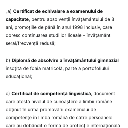
„a)
Certificat de echivalare a examenului de
capacitate
, pentru absolvenţii învăţământului de 8
ani, promoţiile de până în anul 1998 inclusiv, care
doresc continuarea studiilor liceale – învăţământ
seral/frecvenţă redusă;
b)
Diplomă de absolvire a învăţământului gimnazial
însoţită de foaia matricolă, parte a portofoliului
educaţional;
c)
Certificat de competență lingvistică
, document
care atestă nivelul de cunoaştere a limbii române
obținut în urma promovării examenului de
competențe în limba română de către persoanele
care au dobândit o formă de protecție internațională