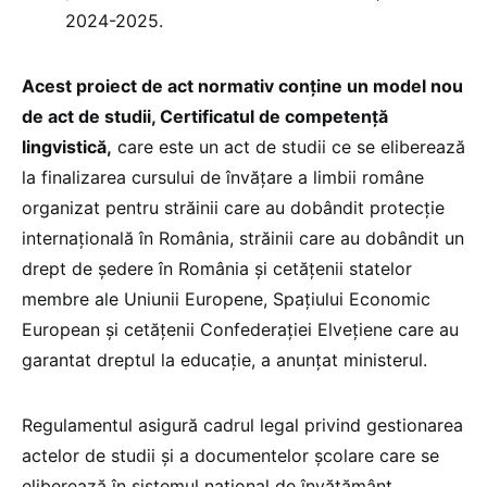
2024-2025.
Acest proiect de act normativ conține un model nou
de act de studii, Certificatul de competență
lingvistică,
care este un act de studii ce se eliberează
la finalizarea cursului de învățare a limbii române
organizat pentru străinii care au dobândit protecție
internațională în România, străinii care au dobândit un
drept de ședere în România și cetățenii statelor
membre ale Uniunii Europene, Spațiului Economic
European și cetățenii Confederației Elvețiene care au
garantat dreptul la educație, a anunțat ministerul.
Regulamentul asigură cadrul legal privind gestionarea
actelor de studii şi a documentelor școlare care se
eliberează în sistemul naţional de învăţământ