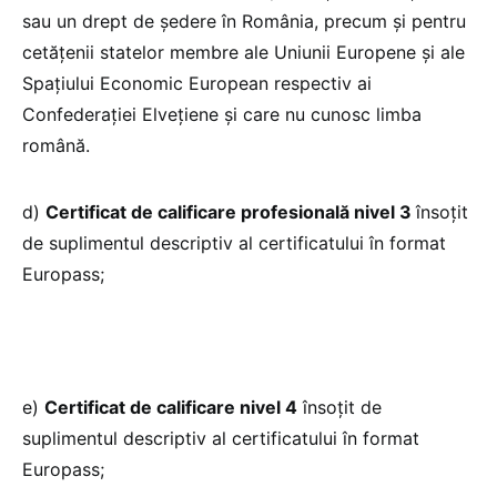
sau un drept de ședere în România, precum și pentru
cetățenii statelor membre ale Uniunii Europene și ale
Spațiului Economic European respectiv ai
Confederației Elvețiene și care nu cunosc limba
română.
d)
Certificat de calificare profesională nivel 3
însoţit
de suplimentul descriptiv al certificatului în format
Europass;
e)
Certificat de calificare nivel 4
însoţit de
suplimentul descriptiv al certificatului în format
Europass;