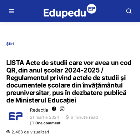
Știri
LISTA Acte de studii care vor avea un cod
QR, din anul școlar 2024-2025 /
Regulamentul privind actele de studii și
documentele școlare din învățământul
preuniversitar, pus în dezbatere publică
de Ministerul Educației
Redacția
21 martie 2024
6 minute read
One comment
2.463 de vizualizări