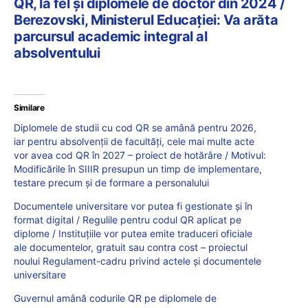
QR, la fel și diplomele de doctor din 2024 /
Berezovski, Ministerul Educației: Va arăta
parcursul academic integral al
absolventului
Similare
Diplomele de studii cu cod QR se amână pentru 2026,
iar pentru absolvenții de facultăți, cele mai multe acte
vor avea cod QR în 2027 – proiect de hotărâre / Motivul:
Modificările în SIIIR presupun un timp de implementare,
testare precum și de formare a personalului
Documentele universitare vor putea fi gestionate și în
format digital / Regulile pentru codul QR aplicat pe
diplome / Instituțiile vor putea emite traduceri oficiale
ale documentelor, gratuit sau contra cost – proiectul
noului Regulament-cadru privind actele și documentele
universitare
Guvernul amână codurile QR pe diplomele de