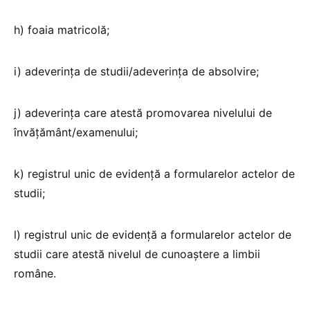
h) foaia matricolă;
i) adeverinţa de studii/adeverinţa de absolvire;
j) adeverinţa care atestă promovarea nivelului de
învăţământ/examenului;
k) registrul unic de evidenţă a formularelor actelor de
studii;
l) registrul unic de evidență a formularelor actelor de
studii care atestă nivelul de cunoaştere a limbii
române.