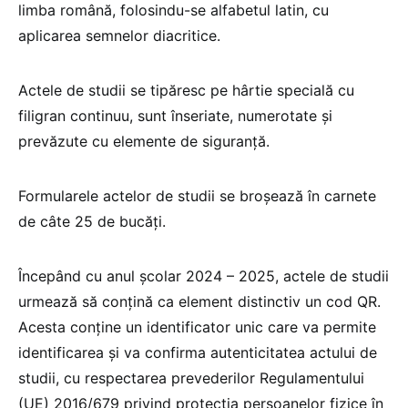
limba română, folosindu-se alfabetul latin, cu
aplicarea semnelor diacritice.
Actele de studii se tipăresc pe hârtie specială cu
filigran continuu, sunt înseriate, numerotate şi
prevăzute cu elemente de siguranţă.
Formularele actelor de studii se broşează în carnete
de câte 25 de bucăţi.
Începând cu anul școlar 2024 – 2025, actele de studii
urmează să conțină ca element distinctiv un cod QR.
Acesta conține un identificator unic care va permite
identificarea și va confirma autenticitatea actului de
studii, cu respectarea prevederilor Regulamentului
(UE) 2016/679 privind protecţia persoanelor fizice în