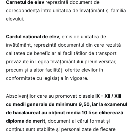
Carnetul de elev
reprezintă document de
corespondenţă între unitatea de învăţământ şi familia
elevului.
Cardul naţional de elev
, emis de unitatea de
învățământ, reprezintă documentul din care rezultă
calitatea de beneficiar al facilităților de transport
prevăzute în Legea învățământului preuniversitar,
precum și a altor facilități oferite elevilor în
conformitate cu legislația în vigoare.
Absolvenților care au promovat clasele
IX – XII / XIII
cu medii generale de minimum 9,50, iar la examenul
de bacalaureat au obținut media 10 li se eliberează
diploma de merit
, document al cărui format și
conținut sunt stabilite și personalizate de fiecare