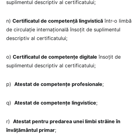
suplimentul descriptiv al certificatului;
n)
Certificatul de competenţă lingvistică
într-o limbă
de circulaţie internaţională însoţit de suplimentul
descriptiv al certificatului;
o)
Certificatul de competenţe digitale
însoţit de
suplimentul descriptiv al certificatului;
p)
Atestat de competenţe profesionale
;
q)
Atestat de competenţe lingvistice
;
r)
Atestat pentru predarea unei limbi străine în
învăţământul primar
;