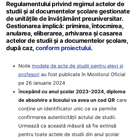
Regulamentului privind regimul actelor de
studii și al documentelor școlare gestionate
de unitățile de învățământ preuniversitar.
Gestionarea implică: primirea, întocmirea,
anularea, eliberarea, arhivarea şi casarea
actelor de studii şi a documentelor școlare,
după caz,
conform proiectului
.
Noile
modele de acte de studii pentru elevi și
profesori
au fost publicate în Monitorul Oficial
pe 26 ianuarie 2024
Î
ncepând cu anul școlar 2023-2024, diploma
de absolvire a liceului va avea un cod QR
care
conține un identificator unic ce va permite
confirmarea autenticității actului de studii.
Urmează ca această măsură să fie extinsă
pentru toate actele de studii din anul școlar