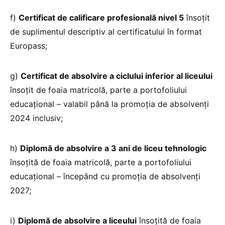
f)
Certificat de calificare profesională nivel 5
însoţit
de suplimentul descriptiv al certificatului în format
Europass;
g)
Certificat de absolvire a ciclului inferior al liceului
însoţit de foaia matricolă, parte a portofoliului
educaţional – valabil până la promoția de absolvenți
2024 inclusiv;
h)
Diplomă de absolvire a 3 ani de liceu tehnologic
însoţită de foaia matricolă, parte a portofoliului
educaţional – începând cu promoția de absolvenți
2027;
i)
Diplomă de absolvire a liceului
însoţită de foaia