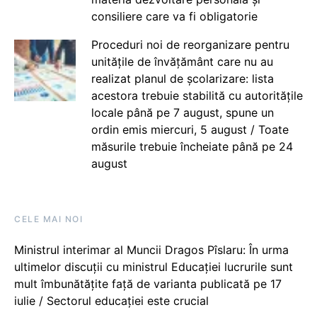
consiliere care va fi obligatorie
Proceduri noi de reorganizare pentru
unitățile de învățământ care nu au
realizat planul de școlarizare: lista
acestora trebuie stabilită cu autoritățile
locale până pe 7 august, spune un
ordin emis miercuri, 5 august / Toate
măsurile trebuie încheiate până pe 24
august
CELE MAI NOI
Ministrul interimar al Muncii Dragos Pîslaru: În urma
ultimelor discuții cu ministrul Educației lucrurile sunt
mult îmbunătățite față de varianta publicată pe 17
iulie / Sectorul educației este crucial