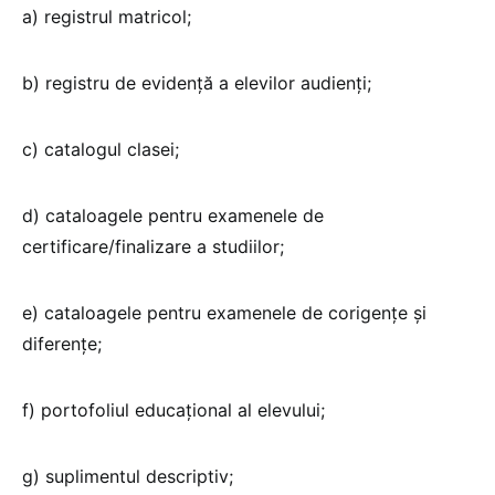
a) registrul matricol;
b) registru de evidență a elevilor audienți;
c) catalogul clasei;
d) cataloagele pentru examenele de
certificare/finalizare a studiilor;
e) cataloagele pentru examenele de corigenţe şi
diferenţe;
f) portofoliul educaţional al elevului;
g) suplimentul descriptiv;