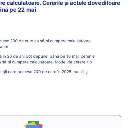
re calculatoare. Cererile și actele doveditoare
ână pe 22 mai
rimesc 200 de euro ca să-și cumpere calculatoare,
ației
nă în 26 de ani pot depune, până pe 16 mai, cererile
a să-și cumpere calculatoare. Model de cerere-tip
denții care primesc 200 de euro în 2025, ca să-și