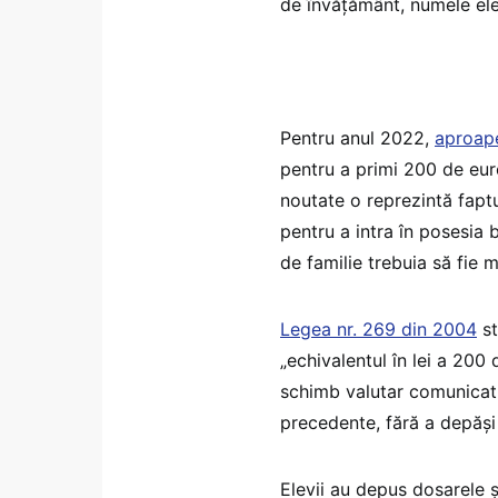
de învățământ, numele ele
Pentru anul 2022,
aproape
pentru a primi 200 de euro
noutate o reprezintă fapt
pentru a intra în posesia 
de familie trebuia să fie 
Legea nr. 269 din 2004
st
„echivalentul în lei a 200 
schimb valutar comunicat 
precedente, fără a depăși 
Elevii au depus dosarele 