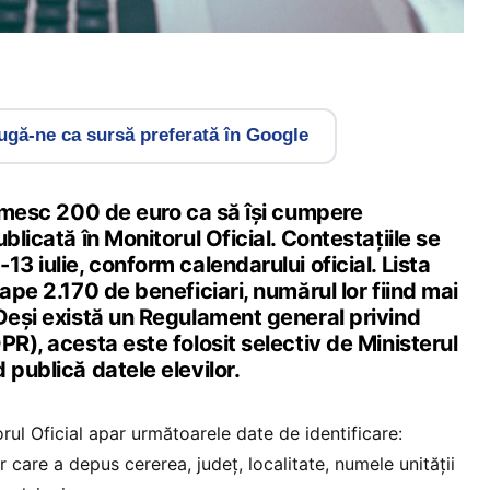
gă-ne ca sursă preferată în Google
rimesc 200 de euro ca să își cumpere
blicată în Monitorul Oficial. Contestațiile se
13 iulie, conform calendarului oficial. Lista
oape 2.170 de beneficiari, numărul lor fiind mai
 Deși există un Regulament general privind
PR), acesta este folosit selectiv de Ministerul
 publică datele elevilor.
orul Oficial apar următoarele date de identificare:
r care a depus cererea, județ, localitate, numele unității