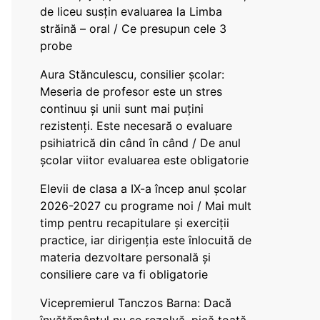
de liceu susțin evaluarea la Limba
străină – oral / Ce presupun cele 3
probe
Aura Stănculescu, consilier școlar:
Meseria de profesor este un stres
continuu și unii sunt mai puțini
rezistenți. Este necesară o evaluare
psihiatrică din când în când / De anul
școlar viitor evaluarea este obligatorie
Elevii de clasa a IX-a încep anul școlar
2026-2027 cu programe noi / Mai mult
timp pentru recapitulare și exerciții
practice, iar dirigenția este înlocuită de
materia dezvoltare personală și
consiliere care va fi obligatorie
Vicepremierul Tanczos Barna: Dacă