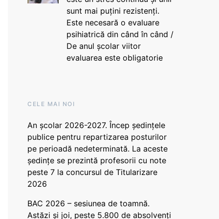
sunt mai puțini rezistenți.
Este necesară o evaluare
psihiatrică din când în când /
De anul școlar viitor
evaluarea este obligatorie
CELE MAI NOI
An școlar 2026-2027. Încep ședințele
publice pentru repartizarea posturilor
pe perioadă nedeterminată. La aceste
ședințe se prezintă profesorii cu note
peste 7 la concursul de Titularizare
2026
BAC 2026 – sesiunea de toamnă.
Astăzi și joi, peste 5.800 de absolvenți