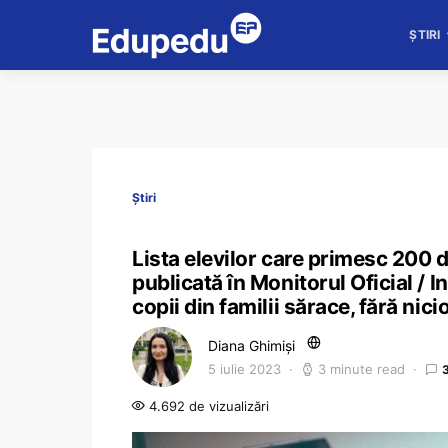
ȘTIRI
Știri
Lista elevilor care primesc 200 
publicată în Monitorul Oficial / 
copii din familii sărace, fără nici
Diana Ghimiși
5 iulie 2023
3 minute read
4.692 de vizualizări