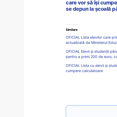
care vor să își cumpe
se depun la școală p
Similare
OFICIAL Lista elevilor care p
actualizată de Ministerul Educ
OFICIAL Elevii și studenții pâ
pentru a primi 200 de euro, c
OFICIAL Lista cu elevii și stu
cumpere calculatoare