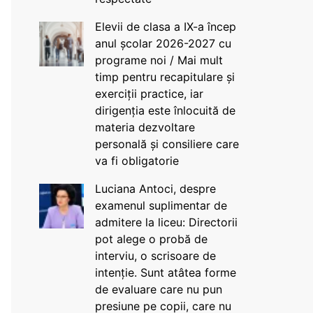
Elevii de clasa a IX-a încep
anul școlar 2026-2027 cu
programe noi / Mai mult
timp pentru recapitulare și
exerciții practice, iar
dirigenția este înlocuită de
materia dezvoltare
personală și consiliere care
va fi obligatorie
Luciana Antoci, despre
examenul suplimentar de
admitere la liceu: Directorii
pot alege o probă de
interviu, o scrisoare de
intenție. Sunt atâtea forme
de evaluare care nu pun
presiune pe copii, care nu