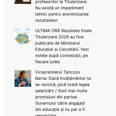
profesorilor la Titularizare:
Nu există un impediment
tehnic pentru anonimizarea
rezultatelor
ULTIMA ORĂ Rezultate finale
Titularizare 2026 au fost
publicate de Ministerul
Educației și Cercetării. Vezi
notele după contestații, pe
fiecare județ
Vicepremierul Tanczos
Barna: Dacă învățământul nu
se rezolvă, pică toată legea
salarizării / Sunt mai multe
promisiuni din partea
Guvernului către angajații
din educație și nu par a fi
respectate