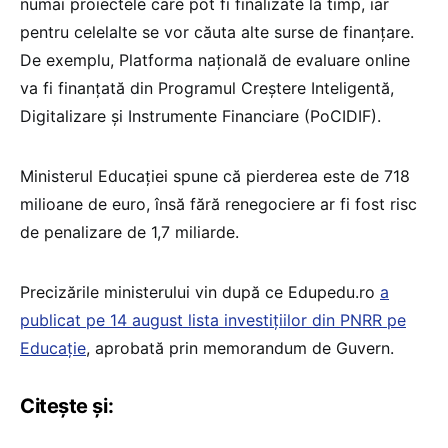
numai proiectele care pot fi finalizate la timp, iar
pentru celelalte se vor căuta alte surse de finanțare.
De exemplu, Platforma națională de evaluare online
va fi finanțată din Programul Creștere Inteligentă,
Digitalizare și Instrumente Financiare (PoCIDIF).
Ministerul Educației spune că pierderea este de 718
milioane de euro, însă fără renegociere ar fi fost risc
de penalizare de 1,7 miliarde.
Precizările ministerului vin după ce Edupedu.ro
a
publicat pe 14 august lista investițiilor din PNRR pe
Educație
, aprobată prin memorandum de Guvern.
Citește și: