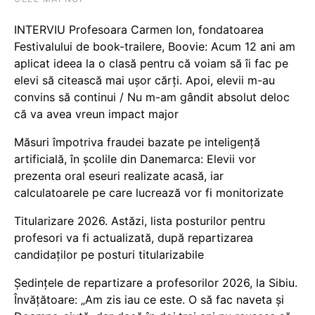
INTERVIU Profesoara Carmen Ion, fondatoarea
Festivalului de book-trailere, Boovie: Acum 12 ani am
aplicat ideea la o clasă pentru că voiam să îi fac pe
elevi să citească mai ușor cărți. Apoi, elevii m-au
convins să continui / Nu m-am gândit absolut deloc
că va avea vreun impact major
Măsuri împotriva fraudei bazate pe inteligență
artificială, în școlile din Danemarca: Elevii vor
prezenta oral eseuri realizate acasă, iar
calculatoarele pe care lucrează vor fi monitorizate
Titularizare 2026. Astăzi, lista posturilor pentru
profesori va fi actualizată, după repartizarea
candidaților pe posturi titularizabile
Ședințele de repartizare a profesorilor 2026, la Sibiu.
Învățătoare: „Am zis iau ce este. O să fac naveta și