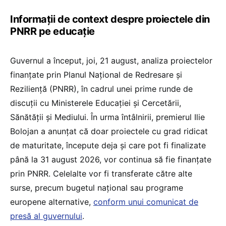
Informații de context despre proiectele din
PNRR pe educație
Guvernul a început, joi, 21 august, analiza proiectelor
finanțate prin Planul Național de Redresare și
Reziliență (PNRR), în cadrul unei prime runde de
discuții cu Ministerele Educației și Cercetării,
Sănătății și Mediului. În urma întâlnirii, premierul Ilie
Bolojan a anunțat că doar proiectele cu grad ridicat
de maturitate, începute deja și care pot fi finalizate
până la 31 august 2026, vor continua să fie finanțate
prin PNRR. Celelalte vor fi transferate către alte
surse, precum bugetul național sau programe
europene alternative,
conform unui comunicat de
presă al guvernului
.