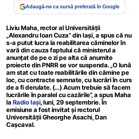
Adaugă-ne ca sursă preferată în Google
Liviu Maha, rector al Universității
„Alexandru Ioan Cuza” din Iași, a spus că nu
s-a putut lucra la reabilitarea căminelor în
vară din cauza faptului că ministerul a
anunțat de pe o zi pe alta că anumite
proiecte din PNRR se vor suspenda. „O lună
am stat cu toate reabilitările din cămine pe
loc, cu contracte semnate, cu lucrări în curs
de a fi derulate. (…) Acum trebuie să facem
lucrările în paralel cu cazările”, a spus Maha
la
Radio Iași
, luni, 29 septembrie. În
emisiune a fost invitat și rectorul
Universității Gheorghe Asachi, Dan
Cașcaval.