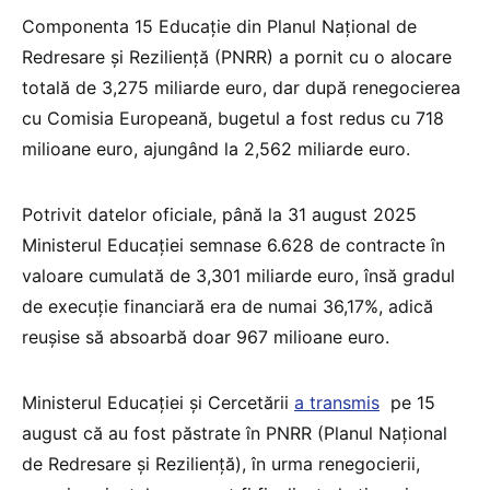
Componenta 15 Educație din Planul Național de
Redresare și Reziliență (PNRR) a pornit cu o alocare
totală de 3,275 miliarde euro, dar după renegocierea
cu Comisia Europeană, bugetul a fost redus cu 718
milioane euro, ajungând la 2,562 miliarde euro.
Potrivit datelor oficiale, până la 31 august 2025
Ministerul Educației semnase 6.628 de contracte în
valoare cumulată de 3,301 miliarde euro, însă gradul
de execuție financiară era de numai 36,17%, adică
reușise să absoarbă doar 967 milioane euro.
Ministerul Educației și Cercetării
a transmis
pe 15
august că au fost păstrate în PNRR (Planul Național
de Redresare și Reziliență), în urma renegocierii,