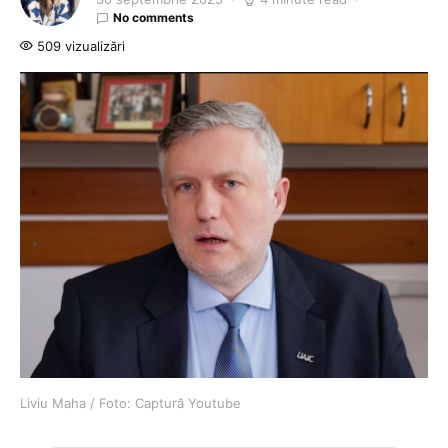
No comments
509 vizualizări
Liviu Maha / Foto: Captură Youtube