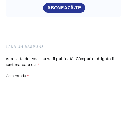
ABONEAZĂ-TE
LASĂ UN RĂSPUNS
Adresa ta de email nu va fi publicată.
Câmpurile obligatorii
sunt marcate cu
*
Comentariu
*