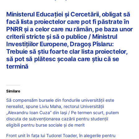
Ministerul Educației și Cercetării, obligat să
facă lista proiectelor care pot fi păstrate în
PNRR și a celor care nu rămân, pe baza unor
criterii stricte și să o publice / Ministrul
Investițiilor Europene, Dragoș Pîslaru:
Trebuie să știu foarte clar lista proiectelor,
să pot să plătesc școala care știu că se
termină
Similare
Să compensăm bursele din fondurile universității este
nerealist, spune Liviu Maha, rectorul Universității
„Alexandru Ioan Cuza” din Iași / Pe termen scurt, putem
discuta de subvenționarea cazării pentru studenții
eligibili pentru burse sociale și de merit
Front unit în fața lui Tudorel Toader, în alegerile pentru