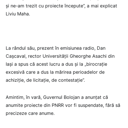
și ne-am trezit cu proiecte începute”, a mai explicat
Liviu Maha.
La rândul său, prezent în emisiunea radio, Dan
Cașcaval, rector Universității Gheorghe Asachi din
Iași a spus că acest lucru a dus și la „birocrație
excesivă care a dus la mărirea perioadelor de
achiziție, de licitație, de contestație”.
Amintim, în vară, Guvernul Bolojan a anunțat că
anumite proiecte din PNRR vor fi suspendate, fără să
precizeze care anume.