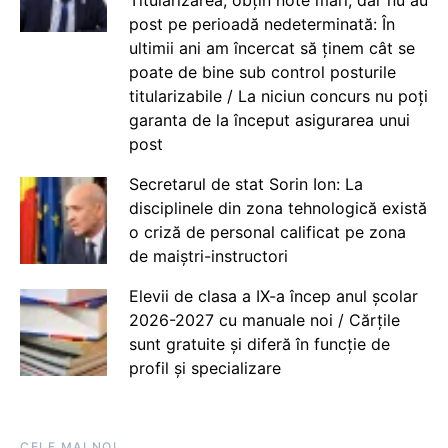
post pe perioadă nedeterminată: În
ultimii ani am încercat să ținem cât se
poate de bine sub control posturile
titularizabile / La niciun concurs nu poți
garanta de la început asigurarea unui
post
Secretarul de stat Sorin Ion: La
disciplinele din zona tehnologică există
o criză de personal calificat pe zona
de maiștri-instructori
Elevii de clasa a IX-a încep anul școlar
2026-2027 cu manuale noi / Cărțile
sunt gratuite și diferă în funcție de
profil și specializare
CELE MAI NOI