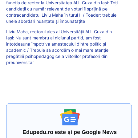
funcția de rector la Universitatea Al.I. Cuza din Iași: Toți
candidații cu număr relevant de voturi îl sprijină pe
contracandidatul Liviu Maha în turul II / Toader: trebuie
unele abordări nuanțate și îmbunătățite
Liviu Maha, rectorul ales al Universității Al.I. Cuza din
Iași: Nu sunt membru al niciunui partid, am fost
întotdeauna împotriva amestecului dintre politic și
academic / Trebuie să acordăm o mai mare atenție
pregătirii psihopedagogice a viitorilor profesori din
preuniversitar
Edupedu.ro este și pe Google News