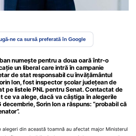
gă-ne ca sursă preferată în Google
ban numește pentru a doua oară într-o
cație un liberal care intră în campanie
etar de stat responsabil cu învățământul
orin Ion, fost inspector școlar județean de
t pe listele PNL pentru Senat. Contactat de
t ce va alege, dacă va câștiga în alegerile
 decembrie, Sorin Ion a răspuns: “probabil că
enator”.
 alegeri din această toamnă au afectat major Ministerul