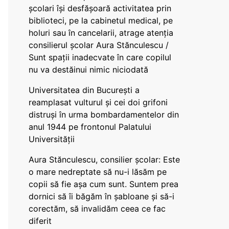
școlari își desfășoară activitatea prin
biblioteci, pe la cabinetul medical, pe
holuri sau în cancelarii, atrage atenția
consilierul școlar Aura Stănculescu /
Sunt spații inadecvate în care copilul
nu va destăinui nimic niciodată
Universitatea din București a
reamplasat vulturul și cei doi grifoni
distruși în urma bombardamentelor din
anul 1944 pe frontonul Palatului
Universității
Aura Stănculescu, consilier școlar: Este
o mare nedreptate să nu-i lăsăm pe
copii să fie așa cum sunt. Suntem prea
dornici să îi băgăm în șabloane și să-i
corectăm, să invalidăm ceea ce fac
diferit