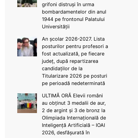
grifoni distruși în urma
bombardamentelor din anul
1944 pe frontonul Palatului
Universității
An școlar 2026-2027. Lista
posturilor pentru profesori a
fost actualizată, pe fiecare
județ, după repartizarea
candidaților de la
Titularizare 2026 pe posturi
pe perioadă nedeterminată
ULTIMĂ ORĂ Elevii români
au obținut 3 medalii de aur,
2 de argint și 3 de bronz la
Olimpiada Internațională de
Inteligență Artificială – IOAI
2026, desfășurată în