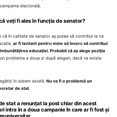
campania electorală.
ă veți fi ales în funcția de senator?
 că în calitate de senator aș putea să contribui la ce
ucație,
ar fi tentant pentru mine să încerc să contribui
a îmbunătățirea educației. Probabil că aș alege poziția
pun problema a doua zi după alegeri, dacă va exista
gătiți în sistem există.
Nu va fi o problemă un
ecretar de stat
.
de stat a renunțat la post chiar din acest
i intra în a doua campanie în care ar fi fost și
reuniversitar.