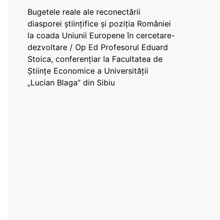
Bugetele reale ale reconectării
diasporei științifice și poziția României
la coada Uniunii Europene în cercetare-
dezvoltare / Op Ed Profesorul Eduard
Stoica, conferențiar la Facultatea de
Științe Economice a Universității
„Lucian Blaga” din Sibiu