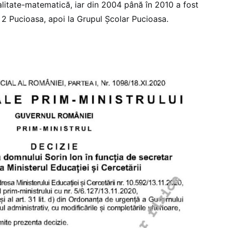
alitate-matematică, iar din 2004 până în 2010 a fost
r. 2 Pucioasa, apoi la Grupul Școlar Pucioasa.