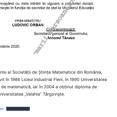
nte al Societății de Științe Matematice din România,
it în 1986 Liceul Industrial Fieni, în 1990 Universitatea
a de matematică, iar în 2004 a obținut diploma de
niversitatea „Valahia” Târgoviște.
Ion
Descarcă fișier