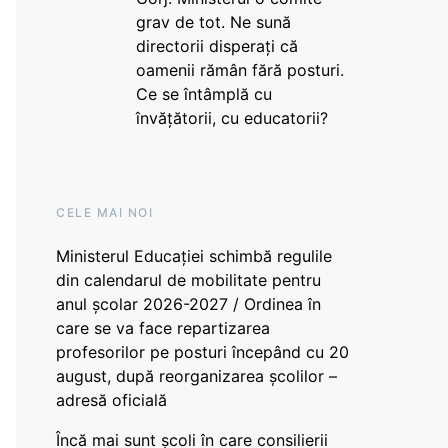
grav de tot. Ne sună
directorii disperați că
oamenii rămân fără posturi.
Ce se întâmplă cu
învățătorii, cu educatorii?
CELE MAI NOI
Ministerul Educației schimbă regulile
din calendarul de mobilitate pentru
anul școlar 2026-2027 / Ordinea în
care se va face repartizarea
profesorilor pe posturi începând cu 20
august, după reorganizarea școlilor –
adresă oficială
Încă mai sunt școli în care consilierii