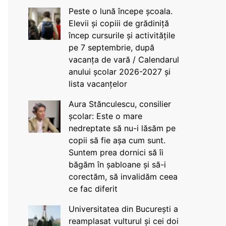
Peste o lună începe școala.
Elevii și copiii de grădiniță
încep cursurile și activitățile
pe 7 septembrie, după
vacanța de vară / Calendarul
anului școlar 2026-2027 și
lista vacanțelor
Aura Stănculescu, consilier
școlar: Este o mare
nedreptate să nu-i lăsăm pe
copii să fie așa cum sunt.
Suntem prea dornici să îi
băgăm în șabloane și să-i
corectăm, să invalidăm ceea
ce fac diferit
Universitatea din București a
reamplasat vulturul și cei doi