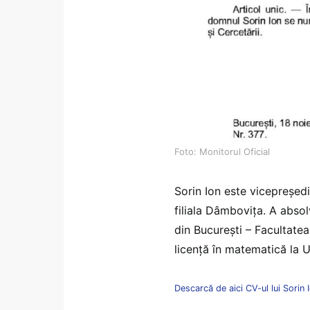
Foto: Monitorul Oficial
Sorin Ion este vicepreședi
filiala Dâmbovița. A absolv
din București – Facultate
licență în matematică la U
Descarcă de aici CV-ul lui Sorin 