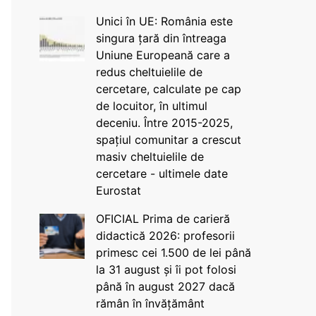
Unici în UE: România este
singura țară din întreaga
Uniune Europeană care a
redus cheltuielile de
cercetare, calculate pe cap
de locuitor, în ultimul
deceniu. Între 2015-2025,
spațiul comunitar a crescut
masiv cheltuielile de
cercetare - ultimele date
Eurostat
OFICIAL Prima de carieră
didactică 2026: profesorii
primesc cei 1.500 de lei până
la 31 august și îi pot folosi
până în august 2027 dacă
rămân în învățământ