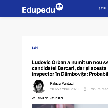
ȘTIRI
Știri
Ludovic Orban a numit un nou sec
candidatei Barcari, dar și acesta
inspector în Dâmbovița: Probabil
Raluca Pantazi
20 noiembrie 2020
8 minute rea
1.950 de vizualizări