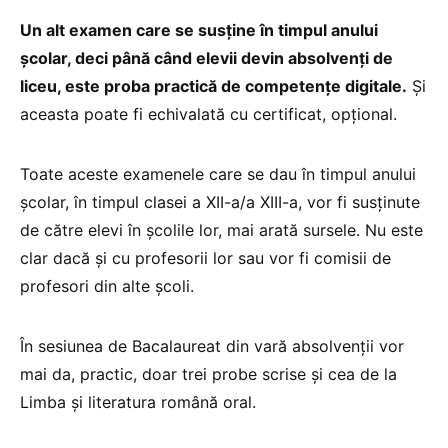
Un alt examen care se susține în timpul anului
școlar, deci până când elevii devin absolvenți de
liceu, este proba practică de competențe digitale.
Și
aceasta poate fi echivalată cu certificat, opțional.
Toate aceste examenele care se dau în timpul anului
școlar, în timpul clasei a XII-a/a XIII-a, vor fi susținute
de către elevi în școlile lor, mai arată sursele. Nu este
clar dacă și cu profesorii lor sau vor fi comisii de
profesori din alte școli.
În sesiunea de Bacalaureat din vară absolvenții vor
mai da, practic, doar trei probe scrise și cea de la
Limba și literatura română oral.