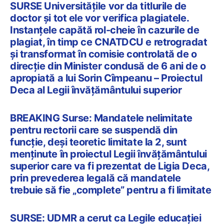
SURSE Universitățile vor da titlurile de
doctor și tot ele vor verifica plagiatele.
Instanțele capătă rol-cheie în cazurile de
plagiat, în timp ce CNATDCU e retrogradat
și transformat în comisie controlată de o
direcție din Minister condusă de 6 ani de o
apropiată a lui Sorin Cîmpeanu – Proiectul
Deca al Legii învățământului superior
BREAKING Surse: Mandatele nelimitate
pentru rectorii care se suspendă din
funcție, deși teoretic limitate la 2, sunt
menținute în proiectul Legii învățământului
superior care va fi prezentat de Ligia Deca,
prin prevederea legală că mandatele
trebuie să fie „complete” pentru a fi limitate
SURSE: UDMR a cerut ca Legile educației