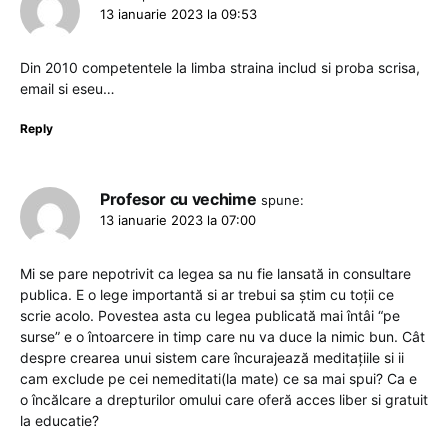
13 ianuarie 2023 la 09:53
Din 2010 competentele la limba straina includ si proba scrisa,
email si eseu…
Reply
Profesor cu vechime
spune:
13 ianuarie 2023 la 07:00
Mi se pare nepotrivit ca legea sa nu fie lansată in consultare
publica. E o lege importantă si ar trebui sa știm cu toții ce
scrie acolo. Povestea asta cu legea publicată mai întâi “pe
surse” e o întoarcere in timp care nu va duce la nimic bun. Cât
despre crearea unui sistem care încurajează meditațiile si ii
cam exclude pe cei nemeditati(la mate) ce sa mai spui? Ca e
o încălcare a drepturilor omului care oferă acces liber si gratuit
la educatie?