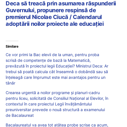
Deca să treacă prin asumarea răspunderii
Guvernului, propunere respinsă de
premierul Nicolae Ciucă / Calendarul
adoptării noilor proiecte ale educației
Similare
Ce vor primi la Bac elevii de la uman, pentru proba
scrisă de competențe de bază la Matematică,
prevăzută în proiectul legii Educației? Ministrul Deca: Ar
trebui să poată calcula cât înseamnă o dobândă sau să
înțeleagă care împrumut este mai avantajos pentru un
tânăr
Crearea urgentă a noilor programe și planuri-cadru
pentru liceu, solicitată de Consiliul Național al Elevilor, în
contextul în care proiectul Legii învățământului
preuniversitar prevede o nouă structură a examenului
de Bacalaureat
Bacalaureatul va avea tot atâtea probe scrise ca acum,