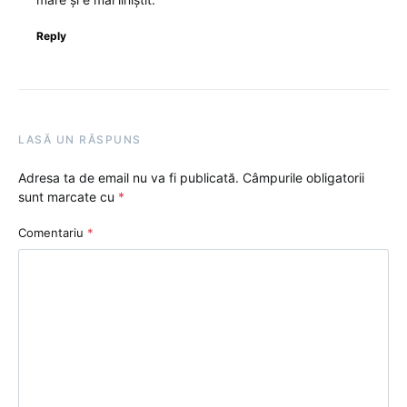
Reply
LASĂ UN RĂSPUNS
Adresa ta de email nu va fi publicată.
Câmpurile obligatorii
sunt marcate cu
*
Comentariu
*