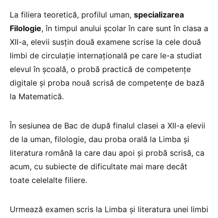
La filiera teoretică, profilul uman,
specializarea
Filologie
, în timpul anului școlar în care sunt în clasa a
XII-a, elevii susțin două examene scrise la cele două
limbi de circulație internațională pe care le-a studiat
elevul în școală, o probă practică de competențe
digitale și proba nouă scrisă de competențe de bază
la Matematică.
În sesiunea de Bac de după finalul clasei a XII-a elevii
de la uman, filologie, dau proba orală la Limba și
literatura română la care dau apoi și probă scrisă, ca
acum, cu subiecte de dificultate mai mare decât
toate celelalte filiere.
Urmează examen scris la Limba și literatura unei limbi