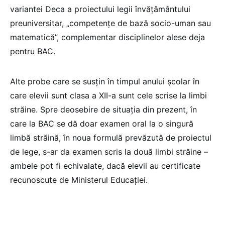
variantei Deca a proiectului legii învățământului
preuniversitar, „competențe de bază socio-uman sau
matematică”, complementar disciplinelor alese deja
pentru BAC.
Alte probe care se susțin în timpul anului școlar în
care elevii sunt clasa a XII-a sunt cele scrise la limbi
străine. Spre deosebire de situația din prezent, în
care la BAC se dă doar examen oral la o singură
limbă străină, în noua formulă prevăzută de proiectul
de lege, s-ar da examen scris la două limbi străine –
ambele pot fi echivalate, dacă elevii au certificate
recunoscute de Ministerul Educației.