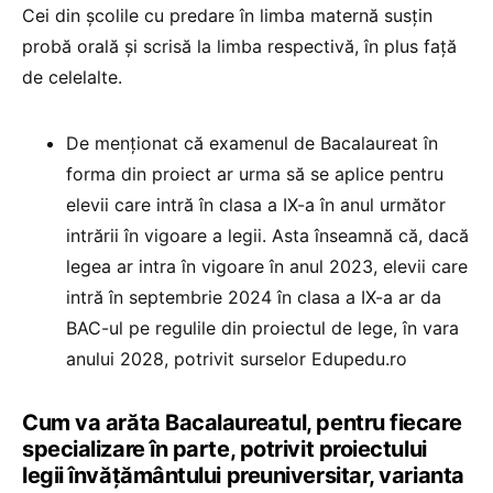
Cei din școlile cu predare în limba maternă susțin
probă orală și scrisă la limba respectivă, în plus față
de celelalte.
De menționat că examenul de Bacalaureat în
forma din proiect ar urma să se aplice pentru
elevii care intră în clasa a IX-a în anul următor
intrării în vigoare a legii. Asta înseamnă că, dacă
legea ar intra în vigoare în anul 2023, elevii care
intră în septembrie 2024 în clasa a IX-a ar da
BAC-ul pe regulile din proiectul de lege, în vara
anului 2028, potrivit surselor Edupedu.ro
Cum va arăta Bacalaureatul, pentru fiecare
specializare în parte, potrivit proiectului
legii învățământului preuniversitar, varianta