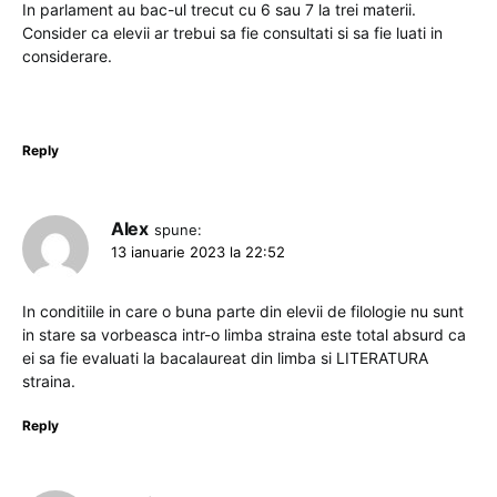
In parlament au bac-ul trecut cu 6 sau 7 la trei materii.
Consider ca elevii ar trebui sa fie consultati si sa fie luati in
considerare.
Reply
Alex
spune:
13 ianuarie 2023 la 22:52
In conditiile in care o buna parte din elevii de filologie nu sunt
in stare sa vorbeasca intr-o limba straina este total absurd ca
ei sa fie evaluati la bacalaureat din limba si LITERATURA
straina.
Reply