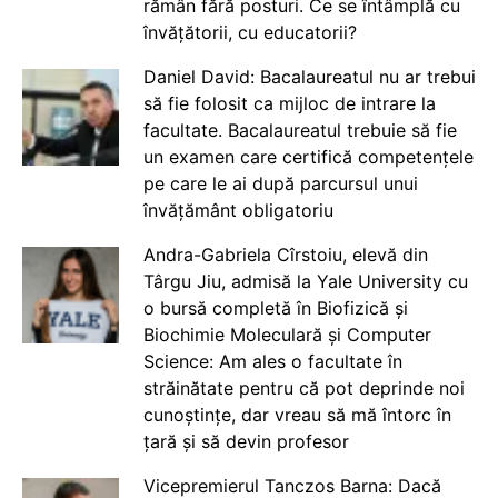
rămân fără posturi. Ce se întâmplă cu
învățătorii, cu educatorii?
Daniel David: Bacalaureatul nu ar trebui
să fie folosit ca mijloc de intrare la
facultate. Bacalaureatul trebuie să fie
un examen care certifică competențele
pe care le ai după parcursul unui
învățământ obligatoriu
Andra-Gabriela Cîrstoiu, elevă din
Târgu Jiu, admisă la Yale University cu
o bursă completă în Biofizică și
Biochimie Moleculară și Computer
Science: Am ales o facultate în
străinătate pentru că pot deprinde noi
cunoștințe, dar vreau să mă întorc în
țară și să devin profesor
Vicepremierul Tanczos Barna: Dacă