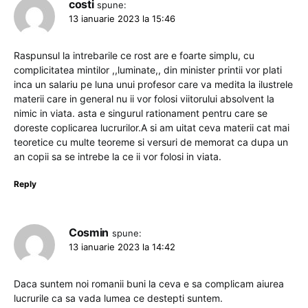
costi
spune:
13 ianuarie 2023 la 15:46
Raspunsul la intrebarile ce rost are e foarte simplu, cu
complicitatea mintilor ,,luminate,, din minister printii vor plati
inca un salariu pe luna unui profesor care va medita la ilustrele
materii care in general nu ii vor folosi viitorului absolvent la
nimic in viata. asta e singurul rationament pentru care se
doreste coplicarea lucrurilor.A si am uitat ceva materii cat mai
teoretice cu multe teoreme si versuri de memorat ca dupa un
an copii sa se intrebe la ce ii vor folosi in viata.
Reply
Cosmin
spune:
13 ianuarie 2023 la 14:42
Daca suntem noi romanii buni la ceva e sa complicam aiurea
lucrurile ca sa vada lumea ce destepti suntem.