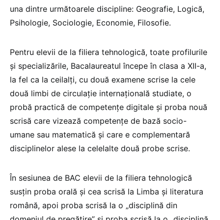
una dintre următoarele discipline: Geografie, Logică,
Psihologie, Sociologie, Economie, Filosofie.
Pentru elevii de la filiera tehnologică, toate profilurile
și specializările, Bacalaureatul începe în clasa a XII-a,
la fel ca la ceilalți, cu două examene scrise la cele
două limbi de circulație internațională studiate, o
probă practică de competențe digitale și proba nouă
scrisă care vizează competențe de bază socio-
umane sau matematică și care e complementară
disciplinelor alese la celelalte două probe scrise.
În sesiunea de BAC elevii de la filiera tehnologică
susțin proba orală și cea scrisă la Limba și literatura
română, apoi proba scrisă la o „disciplină din
domeniul de pregătire” și proba scrisă la o „disciplină