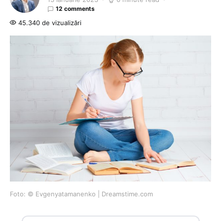
12 comments
45.340 de vizualizări
Foto: © Evgenyatamanenko | Dreamstime.com