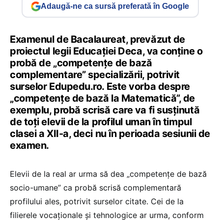
Adaugă-ne ca sursă preferată în Google
Examenul de Bacalaureat, prevăzut de
proiectul legii Educației Deca, va conține o
probă de „competențe de bază
complementare” specializării, potrivit
surselor Edupedu.ro. Este vorba despre
„competențe de bază la Matematică”, de
exemplu, probă scrisă care va fi susținută
de toți elevii de la profilul uman în timpul
clasei a XII-a, deci nu în perioada sesiunii de
examen.
Elevii de la real ar urma să dea „competențe de bază
socio-umane” ca probă scrisă complementară
profilului ales, potrivit surselor citate. Cei de la
filierele vocaționale și tehnologice ar urma, conform