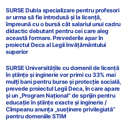
SURSE Dubla specializare pentru profesori
ar urma să fie introdusă și la licență,
împreună cu o bursă cât salariul unui cadru
didactic debutant pentru cei care aleg
această formare. Prevederile apar în
proiectul Deca al Legii învățământului
superior
SURSE Universitățile cu domenii de licență
în științe și inginerie vor primi cu 33% mai
mulți bani pentru burse și protecție socială,
prevede proiectul Legii Deca, în care apare
și un „Program Național” de sprijin pentru
educație în științe exacte și inginerie /
Cîmpeanu anunța „susținere privilegiată”
pentru domeniile STIM