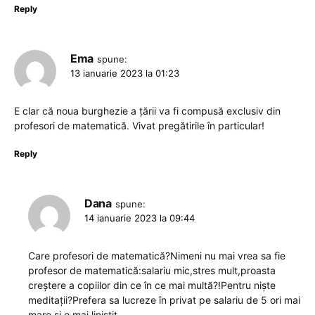
Reply
Ema
spune:
13 ianuarie 2023 la 01:23
E clar că noua burghezie a țării va fi compusă exclusiv din
profesori de matematică. Vivat pregătirile în particular!
Reply
Dana
spune:
14 ianuarie 2023 la 09:44
Care profesori de matematică?Nimeni nu mai vrea sa fie
profesor de matematică:salariu mic,stres mult,proasta
creștere a copiilor din ce în ce mai multă?!Pentru niște
meditații?Prefera sa lucreze în privat pe salariu de 5 ori mai
mare și e mai liniștit.