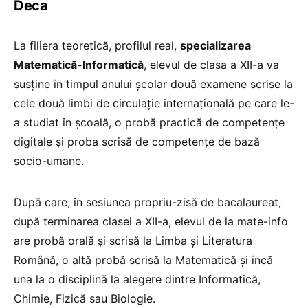
Deca
La filiera teoretică, profilul real,
specializarea
Matematică-Informatică
, elevul de clasa a XII-a va
susține în timpul anului școlar două examene scrise la
cele două limbi de circulație internațională pe care le-
a studiat în școală, o probă practică de competențe
digitale și proba scrisă de competențe de bază
socio-umane.
După care, în sesiunea propriu-zisă de bacalaureat,
după terminarea clasei a XII-a, elevul de la mate-info
are probă orală și scrisă la Limba și Literatura
Română, o altă probă scrisă la Matematică și încă
una la o disciplină la alegere dintre Informatică,
Chimie, Fizică sau Biologie.