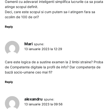
Oamenii cu adevarat inteligenti simplifica lucrurile ca sa poata
atinge scopul definit.
Deci, care este scopul si cum putem sa-l atingem fara sa
ocolim de 100 de ori?
Reply
Mari
spune:
13 ianuarie 2023 la 12:29
Care este logica de a sustine examen la 2 limbi straine? Proba
de Competente digitale la profil de info? Dar competențe de
bază socio-umane ceo mai fi?
Reply
alexandru
spune:
13 ianuarie 2023 la 09:56