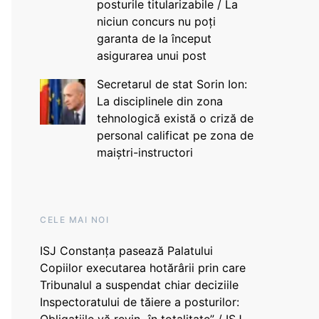
posturile titularizabile / La
niciun concurs nu poți
garanta de la început
asigurarea unui post
Secretarul de stat Sorin Ion:
La disciplinele din zona
tehnologică există o criză de
personal calificat pe zona de
maiștri-instructori
CELE MAI NOI
ISJ Constanța pasează Palatului
Copiilor executarea hotărârii prin care
Tribunalul a suspendat chiar deciziile
Inspectoratului de tăiere a posturilor: