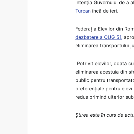
Intenția Guvernului de a
Turcan
încă de ieri.
Federația Elevilor din Ro
dezbatere a OUG 51,
aprob
eliminarea transportului ju
Potrivit elevilor, odată c
eliminarea acestuia din sfe
public pentru transportator
preferențiale pentru elev
redus primind ulterior sub
Știrea este în curs de act