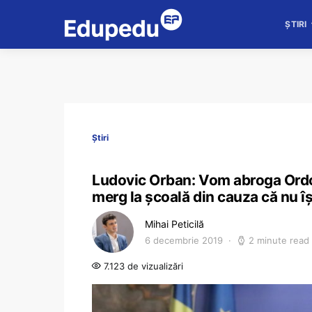
ȘTIRI
Știri
Ludovic Orban: Vom abroga Ordon
merg la școală din cauza că nu îș
Mihai Peticilă
6 decembrie 2019
2 minute read
7.123 de vizualizări