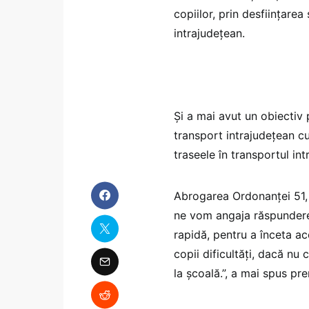
copiilor, prin desființarea
intrajudețean.
Și a mai avut un obiectiv
transport intrajudețean cu 
traseele în transportul int
Abrogarea Ordonanței 51, 
ne vom angaja răspundere
rapidă, pentru a înceta a
copii dificultăți, dacă nu 
la școală.”, a mai spus pre