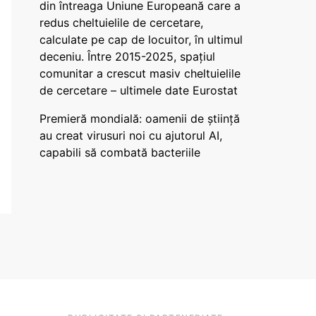
din întreaga Uniune Europeană care a
redus cheltuielile de cercetare,
calculate pe cap de locuitor, în ultimul
deceniu. Între 2015-2025, spațiul
comunitar a crescut masiv cheltuielile
de cercetare – ultimele date Eurostat
Premieră mondială: oamenii de știință
au creat virusuri noi cu ajutorul AI,
capabili să combată bacteriile