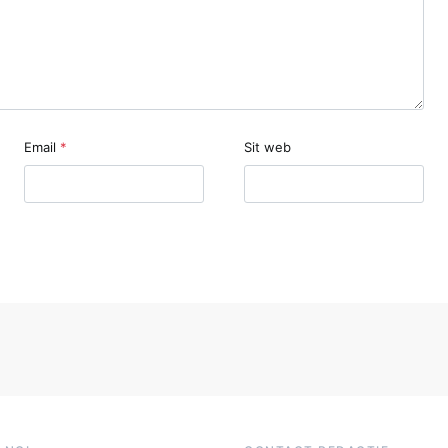
Email
*
Sit web