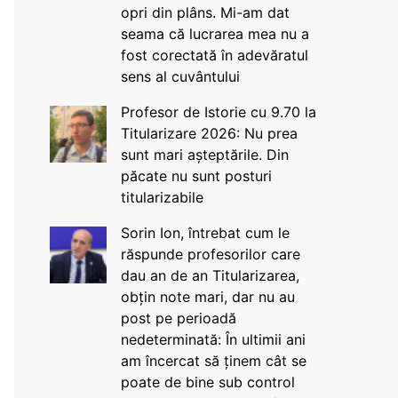
opri din plâns. Mi-am dat
seama că lucrarea mea nu a
fost corectată în adevăratul
sens al cuvântului
Profesor de Istorie cu 9.70 la
Titularizare 2026: Nu prea
sunt mari așteptările. Din
păcate nu sunt posturi
titularizabile
Sorin Ion, întrebat cum le
răspunde profesorilor care
dau an de an Titularizarea,
obțin note mari, dar nu au
post pe perioadă
nedeterminată: În ultimii ani
am încercat să ținem cât se
poate de bine sub control