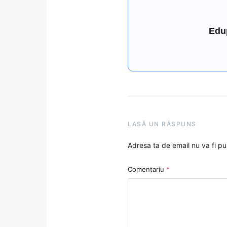
Edu
LASĂ UN RĂSPUNS
Adresa ta de email nu va fi pu
Comentariu
*