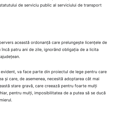
 statutului de serviciu public al serviciului de transport
 pervers această ordonanță care prelungește licențele de
încă patru ani de zile, ignorând obligația de a licita
rajudețean.
evident, va face parte din proiectul de lege pentru care
a și care, de asemenea, necesită adoptarea cât mai
ceastă stare gravă, care creează pentru foarte mulţi
chiar, pentru mulți, imposibilitatea de a putea să se ducă
mierul.