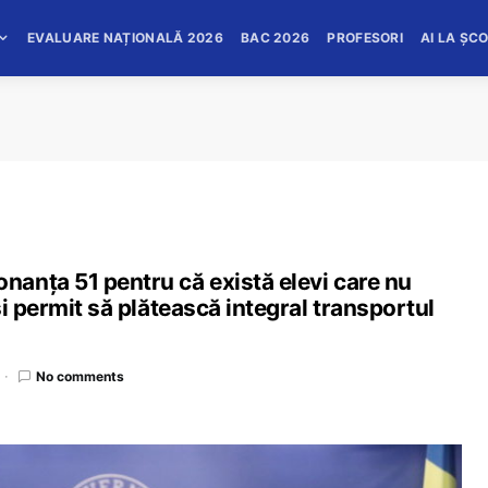
EVALUARE NAȚIONALĂ 2026
BAC 2026
PROFESORI
AI LA ȘC
anța 51 pentru că există elevi care nu
i permit să plătească integral transportul
No comments