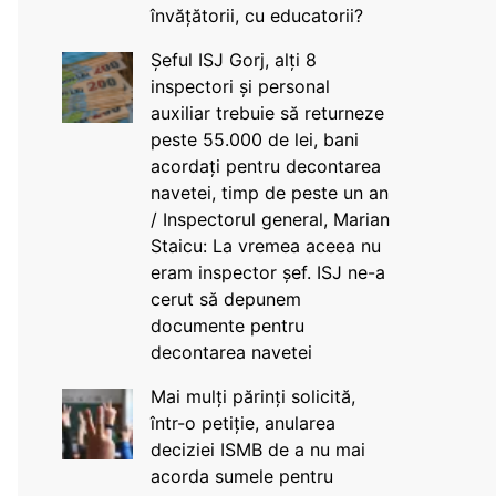
învățătorii, cu educatorii?
Șeful ISJ Gorj, alți 8
inspectori și personal
auxiliar trebuie să returneze
peste 55.000 de lei, bani
acordați pentru decontarea
navetei, timp de peste un an
/ Inspectorul general, Marian
Staicu: La vremea aceea nu
eram inspector șef. ISJ ne-a
cerut să depunem
documente pentru
decontarea navetei
Mai mulți părinți solicită,
într-o petiție, anularea
deciziei ISMB de a nu mai
acorda sumele pentru