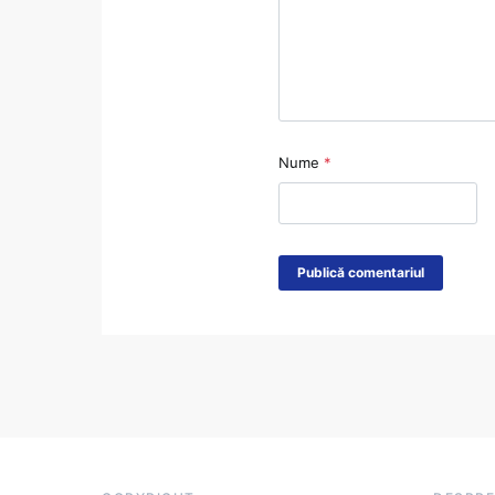
Nume
*