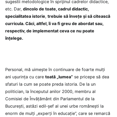
sugestii metodologice în sprijinul cadrelor didactice,
etc. Dar,
dincolo de toate, cadrul didactic,
specialitatea istorie
,
trebuie să învețe și să citească
curricula. Căci, altfel, îi va fi greu de abordat sau,
respectiv, de implementat ceva ce nu poate
înțelege.
Personal, mă uimește în continuare de foarte mulți
ani ușurința cu care
toată „lumea”
se pricepe să dea
sfaturi la cum se poate preda istoria. De la un
politician, la începutul anilor 2000, membru al
Comisiei de Învățământ din Parlamentul de la
București, astăzi edil-șef al unei urbe românești la
enorm de mulți „experți în educație”, care se remarcă