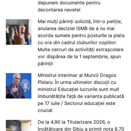
depunem documente pentru
decontarea navetei
Mai mulți părinți solicită, într-o petiție,
anularea deciziei ISMB de a nu mai
acorda sumele pentru posturile la plata
cu ora din cadrul cluburilor copiilor:
Multe cercuri de activități extrașcolare
vor dispărea de la 1 septembrie, spun
părinții
Ministrul interimar al Muncii Dragos
Pîslaru: În urma ultimelor discuții cu
ministrul Educației lucrurile sunt mult
îmbunătățite față de varianta publicată
pe 17 iulie / Sectorul educației este
crucial
De la 4.90 la Titularizare 2026, o
învățătoare din Sibiu a primit nota 8.70