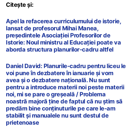
Citește și:
Apel la refacerea curriculumului de istorie,
lansat de profesorul Mihai Manea,
președintele Asociației Profesorilor de
Istorie: Noul ministru al Educației poate va
aborda structura planurilor-cadru altfel
Daniel David: Planurile-cadru pentru liceu le
voi pune în dezbatere în ianuarie și vom
avea și o dezbatere națională. Nu sunt
pentru a introduce materii noi peste materii
noi, mi se pare o greșeală / Problema
noastră majoră ține de faptul că nu știm să
predăm bine conținuturile pe care le-am
stabilit și manualele nu sunt destul de
prietenoase