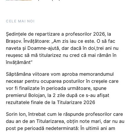
CELE MAI NOI
Ședințele de repartizare a profesorilor 2026, la
Brașov. Învățătoare: „Am zis iau ce este. O să fac
naveta și Doamne-ajută, dar dacă în doi,trei ani nu
reușesc să mă titularizez nu cred că mai rămân în
învățământ”
Săptămâna viitoare vom aproba memorandumul
necesar pentru ocuparea posturilor în creșele care
vor fi finalizate în perioada următoare, spune
premierul Bolojan, la 2 zile după ce s-au afișat
rezultatele finale de la Titularizare 2026
Sorin Ion, întrebat cum le răspunde profesorilor care
dau an de an Titularizarea, obțin note mari, dar nu au
post pe perioadă nedeterminată: În ultimii ani am