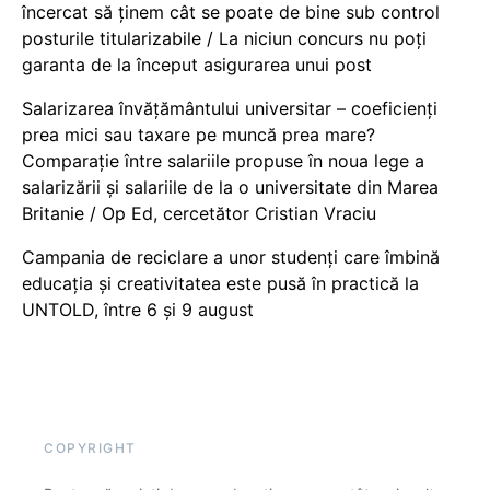
încercat să ținem cât se poate de bine sub control
posturile titularizabile / La niciun concurs nu poți
garanta de la început asigurarea unui post
Salarizarea învățământului universitar – coeficienți
prea mici sau taxare pe muncă prea mare?
Comparație între salariile propuse în noua lege a
salarizării și salariile de la o universitate din Marea
Britanie / Op Ed, cercetător Cristian Vraciu
Campania de reciclare a unor studenți care îmbină
educația și creativitatea este pusă în practică la
UNTOLD, între 6 și 9 august
COPYRIGHT