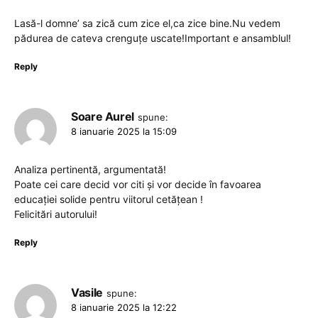
Lasă-l domne’ sa zică cum zice el,ca zice bine.Nu vedem
pădurea de cateva crenguțe uscate!Important e ansamblul!
Reply
Soare Aurel
spune:
8 ianuarie 2025 la 15:09
Analiza pertinentă, argumentată!
Poate cei care decid vor citi și vor decide în favoarea
educației solide pentru viitorul cetățean !
Felicitări autorului!
Reply
Vasile
spune:
8 ianuarie 2025 la 12:22