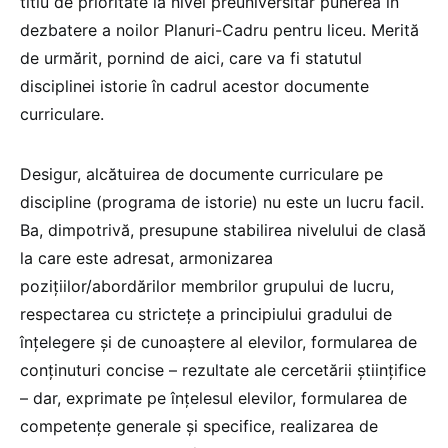
titlu de prioritate la nivel preuniversitar punerea în
dezbatere a noilor Planuri-Cadru pentru liceu. Merită
de urmărit, pornind de aici, care va fi statutul
disciplinei istorie în cadrul acestor documente
curriculare.
Desigur, alcătuirea de documente curriculare pe
discipline (programa de istorie) nu este un lucru facil.
Ba, dimpotrivă, presupune stabilirea nivelului de clasă
la care este adresat, armonizarea
pozițiilor/abordărilor membrilor grupului de lucru,
respectarea cu strictețe a principiului gradului de
înțelegere și de cunoaștere al elevilor, formularea de
conținuturi concise – rezultate ale cercetării științifice
– dar, exprimate pe înțelesul elevilor, formularea de
competențe generale și specifice, realizarea de