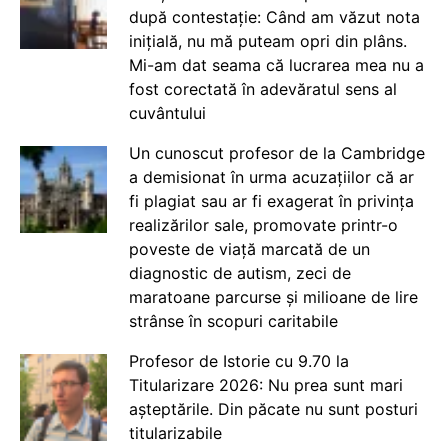
după contestație: Când am văzut nota
inițială, nu mă puteam opri din plâns.
Mi-am dat seama că lucrarea mea nu a
fost corectată în adevăratul sens al
cuvântului
Un cunoscut profesor de la Cambridge
a demisionat în urma acuzațiilor că ar
fi plagiat sau ar fi exagerat în privința
realizărilor sale, promovate printr-o
poveste de viață marcată de un
diagnostic de autism, zeci de
maratoane parcurse și milioane de lire
strânse în scopuri caritabile
Profesor de Istorie cu 9.70 la
Titularizare 2026: Nu prea sunt mari
așteptările. Din păcate nu sunt posturi
titularizabile