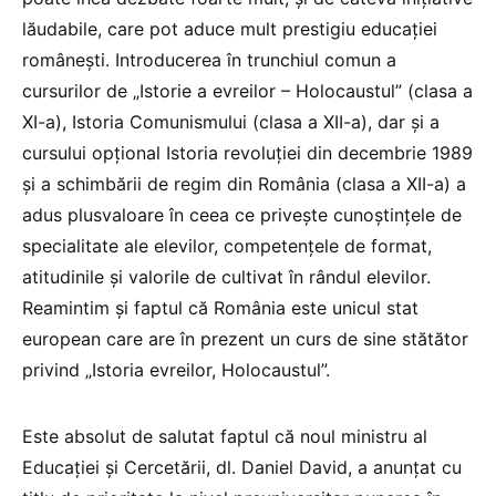
lăudabile, care pot aduce mult prestigiu educației
românești. Introducerea în trunchiul comun a
cursurilor de „Istorie a evreilor – Holocaustul” (clasa a
XI-a), Istoria Comunismului (clasa a XII-a), dar și a
cursului opțional Istoria revoluției din decembrie 1989
și a schimbării de regim din România (clasa a XII-a) a
adus plusvaloare în ceea ce privește cunoștințele de
specialitate ale elevilor, competențele de format,
atitudinile și valorile de cultivat în rândul elevilor.
Reamintim și faptul că România este unicul stat
european care are în prezent un curs de sine stătător
privind „Istoria evreilor, Holocaustul”.
Este absolut de salutat faptul că noul ministru al
Educației și Cercetării, dl. Daniel David, a anunțat cu