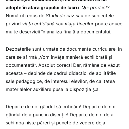
adopte în afara grupului de lucru
.
Qui prodest?
Numărul redus de
Studii de caz
sau de subiectele
privind
viața cotidiană
sau
viața tinerilor
poate aduce
multe deservicii în analiza finală a documentului.
Dezbaterile sunt urmate de documente curriculare, în
care se afirmă „Vom învăța manieră echilibrată și
documentată”. Absolut corect! Dar, rămâne de văzut
aceasta – depinde de cadrul didactic, de abilitățile
sale pedagogice, de interesul elevilor, de calitatea
materialelor auxiliare puse la dispoziție ș.a.
Departe de noi gândul să criticăm! Departe de noi
gândul de a pune în discuție! Departe de noi de a
schimba niște păreri și puncte de vedere deja