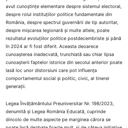
avut cunoștințe elementare despre sistemul electoral,
despre rolul instituțiilor politice fundamentale din
România, despre spectrul guvernării de tip autoritar,
despre mișcarea legionară și multe altele, poate
rezultatul evoluțiilor politice postdecembriste și până
în 2024 ar fi fost diferit. Aceasta deoarece
cunoaşterea inadecvată, trunchiată sau chiar lipsa
cunoaşterii faptelor istorice din secolul anterior poate
lasă loc unor distorsiuni care pot influenţa
comportamentul social şi politic, civic, al tinerei
generații.
Legea Învățământului Preuniversitar Nr. 198/2023,
denumită și Legea România Educată, cuprinde
dincolo de multe aspecte pe marginea cărora se
poate încă dezbate foarte mult, și de câteva inițiative