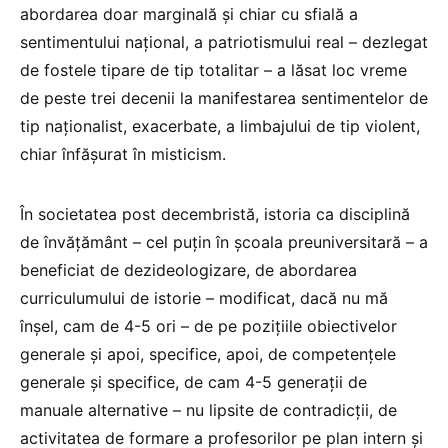
abordarea doar marginală și chiar cu sfială a
sentimentului național, a patriotismului real – dezlegat
de fostele tipare de tip totalitar – a lăsat loc vreme
de peste trei decenii la manifestarea sentimentelor de
tip naționalist, exacerbate, a limbajului de tip violent,
chiar înfășurat în misticism.
În societatea post decembristă, istoria ca disciplină
de învățământ – cel puțin în școala preuniversitară – a
beneficiat de dezideologizare, de abordarea
curriculumului de istorie – modificat, dacă nu mă
înșel, cam de 4-5 ori – de pe pozițiile obiectivelor
generale și apoi, specifice, apoi, de competențele
generale și specifice, de cam 4-5 generații de
manuale alternative – nu lipsite de contradicții, de
activitatea de formare a profesorilor pe plan intern și