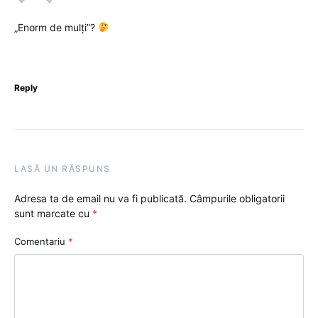
„Enorm de mulți”?
Reply
LASĂ UN RĂSPUNS
Adresa ta de email nu va fi publicată.
Câmpurile obligatorii
sunt marcate cu
*
Comentariu
*