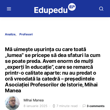
Analize
Profesori
Mă uimește ușurința cu care toată
„lumea” se pricepe să dea sfaturi la cum
se poate preda. Avem enorm de mulți
„experți în educație”, care se remarcă
printr-o calitate aparte: nu au predat o
oră vreodată la catedră – președintele
Asociației Profesorilor de Istorie, Mihai
Manea
Mihai Manea
8 ianuarie 2025
7 minute read
3 comments