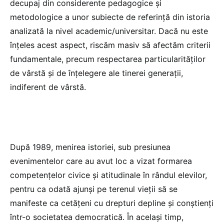
decupaj din considerente pedagogice și
metodologice a unor subiecte de referință din istoria
analizată la nivel academic/universitar. Dacă nu este
înțeles acest aspect, riscăm masiv să afectăm criterii
fundamentale, precum respectarea particularităților
de vârstă și de înțelegere ale tinerei generații,
indiferent de vârstă.
După 1989, menirea istoriei, sub presiunea
evenimentelor care au avut loc a vizat formarea
competențelor civice și atitudinale în rândul elevilor,
pentru ca odată ajunși pe terenul vieții să se
manifeste ca cetățeni cu drepturi depline și conștienți
într-o societatea democratică. În același timp,