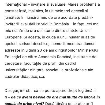
internațional – învățare și evaluare. Marea problemă a
constat însă, mai ales, în ultimele trei decenii și
jumătate în numărul mic de ore acordate predării-
învățării-evaluării istoriei în România – în fapt, cel mai
mic număr de ore de istorie dintre statele Uniunii
Europene. Și acesta, în ciuda a unui număr uriaș de
apeluri, scrisori deschise, memorii, memorandumuri
adresate în ultimii 20 de ani diriguitorilor Ministerului
Educației de către Academia Română, institutele de
cercetare, facultățile de profil din cadrul
universităților din țară, asociațiile profesionale ale
cadrelor didactice, ș.a.
Desigur, întrebarea ce poate apare drept legitimă ar
fi
– de ce avem nevoie de ore mai multe de istorie în
școala de orice nivel?
Dacă tânăra generație ar fi