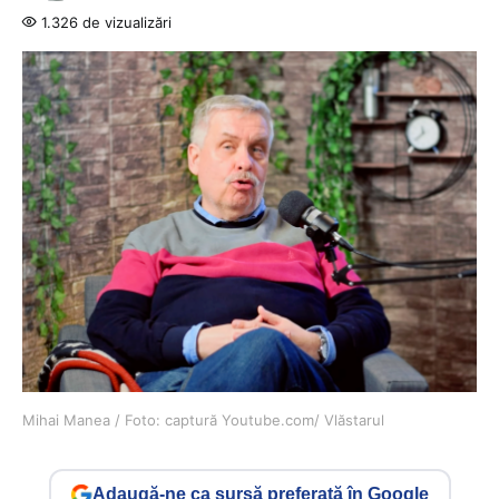
1.326 de vizualizări
Mihai Manea / Foto: captură Youtube.com/ Vlăstarul
Adaugă-ne ca sursă preferată în Google