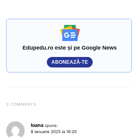
Edupedu.ro este și pe Google News
ABONEAZĂ-TE
3 COMMENTS
Ioana
spune:
8 ianuarie 2025 la 16:20