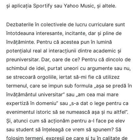
și aplicația Sportify sau Yahoo Music, și altele.
Dezbaterile în colectivele de lucru curriculare sunt
întotdeauna interesante, incitante, dar și pline de
învățăminte. Pentru că acestea pun în lumină
potențialul real al interacțiunii dintre academic și
preuniversitar. Dar, oare de ce? Pentru că dincolo de
schimbul de idei, purtat uneori cu argumente sau nu,
se strecoară orgoliile, iertat să-mi fie că utilizez
termenul, care se impun sub formula „așa se predă în
învățământul universitar” sau „am cea mai mare
expertiză în domeniu” sau „s-a dat o lege pentru ca
evenimentul istoric să se numească așa și nu altfel”.
Și, atunci cum să acționăm pentru a-l face pe elev
sau student să înțeleagă ce vrem să spunem? Să
folosim termeni, expresii pe care și tu în calitate de