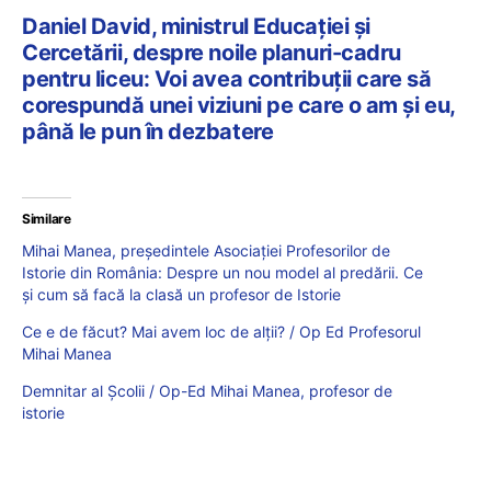
Daniel David, ministrul Educației și
Cercetării, despre noile planuri-cadru
pentru liceu: Voi avea contribuții care să
corespundă unei viziuni pe care o am și eu,
până le pun în dezbatere
Similare
Mihai Manea, președintele Asociației Profesorilor de
Istorie din România: Despre un nou model al predării. Ce
și cum să facă la clasă un profesor de Istorie
Ce e de făcut? Mai avem loc de alții? / Op Ed Profesorul
Mihai Manea
Demnitar al Școlii / Op-Ed Mihai Manea, profesor de
istorie