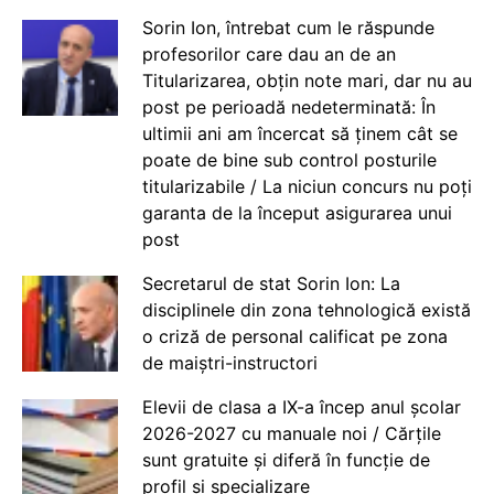
Sorin Ion, întrebat cum le răspunde
profesorilor care dau an de an
Titularizarea, obțin note mari, dar nu au
post pe perioadă nedeterminată: În
ultimii ani am încercat să ținem cât se
poate de bine sub control posturile
titularizabile / La niciun concurs nu poți
garanta de la început asigurarea unui
post
Secretarul de stat Sorin Ion: La
disciplinele din zona tehnologică există
o criză de personal calificat pe zona
de maiștri-instructori
Elevii de clasa a IX-a încep anul școlar
2026-2027 cu manuale noi / Cărțile
sunt gratuite și diferă în funcție de
profil și specializare