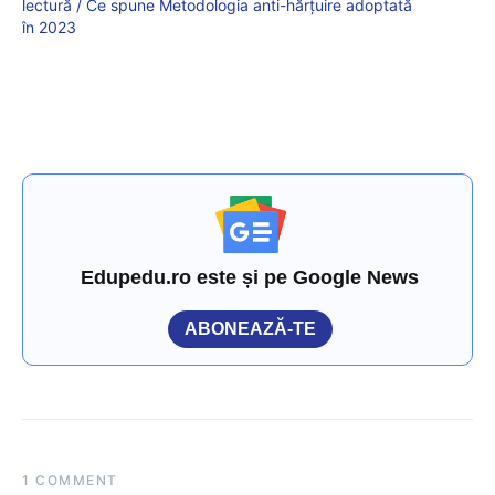
lectură / Ce spune Metodologia anti-hărțuire adoptată
în 2023
Edupedu.ro este și pe Google News
ABONEAZĂ-TE
1 COMMENT