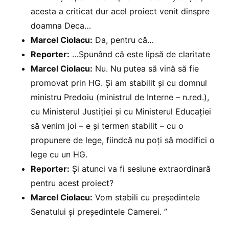
acesta a criticat dur acel proiect venit dinspre
doamna Deca…
Marcel Ciolacu:
Da, pentru că…
Reporter:
…Spunând că este lipsă de claritate
Marcel Ciolacu:
Nu. Nu putea să vină să fie
promovat prin HG. Și am stabilit și cu domnul
ministru Predoiu (ministrul de Interne – n.red.),
cu Ministerul Justiției și cu Ministerul Educației
să venim joi – e și termen stabilit – cu o
propunere de lege, fiindcă nu poți să modifici o
lege cu un HG.
Reporter:
Și atunci va fi sesiune extraordinară
pentru acest proiect?
Marcel Ciolacu:
Vom stabili cu președintele
Senatului și președintele Camerei. ”