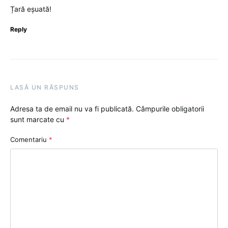
Țară eșuată!
Reply
LASĂ UN RĂSPUNS
Adresa ta de email nu va fi publicată.
Câmpurile obligatorii
sunt marcate cu
*
Comentariu
*