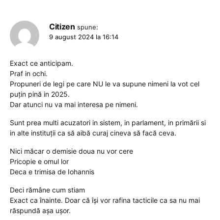
Citizen
spune:
9 august 2024 la 16:14
Exact ce anticipam.
Praf in ochi.
Propuneri de legi pe care NU le va supune nimeni la vot cel
puțin pină in 2025.
Dar atunci nu va mai interesa pe nimeni.
Sunt prea multi acuzatori in sistem, in parlament, in primării si
in alte instituții ca să aibă curaj cineva să facă ceva.
Nici măcar o demisie doua nu vor cere
Pricopie e omul lor
Deca e trimisa de Iohannis
Deci rămâne cum stiam
Exact ca înainte. Doar că își vor rafina tacticile ca sa nu mai
răspundă așa ușor.