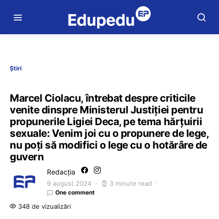
Știri
Marcel Ciolacu, întrebat despre criticile
venite dinspre Ministerul Justiției pentru
propunerile Ligiei Deca, pe tema hărțuirii
sexuale: Venim joi cu o propunere de lege,
nu poți să modifici o lege cu o hotărâre de
guvern
Redacția
9 august 2024
3 minute read
One comment
348 de vizualizări