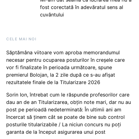
fost corectată în adevăratul sens al
cuvântului
CELE MAI NOI
Săptămâna viitoare vom aproba memorandumul
necesar pentru ocuparea posturilor în creșele care
vor fi finalizate în perioada următoare, spune
premierul Bolojan, la 2 zile după ce s-au afișat
rezultatele finale de la Titularizare 2026
Sorin Ion, întrebat cum le răspunde profesorilor care
dau an de an Titularizarea, obțin note mari, dar nu au
post pe perioadă nedeterminată: În ultimii ani am
încercat să ținem cât se poate de bine sub control
posturile titularizabile / La niciun concurs nu poți
garanta de la început asigurarea unui post