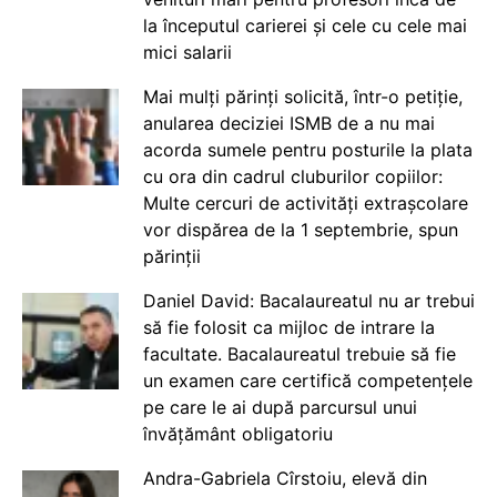
la începutul carierei și cele cu cele mai
mici salarii
Mai mulți părinți solicită, într-o petiție,
anularea deciziei ISMB de a nu mai
acorda sumele pentru posturile la plata
cu ora din cadrul cluburilor copiilor:
Multe cercuri de activități extrașcolare
vor dispărea de la 1 septembrie, spun
părinții
Daniel David: Bacalaureatul nu ar trebui
să fie folosit ca mijloc de intrare la
facultate. Bacalaureatul trebuie să fie
un examen care certifică competențele
pe care le ai după parcursul unui
învățământ obligatoriu
Andra-Gabriela Cîrstoiu, elevă din