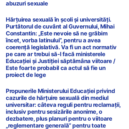
abuzuri sexuale
Hărțuirea sexuală în școli și universități.
Purtătorul de cuvânt al Guvernului, Mihai
Constantin: „Este nevoie să ne grăbim
încet, vorba latinului”, pentru a avea
coerență legislativă. Va fi un act normativ
pe care ar trebui să-l facă ministerele
Educației și Justiției săptămâna viitoare /
Este foarte probabil ca actul să fie un
proiect de lege
Propunerile Ministerului Educației privind
cazurile de hărțuire sexuală din mediul
universitar: câteva reguli pentru reclamații,
inclusiv pentru sesizările anonime, o
dezbatere, plus planuri pentru o viitoare
„reglementare generală” pentru toate