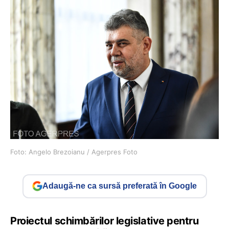
Foto: Angelo Brezoianu / Agerpres Foto
Adaugă-ne ca sursă preferată în Google
Proiectul schimbărilor legislative pentru