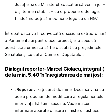
Justiției și cu Ministerul Educației să venim joi –
e și termen stabilit – cu o propunere de lege,
fiindcă nu poți să modifici o lege cu un HG.”
Întrebat dacă va fi convocată o sesiune extraordinară
a Parlamentului pentru acel proiect, el a spus că
acest lucru urmează să fie discutat cu președintele
Senatului și cu cel al Camerei Deputaților.
Dialogul reporter-Marcel Ciolacu, integral (
de la min. 5.40 în înregistrarea de mai jos):
„
Reporter:
I-ați cerut doamnei Deca să vină cu
acele propuneri de modificare a regulamentului
în privința hărțuirii sexuale. Vedem acum
informații apărute dinspre ministerul justiției,