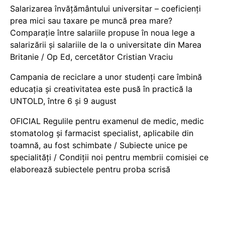
Salarizarea învățământului universitar – coeficienți
prea mici sau taxare pe muncă prea mare?
Comparație între salariile propuse în noua lege a
salarizării și salariile de la o universitate din Marea
Britanie / Op Ed, cercetător Cristian Vraciu
Campania de reciclare a unor studenți care îmbină
educația și creativitatea este pusă în practică la
UNTOLD, între 6 și 9 august
OFICIAL Regulile pentru examenul de medic, medic
stomatolog și farmacist specialist, aplicabile din
toamnă, au fost schimbate / Subiecte unice pe
specialități / Condiții noi pentru membrii comisiei ce
elaborează subiectele pentru proba scrisă