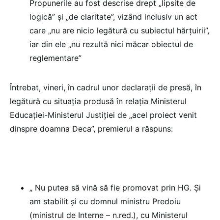
Propunerile au fost descrise drept „lipsite de
logică” și „de claritate”, vizând inclusiv un act
care „nu are nicio legătură cu subiectul hărțuirii”,
iar din ele „nu rezultă nici măcar obiectul de
reglementare”
Întrebat, vineri, în cadrul unor declarații de presă, în
legătură cu situația produsă în relația Ministerul
Educației-Ministerul Justiției de „acel proiect venit
dinspre doamna Deca”, premierul a răspuns:
„ Nu putea să vină să fie promovat prin HG. Și
am stabilit și cu domnul ministru Predoiu
(ministrul de Interne – n.red.), cu Ministerul