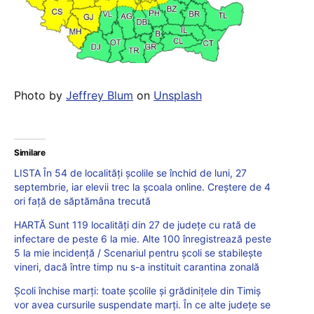
Photo by
Jeffrey Blum
on
Unsplash
Similare
LISTA În 54 de localități școlile se închid de luni, 27
septembrie, iar elevii trec la școala online. Creștere de 4
ori față de săptămâna trecută
HARTĂ Sunt 119 localități din 27 de județe cu rată de
infectare de peste 6 la mie. Alte 100 înregistrează peste
5 la mie incidență / Scenariul pentru școli se stabilește
vineri, dacă între timp nu s-a instituit carantina zonală
Școli închise marți: toate școlile și grădinițele din Timiș
vor avea cursurile suspendate marți. În ce alte județe se