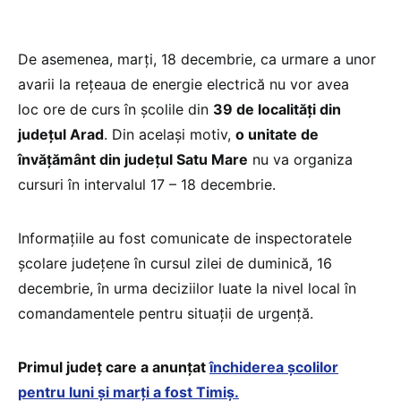
De asemenea, marți, 18 decembrie, ca urmare a unor
avarii la rețeaua de energie electrică nu vor avea
loc ore de curs în școlile din
39 de localități din
județul Arad
. Din același motiv,
o unitate de
învățământ din județul Satu Mare
nu va organiza
cursuri în intervalul 17 – 18 decembrie.
Informațiile au fost comunicate de inspectoratele
școlare județene în cursul zilei de duminică, 16
decembrie, în urma deciziilor luate la nivel local în
comandamentele pentru situații de urgență.
Primul județ care a anunțat
închiderea școlilor
pentru luni și marți a fost Timiș.