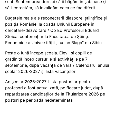
sunt. Suntem prea dornici să îi băgăm în șabloane și
să-i corectăm, să invalidăm ceea ce fac diferit
Bugetele reale ale reconectării diasporei științifice și
poziția României la coada Uniunii Europene în
cercetare-dezvoltare / Op Ed Profesorul Eduard
Stoica, conferențiar la Facultatea de Științe
Economice a Universității „Lucian Blaga” din Sibiu
Peste o lună începe școala. Elevii și copiii de
grădiniță încep cursurile și activitățile pe 7
septembrie, după vacanța de vară / Calendarul anului
școlar 2026-2027 și lista vacanțelor
An școlar 2026-2027. Lista posturilor pentru
profesori a fost actualizată, pe fiecare județ, după
repartizarea candidaților de la Titularizare 2026 pe
posturi pe perioadă nedeterminată