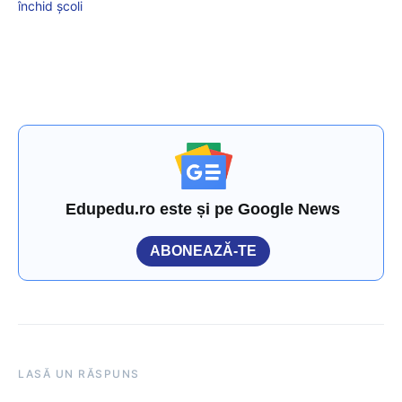
închid școli
Edupedu.ro este și pe Google News
ABONEAZĂ-TE
LASĂ UN RĂSPUNS