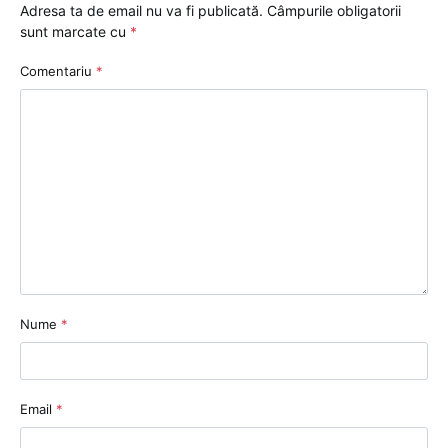
Adresa ta de email nu va fi publicată.
Câmpurile obligatorii
sunt marcate cu
*
Comentariu
*
Nume
*
Email
*