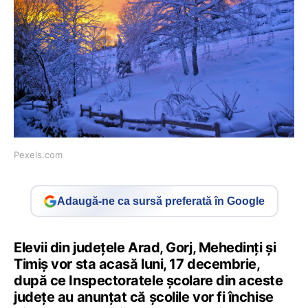
Pexels.com
Adaugă-ne ca sursă preferată în Google
Elevii din județele Arad, Gorj, Mehedinți și
Timiș vor sta acasă luni, 17 decembrie,
după ce Inspectoratele școlare din aceste
județe au anunțat că școlile vor fi închise