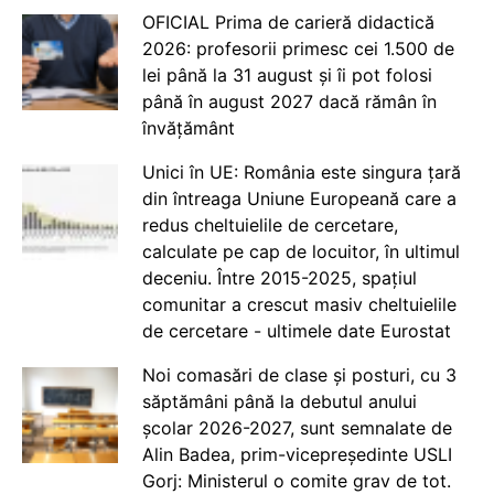
OFICIAL Prima de carieră didactică
2026: profesorii primesc cei 1.500 de
lei până la 31 august și îi pot folosi
până în august 2027 dacă rămân în
învățământ
Unici în UE: România este singura țară
din întreaga Uniune Europeană care a
redus cheltuielile de cercetare,
calculate pe cap de locuitor, în ultimul
deceniu. Între 2015-2025, spațiul
comunitar a crescut masiv cheltuielile
de cercetare - ultimele date Eurostat
Noi comasări de clase și posturi, cu 3
săptămâni până la debutul anului
școlar 2026-2027, sunt semnalate de
Alin Badea, prim-vicepreședinte USLI
Gorj: Ministerul o comite grav de tot.