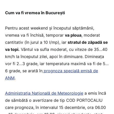
Cum va fi vremea în București
Pentru acest weekend și începutul săptămânii,
vremea va fi închisă, temporar
va ploua
, moderat
cantitativ (în jurul a 10 l/mp), iar
stratul de zăpadă se
va topi.
Vântul va sufla moderat, cu viteze de 35…40
km/h la începutul zilei, apoi în diminuare. Dimineața
vor fi 2…3 grade, iar temperatura maximă va fi de 5…
6 grade, se arată în
prognoza specială emisă de
ANM
.
Administraţia Naţională de Meteorologie
a emis încă
de sâmbătă o avertizare de tip COD PORTOCALIU
care prognoza, în intervalul 15 decembrie, ora
06.00