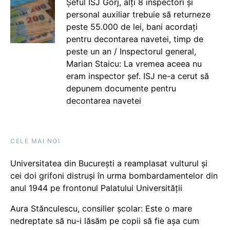
Șeful ISJ Gorj, alți 8 inspectori și
personal auxiliar trebuie să returneze
peste 55.000 de lei, bani acordați
pentru decontarea navetei, timp de
peste un an / Inspectorul general,
Marian Staicu: La vremea aceea nu
eram inspector șef. ISJ ne-a cerut să
depunem documente pentru
decontarea navetei
CELE MAI NOI
Universitatea din București a reamplasat vulturul și
cei doi grifoni distruși în urma bombardamentelor din
anul 1944 pe frontonul Palatului Universității
Aura Stănculescu, consilier școlar: Este o mare
nedreptate să nu-i lăsăm pe copii să fie așa cum