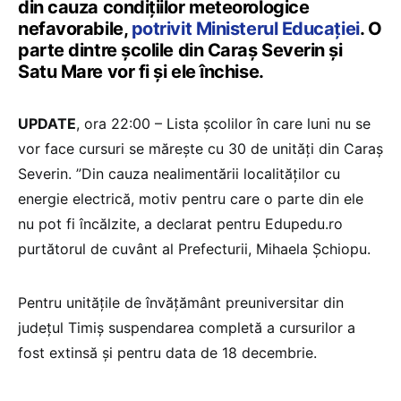
din cauza condițiilor meteorologice
nefavorabile,
potrivit Ministerul Educației
. O
parte dintre școlile din Caraș Severin și
Satu Mare vor fi și ele închise.
UPDATE
, ora 22:00 – Lista școlilor în care luni nu se
vor face cursuri se mărește cu 30 de unități din Caraș
Severin. ”Din cauza nealimentării localităților cu
energie electrică, motiv pentru care o parte din ele
nu pot fi încălzite, a declarat pentru Edupedu.ro
purtătorul de cuvânt al Prefecturii, Mihaela Șchiopu.
Pentru unitățile de învățământ preuniversitar din
județul Timiș suspendarea completă a cursurilor a
fost extinsă și pentru data de 18 decembrie.