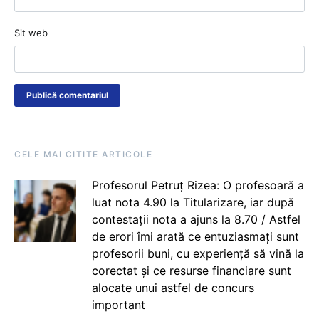
Sit web
CELE MAI CITITE ARTICOLE
Profesorul Petruț Rizea: O profesoară a
luat nota 4.90 la Titularizare, iar după
contestații nota a ajuns la 8.70 / Astfel
de erori îmi arată ce entuziasmați sunt
profesorii buni, cu experiență să vină la
corectat și ce resurse financiare sunt
alocate unui astfel de concurs
important