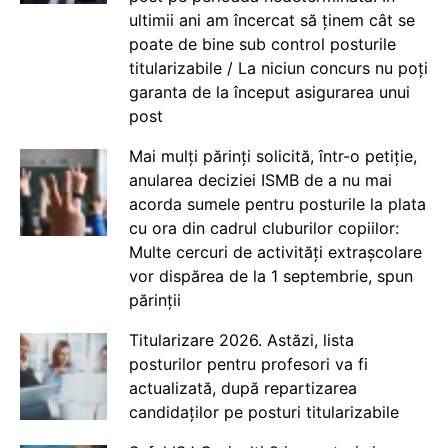
ultimii ani am încercat să ținem cât se
poate de bine sub control posturile
titularizabile / La niciun concurs nu poți
garanta de la început asigurarea unui
post
Mai mulți părinți solicită, într-o petiție,
anularea deciziei ISMB de a nu mai
acorda sumele pentru posturile la plata
cu ora din cadrul cluburilor copiilor:
Multe cercuri de activități extrașcolare
vor dispărea de la 1 septembrie, spun
părinții
Titularizare 2026. Astăzi, lista
posturilor pentru profesori va fi
actualizată, după repartizarea
candidaților pe posturi titularizabile