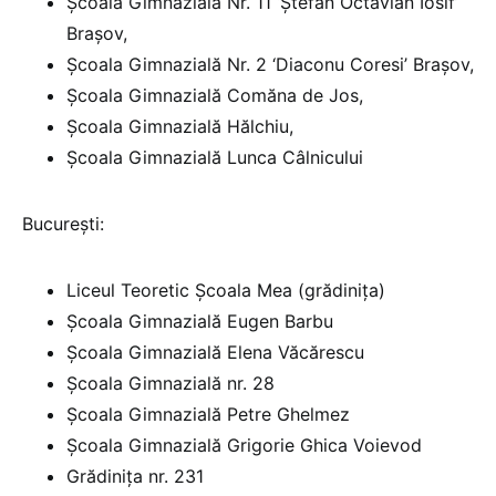
Școala Gimnazială Nr. 11 ‘Ștefan Octavian Iosif’
Brașov,
Școala Gimnazială Nr. 2 ‘Diaconu Coresi’ Brașov,
Școala Gimnazială Comăna de Jos,
Școala Gimnazială Hălchiu,
Școala Gimnazială Lunca Câlnicului
București:
Liceul Teoretic Școala Mea (grădinița)
Școala Gimnazială Eugen Barbu
Școala Gimnazială Elena Văcărescu
Școala Gimnazială nr. 28
Școala Gimnazială Petre Ghelmez
Școala Gimnazială Grigorie Ghica Voievod
Grădinița nr. 231