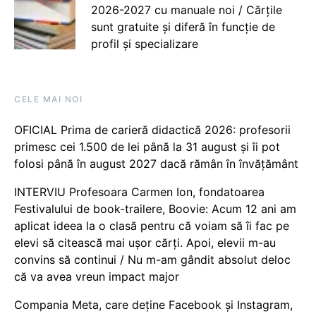
2026-2027 cu manuale noi / Cărțile
sunt gratuite și diferă în funcție de
profil și specializare
CELE MAI NOI
OFICIAL Prima de carieră didactică 2026: profesorii
primesc cei 1.500 de lei până la 31 august și îi pot
folosi până în august 2027 dacă rămân în învățământ
INTERVIU Profesoara Carmen Ion, fondatoarea
Festivalului de book-trailere, Boovie: Acum 12 ani am
aplicat ideea la o clasă pentru că voiam să îi fac pe
elevi să citească mai ușor cărți. Apoi, elevii m-au
convins să continui / Nu m-am gândit absolut deloc
că va avea vreun impact major
Compania Meta, care deține Facebook și Instagram,