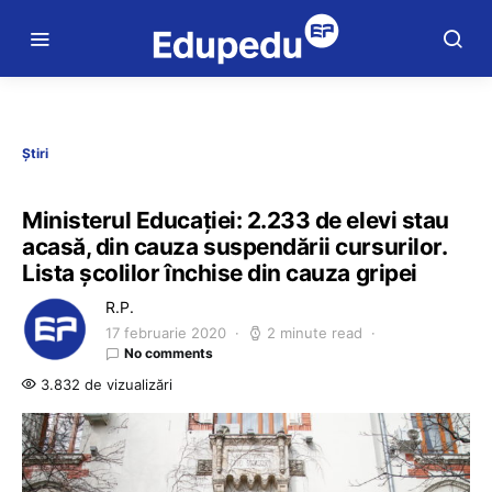
Știri
Ministerul Educației: 2.233 de elevi stau
acasă, din cauza suspendării cursurilor.
Lista școlilor închise din cauza gripei
R.P.
17 februarie 2020
2 minute read
No comments
3.832 de vizualizări