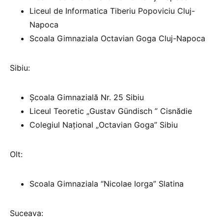
Liceul de Informatica Tiberiu Popoviciu Cluj-
Napoca
Scoala Gimnaziala Octavian Goga Cluj-Napoca
Sibiu:
Școala Gimnazială Nr. 25 Sibiu
Liceul Teoretic „Gustav Gündisch ” Cisnădie
Colegiul Național „Octavian Goga” Sibiu
Olt:
Scoala Gimnaziala “Nicolae Iorga” Slatina
Suceava: