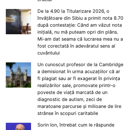
De la 4.90 la Titularizare 2026, o
învățătoare din Sibiu a primit nota 8.70
după contestație: Când am văzut nota
inițială, nu mă puteam opri din plâns.
Mi-am dat seama că lucrarea mea nu a
fost corectată în adevăratul sens al
cuvântului
Un cunoscut profesor de la Cambridge
a demisionat în urma acuzațiilor că ar
fi plagiat sau ar fi exagerat în privința
realizărilor sale, promovate printr-o
poveste de viață marcată de un
diagnostic de autism, zeci de
maratoane parcurse și milioane de lire
strânse în scopuri caritabile
Sorin Ion, întrebat cum le răspunde