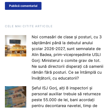
CELE MAI CITITE ARTICOLE
Noi comasări de clase și posturi, cu 3
săptămâni până la debutul anului
școlar 2026-2027, sunt semnalate de
Alin Badea, prim-vicepreședinte USLI
Gorj: Ministerul o comite grav de tot.
Ne sună directorii disperați că oamenii
rămân fără posturi. Ce se întâmplă cu
învățătorii, cu educatorii?
Șeful ISJ Gorj, alți 8 inspectori și
personal auxiliar trebuie să returneze
peste 55.000 de lei, bani acordați
pentru decontarea navetei, timp de