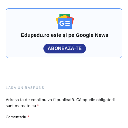
Edupedu.ro este și pe Google News
ABONEAZĂ-TE
LASĂ UN RĂSPUNS
Adresa ta de email nu va fi publicată.
Câmpurile obligatorii
sunt marcate cu
*
Comentariu
*