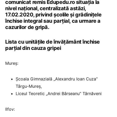
comunicat remis Edupedu.ro situația la
nivel național, centralizată astăzi,
17.02.2020, privind școlile și grădinițele
închise integral sau parțial, ca urmare a
cazurilor de gripă.
Lista cu unitățile de învățământ închise
parțial din cauza gripei
Mureș:
Școala Gimnazială „Alexandru Ioan Cuza”
Târgu-Mureș,
Liceul Teoretic „Andrei Bârseanu” Târnăveni
Ilfov: