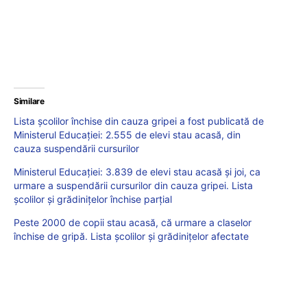
Similare
Lista școlilor închise din cauza gripei a fost publicată de
Ministerul Educației: 2.555 de elevi stau acasă, din
cauza suspendării cursurilor
Ministerul Educației: 3.839 de elevi stau acasă și joi, ca
urmare a suspendării cursurilor din cauza gripei. Lista
școlilor și grădinițelor închise parțial
Peste 2000 de copii stau acasă, că urmare a claselor
închise de gripă. Lista școlilor și grădinițelor afectate