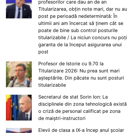
profesorilor care dau an de an
Titularizarea, obțin note mari, dar nu au
post pe perioadă nedeterminată: În
ultimii ani am încercat să ținem cât se
poate de bine sub control posturile
titularizabile / La niciun concurs nu poți
garanta de la început asigurarea unui
post
Profesor de Istorie cu 9.70 la
Titularizare 2026: Nu prea sunt mari
așteptările. Din păcate nu sunt posturi
titularizabile
Secretarul de stat Sorin Ion: La
disciplinele din zona tehnologică există
o criză de personal calificat pe zona
de maiștri-instructori
Elevii de clasa a IX-a încep anul școlar