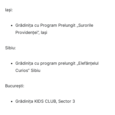
Iași:
Grădiniţa cu Program Prelungit „Surorile
Providenței”, Iași
Sibiu:
Grădinița cu program prelungit „Elefănțelul
Curios” Sibiu
București:
Grădinița KIDS CLUB, Sector 3