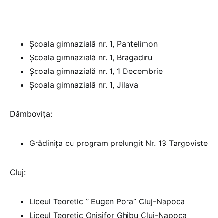
Şcoala gimnazială nr. 1, Pantelimon
Şcoala gimnazială nr. 1, Bragadiru
Şcoala gimnazială nr. 1, 1 Decembrie
Şcoala gimnazială nr. 1, Jilava
Dâmbovița:
Grădinița cu program prelungit Nr. 13 Targoviste
Cluj:
Liceul Teoretic ” Eugen Pora” Cluj-Napoca
Liceul Teoretic Onisifor Ghibu Cluj-Napoca