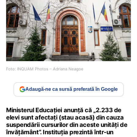
Foto: INQUAM Photos – Adriana Neagoe
Adaugă-ne ca sursă preferată în Google
Ministerul Educației anunță că „2.233 de
elevi sunt afectați (stau acasă) din cauza
suspendării cursurilor din aceste unități de
învățământ”. Instituția prezintă într-un