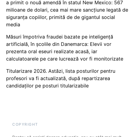
a primit o nouă amendă în statul New Mexico: 567
milioane de dolari, cea mai mare sancțiune legată de
siguranța copiilor, primită de de gigantul social
media
Măsuri împotriva fraudei bazate pe inteligență
artificială, în școlile din Danemarca: Elevii vor
prezenta oral eseuri realizate acasă, iar
calculatoarele pe care lucrează vor fi monitorizate
Titularizare 2026. Astăzi, lista posturilor pentru
profesori va fi actualizată, după repartizarea
candidaților pe posturi titularizabile
COPYRIGHT