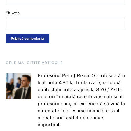
Sit web
CELE MAI CITITE ARTICOLE
Profesorul Petruț Rizea: O profesoară a
luat nota 4.90 la Titularizare, iar după
contestații nota a ajuns la 8.70 / Astfel
de erori îmi arată ce entuziasmați sunt
profesorii buni, cu experiență să vină la
corectat și ce resurse financiare sunt
alocate unui astfel de concurs
important