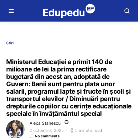
Știri
Ministerul Educației a primit 140 de
milioane de lei la prima rectificare
bugetară din acest an, adoptată de
Guvern: Banii sunt pentru plata unor
salarii, programul lapte și fructe în școli și
transportul elevilor / Diminuări pentru
drepturile copiilor cu cerințe educaționale
speciale în învățământul special
Alexa Stănescu
2 octombrie 2025
5 minute read
No comments