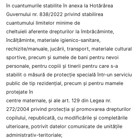
în cuantumurile stabilite în anexa la Hotărârea
Guvernului nr. 838/2022 privind stabilirea
cuantumului limitelor minime de
cheltuieli aferente drepturilor la îmbrăcăminte,
încălţăminte, materiale igienico-sanitare,
rechizite/manuale, jucării, transport, materiale cultural
sportive, precum şi sumele de bani pentru nevoi
personale, pentru copiii şi tinerii pentru care s-a
stabilit o măsură de protecţie specială într-un serviciu
public de tip rezidenţial, precum şi pentru mamele
protejate în
centre maternale, şi ale art. 129 din Legea nr.
272/2004 privind protecţia şi promovarea drepturilor
copilului, republicată, cu modificările şi completările
ulterioare, potrivit datelor comunicate de unitățile
administrativ-teritoriale;