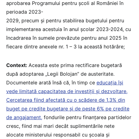
aprobarea Programului pentru școli al României în
perioada 2023-
2029, precum și pentru stabilirea bugetului pentru
implementarea acestuia în anul școlar 2023-2024, cu
încadrarea în sumele prevăzute pentru anul 2025 în
fiecare dintre anexele nr. 1 – 3 la această hotărâre;
Context:
Aceasta este prima rectificare bugetară
după adoptarea „Legii Bolojan” de austeritate.
Documentele arată însă că, în timp ce
educația își
vede limitată capacitatea de investiții și dezvoltare,
Cercetarea fiind afectată cu o scădere de 1,3% din
buget pe credite bugetare și de peste 6% pe credite
de angajament,
fondurile pentru finanțarea partidelor
cresc, fiind mai mari decât suplimentările nete
alocate ministerului responsabil cu școala și