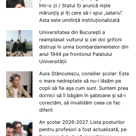
într-o zi / Statul îți aruncă niște
mărunțiș și îți cere să-i spui „salariu”.
Asta este umilință instituționalizată
Universitatea din București a
reamplasat vulturul și cei doi grifoni
distruși în urma bombardamentelor din
anul 1944 pe frontonul Palatului
Universității
Aura Stănculescu, consilier școlar: Este
o mare nedreptate să nu-i lăsăm pe
copii să fie așa cum sunt. Suntem prea
dornici să îi băgăm în șabloane și să-i
corectăm, să invalidăm ceea ce fac
diferit
An școlar 2026-2027. Lista posturilor
pentru profesori a fost actualizată, pe