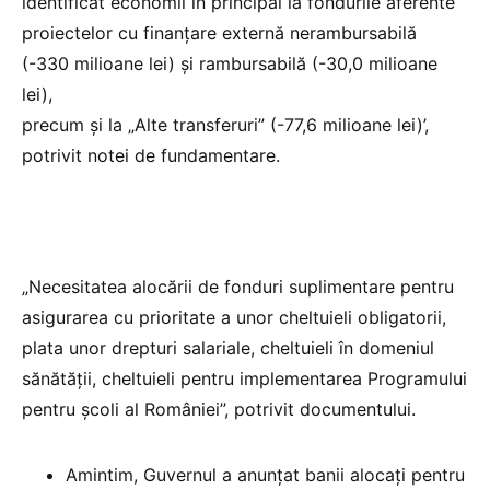
identificat economii în principal la fondurile aferente
proiectelor cu finanțare externă nerambursabilă
(-330 milioane lei) și rambursabilă (-30,0 milioane
lei),
precum și la „Alte transferuri” (-77,6 milioane lei)’,
potrivit notei de fundamentare.
„Necesitatea alocării de fonduri suplimentare pentru
asigurarea cu prioritate a unor cheltuieli obligatorii,
plata unor drepturi salariale, cheltuieli în domeniul
sănătății, cheltuieli pentru implementarea Programului
pentru școli al României”, potrivit documentului.
Amintim, Guvernul a anunțat banii alocați pentru