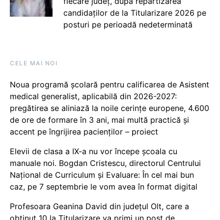
fiecare județ, după repartizarea
candidaților de la Titularizare 2026 pe
posturi pe perioadă nedeterminată
CELE MAI NOI
Noua programă școlară pentru calificarea de Asistent
medical generalist, aplicabilă din 2026-2027:
pregătirea se aliniază la noile cerințe europene, 4.600
de ore de formare în 3 ani, mai multă practică și
accent pe îngrijirea pacienților – proiect
Elevii de clasa a IX-a nu vor începe școala cu
manuale noi. Bogdan Cristescu, directorul Centrului
Național de Curriculum și Evaluare: În cel mai bun
caz, pe 7 septembrie le vom avea în format digital
Profesoara Geanina David din județul Olt, care a
obținut 10 la Titularizare va primi un post de