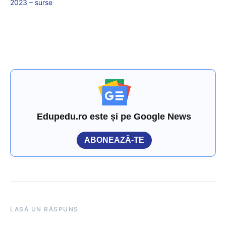
2023 – surse
Edupedu.ro este și pe Google News
ABONEAZĂ-TE
LASĂ UN RĂSPUNS