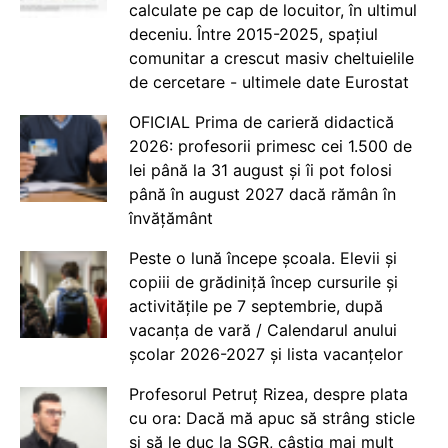
calculate pe cap de locuitor, în ultimul
deceniu. Între 2015-2025, spațiul
comunitar a crescut masiv cheltuielile
de cercetare - ultimele date Eurostat
OFICIAL Prima de carieră didactică
2026: profesorii primesc cei 1.500 de
lei până la 31 august și îi pot folosi
până în august 2027 dacă rămân în
învățământ
Peste o lună începe școala. Elevii și
copiii de grădiniță încep cursurile și
activitățile pe 7 septembrie, după
vacanța de vară / Calendarul anului
școlar 2026-2027 și lista vacanțelor
Profesorul Petruț Rizea, despre plata
cu ora: Dacă mă apuc să strâng sticle
și să le duc la SGR, câștig mai mult