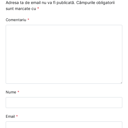
Adresa ta de email nu va fi publicată.
Câmpurile obligatorii
sunt marcate cu
*
Comentariu
*
Nume
*
Email
*