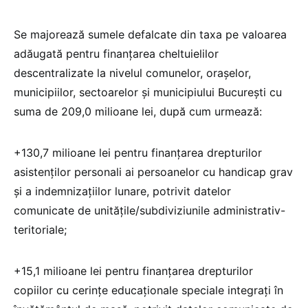
Se majorează sumele defalcate din taxa pe valoarea
adăugată pentru finanțarea cheltuielilor
descentralizate la nivelul comunelor, orașelor,
municipiilor, sectoarelor și municipiului București cu
suma de 209,0 milioane lei, după cum urmează:
+130,7 milioane lei pentru finanțarea drepturilor
asistenților personali ai persoanelor cu handicap grav
și a indemnizațiilor lunare, potrivit datelor
comunicate de unitățile/subdiviziunile administrativ-
teritoriale;
+15,1 milioane lei pentru finanțarea drepturilor
copiilor cu cerinţe educaţionale speciale integraţi în