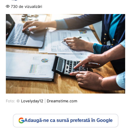
730 de vizualizări
Foto: ©
Lovelyday12
|
Dreamstime.com
Adaugă-ne ca sursă preferată în Google