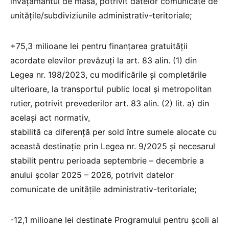
învăţământul de masă, potrivit datelor comunicate de
unitățile/subdiviziunile administrativ-teritoriale;
+75,3 milioane lei pentru finanțarea gratuităţii
acordate elevilor prevăzuţi la art. 83 alin. (1) din
Legea nr. 198/2023, cu modificările și completările
ulterioare, la transportul public local şi metropolitan
rutier, potrivit prevederilor art. 83 alin. (2) lit. a) din
acelaşi act normativ,
stabilită ca diferenţă per sold între sumele alocate cu
această destinaţie prin Legea nr. 9/2025 şi necesarul
stabilit pentru perioada septembrie – decembrie a
anului şcolar 2025 – 2026, potrivit datelor
comunicate de unitățile administrativ-teritoriale;
-12,1 milioane lei destinate Programului pentru școli al