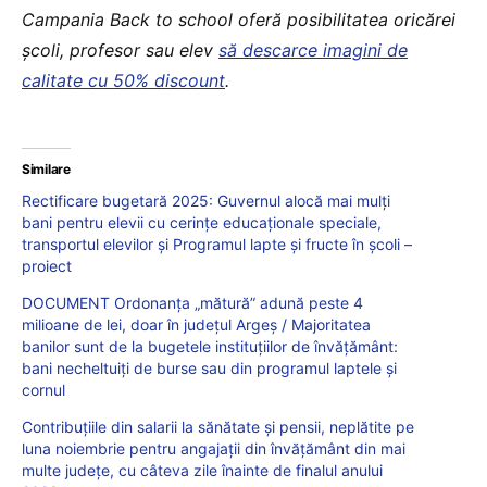
Campania Back to school oferă posibilitatea oricărei
școli, profesor sau elev
să descarce imagini de
calitate cu 50% discount
.
Similare
Rectificare bugetară 2025: Guvernul alocă mai mulți
bani pentru elevii cu cerințe educaționale speciale,
transportul elevilor și Programul lapte și fructe în școli –
proiect
DOCUMENT Ordonanța „mătură” adună peste 4
milioane de lei, doar în județul Argeș / Majoritatea
banilor sunt de la bugetele instituțiilor de învățământ:
bani necheltuiți de burse sau din programul laptele și
cornul
Contribuțiile din salarii la sănătate și pensii, neplătite pe
luna noiembrie pentru angajații din învățământ din mai
multe județe, cu câteva zile înainte de finalul anului