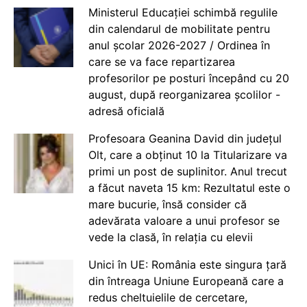
Ministerul Educației schimbă regulile
din calendarul de mobilitate pentru
anul școlar 2026-2027 / Ordinea în
care se va face repartizarea
profesorilor pe posturi începând cu 20
august, după reorganizarea școlilor -
adresă oficială
Profesoara Geanina David din județul
Olt, care a obținut 10 la Titularizare va
primi un post de suplinitor. Anul trecut
a făcut naveta 15 km: Rezultatul este o
mare bucurie, însă consider că
adevărata valoare a unui profesor se
vede la clasă, în relația cu elevii
Unici în UE: România este singura țară
din întreaga Uniune Europeană care a
redus cheltuielile de cercetare,