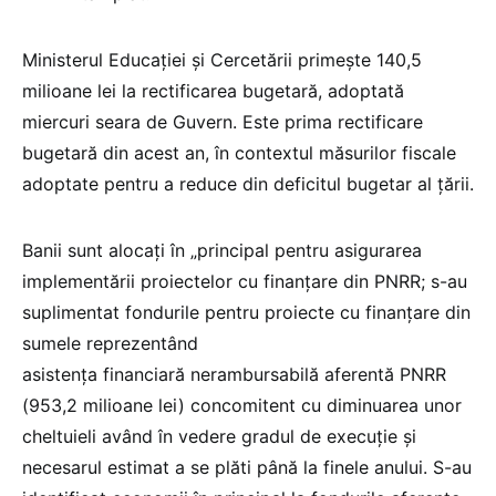
Ministerul Educației și Cercetării primește 140,5
milioane lei la rectificarea bugetară, adoptată
miercuri seara de Guvern. Este prima rectificare
bugetară din acest an, în contextul măsurilor fiscale
adoptate pentru a reduce din deficitul bugetar al țării.
Banii sunt alocați în „principal pentru asigurarea
implementării proiectelor cu finanțare din PNRR; s-au
suplimentat fondurile pentru proiecte cu finanțare din
sumele reprezentând
asistența financiară nerambursabilă aferentă PNRR
(953,2 milioane lei) concomitent cu diminuarea unor
cheltuieli având în vedere gradul de execuție și
necesarul estimat a se plăti până la finele anului. S-au