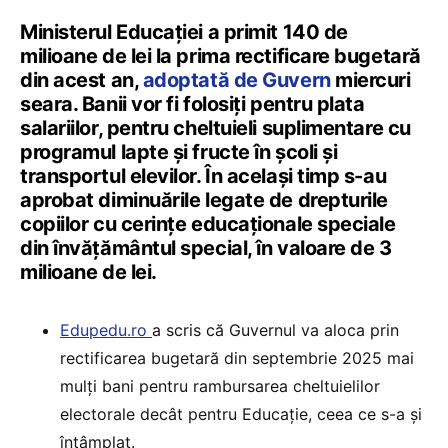
Ministerul Educației a primit 140 de
milioane de lei la prima rectificare bugetară
din acest an,
adoptată de Guvern
miercuri
seara. Banii vor fi folosiți pentru plata
salariilor, pentru cheltuieli suplimentare cu
programul lapte și fructe în școli și
transportul elevilor. În același timp s-au
aprobat diminuările legate de drepturile
copiilor cu cerințe educaționale speciale
din învățământul special, în valoare de 3
milioane de lei.
Edupedu.ro
a scris că Guvernul va aloca prin
rectificarea bugetară din septembrie 2025 mai
mulți bani pentru rambursarea cheltuielilor
electorale decât pentru Educație, ceea ce s-a și
întâmplat.