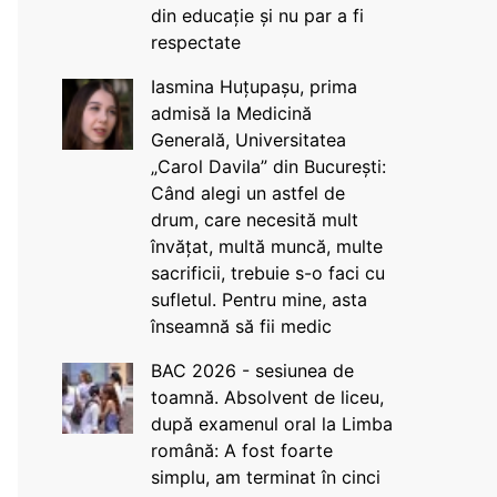
din educație și nu par a fi
respectate
Iasmina Huțupașu, prima
admisă la Medicină
Generală, Universitatea
„Carol Davila” din București:
Când alegi un astfel de
drum, care necesită mult
învățat, multă muncă, multe
sacrificii, trebuie s-o faci cu
sufletul. Pentru mine, asta
înseamnă să fii medic
BAC 2026 - sesiunea de
toamnă. Absolvent de liceu,
după examenul oral la Limba
română: A fost foarte
simplu, am terminat în cinci