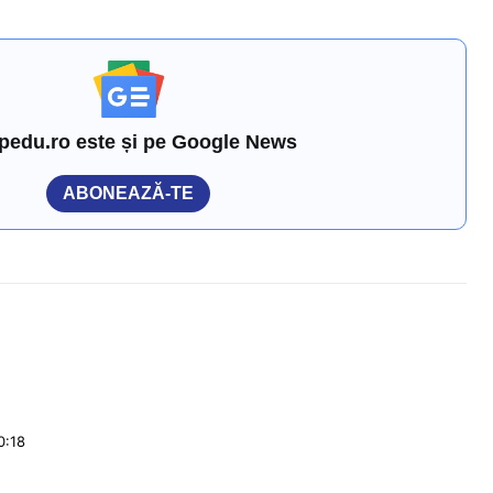
pedu.ro este și pe Google News
ABONEAZĂ-TE
0:18