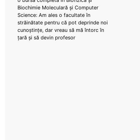
o bursă completă în Biofizică și
Biochimie Moleculară și Computer
Science: Am ales o facultate în
străinătate pentru că pot deprinde noi
cunoștințe, dar vreau să mă întorc în
țară și să devin profesor