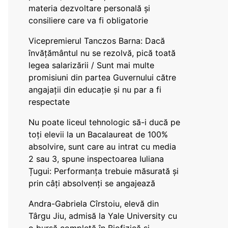
materia dezvoltare personală și
consiliere care va fi obligatorie
Vicepremierul Tanczos Barna: Dacă
învățământul nu se rezolvă, pică toată
legea salarizării / Sunt mai multe
promisiuni din partea Guvernului către
angajații din educație și nu par a fi
respectate
Nu poate liceul tehnologic să-i ducă pe
toți elevii la un Bacalaureat de 100%
absolvire, sunt care au intrat cu media
2 sau 3, spune inspectoarea Iuliana
Țugui: Performanța trebuie măsurată și
prin câți absolvenți se angajează
Andra-Gabriela Cîrstoiu, elevă din
Târgu Jiu, admisă la Yale University cu