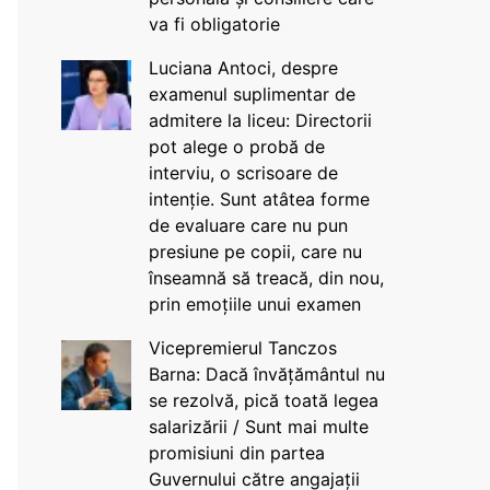
va fi obligatorie
Luciana Antoci, despre
examenul suplimentar de
admitere la liceu: Directorii
pot alege o probă de
interviu, o scrisoare de
intenție. Sunt atâtea forme
de evaluare care nu pun
presiune pe copii, care nu
înseamnă să treacă, din nou,
prin emoțiile unui examen
Vicepremierul Tanczos
Barna: Dacă învățământul nu
se rezolvă, pică toată legea
salarizării / Sunt mai multe
promisiuni din partea
Guvernului către angajații