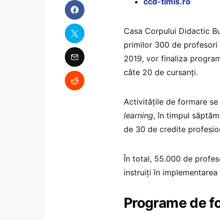
ccd-timis.ro
Casa Corpului Didactic B
primilor 300 de profesori
2019, vor finaliza program
câte 20 de cursanți.
Activitățile de formare se
learning
, în timpul săptămâ
de 30 de credite profesion
În total, 55.000 de profes
instruiți în implementarea 
Programe de fo