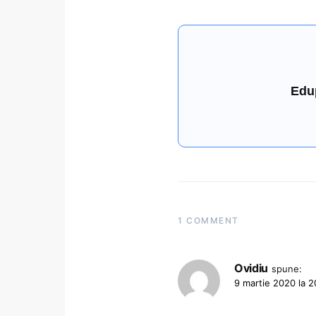
Edu
1 COMMENT
Ovidiu
spune:
9 martie 2020 la 2