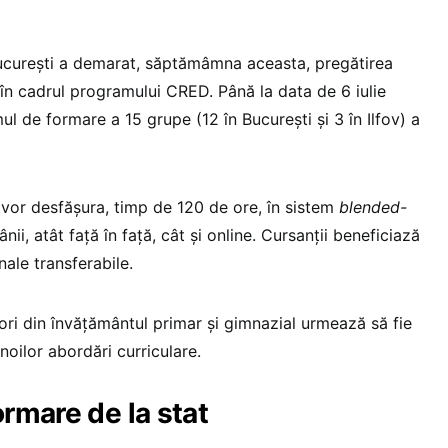
ucurești a demarat, săptămâmna aceasta, pregătirea
 în cadrul programului CRED. Până la data de 6 iulie
ul de formare a 15 grupe (12 în București și 3 în Ilfov) a
 vor desfășura, timp de 120 de ore, în sistem
blended-
nii, atât față în față, cât și online. Cursanții beneficiază
ale transferabile.
ori din învățământul primar și gimnazial urmează să fie
noilor abordări curriculare.
rmare de la stat