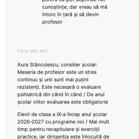
cunoștințe, dar vreau să mă
întorc în țară și să devin
profesor
CELE MAI NOI
Aura Stănculescu, consilier școlar:
Meseria de profesor este un stres
continuu și unii sunt mai puțini
rezistenți. Este necesară o evaluare
psihiatrică din când în când / De anul
școlar viitor evaluarea este obligatorie
Elevii de clasa a IX-a încep anul școlar
2026-2027 cu programe noi / Mai mult
timp pentru recapitulare și exerciții
practice, iar dirigenția este înlocuită de