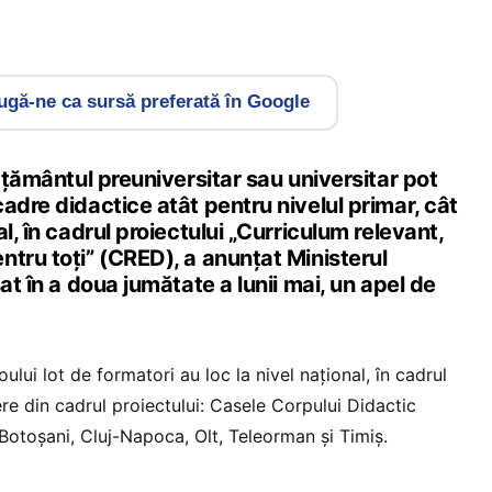
gă-ne ca sursă preferată în Google
vățământul preuniversitar sau universitar pot
adre didactice atât pentru nivelul primar, cât
l, în cadrul proiectului „Curriculum relevant,
tru toți” (CRED), a anunțat Ministerul
at în a doua jumătate a lunii mai, un apel de
ului lot de formatori au loc la nivel național, în cadrul
nere din cadrul proiectului: Casele Corpului Didactic
Botoșani, Cluj-Napoca, Olt, Teleorman și Timiș.