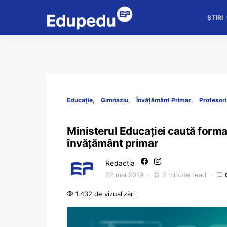
ȘTIRI
Educație
Gimnaziu
Învățământ Primar
Profesori
Ministerul Educației caută forma
învățământ primar
Redacția
22 mai 2019
2 minute read
1.432 de vizualizări