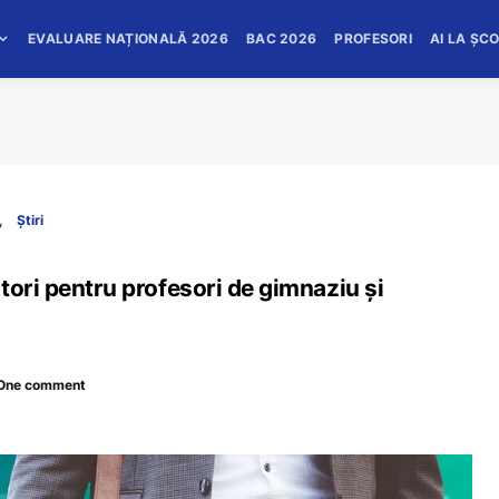
EVALUARE NAȚIONALĂ 2026
BAC 2026
PROFESORI
AI LA ȘC
Știri
tori pentru profesori de gimnaziu și
One comment