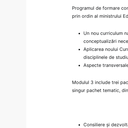
Programul de formare cont
prin ordin al ministrului E
Un nou curriculum na
conceptualizări nec
Aplicarea noului Cur
disciplinele de studiu
Aspecte transversale
Modulul 3 include trei pa
singur pachet tematic, dint
Consiliere și dezvolt