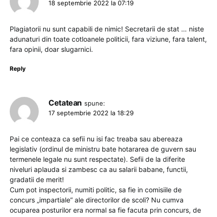
18 septembrie 2022 la 07:19
Plagiatorii nu sunt capabili de nimic! Secretarii de stat … niste
adunaturi din toate cotloanele politicii, fara viziune, fara talent,
fara opinii, doar slugarnici.
Reply
Cetatean
spune:
17 septembrie 2022 la 18:29
Pai ce conteaza ca sefii nu isi fac treaba sau abereaza
legislativ (ordinul de ministru bate hotararea de guvern sau
termenele legale nu sunt respectate). Sefii de la diferite
niveluri aplauda si zambesc ca au salarii babane, functii,
gradatii de merit!
Cum pot inspectorii, numiti politic, sa fie in comisiile de
concurs „impartiale” ale directorilor de scoli? Nu cumva
ocuparea posturilor era normal sa fie facuta prin concurs, de