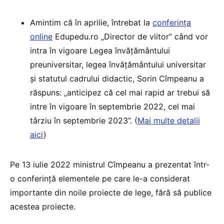
Amintim că în aprilie, întrebat la
conferința
online
Edupedu.ro „Director de viitor” când vor
intra în vigoare Legea învățământului
preuniversitar, legea învățământului universitar
și statutul cadrului didactic, Sorin Cîmpeanu a
răspuns: „anticipez că cel mai rapid ar trebui să
intre în vigoare în septembrie 2022, cel mai
târziu în septembrie 2023”. (
Mai multe detalii
aici
)
Pe 13 iulie 2022 ministrul Cîmpeanu a prezentat într-
o conferință elementele pe care le-a considerat
importante din noile proiecte de lege, fără să publice
acestea proiecte.