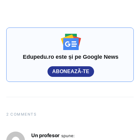
Edupedu.ro este și pe Google News
ABONEAZĂ-TE
2 COMMENTS
Un profesor
spune: