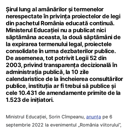
Șirul lung al amânărilor și termenelor
nerespectate în privința proiectelor de legi
din pachetul România educată continuă.
Ministerul Educației nu a publicat nici
săptămâna aceasta, la două săptămâni de
la expirarea termenului legal, proiectele
consolidate în urma dezbaterilor publice.
De asemenea, tot potrivit Legii 52 din
2003, privind transparența decizională în
administrația publică, la 10 zile
calendaristice de la încheierea consultărilor
publice, instituția ar fi trebui să publice și
cele 10.431 de amendamente primite de la
1.523 de inițiatori.
Ministrul Educației, Sorin Cîmpeanu,
anunța
pe 6
septembrie 2022 la evenimentul „România viitorului”,