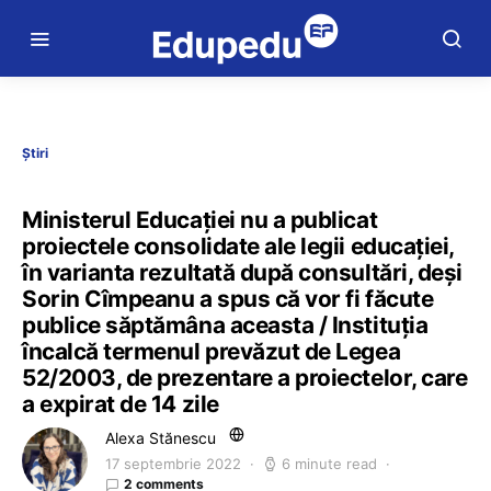
Știri
Ministerul Educației nu a publicat
proiectele consolidate ale legii educației,
în varianta rezultată după consultări, deși
Sorin Cîmpeanu a spus că vor fi făcute
publice săptămâna aceasta / Instituția
încalcă termenul prevăzut de Legea
52/2003, de prezentare a proiectelor, care
a expirat de 14 zile
Alexa Stănescu
17 septembrie 2022
6 minute read
2 comments