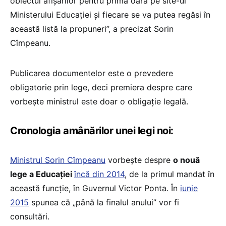
obiectul afișărilor pentru prima oară pe site-ul
Ministerului Educației și fiecare se va putea regăsi în
această listă la propuneri”, a precizat Sorin
Cîmpeanu.
Publicarea documentelor este o prevedere
obligatorie prin lege, deci premiera despre care
vorbește ministrul este doar o obligație legală.
Cronologia amânărilor unei legi noi:
Ministrul Sorin Cîmpeanu
vorbește despre
o nouă
lege a Educației
încă din 2014
, de la primul mandat în
această funcție, în Guvernul Victor Ponta. În
iunie
2015
spunea că „până la finalul anului” vor fi
consultări.