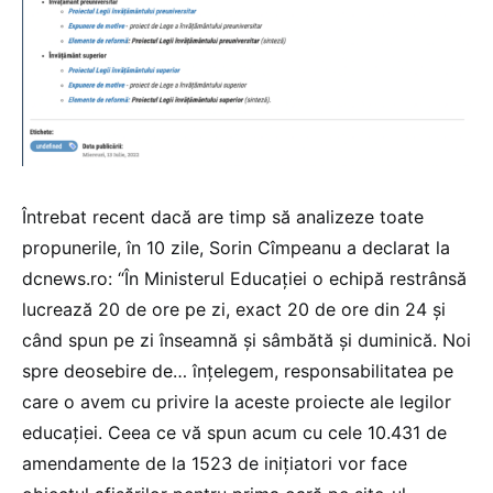
Întrebat recent dacă are timp să analizeze toate
propunerile, în 10 zile, Sorin Cîmpeanu a declarat la
dcnews.ro: “În Ministerul Educației o echipă restrânsă
lucrează 20 de ore pe zi, exact 20 de ore din 24 și
când spun pe zi înseamnă și sâmbătă și duminică. Noi
spre deosebire de… înțelegem, responsabilitatea pe
care o avem cu privire la aceste proiecte ale legilor
educației. Ceea ce vă spun acum cu cele 10.431 de
amendamente de la 1523 de inițiatori vor face