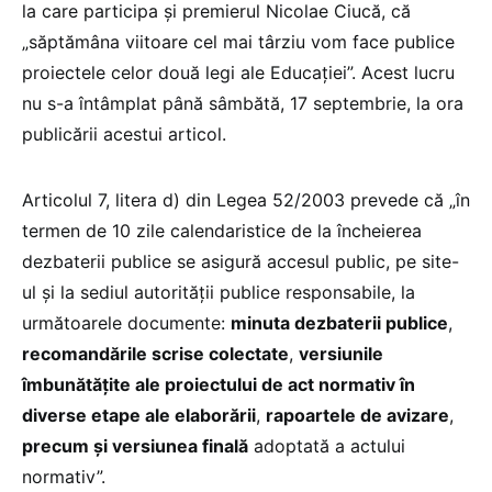
la care participa și premierul Nicolae Ciucă, că
„săptămâna viitoare cel mai târziu vom face publice
proiectele celor două legi ale Educației”. Acest lucru
nu s-a întâmplat până sâmbătă, 17 septembrie, la ora
publicării acestui articol.
Articolul 7, litera d) din Legea 52/2003 prevede că „în
termen de 10 zile calendaristice de la încheierea
dezbaterii publice se asigură accesul public, pe site-
ul și la sediul autorității publice responsabile, la
următoarele documente:
minuta dezbaterii publice
,
recomandările scrise colectate
,
versiunile
îmbunătățite ale proiectului de act normativ în
diverse etape ale elaborării
,
rapoartele de avizare
,
precum și versiunea finală
adoptată a actului
normativ”.