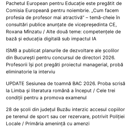
Pachetul European pentru Educație este pregătit de
Comisia Europeană pentru noiembrie. „Cum facem
profesia de profesor mai atractivă” – temă-cheie în
consultări publice anunțate de vicepreședinta CE,
Roxana Mînzatu / Alte două teme: competențele de
bază și educația digitală sub impactul IA
ISMB a publicat planurile de dezvoltare ale școlilor
din București pentru concursul de directori 2026.
Profesorii își pot pregăti proiectul managerial, probă
eliminatorie la interviu
UPDATE Sesiunea de toamnă BAC 2026. Proba scrisă
la Limba și literatura română a început / Cele trei
condiții pentru a promova examenul
28 de școli din județul Buzău interzic accesul copiilor
pe terenul de sport sau cer rezervare, potrivit Poliției
Locale / Primăria amenință cu amenzi