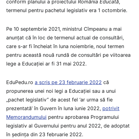
conform planului a proiectului
România Educată
,
termenul pentru pachetul legislativ era 1 octombrie.
Pe 10 septembrie 2021, ministrul Cîmpeanu a mai
anunțat că în loc de termenul actual de consultări,
care s-ar fi încheiat în luna noiembrie, noul termen
pentru această nouă rundă de consultări pe viitoarea
lege a Educației ar fi 31 mai 2022.
EduPedu.ro
a scris pe 23 februarie 2022
că
propunerea unei noi legi a Educației sau a unui
„pachet legislativ” de acest fel ‘ar urma să fie
prezentată’ în Guvern în luna iunie 2022,
potrivit
Memorandumului
pentru aprobarea Programului
legislativ al Guvernului pentru anul 2022, de adoptat
în ședința din 23 februarie 2022.