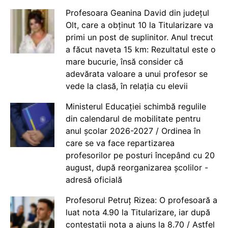
Profesoara Geanina David din județul
Olt, care a obținut 10 la Titularizare va
primi un post de suplinitor. Anul trecut
a făcut naveta 15 km: Rezultatul este o
mare bucurie, însă consider că
adevărata valoare a unui profesor se
vede la clasă, în relația cu elevii
Ministerul Educației schimbă regulile
din calendarul de mobilitate pentru
anul școlar 2026-2027 / Ordinea în
care se va face repartizarea
profesorilor pe posturi începând cu 20
august, după reorganizarea școlilor -
adresă oficială
Profesorul Petruț Rizea: O profesoară a
luat nota 4.90 la Titularizare, iar după
contestații nota a ajuns la 8.70 / Astfel