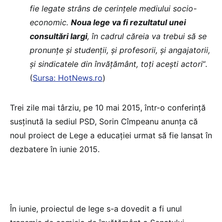
fie legate strâns de cerințele mediului socio-
economic.
Noua lege va fi rezultatul unei
consultări largi
, în cadrul căreia va trebui să se
pronunțe și studenții, și profesorii, și angajatorii,
și sindicatele din învățământ, toți acești actori
“.
(
Sursa: HotNews.ro
)
Trei zile mai târziu, pe 10 mai 2015, într-o conferință
susținută la sediul PSD, Sorin Cîmpeanu anunța că
noul proiect de Lege a educației urmat să fie lansat în
dezbatere în iunie 2015.
În iunie, proiectul de lege s-a dovedit a fi unul