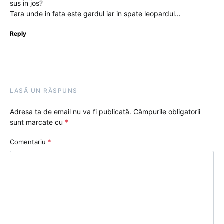
sus in jos?
Tara unde in fata este gardul iar in spate leopardul…
Reply
LASĂ UN RĂSPUNS
Adresa ta de email nu va fi publicată.
Câmpurile obligatorii
sunt marcate cu
*
Comentariu
*