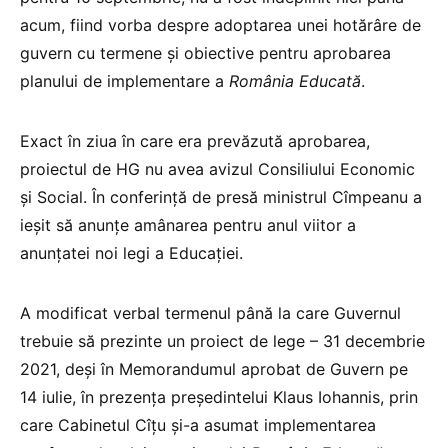
acum, fiind vorba despre adoptarea unei hotărâre de
guvern cu termene și obiective pentru aprobarea
planului de implementare a
România Educată
.
Exact în ziua în care era prevăzută aprobarea,
proiectul de HG nu avea avizul Consiliului Economic
și Social. În conferință de presă ministrul Cîmpeanu a
ieșit să anunțe amânarea pentru anul viitor a
anunțatei noi legi a Educației.
A modificat verbal termenul până la care Guvernul
trebuie să prezinte un proiect de lege – 31 decembrie
2021, deși în Memorandumul aprobat de Guvern pe
14 iulie, în prezența președintelui Klaus Iohannis, prin
care Cabinetul Cîțu și-a asumat implementarea