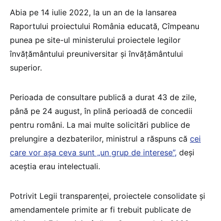
Abia pe 14 iulie 2022, la un an de la lansarea
Raportului proiectului România educată, Cîmpeanu
punea pe site-ul ministerului proiectele legilor
învățământului preuniversitar și învățământului
superior.
Perioada de consultare publică a durat 43 de zile,
până pe 24 august, în plină perioadă de concedii
pentru români. La mai multe solicitări publice de
prelungire a dezbaterilor, ministrul a răspuns că
cei
care vor așa ceva sunt „un grup de interese”,
deși
aceștia erau intelectuali.
Potrivit Legii transparenței, proiectele consolidate și
amendamentele primite ar fi trebuit publicate de