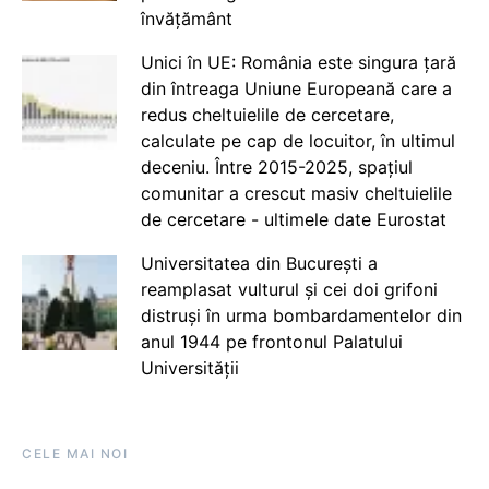
învățământ
Unici în UE: România este singura țară
din întreaga Uniune Europeană care a
redus cheltuielile de cercetare,
calculate pe cap de locuitor, în ultimul
deceniu. Între 2015-2025, spațiul
comunitar a crescut masiv cheltuielile
de cercetare - ultimele date Eurostat
Universitatea din București a
reamplasat vulturul și cei doi grifoni
distruși în urma bombardamentelor din
anul 1944 pe frontonul Palatului
Universității
CELE MAI NOI