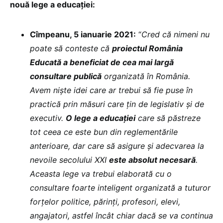
nouă lege a educației:
Cîmpeanu, 5 ianuarie 2021:
“
Cred că nimeni nu
poate să conteste că
proiectul România
Educată a beneficiat de cea mai largă
consultare publică
organizată în România.
Avem niște idei care ar trebui să fie puse în
practică prin măsuri care țin de legislativ și de
executiv.
O lege a educației
care să păstreze
tot ceea ce este bun din reglementările
anterioare, dar care să asigure și adecvarea la
nevoile secolului XXI
este absolut necesară
.
Aceasta lege va trebui elaborată cu o
consultare foarte inteligent organizată a tuturor
forțelor politice, părinți, profesori, elevi,
angajatori, astfel încât chiar dacă se va continua