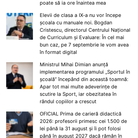
poate să ia ore înaintea mea
Elevii de clasa a IX-a nu vor începe
școala cu manuale noi. Bogdan
Cristescu, directorul Centrului Național
de Curriculum și Evaluare: În cel mai
bun caz, pe 7 septembrie le vom avea
în format digital
Ministrul Mihai Dimian anunță
implementarea programului „Sportul în
școală” începând din această toamnă:
Apar tot mai multe adeverințe de
scutire la Sport, iar obezitatea în
rândul copiilor a crescut
OFICIAL Prima de carieră didactică
2026: profesorii primesc cei 1.500 de
lei până la 31 august și îi pot folosi
până în august 2027 dacă rămân în