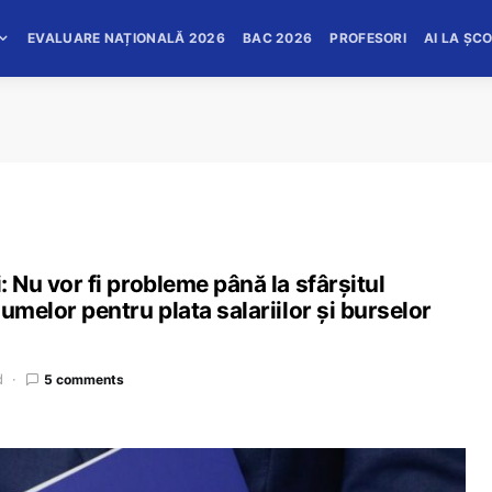
EVALUARE NAȚIONALĂ 2026
BAC 2026
PROFESORI
AI LA ȘC
: Nu vor fi probleme până la sfârșitul
sumelor pentru plata salariilor și burselor
d
5 comments