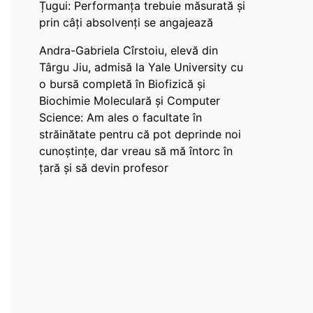
Țugui: Performanța trebuie măsurată și
prin câți absolvenți se angajează
Andra-Gabriela Cîrstoiu, elevă din
Târgu Jiu, admisă la Yale University cu
o bursă completă în Biofizică și
Biochimie Moleculară și Computer
Science: Am ales o facultate în
străinătate pentru că pot deprinde noi
cunoștințe, dar vreau să mă întorc în
țară și să devin profesor