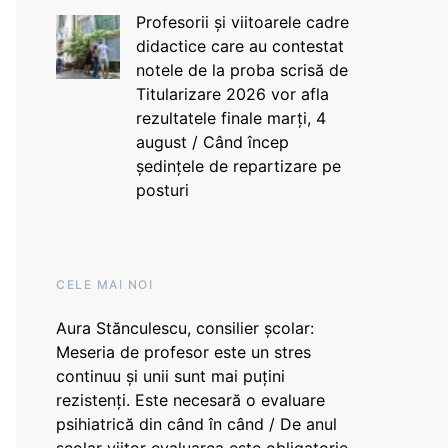
Profesorii și viitoarele cadre
didactice care au contestat
notele de la proba scrisă de
Titularizare 2026 vor afla
rezultatele finale marți, 4
august / Când încep
ședințele de repartizare pe
posturi
CELE MAI NOI
Aura Stănculescu, consilier școlar:
Meseria de profesor este un stres
continuu și unii sunt mai puțini
rezistenți. Este necesară o evaluare
psihiatrică din când în când / De anul