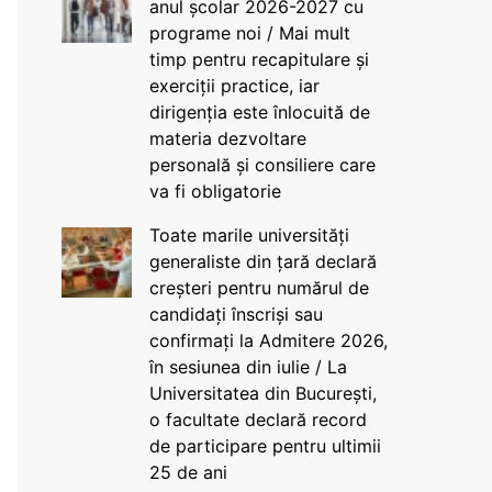
anul școlar 2026-2027 cu
programe noi / Mai mult
timp pentru recapitulare și
exerciții practice, iar
dirigenția este înlocuită de
materia dezvoltare
personală și consiliere care
va fi obligatorie
Toate marile universități
generaliste din țară declară
creșteri pentru numărul de
candidați înscriși sau
confirmați la Admitere 2026,
în sesiunea din iulie / La
Universitatea din București,
o facultate declară record
de participare pentru ultimii
25 de ani