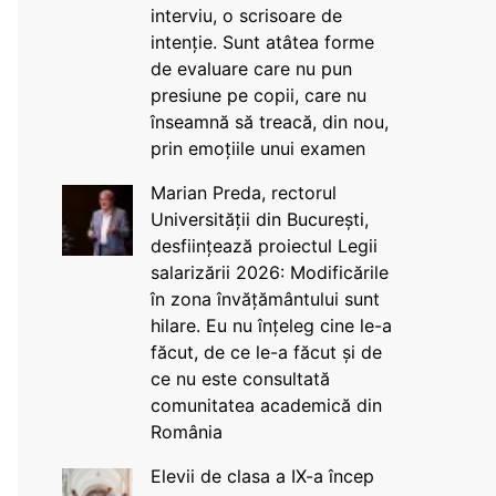
interviu, o scrisoare de
intenție. Sunt atâtea forme
de evaluare care nu pun
presiune pe copii, care nu
înseamnă să treacă, din nou,
prin emoțiile unui examen
Marian Preda, rectorul
Universității din București,
desființează proiectul Legii
salarizării 2026: Modificările
în zona învățământului sunt
hilare. Eu nu înțeleg cine le-a
făcut, de ce le-a făcut și de
ce nu este consultată
comunitatea academică din
România
Elevii de clasa a IX-a încep