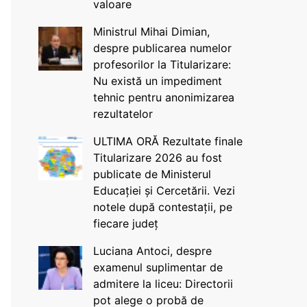
valoare
Ministrul Mihai Dimian,
despre publicarea numelor
profesorilor la Titularizare:
Nu există un impediment
tehnic pentru anonimizarea
rezultatelor
ULTIMA ORĂ Rezultate finale
Titularizare 2026 au fost
publicate de Ministerul
Educației și Cercetării. Vezi
notele după contestații, pe
fiecare județ
Luciana Antoci, despre
examenul suplimentar de
admitere la liceu: Directorii
pot alege o probă de