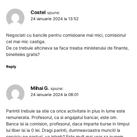
Costel
spune:
24 ianuarie 2024 la 13:52
Negociati cu bancile pentru comisioane mai mici, comisionul
cel mai mic castiga.
De ce trebuie altcineva sa faca treaba ministerului de finante,
bineiteles gratis?
Reply
Mihai G.
spune:
24 ianuarie 2024 la 08:01
Parintii trebuie sa stie ca orice activitate in plus in lume este
remunerata. Profesorul, ca si angajatul bancar, este om.
Banca isi ia comision, profesorul, daca imparte burse in timpul
lui liber isi ia 0 lei. Dragi parinti, dumneavoastra munciti la
serviciu pe nasturi, va intreb? Este mult mai usor sa punem