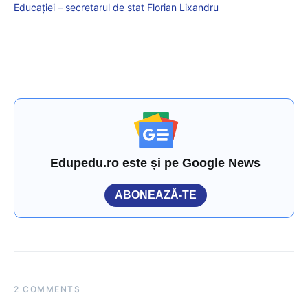
Educației – secretarul de stat Florian Lixandru
Edupedu.ro este și pe Google News
ABONEAZĂ-TE
2 COMMENTS