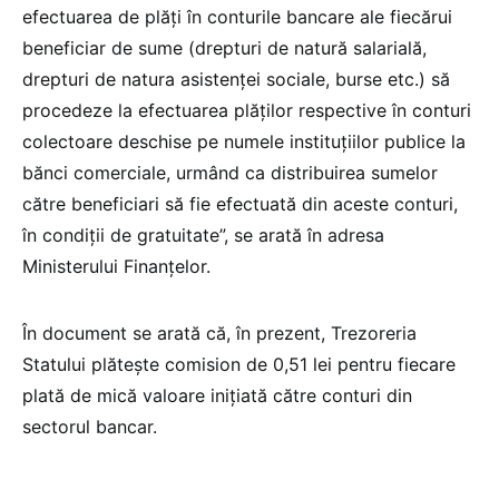
efectuarea de plăți în conturile bancare ale fiecărui
beneficiar de sume (drepturi de natură salarială,
drepturi de natura asistenței sociale, burse etc.) să
procedeze la efectuarea plăților respective în conturi
colectoare deschise pe numele instituțiilor publice la
bănci comerciale, urmând ca distribuirea sumelor
către beneficiari să fie efectuată din aceste conturi,
în condiții de gratuitate”, se arată în adresa
Ministerului Finanțelor.
În document se arată că, în prezent, Trezoreria
Statului plătește comision de 0,51 lei pentru fiecare
plată de mică valoare inițiată către conturi din
sectorul bancar.