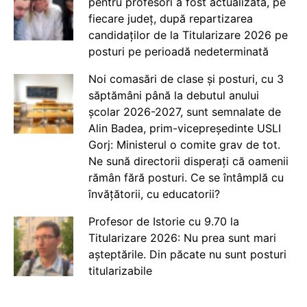
pentru profesori a fost actualizată, pe
fiecare județ, după repartizarea
candidaților de la Titularizare 2026 pe
posturi pe perioadă nedeterminată
Noi comasări de clase și posturi, cu 3
săptămâni până la debutul anului
școlar 2026-2027, sunt semnalate de
Alin Badea, prim-vicepreședinte USLI
Gorj: Ministerul o comite grav de tot.
Ne sună directorii disperați că oamenii
rămân fără posturi. Ce se întâmplă cu
învățătorii, cu educatorii?
Profesor de Istorie cu 9.70 la
Titularizare 2026: Nu prea sunt mari
așteptările. Din păcate nu sunt posturi
titularizabile