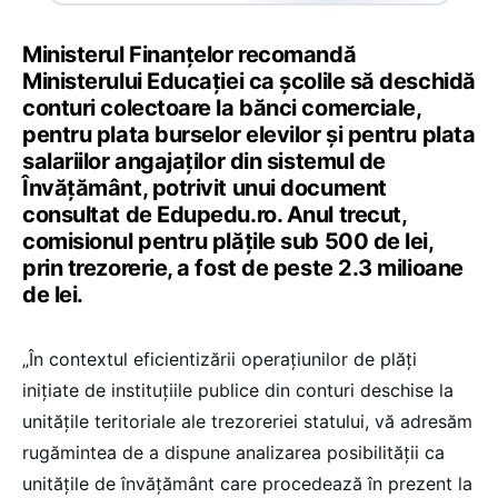
Ministerul Finanțelor recomandă
Ministerului Educației ca școlile să deschidă
conturi colectoare la bănci comerciale,
pentru plata burselor elevilor și pentru plata
salariilor angajaților din sistemul de
Învățământ, potrivit unui document
consultat de Edupedu.ro. Anul trecut,
comisionul pentru plățile sub 500 de lei,
prin trezorerie, a fost de peste 2.3 milioane
de lei.
„În contextul eficientizării operațiunilor de plăți
inițiate de instituțiile publice din conturi deschise la
unitățile teritoriale ale trezoreriei statului, vă adresăm
rugămintea de a dispune analizarea posibilității ca
unitățile de învățământ care procedează în prezent la