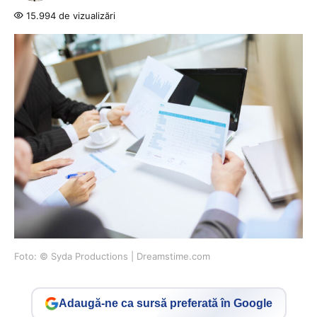
15.994 de vizualizări
Foto: © Syda Productions | Dreamstime.com
Adaugă-ne ca sursă preferată în Google