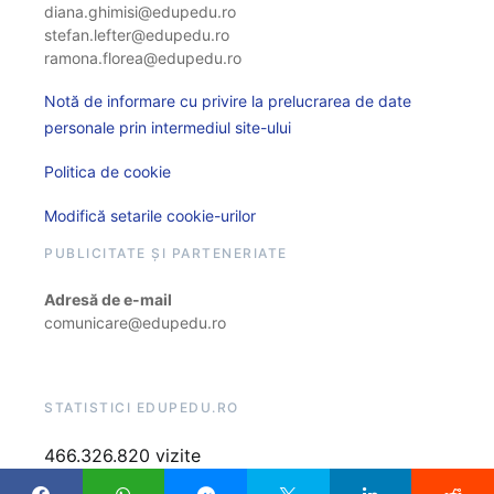
diana.ghimisi@edupedu.ro
stefan.lefter@edupedu.ro
ramona.florea@edupedu.ro
Notă de informare cu privire la prelucrarea de date
personale prin intermediul site-ului
Politica de cookie
Modifică setarile cookie-urilor
PUBLICITATE ȘI PARTENERIATE
Adresă de e-mail
comunicare@edupedu.ro
STATISTICI EDUPEDU.RO
466.326.820 vizite