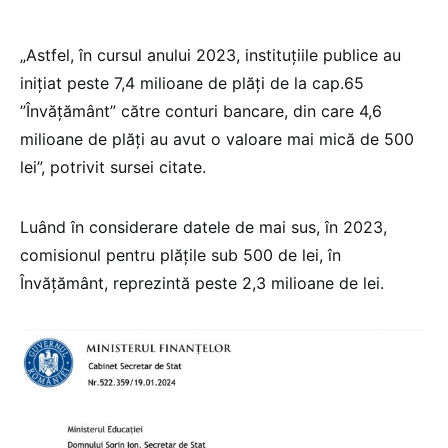
„Astfel, în cursul anului 2023, instituțiile publice au
inițiat peste 7,4 milioane de plăți de la cap.65
”Învățământ” către conturi bancare, din care 4,6
milioane de plăți au avut o valoare mai mică de 500
lei”, potrivit sursei citate.
Luând în considerare datele de mai sus, în 2023,
comisionul pentru plățile sub 500 de lei, în
Învățământ, reprezintă peste 2,3 milioane de lei.