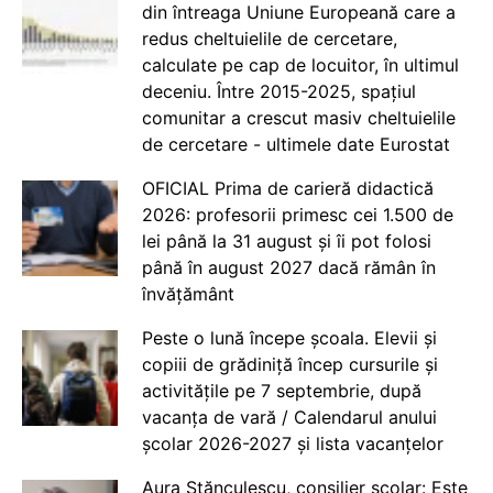
din întreaga Uniune Europeană care a
redus cheltuielile de cercetare,
calculate pe cap de locuitor, în ultimul
deceniu. Între 2015-2025, spațiul
comunitar a crescut masiv cheltuielile
de cercetare - ultimele date Eurostat
OFICIAL Prima de carieră didactică
2026: profesorii primesc cei 1.500 de
lei până la 31 august și îi pot folosi
până în august 2027 dacă rămân în
învățământ
Peste o lună începe școala. Elevii și
copiii de grădiniță încep cursurile și
activitățile pe 7 septembrie, după
vacanța de vară / Calendarul anului
școlar 2026-2027 și lista vacanțelor
Aura Stănculescu, consilier școlar: Este