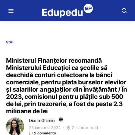
Știri
Ministerul Finanțelor recomandă
Ministerului Educației ca școlile să
deschidă conturi colectoare la bănci
comerciale, pentru plata burselor elevilor
și salariilor angajaților din Învățământ / În
2023, comisionul pentru plățile sub 500
de lei, prin trezorerie, a fost de peste 2.3
milioane de lei
Diana Ghimiși
23 ianuarie 2024
2 minute read
2 comments