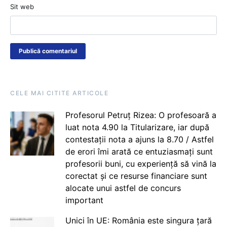
Sit web
CELE MAI CITITE ARTICOLE
Profesorul Petruț Rizea: O profesoară a
luat nota 4.90 la Titularizare, iar după
contestații nota a ajuns la 8.70 / Astfel
de erori îmi arată ce entuziasmați sunt
profesorii buni, cu experiență să vină la
corectat și ce resurse financiare sunt
alocate unui astfel de concurs
important
Unici în UE: România este singura țară