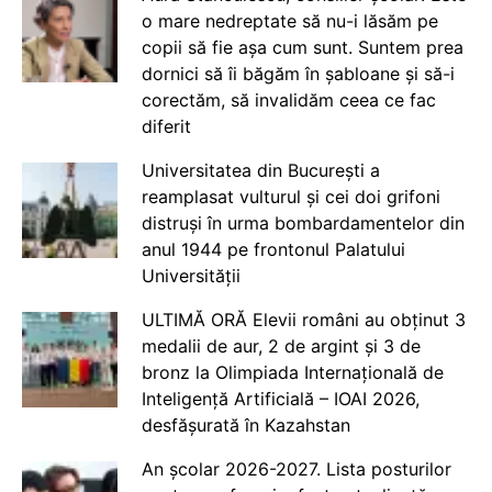
o mare nedreptate să nu-i lăsăm pe
copii să fie așa cum sunt. Suntem prea
dornici să îi băgăm în șabloane și să-i
corectăm, să invalidăm ceea ce fac
diferit
Universitatea din București a
reamplasat vulturul și cei doi grifoni
distruși în urma bombardamentelor din
anul 1944 pe frontonul Palatului
Universității
ULTIMĂ ORĂ Elevii români au obținut 3
medalii de aur, 2 de argint și 3 de
bronz la Olimpiada Internațională de
Inteligență Artificială – IOAI 2026,
desfășurată în Kazahstan
An școlar 2026-2027. Lista posturilor