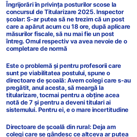
Îngrijorări în privința posturilor scose la
concursul de Titularizare 2025. Inspector
școlar: S-ar putea să ne trezim că un post
care a apărut acum cu 18 ore, după aplicare
măsurilor fiscale, să nu mai fie un post
întreg. Omul respectiv va avea nevoie de o
completare de normă
Este o problemă și pentru profesorii care
sunt pe viabilitatea postului, spune o
directoare de școală: Avem colegi care s-au
pregătit, anul acesta, să meargă la
titularizare, tocmai pentru a obține acea
notă de 7 și pentru a deveni titulari ai
sistemului. Pentru ei, e o mare incertitudine
Directoare de școală din rural: Deja am
colegi care se gândesc ce altceva ar putea