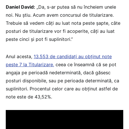
Daniel David:
„Da, s-ar putea să nu încheiem unele
noi. Nu știu. Acum avem concursul de titularizare.
Trebuie să vedem câți au luat nota peste șapte, câte
posturi de titularizare vor fi acoperite, câți au luat
peste cinci și pot fi suplinitori.”
Anul acesta,
13.553 de candidați au obținut note
peste 7 la Titularizare,
ceea ce înseamnă că se pot
angaja pe perioadă nedeterminată, dacă găsesc
posturi disponibile, sau pe perioada determinată, ca
suplinitori. Procentul celor care au obținut astfel de
note este de 43,52%.