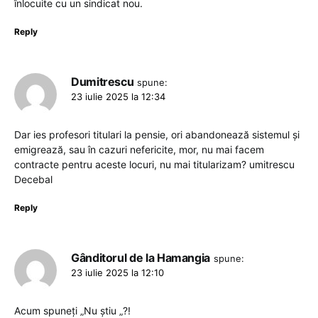
înlocuite cu un sindicat nou.
Reply
Dumitrescu
spune:
23 iulie 2025 la 12:34
Dar ies profesori titulari la pensie, ori abandonează sistemul și
emigrează, sau în cazuri nefericite, mor, nu mai facem
contracte pentru aceste locuri, nu mai titularizam? umitrescu
Decebal
Reply
Gânditorul de la Hamangia
spune:
23 iulie 2025 la 12:10
Acum spuneți „Nu știu „?!