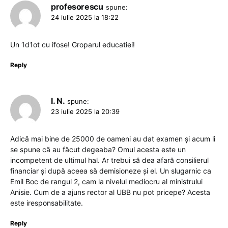
profesorescu
spune:
24 iulie 2025 la 18:22
Un 1d1ot cu ifose! Groparul educatiei!
Reply
I. N.
spune:
23 iulie 2025 la 20:39
Adică mai bine de 25000 de oameni au dat examen și acum li
se spune că au făcut degeaba? Omul acesta este un
incompetent de ultimul hal. Ar trebui să dea afară consilierul
financiar și după aceea să demisioneze și el. Un slugarnic ca
Emil Boc de rangul 2, cam la nivelul mediocru al ministrului
Anisie. Cum de a ajuns rector al UBB nu pot pricepe? Acesta
este iresponsabilitate.
Reply