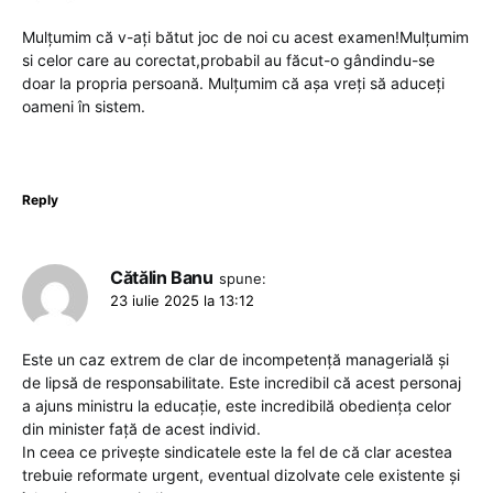
Mulțumim că v-ați bătut joc de noi cu acest examen!Mulțumim
si celor care au corectat,probabil au făcut-o gândindu-se
doar la propria persoană. Mulțumim că așa vreți să aduceți
oameni în sistem.
Reply
Cătălin Banu
spune:
23 iulie 2025 la 13:12
Este un caz extrem de clar de incompetență managerială și
de lipsă de responsabilitate. Este incredibil că acest personaj
a ajuns ministru la educație, este incredibilă obediența celor
din minister față de acest individ.
In ceea ce privește sindicatele este la fel de că clar acestea
trebuie reformate urgent, eventual dizolvate cele existente și