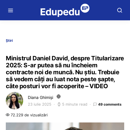
Știri
Ministrul Daniel David, despre Titularizare
2025: S-ar putea să nu încheiem
contracte noi de muncă. Nu știu. Trebuie
să vedem câți au luat nota peste șapte,
câte posturi vor fi acoperite – VIDEO
Diana Ghimiși
23 iulie 2025
5 minute read
49 comments
72.229 de vizualizări