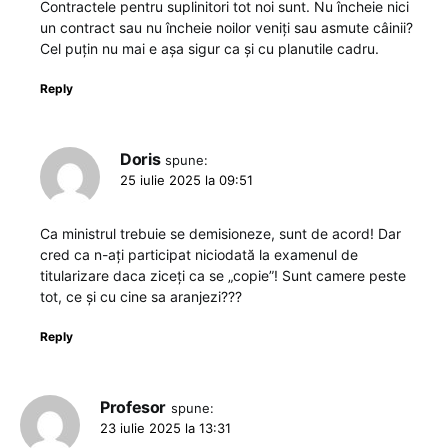
Contractele pentru suplinitori tot noi sunt. Nu încheie nici
un contract sau nu încheie noilor veniți sau asmute câinii?
Cel puțin nu mai e așa sigur ca și cu planutile cadru.
Reply
Doris
spune:
25 iulie 2025 la 09:51
Ca ministrul trebuie se demisioneze, sunt de acord! Dar
cred ca n-ați participat niciodată la examenul de
titularizare daca ziceți ca se „copie”! Sunt camere peste
tot, ce și cu cine sa aranjezi???
Reply
Profesor
spune:
23 iulie 2025 la 13:31