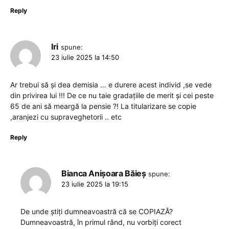
Reply
Iri
spune:
23 iulie 2025 la 14:50
Ar trebui să și dea demisia … e durere acest individ ,se vede
din privirea lui !!! De ce nu taie gradațiile de merit și cei peste
65 de ani să meargă la pensie ?! La titularizare se copie
,aranjezi cu supraveghetorii .. etc
Reply
Bianca Anișoara Băieș
spune:
23 iulie 2025 la 19:15
De unde știți dumneavoastră că se COPIAZĂ?
Dumneavoastră, în primul rând, nu vorbiți corect