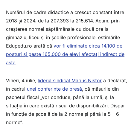
Numărul de cadre didactice a crescut constant între
2018 și 2024, de la 207.393 la 215.614. Acum, prin
creșterea normei săptămânale cu două ore la
gimnaziu, liceu și în școlile profesionale, estimările
Edupedu.ro arată că
vor fi eliminate circa 14.100 de
posturi și peste 165.000 de elevi afectați indirect de
asta
.
Vineri, 4 iulie,
liderul sindical Marius Nistor
a declarat,
în cadrul
unei conferințe de presă
, că măsurile din
pachetul fiscal „vor conduce, până la urmă, și la
situația în care există riscul de disponibilizări. Dispar
în funcție de școală de la 2 norme și până la 5 – 6
norme”.