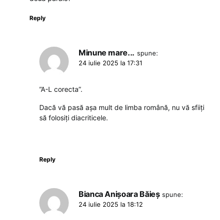
Reply
Minune mare...
spune:
24 iulie 2025 la 17:31
”A-L corecta”.
Dacă vă pasă așa mult de limba română, nu vă sfiiți
să folosiți diacriticele.
Reply
Bianca Anișoara Băieș
spune:
24 iulie 2025 la 18:12