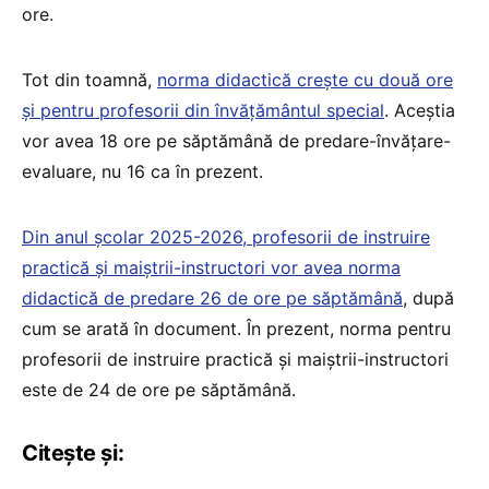
ore.
Tot din toamnă,
norma didactică crește cu două ore
și pentru profesorii din învățământul special
. Aceștia
vor avea 18 ore pe săptămână de predare-învățare-
evaluare, nu 16 ca în prezent.
Din anul școlar 2025-2026, profesorii de instruire
practică şi maiştrii-instructori vor avea norma
didactică de predare 26 de ore pe săptămână
, după
cum se arată în document. În prezent, norma pentru
profesorii de instruire practică și maiștrii-instructori
este de 24 de ore pe săptămână.
Citește și: