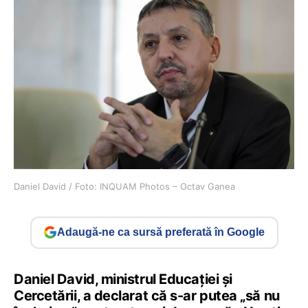
Daniel David / Foto: INQUAM Photos – Octav Ganea
Adaugă-ne ca sursă preferată în Google
Daniel David, ministrul Educației și
Cercetării, a declarat că s-ar putea „să nu