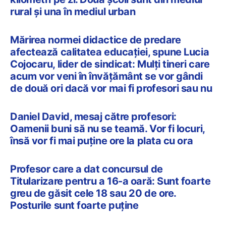
rural și una în mediul urban
Mărirea normei didactice de predare
afectează calitatea educației, spune Lucia
Cojocaru, lider de sindicat: Mulți tineri care
acum vor veni în învățământ se vor gândi
de două ori dacă vor mai fi profesori sau nu
Daniel David, mesaj către profesori:
Oamenii buni să nu se teamă. Vor fi locuri,
însă vor fi mai puține ore la plata cu ora
Profesor care a dat concursul de
Titularizare pentru a 16-a oară: Sunt foarte
greu de găsit cele 18 sau 20 de ore.
Posturile sunt foarte puține