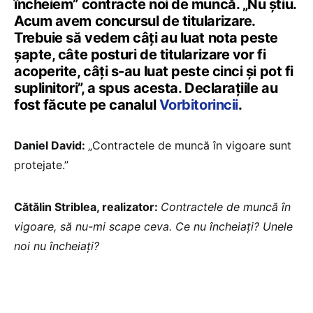
încheiem” contracte noi de muncă. „Nu știu.
Acum avem concursul de titularizare.
Trebuie să vedem câți au luat nota peste
șapte, câte posturi de titularizare vor fi
acoperite, câți s-au luat peste cinci și pot fi
suplinitori”, a spus acesta. Declarațiile au
fost făcute pe canalul
Vorbitorincii
.
Daniel David:
„Contractele de muncă în vigoare sunt
protejate.”
Cătălin Striblea, realizator:
Contractele de muncă în
vigoare, să nu-mi scape ceva. Ce nu încheiați? Unele
noi nu încheiați?