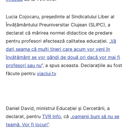
Lucia Cojocaru, președinte al Sindicatului Liber al
Învățământului Preuniversitar Clujean (SLIPC), a
declarat că mărirea normei didactice de predare
pentru profesori afectează calitatea educației. „
Vă
dați seama că mulți tineri care acum vor veni în
învățământ se vor gândi de două ori dacă vor mai fi
profesori sau nu
”, a spus aceasta. Declarațiile au fost
făcute pentru
viacluj.tv
Daniel David, ministrul Educației și Cercetării, a
declarat, pentru
TVR Info
, că „
oamenii buni să nu se
teamă. Vor fi locuri”
.