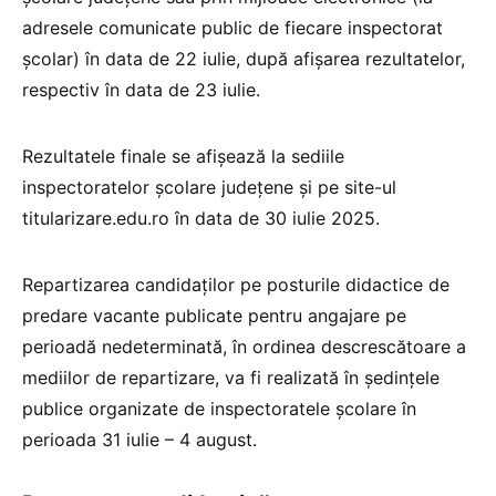
adresele comunicate public de fiecare inspectorat
școlar) în data de 22 iulie, după afişarea rezultatelor,
respectiv în data de 23 iulie.
Rezultatele finale se afişează la sediile
inspectoratelor şcolare judeţene şi pe site-ul
titularizare.edu.ro în data de 30 iulie 2025.
Repartizarea candidaţilor pe posturile didactice de
predare vacante publicate pentru angajare pe
perioadă nedeterminată, în ordinea descrescătoare a
mediilor de repartizare, va fi realizată în ședințele
publice organizate de inspectoratele şcolare în
perioada 31 iulie – 4 august.