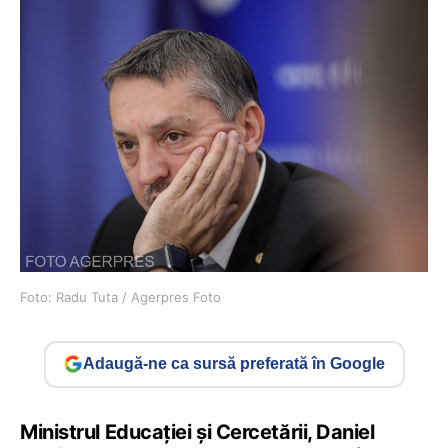
Foto: Radu Tuta / Agerpres Foto
Adaugă-ne ca sursă preferată în Google
Ministrul Educației și Cercetării, Daniel