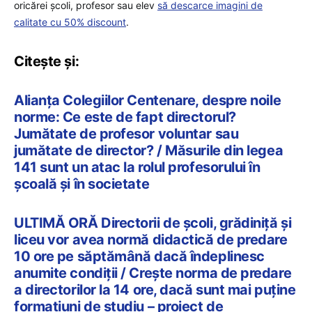
oricărei școli, profesor sau elev
să descarce imagini de
calitate cu 50% discount
.
Citește și:
Alianța Colegiilor Centenare, despre noile
norme: Ce este de fapt directorul?
Jumătate de profesor voluntar sau
jumătate de director? / Măsurile din legea
141 sunt un atac la rolul profesorului în
școală și în societate
ULTIMĂ ORĂ Directorii de școli, grădiniță și
liceu vor avea normă didactică de predare
10 ore pe săptămână dacă îndeplinesc
anumite condiții / Crește norma de predare
a directorilor la 14 ore, dacă sunt mai puține
formațiuni de studiu – proiect de