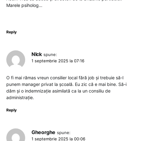
Marele psiholog…
Reply
NIck
spune:
1 septembrie 2025 la 07:16
O fi mai rămas vreun consilier local fără job și trebuie să-l
punem manager privat la școală. Eu zic că e mai bine. Să-i
dăm și o indemnizație asimilată ca la un consiliu de
administrație.
Reply
Gheorghe
spune:
1 septembrie 2025 la 00:06