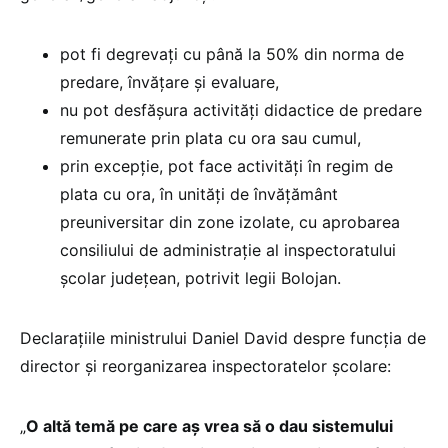
pot fi degrevați cu până la 50% din norma de
predare, învățare și evaluare,
nu pot desfășura activități didactice de predare
remunerate prin plata cu ora sau cumul,
prin excepție, pot face activități în regim de
plata cu ora, în unități de învățământ
preuniversitar din zone izolate, cu aprobarea
consiliului de administrație al inspectoratului
școlar județean, potrivit legii Bolojan.
Declarațiile ministrului Daniel David despre funcția de
director și reorganizarea inspectoratelor școlare:
„
O altă temă pe care aș vrea să o dau sistemului