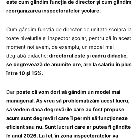
este cum gândim funcția de director și cum gândim
reorganizarea inspectoratelor școlare.
Cum gândim funcția de director de unitate școlară la
toate nivelurile și inspector școlar, pentru că în acest
moment noi avem, de exemplu, un model mai
degrabă didactic:
directorul este și cadru didactic,
se degrevează de anumite ore, are la salariu în plus
între 10 și 15%.
Dar
poate că vom dori să gândim un model mai
managerial. Aș vrea să problematizăm acest lucru,
să vedem dacă degrevările care au fost propuse
acum sunt degrevări care îi permit să funcționeze
eficient sau nu. Sunt lucruri care ar putea fi gândite
în anul 2026. La fel, în zona inspectoratelor va