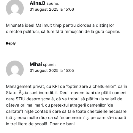
Alina.B
spune:
31 august 2025 la 15:06
Minunată idee! Mai mult timp pentru ciordeala distinșilor
directori politruci, să fure fără remușcări de la gura copiilor.
Reply
Mihai
spune:
31 august 2025 la 15:05
Management privat, cu KPI de ”optimizare a cheltuielilor”, ca în
State. Ăștia sunt incredibili. Deci n-avem bani de plătit oameni
care ȘTIU despre școală, că va trebui să plătim (la salarii de
câteva ori mai mari, cu pretextul atragerii oamenilor ”de
calitate”) niște contabili care să taie toate cheltuielile necesare
(că și erau multe rău) ca să ”economisim” și pe care să-i doară
în trei litere de școală. Doar de bani.