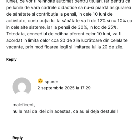
iunie), ce vor fi reînnoite automat pentru titulari. Iar pentru ca
pe lunile de vara cadrele didactice sa nu-si piardă asigurarea
de sănătate si contribuția la pensii, in cele 10 luni de
activitate, contribuția lor la sănătate va fi de 12% si nu 10% ca
in celelalte sisteme, iar la pensii de 30%, in loc de 25%.
Totodata, concediul de odihna aferent celor 10 luni, va fi
acordat in limita celor cca 20 de zile lucrătoare din celelalte
vacante, prin modificarea legii si limitarea lui la 20 de zile.
Reply
spune:
2 septembrie 2025 la 17:29
maleficent,
nu le mai da idei din acestea, ca au ei deja destule!!
Reply