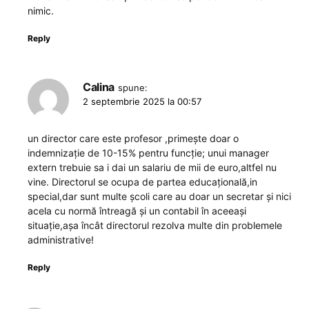
nimic.
Reply
Calina
spune:
2 septembrie 2025 la 00:57
un director care este profesor ,primește doar o
indemnizație de 10-15% pentru funcție; unui manager
extern trebuie sa i dai un salariu de mii de euro,altfel nu
vine. Directorul se ocupa de partea educațională,in
special,dar sunt multe școli care au doar un secretar și nici
acela cu normă întreagă și un contabil în aceeași
situație,așa încât directorul rezolva multe din problemele
administrative!
Reply