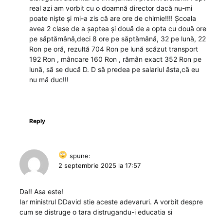
real azi am vorbit cu o doamnă director dacă nu-mi
poate niște și mi-a zis că are ore de chimie!!!! Școala
avea 2 clase de a șaptea și două de a opta cu două ore
pe săptămână,deci 8 ore pe săptămână, 32 pe lună, 22
Ron pe oră, rezultă 704 Ron pe lună scăzut transport
192 Ron , mâncare 160 Ron , rămân exact 352 Ron pe
lună, să se ducă D. D să predea pe salariul ăsta,că eu
nu mă duc!!!
Reply
spune:
2 septembrie 2025 la 17:57
Da!! Asa este!
Iar ministrul DDavid stie aceste adevaruri. A vorbit despre
cum se distruge o tara distrugandu-i educatia si