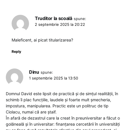
Truditor la scoală
spune:
2 septembrie 2025 la 20:22
Maleficent, ai picat titularizarea?
Reply
Dinu
spune:
1 septembrie 2025 la 13:50
Domnul David este lipsit de practică și de simțul realității, în
schimb îi plac funcțiile, laudele și foarte mult șmecheria,
impostura, manipularea. Practic este un politruc de tip
Ciolacu, numai că are ștaif.
În afară de dezastrul care la creat în preuniversitar a făcut o
golăneală și în universitar: finanțarea cercetării în universități