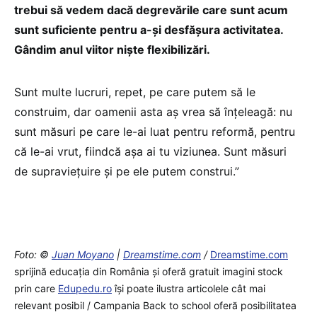
trebui să vedem dacă degrevările care sunt acum
sunt suficiente pentru a-și desfășura activitatea.
Gândim anul viitor niște flexibilizări.
Sunt multe lucruri, repet, pe care putem să le
construim, dar oamenii asta aș vrea să înțeleagă: nu
sunt măsuri pe care le-ai luat pentru reformă, pentru
că le-ai vrut, fiindcă așa ai tu viziunea. Sunt măsuri
de supraviețuire și pe ele putem construi.”
Foto: ©
Juan Moyano
|
Dreamstime.com
/
Dreamstime.com
sprijină educaţia din România şi oferă gratuit imagini stock
prin care
Edupedu.ro
îşi poate ilustra articolele cât mai
relevant posibil / Campania Back to school oferă posibilitatea