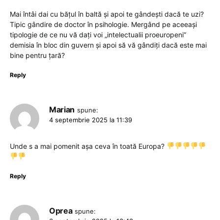
Mai întâi dai cu bățul în baltă și apoi te gândești dacă te uzi?
Tipic gândire de doctor în psihologie. Mergând pe aceeași
tipologie de ce nu vă dați voi „intelectualii proeuropeni”
demisia în bloc din guvern și apoi să vă gândiți dacă este mai
bine pentru țară?
Reply
Marian
spune:
4 septembrie 2025 la 11:39
Unde s a mai pomenit așa ceva în toată Europa?
Reply
Oprea
spune: