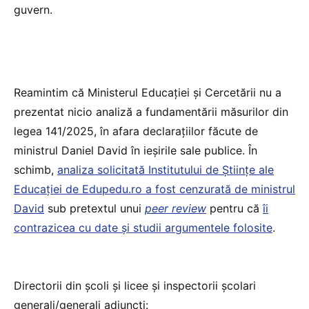
guvern.
Reamintim că Ministerul Educației și Cercetării nu a
prezentat nicio analiză a fundamentării măsurilor din
legea 141/2025, în afara declarațiilor făcute de
ministrul Daniel David în ieșirile sale publice. În
schimb,
analiza solicitată Institutului de Științe ale
Educației de Edupedu.ro a fost cenzurată de ministrul
David
sub pretextul unui
peer review
pentru că
îi
contrazicea cu date și studii argumentele folosite
.
Directorii din școli și licee și inspectorii școlari
generali/generali adjuncți: