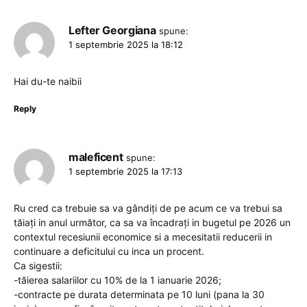
Lefter Georgiana
spune:
1 septembrie 2025 la 18:12
Hai du-te naibii
Reply
maleficent
spune:
1 septembrie 2025 la 17:13
Ru cred ca trebuie sa va gândiți de pe acum ce va trebui sa
tăiați in anul următor, ca sa va încadrați in bugetul pe 2026 un
contextul recesiunii economice si a mecesitatii reducerii in
continuare a deficitului cu inca un procent.
Ca sigestii:
-tăierea salariilor cu 10% de la 1 ianuarie 2026;
-contracte pe durata determinata pe 10 luni (pana la 30