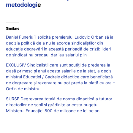
metodologi
e
Similare
Daniel Funeriu îi solicită premierului Ludovic Orban să ia
decizia politică de a nu le acorda sindicaliștilor din
educație degrevări în această perioadă de criză: lideri
de sindicat nu predau, dar iau salariul plin
EXCLUSIV Sindicaliștii care sunt scutiți de predarea la
clasă primesc și anul acesta salariile de la stat, a decis
ministrul Educației / Cadrele didactice care beneficiază
de degrevare și rezervare nu pot preda la plată cu ora –
Ordin de ministru
SURSE Degrevarea totală de norma didactică a tuturor
directorilor de școli și grădinițe ar costa bugetul
Ministerul Educației 800 de milioane de lei pe an