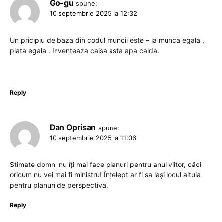
Go-gu
spune:
10 septembrie 2025 la 12:32
Un pricipiu de baza din codul muncii este – la munca egala ,
plata egala . Inventeaza caisa asta apa calda.
Reply
Dan Oprisan
spune:
10 septembrie 2025 la 11:06
Stimate domn, nu îți mai face planuri pentru anul viitor, căci
oricum nu vei mai fi ministru! Înțelept ar fi sa lași locul altuia
pentru planuri de perspectiva.
Reply