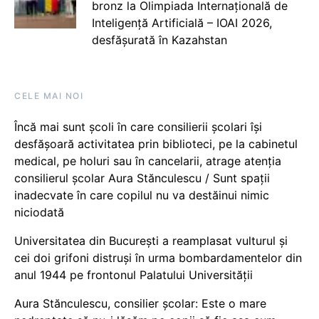
bronz la Olimpiada Internațională de
Inteligență Artificială – IOAI 2026,
desfășurată în Kazahstan
CELE MAI NOI
Încă mai sunt școli în care consilierii școlari își
desfășoară activitatea prin biblioteci, pe la cabinetul
medical, pe holuri sau în cancelarii, atrage atenția
consilierul școlar Aura Stănculescu / Sunt spații
inadecvate în care copilul nu va destăinui nimic
niciodată
Universitatea din București a reamplasat vulturul și
cei doi grifoni distruși în urma bombardamentelor din
anul 1944 pe frontonul Palatului Universității
Aura Stănculescu, consilier școlar: Este o mare