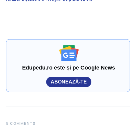
Edupedu.ro este și pe Google News
ABONEAZĂ-TE
5 COMMENTS