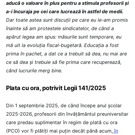
aducă o valoare în plus pentru a stimula profesorii și
a-i încuraja pe cei care lucrează în astfel de medii.
Dar toate astea sunt discuții pe care eu le-am promis
înainte să am protestele sindicatelor, de când a
apărut legea am spus: măsurile sunt temporare, eu
mă uit la evoluția fiscal-bugetară. Educația a fost
prima în pachet, a dat ce a trebuit să dea, nu mai are
ce să dea și trebuie să fie prima care recuperează,
când lucrurile merg bine.
Plata cu ora, potrivit Legii 141/2025
Din 1 septembrie 2025, de când începe anul școlar
2025-2026, profesorii din învățământul preuniversitar
care predau suplimentar în regim de plată cu ora
(PCO) vor fi plătiți mai puțin decât până acum,
în