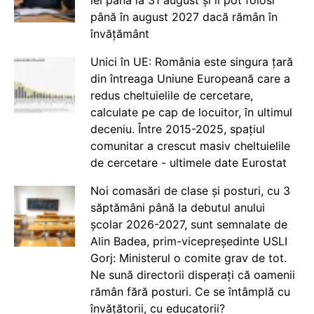
până în august 2027 dacă rămân în
învățământ
Unici în UE: România este singura țară
din întreaga Uniune Europeană care a
redus cheltuielile de cercetare,
calculate pe cap de locuitor, în ultimul
deceniu. Între 2015-2025, spațiul
comunitar a crescut masiv cheltuielile
de cercetare - ultimele date Eurostat
Noi comasări de clase și posturi, cu 3
săptămâni până la debutul anului
școlar 2026-2027, sunt semnalate de
Alin Badea, prim-vicepreședinte USLI
Gorj: Ministerul o comite grav de tot.
Ne sună directorii disperați că oamenii
rămân fără posturi. Ce se întâmplă cu
învățătorii, cu educatorii?