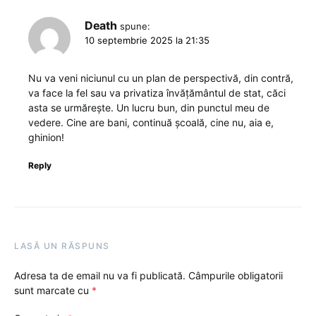
Death
spune:
10 septembrie 2025 la 21:35
Nu va veni niciunul cu un plan de perspectivă, din contră,
va face la fel sau va privatiza învățământul de stat, căci
asta se urmărește. Un lucru bun, din punctul meu de
vedere. Cine are bani, continuă școală, cine nu, aia e,
ghinion!
Reply
LASĂ UN RĂSPUNS
Adresa ta de email nu va fi publicată.
Câmpurile obligatorii
sunt marcate cu
*