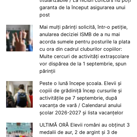
garanta de la început asigurarea unui
post
Mai mulți părinți solicită, într-o petiție,
anularea deciziei ISMB de a nu mai
acorda sumele pentru posturile la plata
cu ora din cadrul cluburilor copiilor:
Multe cercuri de activități extrașcolare
vor dispărea de la 1 septembrie, spun
părinții
Peste o lună începe școala. Elevii și
copiii de grădiniță încep cursurile și
activitățile pe 7 septembrie, după
vacanța de vară / Calendarul anului
școlar 2026-2027 și lista vacanțelor
ULTIMĂ ORĂ Elevii români au obținut 3
medalii de aur, 2 de argint și 3 de