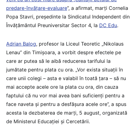
predare-învățare-evaluare
”, a afirmat, marți Cornelia
Popa Stavri, președinte la Sindicatul Independent din
Învăţământul Preuniversitar Sector 4, la
DC Edu
.
Adrian Balog
, profesor la Liceul Teoretic „Nikolaus
Lenau” din Timișoara, a vorbit despre efectele pe
care ar putea să le aibă reducerea tarifului la
jumătate pentru plata cu ora. „Vor exista situații în
care unii colegi – asta e valabil în toată țara – să nu
mai accepte acele ore la plata cu ora, din cauza
faptului că nu vor mai avea bani suficienți pentru a
face naveta și pentru a desfășura acele ore”, a spus
acesta la dezbaterea de marți, 5 august, organizată
de Ministerul Educației și Cercetării.