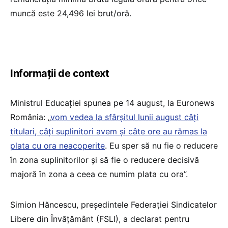
muncă este 24,496 lei brut/oră.
Informații de context
Ministrul Educației spunea pe 14 august, la Euronews
România: „
vom vedea la sfârșitul lunii august câți
titulari, câți suplinitori avem și câte ore au rămas la
plata cu ora neacoperite
. Eu sper să nu fie o reducere
în zona suplinitorilor și să fie o reducere decisivă
majoră în zona a ceea ce numim plata cu ora”.
Simion Hăncescu, președintele Federației Sindicatelor
Libere din Învățământ (FSLI), a declarat pentru