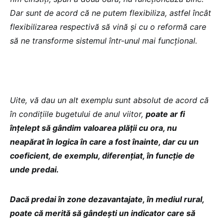
Dar sunt de acord că ne putem flexibiliza, astfel încât
flexibilizarea respectivă să vină și cu o reformă care
să ne transforme sistemul într-unul mai funcțional.
Uite, vă dau un alt exemplu sunt absolut de acord că
în condițiile bugetului de anul viitor,
poate ar fi
înțelept să gândim valoarea plății cu ora, nu
neapărat în logica în care a fost înainte, dar cu un
coeficient, de exemplu, diferențiat, în funcție de
unde predai.
Dacă predai în zone dezavantajate, în mediul rural,
poate că merită să gândești un indicator care să