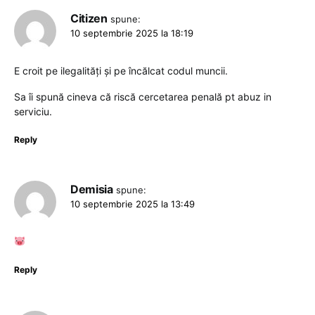
Citizen
spune:
10 septembrie 2025 la 18:19
E croit pe ilegalități și pe încălcat codul muncii.
Sa îi spună cineva că riscă cercetarea penală pt abuz in
serviciu.
Reply
Demisia
spune:
10 septembrie 2025 la 13:49
Reply