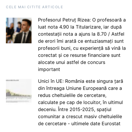
CELE MAI CITITE ARTICOLE
Profesorul Petruț Rizea: O profesoară a
luat nota 4.90 la Titularizare, iar după
contestații nota a ajuns la 8.70 / Astfel
de erori îmi arată ce entuziasmați sunt
profesorii buni, cu experiență să vină la
corectat și ce resurse financiare sunt
alocate unui astfel de concurs
important
Unici în UE: România este singura țară
din întreaga Uniune Europeană care a
redus cheltuielile de cercetare,
calculate pe cap de locuitor, în ultimul
deceniu. Între 2015-2025, spațiul
comunitar a crescut masiv cheltuielile
de cercetare - ultimele date Eurostat