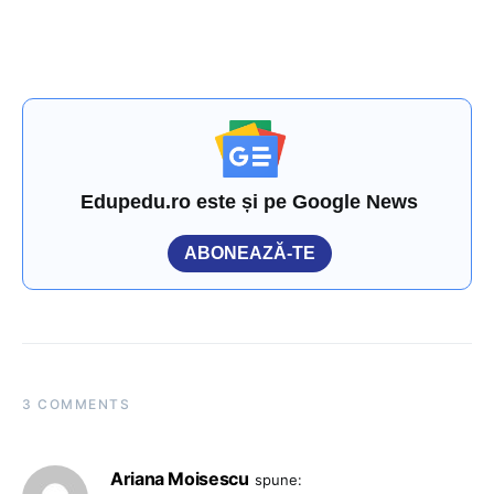
Edupedu.ro este și pe Google News
ABONEAZĂ-TE
3 COMMENTS
Ariana Moisescu
spune: