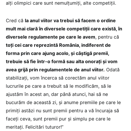
alți olimpici care sunt nemulțumiți, alte competiții.
Cred că
la anul viitor va trebui să facem o ordine
mult mai clară în diversele competiții care există, în
diversele regulamente pe care le avem
, pentru că
toți cei care reprezintă România, indiferent de
forma prin care ajung acolo, și câștigă premii,
trebuie să fie într-o formă sau alta onorați și vom
avea grijă prin regulamentele de anul viitor.
Odată
stabilizați, vom încerca să corectăm anul viitor
lucrurile pe care a trebuit să le modificăm, să le
ajustăm în acest an, dar până atunci, hai să ne
bucurăm de această zi, și anume premiile pe care le
primiți astăzi nu sunt premii pentru a vă încuraja să
faceți ceva, sunt premii pur și simplu pe care le
meritați. Felicitări tuturor!”