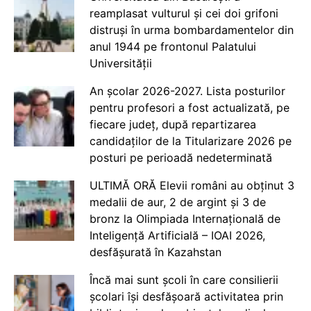
reamplasat vulturul și cei doi grifoni
distruși în urma bombardamentelor din
anul 1944 pe frontonul Palatului
Universității
An școlar 2026-2027. Lista posturilor
pentru profesori a fost actualizată, pe
fiecare județ, după repartizarea
candidaților de la Titularizare 2026 pe
posturi pe perioadă nedeterminată
ULTIMĂ ORĂ Elevii români au obținut 3
medalii de aur, 2 de argint și 3 de
bronz la Olimpiada Internațională de
Inteligență Artificială – IOAI 2026,
desfășurată în Kazahstan
Încă mai sunt școli în care consilierii
școlari își desfășoară activitatea prin