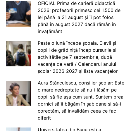
OFICIAL Prima de carieră didactică
2026: profesorii primesc cei 1.500 de
lei până la 31 august și îi pot folosi
până în august 2027 dacă rămân în
învățământ
Peste o lună începe școala. Elevii și
copiii de grădiniță încep cursurile și
activitățile pe 7 septembrie, după
vacanța de vară / Calendarul anului
școlar 2026-2027 și lista vacanțelor
Aura Stănculescu, consilier școlar: Este
o mare nedreptate să nu-i lăsăm pe
copii să fie așa cum sunt. Suntem prea
dornici să îi băgăm în șabloane și să-i
corectăm, să invalidăm ceea ce fac
diferit
Universitatea din București a