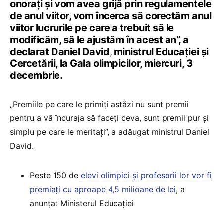
onorați și vom avea grijă prin regulamentele
de anul viitor, vom încerca să corectăm anul
viitor lucrurile pe care a trebuit să le
modificăm, să le ajustăm în acest an”, a
declarat Daniel David, ministrul Educației și
Cercetării, la Gala olimpicilor, miercuri, 3
decembrie.
„Premiile pe care le primiți astăzi nu sunt premii
pentru a vă încuraja să faceți ceva, sunt premii pur și
simplu pe care le meritați”, a adăugat ministrul Daniel
David.
Peste 150 de
elevi olimpici și profesorii lor vor fi
premiați cu aproape 4,5 milioane de lei
, a
anunțat Ministerul Educației