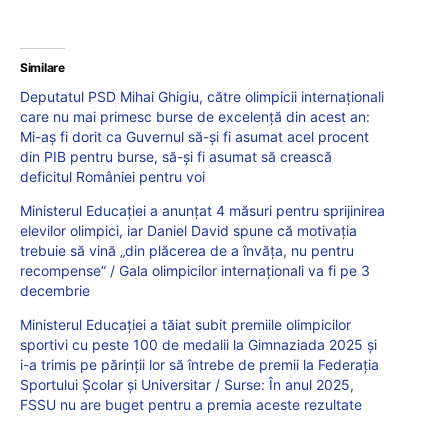
Similare
Deputatul PSD Mihai Ghigiu, către olimpicii internaționali
care nu mai primesc burse de excelență din acest an:
Mi-aș fi dorit ca Guvernul să-și fi asumat acel procent
din PIB pentru burse, să-și fi asumat să crească
deficitul României pentru voi
Ministerul Educației a anunțat 4 măsuri pentru sprijinirea
elevilor olimpici, iar Daniel David spune că motivația
trebuie să vină „din plăcerea de a învăța, nu pentru
recompense” / Gala olimpicilor internaționali va fi pe 3
decembrie
Ministerul Educației a tăiat subit premiile olimpicilor
sportivi cu peste 100 de medalii la Gimnaziada 2025 și
i-a trimis pe părinții lor să întrebe de premii la Federația
Sportului Școlar și Universitar / Surse: În anul 2025,
FSSU nu are buget pentru a premia aceste rezultate