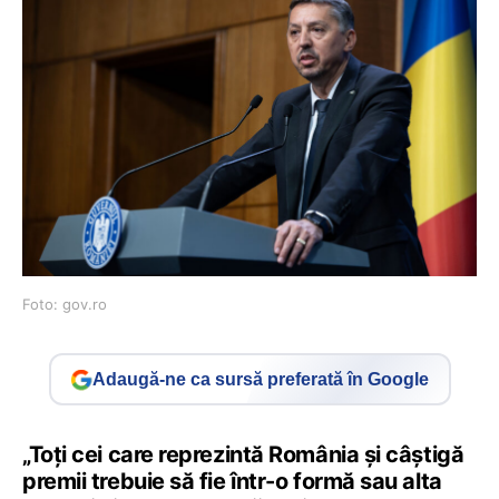
Foto: gov.ro
Adaugă-ne ca sursă preferată în Google
„Toți cei care reprezintă România și câștigă
premii trebuie să fie într-o formă sau alta