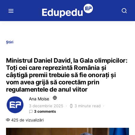
Știri
Ministrul Daniel David, la Gala olimpicilor:
Toți cei care reprezintă România și
câștigă premii trebuie să fie onorați și
vom avea grijă să corectăm prin
regulamentele de anul viitor
Ana Moise
3 decembrie 2025
3 minute read
3 comments
425 de vizualizări