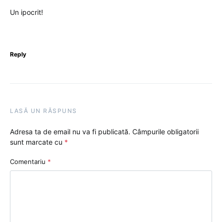
Un ipocrit!
Reply
LASĂ UN RĂSPUNS
Adresa ta de email nu va fi publicată.
Câmpurile obligatorii
sunt marcate cu
*
Comentariu
*