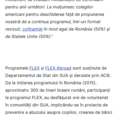
pentru anii următori. Le mulțumesc colegilor
americani pentru deschiderea față de propunerea
noastră de a continua programul, într-un format
revizuit,
cofinanțat
în mod egal de România (50%) și
de Statele Unite (50%).”
Programele
FLEX
și
FLEX Abroad
sunt susținute de
Departamentul de Stat din SUA și derulate prin ACIE.
De la inițierea programului în România (2015),
aproximativ 300 de tineri liceeni români, participanți
la programul FLEX, au desfășurat ore de voluntariat
în comunități din SUA, implicându-se în proiecte de
prevenire a abuzului asupra copiilor, crearea de bănci