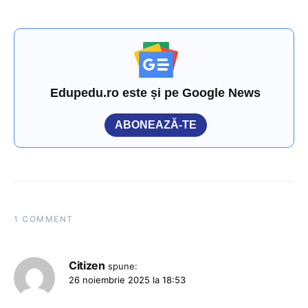
Edupedu.ro este și pe Google News
ABONEAZĂ-TE
1 COMMENT
Citizen
spune:
26 noiembrie 2025 la 18:53