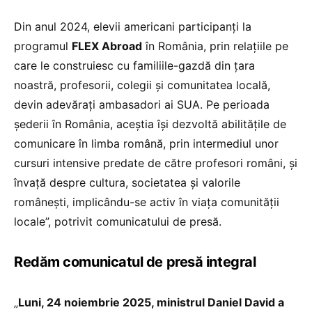
Din anul 2024, elevii americani participanți la
programul
FLEX Abroad
în România, prin relațiile pe
care le construiesc cu familiile-gazdă din țara
noastră, profesorii, colegii și comunitatea locală,
devin adevărați ambasadori ai SUA. Pe perioada
șederii în România, aceștia își dezvoltă abilitățile de
comunicare în limba română, prin intermediul unor
cursuri intensive predate de către profesori români, și
învață despre cultura, societatea și valorile
românești, implicându-se activ în viața comunității
locale”, potrivit comunicatului de presă.
Redăm comunicatul de presă integral
„
Luni, 24 noiembrie 2025, ministrul Daniel David a