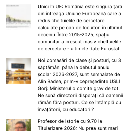
Unici în UE: România este singura țară
din întreaga Uniune Europeană care a
redus cheltuielile de cercetare,
calculate pe cap de locuitor, în ultimul
deceniu. Între 2015-2025, spațiul
comunitar a crescut masiv cheltuielile
de cercetare - ultimele date Eurostat
Noi comasări de clase și posturi, cu 3
săptămâni până la debutul anului
școlar 2026-2027, sunt semnalate de
Alin Badea, prim-vicepreședinte USLI
Gorj: Ministerul o comite grav de tot.
Ne sună directorii disperați că oamenii
rămân fără posturi. Ce se întâmplă cu
învățătorii, cu educatorii?
Profesor de Istorie cu 9.70 la
Titularizare 2026: Nu prea sunt mari