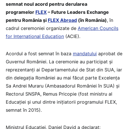
semnat noul acord pentru derularea
programelor
FLEX
– Future Leaders Exchange
pentru România și
FLEX Abroad
(în România)
, în
cadrul ceremoniei organizate de
American Councils
for International Education
(ACIE).
Acordul a fost semnat în baza
mandatului
aprobat de
Guvernul României. La ceremonie au participat și
reprezentanți ai Departamentului de Stat din SUA, iar
din delegația României au mai făcut parte Excelența
Sa Andrei Muraru (Ambasadorul României în SUA) și
Rectorul SNSPA, Remus Pricopie (fost ministru al
Educației și unul dintre inițiatorii programului FLEX,
semnat în 2015).
Ministrul Educației, Daniel David a declarat: