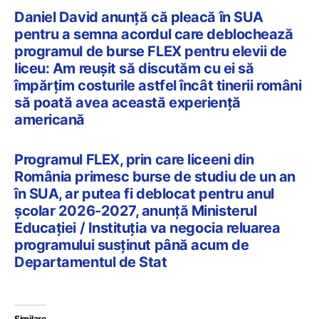
Daniel David anunță că pleacă în SUA
pentru a semna acordul care deblochează
programul de burse FLEX pentru elevii de
liceu: Am reușit să discutăm cu ei să
împărțim costurile astfel încât tinerii români
să poată avea această experiență
americană
Programul FLEX, prin care liceeni din
România primesc burse de studiu de un an
în SUA, ar putea fi deblocat pentru anul
școlar 2026-2027, anunță Ministerul
Educației / Instituția va negocia reluarea
programului susținut până acum de
Departamentul de Stat
Similare