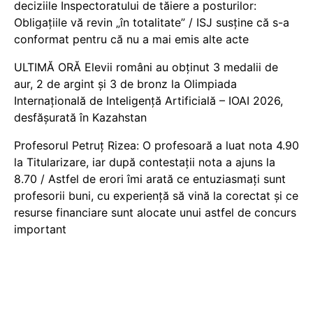
deciziile Inspectoratului de tăiere a posturilor:
Obligațiile vă revin „în totalitate” / ISJ susține că s-a
conformat pentru că nu a mai emis alte acte
ULTIMĂ ORĂ Elevii români au obținut 3 medalii de
aur, 2 de argint și 3 de bronz la Olimpiada
Internațională de Inteligență Artificială – IOAI 2026,
desfășurată în Kazahstan
Profesorul Petruț Rizea: O profesoară a luat nota 4.90
la Titularizare, iar după contestații nota a ajuns la
8.70 / Astfel de erori îmi arată ce entuziasmați sunt
profesorii buni, cu experiență să vină la corectat și ce
resurse financiare sunt alocate unui astfel de concurs
important