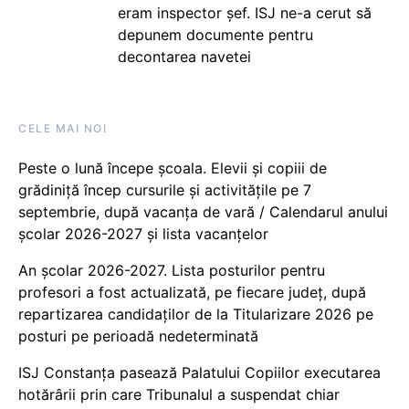
eram inspector șef. ISJ ne-a cerut să
depunem documente pentru
decontarea navetei
CELE MAI NOI
Peste o lună începe școala. Elevii și copiii de
grădiniță încep cursurile și activitățile pe 7
septembrie, după vacanța de vară / Calendarul anului
școlar 2026-2027 și lista vacanțelor
An școlar 2026-2027. Lista posturilor pentru
profesori a fost actualizată, pe fiecare județ, după
repartizarea candidaților de la Titularizare 2026 pe
posturi pe perioadă nedeterminată
ISJ Constanța pasează Palatului Copiilor executarea
hotărârii prin care Tribunalul a suspendat chiar