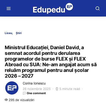
Liceu
Știri
Ministrul Educației, Daniel David, a
semnat acordul pentru derularea
programelor de burse FLEX și FLEX
Abroad cu SUA: Ne-am angajat acum să
reluăm programul pentru anul școlar
2026 – 2027
Corina Ionescu
26 noiembrie 2025
5 minute read
One comment
295 de vizualizări