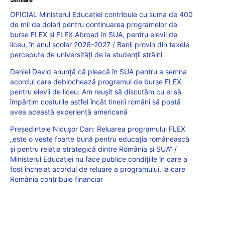
OFICIAL Ministerul Educației contribuie cu suma de 400
de mii de dolari pentru continuarea programelor de
burse FLEX și FLEX Abroad în SUA, pentru elevii de
liceu, în anul școlar 2026-2027 / Banii provin din taxele
percepute de universități de la studenții străini
Daniel David anunță că pleacă în SUA pentru a semna
acordul care deblochează programul de burse FLEX
pentru elevii de liceu: Am reușit să discutăm cu ei să
împărțim costurile astfel încât tinerii români să poată
avea această experiență americană
Președintele Nicușor Dan: Reluarea programului FLEX
„este o veste foarte bună pentru educația românească
și pentru relația strategică dintre România și SUA” /
Ministerul Educației nu face publice condițiile în care a
fost încheiat acordul de reluare a programului, la care
România contribuie financiar