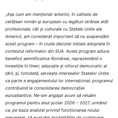
„Așa cum am menționat anterior, în calitate de
cetățean român și european cu legături strânse atât
profesionale, cât și culturale cu Statele Unite ale
Americii, am considerat important să nu suspendăm
acest program – în ciuda deciziei inițiale adoptate în
contextul reformelor din SUA. Acest program aduce
beneficii semnificative României, reprezentând o
investiție în tineri, educație și viitorul democratic al
țării, și, totodată, servește intereselor Statelor Unite
ca parte a angajamentului lor internațional, programul
contribuind la consolidarea democrației
euroatlantice. Ne-am angajat acum să reluăm
programul pentru anul școlar 2026 – 2027, urmând
ca, pe baza analizei privind funcționarea noului
mecanism, să evaluăm modalitățile de continuare