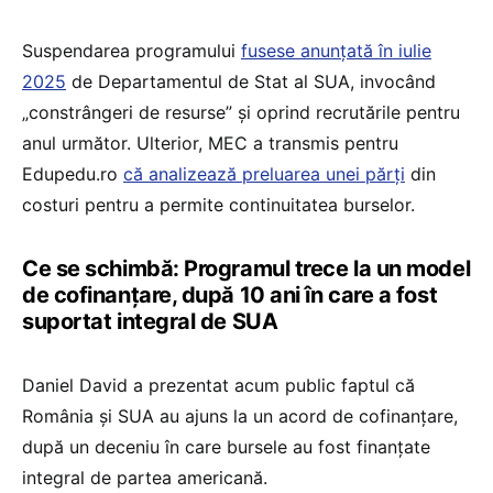
Suspendarea programului
fusese anunțată în iulie
2025
de Departamentul de Stat al SUA, invocând
„constrângeri de resurse” și oprind recrutările pentru
anul următor. Ulterior, MEC a transmis pentru
Edupedu.ro
că analizează preluarea unei părți
din
costuri pentru a permite continuitatea burselor.
Ce se schimbă: Programul trece la un model
de cofinanțare, după 10 ani în care a fost
suportat integral de SUA
Daniel David a prezentat acum public faptul că
România și SUA au ajuns la un acord de cofinanțare,
după un deceniu în care bursele au fost finanțate
integral de partea americană.