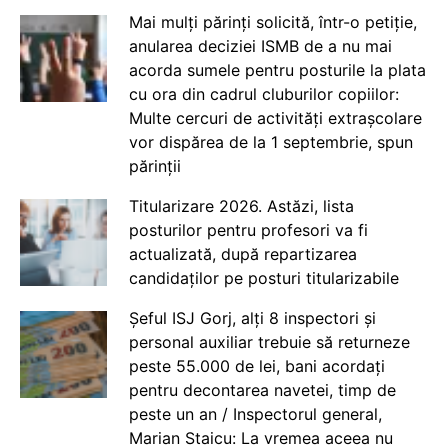
Mai mulți părinți solicită, într-o petiție,
anularea deciziei ISMB de a nu mai
acorda sumele pentru posturile la plata
cu ora din cadrul cluburilor copiilor:
Multe cercuri de activități extrașcolare
vor dispărea de la 1 septembrie, spun
părinții
Titularizare 2026. Astăzi, lista
posturilor pentru profesori va fi
actualizată, după repartizarea
candidaților pe posturi titularizabile
Șeful ISJ Gorj, alți 8 inspectori și
personal auxiliar trebuie să returneze
peste 55.000 de lei, bani acordați
pentru decontarea navetei, timp de
peste un an / Inspectorul general,
Marian Staicu: La vremea aceea nu