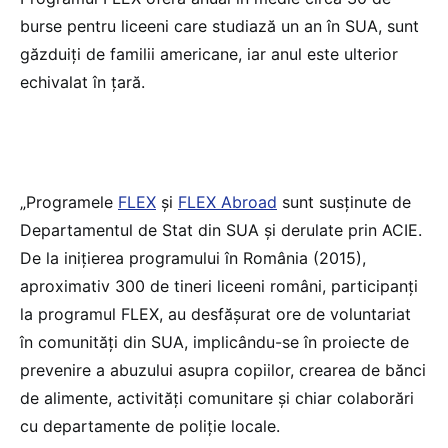
burse pentru liceeni care studiază un an în SUA, sunt
găzduiți de familii americane, iar anul este ulterior
echivalat în țară.
„Programele
FLEX
și
FLEX Abroad
sunt susținute de
Departamentul de Stat din SUA și derulate prin ACIE.
De la inițierea programului în România (2015),
aproximativ 300 de tineri liceeni români, participanți
la programul FLEX, au desfășurat ore de voluntariat
în comunități din SUA, implicându-se în proiecte de
prevenire a abuzului asupra copiilor, crearea de bănci
de alimente, activități comunitare și chiar colaborări
cu departamente de poliție locale.