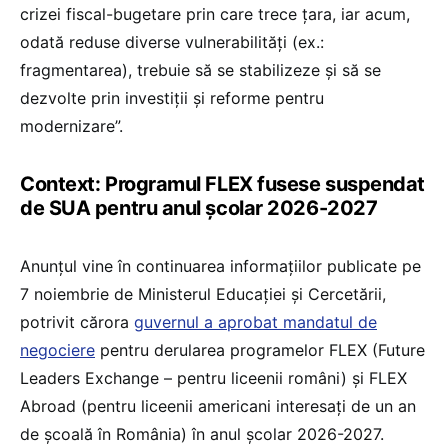
crizei fiscal-bugetare prin care trece țara, iar acum,
odată reduse diverse vulnerabilități (ex.:
fragmentarea), trebuie să se stabilizeze și să se
dezvolte prin investiții și reforme pentru
modernizare”.
Context: Programul FLEX fusese suspendat
de SUA pentru anul școlar 2026-2027
Anunțul vine în continuarea informațiilor publicate pe
7 noiembrie de Ministerul Educației și Cercetării,
potrivit cărora
guvernul a aprobat mandatul de
negociere
pentru derularea programelor FLEX (Future
Leaders Exchange – pentru liceenii români) și FLEX
Abroad (pentru liceenii americani interesați de un an
de școală în România) în anul școlar 2026-2027.