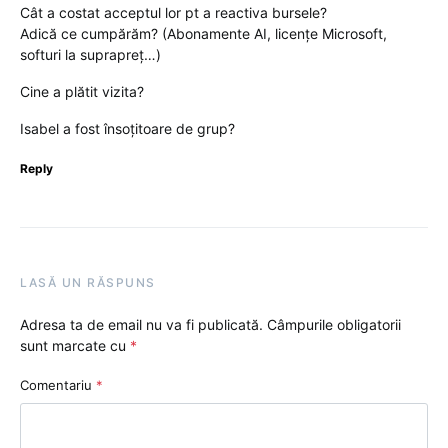
Cât a costat acceptul lor pt a reactiva bursele?
Adică ce cumpărăm? (Abonamente AI, licențe Microsoft,
softuri la suprapreț…)
Cine a plătit vizita?
Isabel a fost însoțitoare de grup?
Reply
LASĂ UN RĂSPUNS
Adresa ta de email nu va fi publicată.
Câmpurile obligatorii
sunt marcate cu
*
Comentariu
*