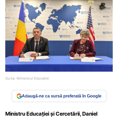
Sursa: Ministerul Educației
Adaugă-ne ca sursă preferată în Google
Ministru Educației și Cercetării, Daniel