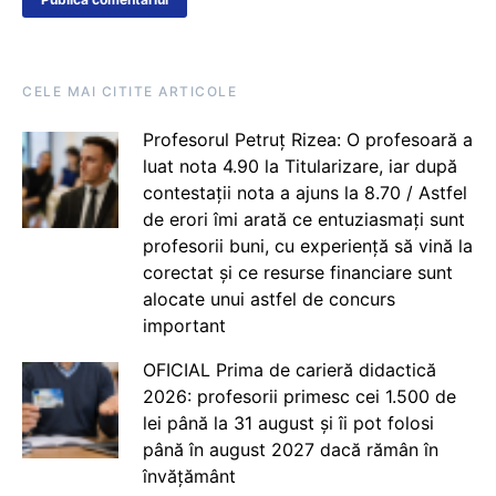
CELE MAI CITITE ARTICOLE
Profesorul Petruț Rizea: O profesoară a
luat nota 4.90 la Titularizare, iar după
contestații nota a ajuns la 8.70 / Astfel
de erori îmi arată ce entuziasmați sunt
profesorii buni, cu experiență să vină la
corectat și ce resurse financiare sunt
alocate unui astfel de concurs
important
OFICIAL Prima de carieră didactică
2026: profesorii primesc cei 1.500 de
lei până la 31 august și îi pot folosi
până în august 2027 dacă rămân în
învățământ