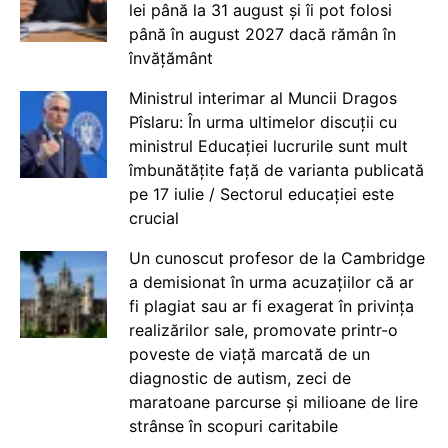
lei până la 31 august și îi pot folosi
până în august 2027 dacă rămân în
învățământ
Ministrul interimar al Muncii Dragos
Pîslaru: În urma ultimelor discuții cu
ministrul Educației lucrurile sunt mult
îmbunătățite față de varianta publicată
pe 17 iulie / Sectorul educației este
crucial
Un cunoscut profesor de la Cambridge
a demisionat în urma acuzațiilor că ar
fi plagiat sau ar fi exagerat în privința
realizărilor sale, promovate printr-o
poveste de viață marcată de un
diagnostic de autism, zeci de
maratoane parcurse și milioane de lire
strânse în scopuri caritabile