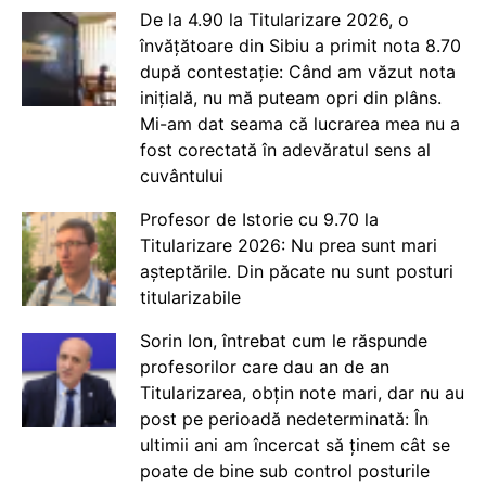
De la 4.90 la Titularizare 2026, o
învățătoare din Sibiu a primit nota 8.70
după contestație: Când am văzut nota
inițială, nu mă puteam opri din plâns.
Mi-am dat seama că lucrarea mea nu a
fost corectată în adevăratul sens al
cuvântului
Profesor de Istorie cu 9.70 la
Titularizare 2026: Nu prea sunt mari
așteptările. Din păcate nu sunt posturi
titularizabile
Sorin Ion, întrebat cum le răspunde
profesorilor care dau an de an
Titularizarea, obțin note mari, dar nu au
post pe perioadă nedeterminată: În
ultimii ani am încercat să ținem cât se
poate de bine sub control posturile