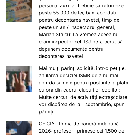
personal auxiliar trebuie să returneze
peste 55.000 de lei, bani acordați
pentru decontarea navetei, timp de
peste un an / Inspectorul general,
Marian Staicu: La vremea aceea nu
eram inspector șef. ISJ ne-a cerut să
depunem documente pentru
decontarea navetei
Mai mulți părinți solicită, într-o petiție,
anularea deciziei ISMB de a nu mai
acorda sumele pentru posturile la plata
cu ora din cadrul cluburilor copiilor:
Multe cercuri de activități extrașcolare
vor dispărea de la 1 septembrie, spun
părinții
OFICIAL Prima de carieră didactică
2026: profesorii primesc cei 1.500 de