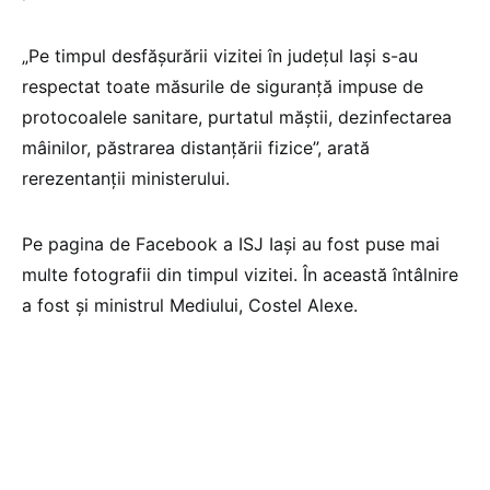
„Pe timpul desfășurării vizitei în județul Iași s-au
respectat toate măsurile de siguranță impuse de
protocoalele sanitare, purtatul măștii, dezinfectarea
mâinilor, păstrarea distanțării fizice”, arată
rerezentanții ministerului.
Pe pagina de Facebook a ISJ Iași au fost puse mai
multe fotografii din timpul vizitei. În această întâlnire
a fost și ministrul Mediului, Costel Alexe.