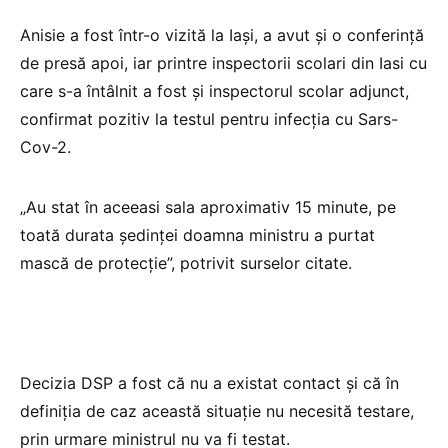
Anisie a fost într-o vizită la Iași, a avut și o conferință
de presă apoi, iar printre inspectorii scolari din Iasi cu
care s-a întâlnit a fost și inspectorul scolar adjunct,
confirmat pozitiv la testul pentru infecția cu Sars-
Cov-2.
„Au stat în aceeasi sala aproximativ 15 minute, pe
toată durata ședinței doamna ministru a purtat
mască de protecție”, potrivit surselor citate.
Decizia DSP a fost că nu a existat contact și că în
definiția de caz această situație nu necesită testare,
prin urmare ministrul nu va fi testat.