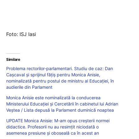
Foto: ISJ Iasi
Similare
Problema rectorilor-parlamentari. Studiu de caz: Dan
Cașcaval și sprijinul fățiș pentru Monica Anisie,
nominalizată pentru postul de ministru al Educației, în
audierile din Parlament
Monica Anisie este nominalizată la conducerea
Ministerului Educației și Cercetării în cabinetul lui Adrian
Veștea / Lista depusă la Parlament duminică noaptea
UPDATE Monica Anisie: M-am opus creșterii normei
didactice. Profesorii nu au resimțit niciodată o
asemenea presiune și oboseală ca în acest an