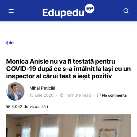
Știri
Monica Anisie nu va fi testată pentru
COVID-19 după ce s-a întâlnit la Iași cu un
inspector al cărui test a ieșit pozitiv
Mihai Peticilă
15 iulie 2020
1 minute read
No comments
3.042 de vizualizări