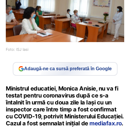
Foto: ISJ Iasi
Adaugă-ne ca sursă preferată în Google
Ministrul educatiei, Monica Anisie, nu va fi
testat pentru coronavirus după ce s-a
întalnit în urmă cu doua zile la Iași cu un
inspector care între timp a fost confirmat
cu COVID-19, potrivit Ministerului Educației.
Cazul a fost semnalat inițial de
mediafax.ro
.