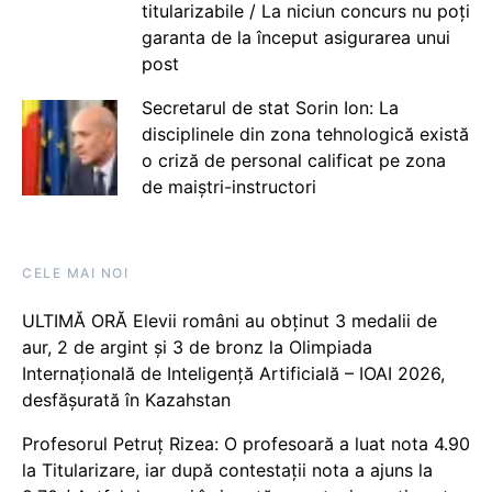
titularizabile / La niciun concurs nu poți
garanta de la început asigurarea unui
post
Secretarul de stat Sorin Ion: La
disciplinele din zona tehnologică există
o criză de personal calificat pe zona
de maiștri-instructori
CELE MAI NOI
ULTIMĂ ORĂ Elevii români au obținut 3 medalii de
aur, 2 de argint și 3 de bronz la Olimpiada
Internațională de Inteligență Artificială – IOAI 2026,
desfășurată în Kazahstan
Profesorul Petruț Rizea: O profesoară a luat nota 4.90
la Titularizare, iar după contestații nota a ajuns la