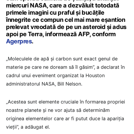
miercuri NASA, care a dezvăluit totodată
primele imagini cu praful şi bucăţile
înnegrite ce compun cel mai mare eşantion
prelevat vreodată de pe un asteroid şi adus
apoi pe Terra, informează AFP, conform
Agerpres
.
„Moleculele de apă şi carbon sunt exact genul de
materie pe care ne doream să îl găsim”, a declarat în
cadrul unui eveniment organizat la Houston
administratorul NASA, Bill Nelson.
„Acestea sunt elemente cruciale în formarea propriei
noastre planete şi ne vor ajuta să determinăm
originea elementelor care ar fi putut duce la apariţia
vieţii”, a adăugat el.