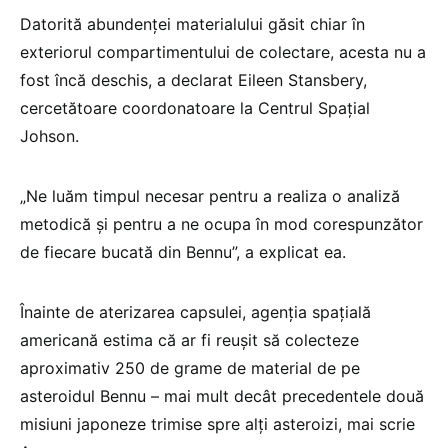
Datorită abundenţei materialului găsit chiar în
exteriorul compartimentului de colectare, acesta nu a
fost încă deschis, a declarat Eileen Stansbery,
cercetătoare coordonatoare la Centrul Spaţial
Johson.
„Ne luăm timpul necesar pentru a realiza o analiză
metodică şi pentru a ne ocupa în mod corespunzător
de fiecare bucată din Bennu”, a explicat ea.
Înainte de aterizarea capsulei, agenţia spaţială
americană estima că ar fi reuşit să colecteze
aproximativ 250 de grame de material de pe
asteroidul Bennu – mai mult decât precedentele două
misiuni japoneze trimise spre alţi asteroizi, mai scrie