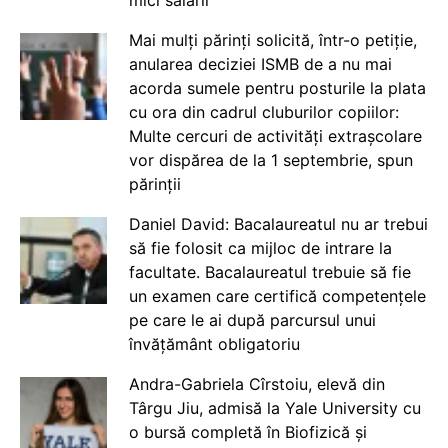
Mai mulți părinți solicită, într-o petiție,
anularea deciziei ISMB de a nu mai
acorda sumele pentru posturile la plata
cu ora din cadrul cluburilor copiilor:
Multe cercuri de activități extrașcolare
vor dispărea de la 1 septembrie, spun
părinții
Daniel David: Bacalaureatul nu ar trebui
să fie folosit ca mijloc de intrare la
facultate. Bacalaureatul trebuie să fie
un examen care certifică competențele
pe care le ai după parcursul unui
învățământ obligatoriu
Andra-Gabriela Cîrstoiu, elevă din
Târgu Jiu, admisă la Yale University cu
o bursă completă în Biofizică și