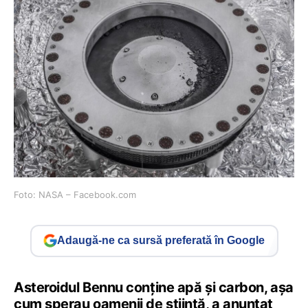
Foto: NASA – Facebook.com
Adaugă-ne ca sursă preferată în Google
Asteroidul Bennu conţine apă şi carbon, aşa
cum sperau oamenii de ştiinţă, a anunţat