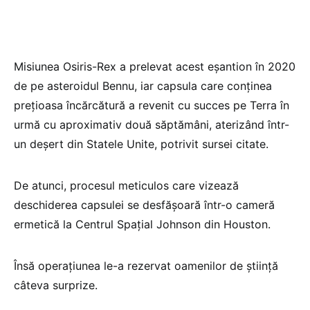
Misiunea Osiris-Rex a prelevat acest eşantion în 2020
de pe asteroidul Bennu, iar capsula care conţinea
preţioasa încărcătură a revenit cu succes pe Terra în
urmă cu aproximativ două săptămâni, aterizând într-
un deşert din Statele Unite, potrivit sursei citate.
De atunci, procesul meticulos care vizează
deschiderea capsulei se desfăşoară într-o cameră
ermetică la Centrul Spaţial Johnson din Houston.
Însă operaţiunea le-a rezervat oamenilor de ştiinţă
câteva surprize.