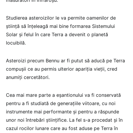
Studierea asteroizilor le va permite oamenilor de
ştiinţă să înţeleagă mai bine formarea Sistemului
Solar şi felul în care Terra a devenit o planetă
locuibilă.
Asteroizi precum Bennu ar fi putut să aducă pe Terra
compuşii ce au permis ulterior apariţia vieţii, cred
anumiţi cercetători.
Cea mai mare parte a eşantionului va fi conservată
pentru a fi studiată de generaţiile viitoare, cu noi
instrumente mai performante şi pentru a răspunde
unor noi întrebări ştiinţifice. La fel s-a procedat şi în
cazul rocilor lunare care au fost aduse pe Terra în