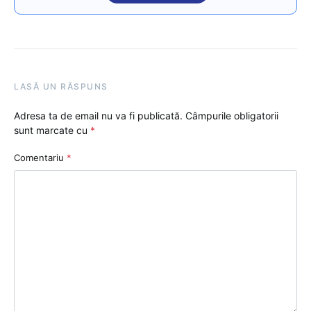
LASĂ UN RĂSPUNS
Adresa ta de email nu va fi publicată.
Câmpurile obligatorii
sunt marcate cu
*
Comentariu
*