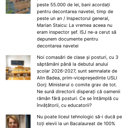
peste 55.000 de lei, bani acordați
pentru decontarea navetei, timp de
peste un an / Inspectorul general,
Marian Staicu: La vremea aceea nu
eram inspector șef. ISJ ne-a cerut să
depunem documente pentru
decontarea navetei
Noi comasări de clase și posturi, cu 3
săptămâni până la debutul anului
școlar 2026-2027, sunt semnalate de
Alin Badea, prim-vicepreședinte USLI
Gorj: Ministerul o comite grav de tot.
Ne sună directorii disperați că oamenii
rămân fără posturi. Ce se întâmplă cu
învățătorii, cu educatorii?
Nu poate liceul tehnologic să-i ducă pe
toți elevii la un Bacalaureat de 100%