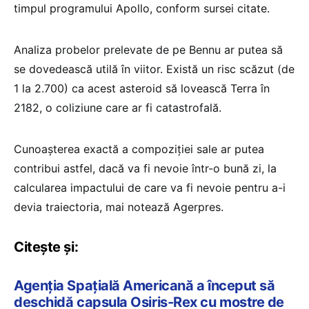
timpul programului Apollo, conform sursei citate.
Analiza probelor prelevate de pe Bennu ar putea să
se dovedească utilă în viitor. Există un risc scăzut (de
1 la 2.700) ca acest asteroid să lovească Terra în
2182, o coliziune care ar fi catastrofală.
Cunoaşterea exactă a compoziţiei sale ar putea
contribui astfel, dacă va fi nevoie într-o bună zi, la
calcularea impactului de care va fi nevoie pentru a-i
devia traiectoria, mai notează Agerpres.
Citește și:
Agenția Spațială Americană a început să
deschidă capsula Osiris-Rex cu mostre de