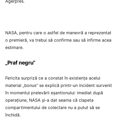
Agerpres.
NASA, pentru care o astfel de manevră a reprezentat
o premieră, va trebui să confirme sau să infirme acea
estimare.
„Praf negru”
Fericita surpriză ce a constat în existenţa acelui
material „bonus” se explică printr-un incident survenit
în momentul prelevării eşantionului: imediat după
operaţiune, NASA şi-a dat seama că clapeta
compartimentului de colectare nu a putut să se
închidă.