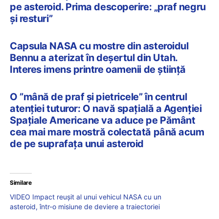
pe asteroid. Prima descoperire: „praf negru
și resturi”
Capsula NASA cu mostre din asteroidul
Bennu a aterizat în deşertul din Utah.
Interes imens printre oamenii de ştiinţă
O ”mână de praf și pietricele” în centrul
atenției tuturor: O navă spațială a Agenției
Spațiale Americane va aduce pe Pământ
cea mai mare mostră colectată până acum
de pe suprafața unui asteroid
Similare
VIDEO Impact reușit al unui vehicul NASA cu un
asteroid, într-o misiune de deviere a traiectoriei