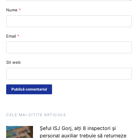
Nume
*
Email
*
Sit web
CELE MAI CITITE ARTICOLE
Șeful ISJ Gorj, alți 8 inspectori și
personal auxiliar trebuie să returneze