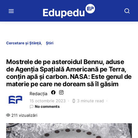
Cercetare și Știință
Știri
Mostrele de pe asteroidul Bennu, aduse
de Agenția Spațială Americană pe Terra,
conțin apă și carbon. NASA: Este genul de
materie pe care ne doream să îl găsim
Redacția
15 octombrie 2023
3 minute read
No comments
211 vizualizări