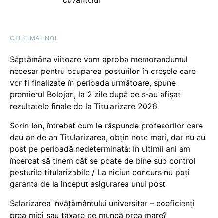
CELE MAI NOI
Săptămâna viitoare vom aproba memorandumul
necesar pentru ocuparea posturilor în creșele care
vor fi finalizate în perioada următoare, spune
premierul Bolojan, la 2 zile după ce s-au afișat
rezultatele finale de la Titularizare 2026
Sorin Ion, întrebat cum le răspunde profesorilor care
dau an de an Titularizarea, obțin note mari, dar nu au
post pe perioadă nedeterminată: În ultimii ani am
încercat să ținem cât se poate de bine sub control
posturile titularizabile / La niciun concurs nu poți
garanta de la început asigurarea unui post
Salarizarea învățământului universitar – coeficienți
prea mici sau taxare pe muncă prea mare?