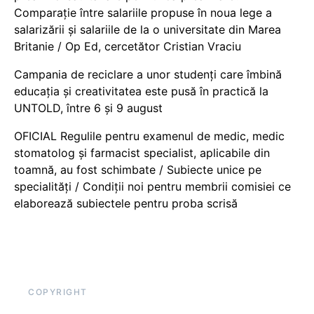
Comparație între salariile propuse în noua lege a
salarizării și salariile de la o universitate din Marea
Britanie / Op Ed, cercetător Cristian Vraciu
Campania de reciclare a unor studenți care îmbină
educația și creativitatea este pusă în practică la
UNTOLD, între 6 și 9 august
OFICIAL Regulile pentru examenul de medic, medic
stomatolog și farmacist specialist, aplicabile din
toamnă, au fost schimbate / Subiecte unice pe
specialități / Condiții noi pentru membrii comisiei ce
elaborează subiectele pentru proba scrisă
COPYRIGHT