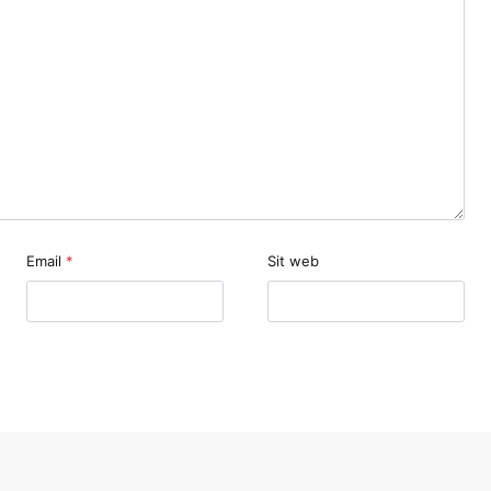
Email
*
Sit web