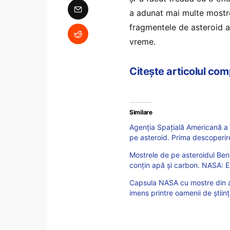
a adunat mai multe mostre
fragmentele de asteroid au
vreme.
Citește articolul co
Similare
Agenția Spațială Americană a
pe asteroid. Prima descoperire:
Mostrele de pe asteroidul Ben
conțin apă și carbon. NASA: E
Capsula NASA cu mostre din as
imens printre oamenii de ştiin