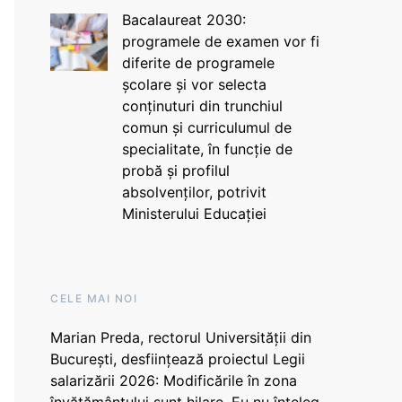
Bacalaureat 2030:
programele de examen vor fi
diferite de programele
școlare și vor selecta
conținuturi din trunchiul
comun și curriculumul de
specialitate, în funcție de
probă și profilul
absolvenților, potrivit
Ministerului Educației
CELE MAI NOI
Marian Preda, rectorul Universității din
București, desființează proiectul Legii
salarizării 2026: Modificările în zona