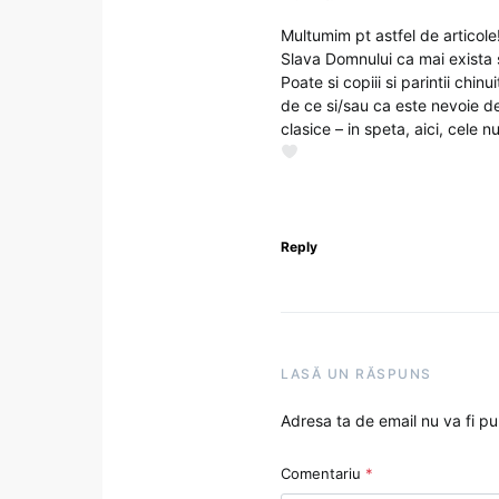
Multumim pt astfel de articole
Slava Domnului ca mai exista si
Poate si copiii si parintii chinu
de ce si/sau ca este nevoie de 
clasice – in speta, aici, cele 
Reply
LASĂ UN RĂSPUNS
Adresa ta de email nu va fi pu
Comentariu
*