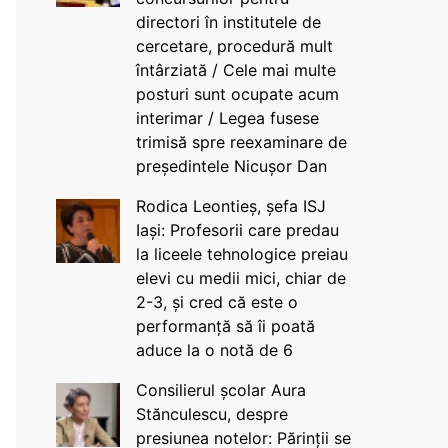
directori în institutele de
cercetare, procedură mult
întârziată / Cele mai multe
posturi sunt ocupate acum
interimar / Legea fusese
trimisă spre reexaminare de
președintele Nicușor Dan
Rodica Leontieș, șefa ISJ
Iași: Profesorii care predau
la liceele tehnologice preiau
elevi cu medii mici, chiar de
2-3, și cred că este o
performanță să îi poată
aduce la o notă de 6
Consilierul școlar Aura
Stănculescu, despre
presiunea notelor: Părinții se