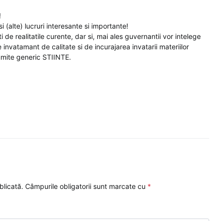
!
 (alte) lucruri interesante si importante!
iti de realitatile curente, dar si, mai ales guvernantii vor intelege
invatamant de calitate si de incurajarea invatarii materiilor
numite generic STIINTE.
blicată.
Câmpurile obligatorii sunt marcate cu
*