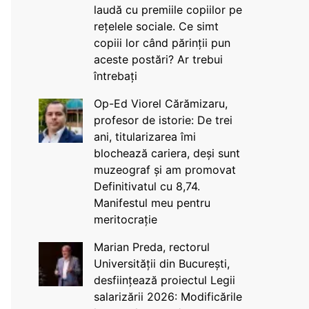
laudă cu premiile copiilor pe
rețelele sociale. Ce simt
copiii lor când părinții pun
aceste postări? Ar trebui
întrebați
Op-Ed Viorel Cărămizaru,
profesor de istorie: De trei
ani, titularizarea îmi
blochează cariera, deși sunt
muzeograf și am promovat
Definitivatul cu 8,74.
Manifestul meu pentru
meritocrație
Marian Preda, rectorul
Universității din București,
desființează proiectul Legii
salarizării 2026: Modificările