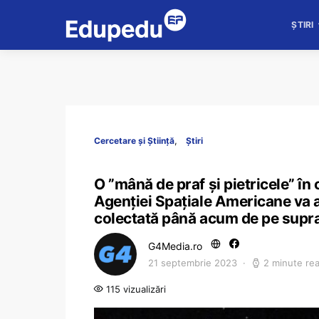
ȘTIRI
Cercetare și Știință
Știri
O ”mână de praf și pietricele” în 
Agenției Spațiale Americane va
colectată până acum de pe supra
G4Media.ro
21 septembrie 2023
2 minute re
115 vizualizări