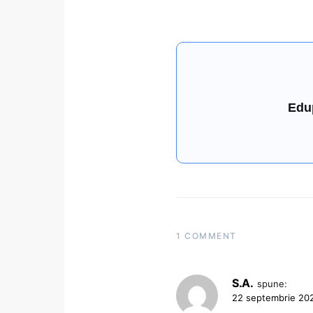
Edu
1 COMMENT
S.A.
spune:
22 septembrie 202