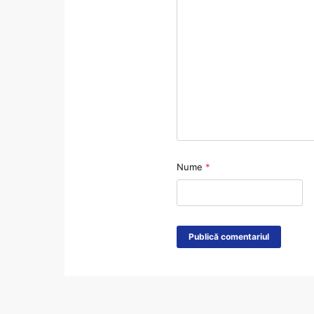
Nume
*