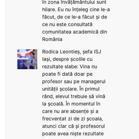
în zona învățământului sunt
hilare. Eu nu înțeleg cine le-a
făcut, de ce le-a făcut și de
ce nu este consultată
comunitatea academică din
România
Rodica Leontieș, șefa ISJ
Iași, despre școlile cu
rezultate slabe: Vina nu
poate fi dată doar pe
profesor sau pe managerul
unității școlare. În primul
rând, elevul trebuie să vină
la școală. În momentul în
care nu are absențe și a
frecventat zi de zi școala,
atunci clar că și profesorul
poate avea niște rezultate