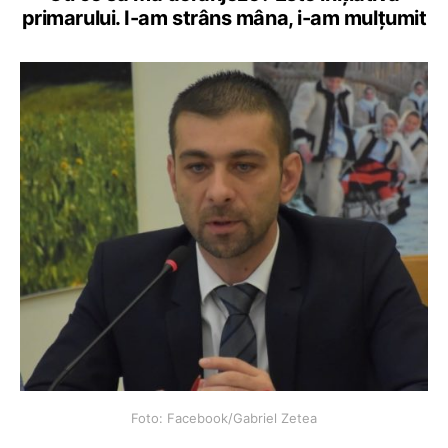
primarului. I-am strâns mâna, i-am mulțumit
Foto: Facebook/Gabriel Zetea