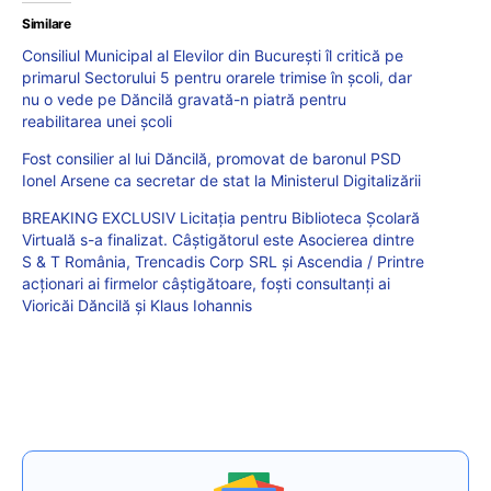
Similare
Consiliul Municipal al Elevilor din București îl critică pe
primarul Sectorului 5 pentru orarele trimise în școli, dar
nu o vede pe Dăncilă gravată-n piatră pentru
reabilitarea unei școli
Fost consilier al lui Dăncilă, promovat de baronul PSD
Ionel Arsene ca secretar de stat la Ministerul Digitalizării
BREAKING EXCLUSIV Licitația pentru Biblioteca Școlară
Virtuală s-a finalizat. Câștigătorul este Asocierea dintre
S & T România, Trencadis Corp SRL și Ascendia / Printre
acționari ai firmelor câștigătoare, foști consultanți ai
Vioricăi Dăncilă și Klaus Iohannis