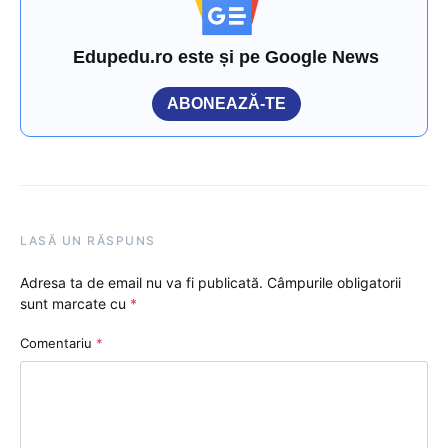
Edupedu.ro este și pe Google News
ABONEAZĂ-TE
LASĂ UN RĂSPUNS
Adresa ta de email nu va fi publicată.
Câmpurile obligatorii
sunt marcate cu
*
Comentariu
*