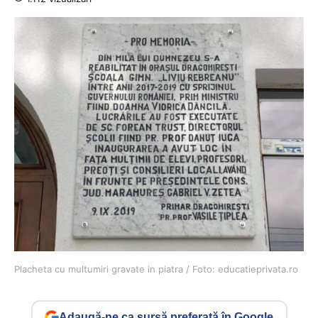
Placheta cu multumiri gravate in piatra / Foto: educatieprivata.ro
Adaugă-ne ca sursă preferată în Google