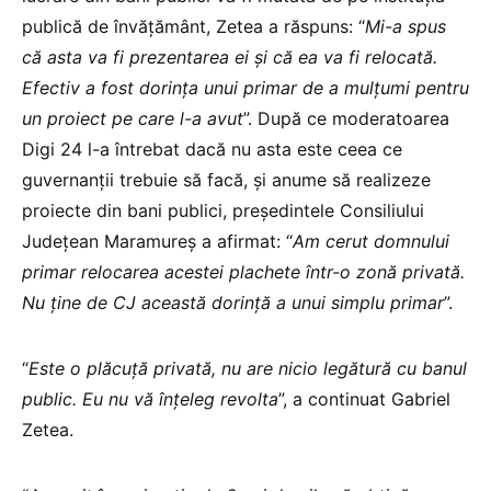
publică de învățământ, Zetea a răspuns: “
Mi-a spus
că asta va fi prezentarea ei și că ea va fi relocată.
Efectiv a fost dorința unui primar de a mulțumi pentru
un proiect pe care l-a avut
”. După ce moderatoarea
Digi 24 l-a întrebat dacă nu asta este ceea ce
guvernanții trebuie să facă, și anume să realizeze
proiecte din bani publici, președintele Consiliului
Județean Maramureș a afirmat: “
Am cerut domnului
primar relocarea acestei plachete într-o zonă privată.
Nu ține de CJ această dorință a unui simplu primar
”.
“
Este o plăcuță privată, nu are nicio legătură cu banul
public. Eu nu vă înțeleg revolta
”, a continuat Gabriel
Zetea.