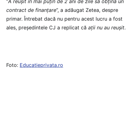
“
A reușit în mai puțin de 2 ani de zile să obțină un
contract de finanțare
”, a adăugat Zetea, despre
primar. Întrebat dacă nu pentru acest lucru a fost
ales, președintele CJ a replicat că
ații nu au reușit
.
Foto:
Educatieprivata.ro