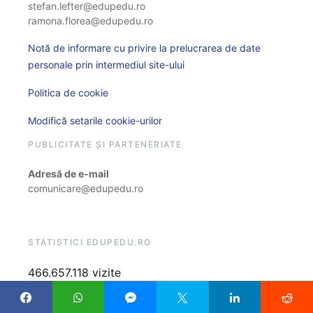
stefan.lefter@edupedu.ro
ramona.florea@edupedu.ro
Notă de informare cu privire la prelucrarea de date
personale prin intermediul site-ului
Politica de cookie
Modifică setarile cookie-urilor
PUBLICITATE ȘI PARTENERIATE
Adresă de e-mail
comunicare@edupedu.ro
STATISTICI EDUPEDU.RO
466.657.118 vizite