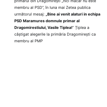
primarul din Dragomirești „nici măcar nu este
membru al PSD”, în luna mai Zetea publica
următorul mesaj:
„Bine ai venit alaturi in echipa
PSD Maramures domnule primar al
Dragomirestiului, Vasile Tiplea!
” Țiplea a
câștigat alegerile la primăria Dragomirești ca
membru al PMP