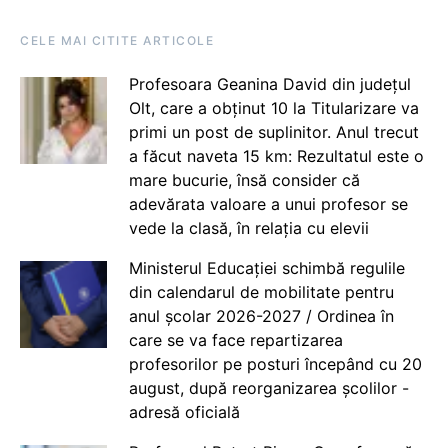
CELE MAI CITITE ARTICOLE
Profesoara Geanina David din județul
Olt, care a obținut 10 la Titularizare va
primi un post de suplinitor. Anul trecut
a făcut naveta 15 km: Rezultatul este o
mare bucurie, însă consider că
adevărata valoare a unui profesor se
vede la clasă, în relația cu elevii
Ministerul Educației schimbă regulile
din calendarul de mobilitate pentru
anul școlar 2026-2027 / Ordinea în
care se va face repartizarea
profesorilor pe posturi începând cu 20
august, după reorganizarea școlilor -
adresă oficială