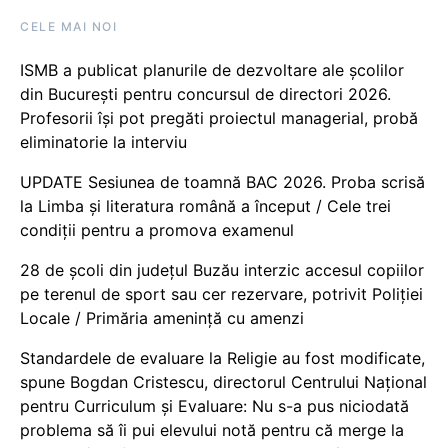
CELE MAI NOI
ISMB a publicat planurile de dezvoltare ale școlilor
din București pentru concursul de directori 2026.
Profesorii își pot pregăti proiectul managerial, probă
eliminatorie la interviu
UPDATE Sesiunea de toamnă BAC 2026. Proba scrisă
la Limba și literatura română a început / Cele trei
condiții pentru a promova examenul
28 de școli din județul Buzău interzic accesul copiilor
pe terenul de sport sau cer rezervare, potrivit Poliției
Locale / Primăria amenință cu amenzi
Standardele de evaluare la Religie au fost modificate,
spune Bogdan Cristescu, directorul Centrului Național
pentru Curriculum și Evaluare: Nu s-a pus niciodată
problema să îi pui elevului notă pentru că merge la