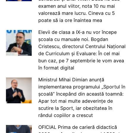
examen anul viitor, nota 10 nu mai
valorează mare lucru. Cineva cu 5
poate să ia ore înaintea mea
Elevii de clasa a IX-a nu vor începe
școala cu manuale noi. Bogdan
Cristescu, directorul Centrului Național
de Curriculum și Evaluare: În cel mai
bun caz, pe 7 septembrie le vom avea
în format digital
Ministrul Mihai Dimian anunță
implementarea programului „Sportul în
școală” începând din această toamnă:
Apar tot mai multe adeverințe de
scutire la Sport, iar obezitatea în
rândul copiilor a crescut
OFICIAL Prima de carieră didactică