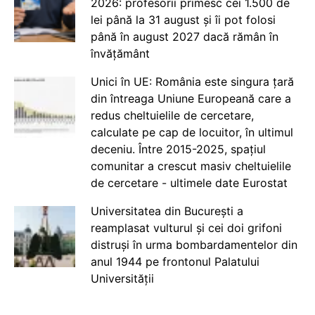
2026: profesorii primesc cei 1.500 de
lei până la 31 august și îi pot folosi
până în august 2027 dacă rămân în
învățământ
Unici în UE: România este singura țară
din întreaga Uniune Europeană care a
redus cheltuielile de cercetare,
calculate pe cap de locuitor, în ultimul
deceniu. Între 2015-2025, spațiul
comunitar a crescut masiv cheltuielile
de cercetare - ultimele date Eurostat
Universitatea din București a
reamplasat vulturul și cei doi grifoni
distruși în urma bombardamentelor din
anul 1944 pe frontonul Palatului
Universității