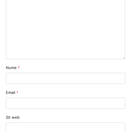
Nume
*
Email
*
Sit web