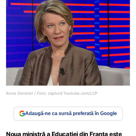
Anne Genetet / Foto: captură Youtube.com/LCP
Adaugă-ne ca sursă preferată în Google
Noua ministră a Educației din Franța este