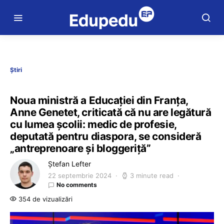
Știri
Noua ministră a Educației din Franța,
Anne Genetet, criticată că nu are legătură
cu lumea școlii: medic de profesie,
deputată pentru diaspora, se consideră
„antreprenoare și bloggeriță”
Ștefan Lefter
22 septembrie 2024
3 minute read
No comments
354 de vizualizări