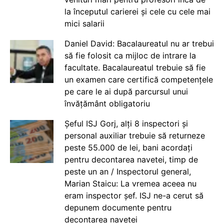
la începutul carierei și cele cu cele mai
mici salarii
Daniel David: Bacalaureatul nu ar trebui
să fie folosit ca mijloc de intrare la
facultate. Bacalaureatul trebuie să fie
un examen care certifică competențele
pe care le ai după parcursul unui
învățământ obligatoriu
Șeful ISJ Gorj, alți 8 inspectori și
personal auxiliar trebuie să returneze
peste 55.000 de lei, bani acordați
pentru decontarea navetei, timp de
peste un an / Inspectorul general,
Marian Staicu: La vremea aceea nu
eram inspector șef. ISJ ne-a cerut să
depunem documente pentru
decontarea navetei