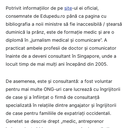
Potrivit informațiilor de pe
site
-ul ei oficial,
consemnate de Edupedu.ro până ca pagina cu
bibliografia a noii ministre să fie inaccesibilă / ștearsă
duminică la prânz, este de formație medic și are o
diplomă în „jurnalism medical și comunicare”. A
practicat ambele profesii de doctor și comunicator
înainte de a deveni consultant în Singapore, unde a
locuit timp de mai mulți ani începând din 2005.
De asemenea, este și consultantă: a fost voluntar
pentru mai multe ONG-uri care lucrează cu îngrijitorii
de case și a înființat o firmă de consultanță
specializată în relațiile dintre angajator și îngrijitorii
de case pentru familiile de expatriați occidentali.
Genetet se descrie drept „medic, antreprenor