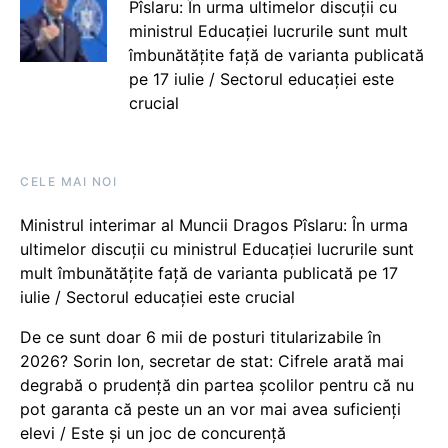
Pîslaru: În urma ultimelor discuții cu
ministrul Educației lucrurile sunt mult
îmbunătățite față de varianta publicată
pe 17 iulie / Sectorul educației este
crucial
CELE MAI NOI
Ministrul interimar al Muncii Dragos Pîslaru: În urma
ultimelor discuții cu ministrul Educației lucrurile sunt
mult îmbunătățite față de varianta publicată pe 17
iulie / Sectorul educației este crucial
De ce sunt doar 6 mii de posturi titularizabile în
2026? Sorin Ion, secretar de stat: Cifrele arată mai
degrabă o prudență din partea școlilor pentru că nu
pot garanta că peste un an vor mai avea suficienți
elevi / Este și un joc de concurență