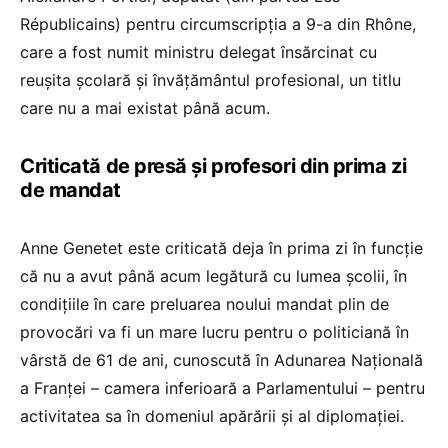
Républicains) pentru circumscripția a 9-a din Rhône,
care a fost numit ministru delegat însărcinat cu
reușita școlară și învățământul profesional, un titlu
care nu a mai existat până acum.
Criticată de presă și profesori din prima zi
de mandat
Anne Genetet este criticată deja în prima zi în funcție
că nu a avut până acum legătură cu lumea școlii, în
condițiile în care preluarea noului mandat plin de
provocări va fi un mare lucru pentru o politiciană în
vârstă de 61 de ani, cunoscută în Adunarea Națională
a Franței – camera inferioară a Parlamentului – pentru
activitatea sa în domeniul apărării și al diplomației.