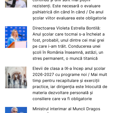
rezistenți. Este necesară o evaluare
psihiatrică din când în când / De anul
școlar viitor evaluarea este obligatorie
Directoarea Violeta Estrella Bontilă:
Anul școlar care tocmai s-a încheiat a
fost, probabil, unul dintre cei mai grei
pe care i-am trăit. Conducerea unei
școli în România înseamnă, astăzi, un
stres permanent, o muncă titanică
Elevii de clasa a IX-a încep anul școlar
2026-2027 cu programe noi / Mai mult
timp pentru recapitulare și exerciții
practice, iar dirigenția este înlocuită de
materia dezvoltare personală și
consiliere care va fi obligatorie
Ministrul interimar al Muncii Dragos