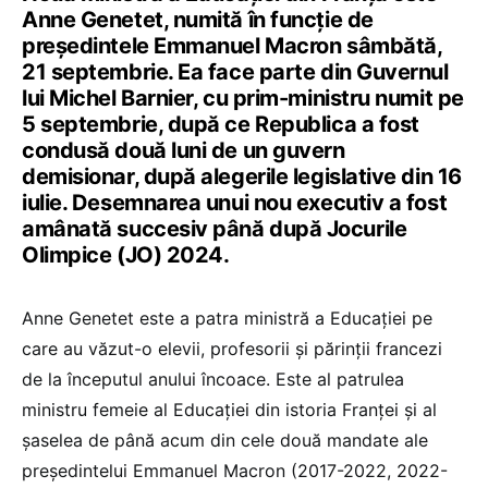
Anne Genetet, numită în funcție de
președintele Emmanuel Macron sâmbătă,
21 septembrie. Ea face parte din Guvernul
lui Michel Barnier, cu prim-ministru numit pe
5 septembrie, după ce Republica a fost
condusă două luni de un guvern
demisionar, după alegerile legislative din 16
iulie. Desemnarea unui nou executiv a fost
amânată succesiv până după Jocurile
Olimpice (JO) 2024.
Anne Genetet este a patra ministră a Educației pe
care au văzut-o elevii, profesorii și părinții francezi
de la începutul anului încoace. Este al patrulea
ministru femeie al Educației din istoria Franței și al
șaselea de până acum din cele două mandate ale
președintelui Emmanuel Macron (2017-2022, 2022-