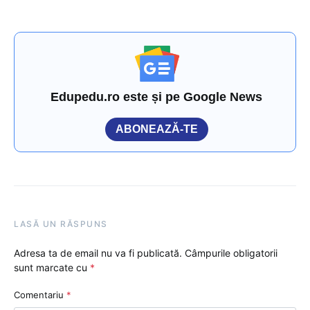
Edupedu.ro este și pe Google News
ABONEAZĂ-TE
LASĂ UN RĂSPUNS
Adresa ta de email nu va fi publicată.
Câmpurile obligatorii
sunt marcate cu
*
Comentariu
*