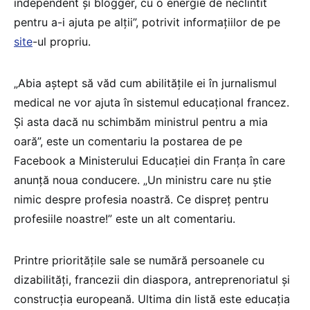
independent și blogger, cu o energie de neclintit
pentru a-i ajuta pe alții”, potrivit informațiilor de pe
site
-ul propriu.
„Abia aștept să văd cum abilitățile ei în jurnalismul
medical ne vor ajuta în sistemul educațional francez.
Și asta dacă nu schimbăm ministrul pentru a mia
oară”, este un comentariu la postarea de pe
Facebook a Ministerului Educației din Franța în care
anunță noua conducere. „Un ministru care nu știe
nimic despre profesia noastră. Ce dispreț pentru
profesiile noastre!” este un alt comentariu.
Printre prioritățile sale se numără persoanele cu
dizabilități, francezii din diaspora, antreprenoriatul și
construcția europeană. Ultima din listă este educația