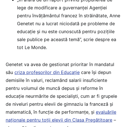
lege de modificare a guvernanței Agenției
pentru învățământul francez în străinătate, Anne
Genetet nu a lucrat niciodată pe probleme de
educație și nu este cunoscută pentru pozițiile
sale publice pe această temă”, scrie despre ea
tot Le Monde.
Genetet va avea de gestionat prioritar în mandatul
său
criza profesorilor din Educație
care își depun
demisiile în valuri, reclamând salarii insuficiente
pentru volumul de muncă depus și reforme în
educație neurmărite de specialiști, cum ar fi grupele
de niveluri pentru elevii de gimnaziu la franceză și
matematică, în funcție de performanțe, și
evaluările
naționale pentru toții elevii din Clasa Pregătitoare
–