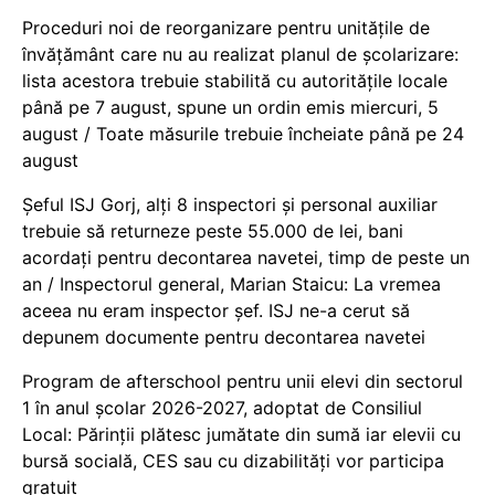
Proceduri noi de reorganizare pentru unitățile de
învățământ care nu au realizat planul de școlarizare:
lista acestora trebuie stabilită cu autoritățile locale
până pe 7 august, spune un ordin emis miercuri, 5
august / Toate măsurile trebuie încheiate până pe 24
august
Șeful ISJ Gorj, alți 8 inspectori și personal auxiliar
trebuie să returneze peste 55.000 de lei, bani
acordați pentru decontarea navetei, timp de peste un
an / Inspectorul general, Marian Staicu: La vremea
aceea nu eram inspector șef. ISJ ne-a cerut să
depunem documente pentru decontarea navetei
Program de afterschool pentru unii elevi din sectorul
1 în anul școlar 2026-2027, adoptat de Consiliul
Local: Părinții plătesc jumătate din sumă iar elevii cu
bursă socială, CES sau cu dizabilităţi vor participa
gratuit