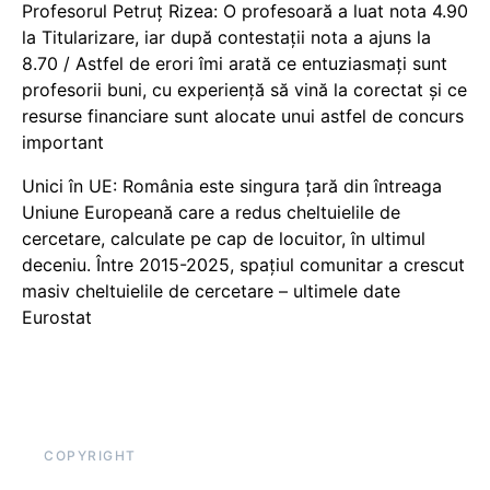
Profesorul Petruț Rizea: O profesoară a luat nota 4.90
la Titularizare, iar după contestații nota a ajuns la
8.70 / Astfel de erori îmi arată ce entuziasmați sunt
profesorii buni, cu experiență să vină la corectat și ce
resurse financiare sunt alocate unui astfel de concurs
important
Unici în UE: România este singura țară din întreaga
Uniune Europeană care a redus cheltuielile de
cercetare, calculate pe cap de locuitor, în ultimul
deceniu. Între 2015-2025, spațiul comunitar a crescut
masiv cheltuielile de cercetare – ultimele date
Eurostat
COPYRIGHT