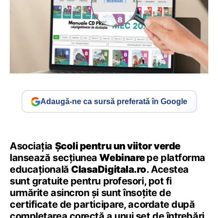
Adaugă-ne ca sursă preferată în Google
Asociația
Școli pentru un viitor verde
lansează secțiunea
Webinare
pe platforma
educațională
ClasaDigitala.ro
. Acestea
sunt gratuite pentru profesori, pot fi
urmărite asincron și sunt însoțite de
certificate de participare, acordate după
completarea corectă a unui set de întrebări