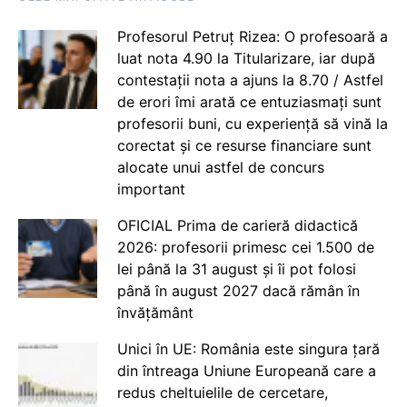
Profesorul Petruț Rizea: O profesoară a
luat nota 4.90 la Titularizare, iar după
contestații nota a ajuns la 8.70 / Astfel
de erori îmi arată ce entuziasmați sunt
profesorii buni, cu experiență să vină la
corectat și ce resurse financiare sunt
alocate unui astfel de concurs
important
OFICIAL Prima de carieră didactică
2026: profesorii primesc cei 1.500 de
lei până la 31 august și îi pot folosi
până în august 2027 dacă rămân în
învățământ
Unici în UE: România este singura țară
din întreaga Uniune Europeană care a
redus cheltuielile de cercetare,