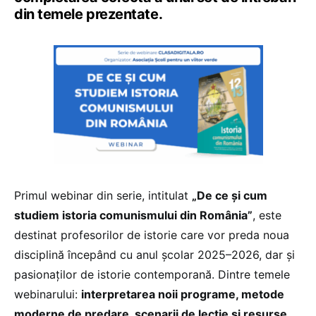
din temele prezentate.
Primul webinar din serie, intitulat
„De ce și cum
studiem istoria comunismului din România”
, este
destinat profesorilor de istorie care vor preda noua
disciplină începând cu anul școlar 2025–2026, dar și
pasionaților de istorie contemporană. Dintre temele
webinarului:
interpretarea noii programe, metode
moderne de predare, scenarii de lecție și resurse