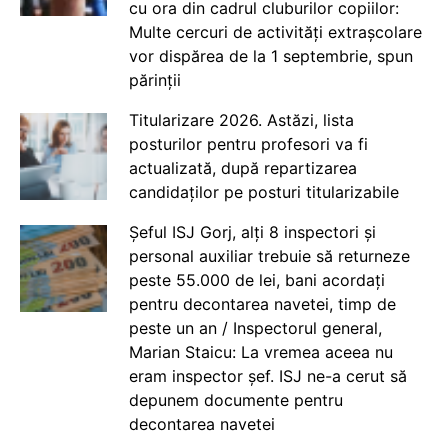
cu ora din cadrul cluburilor copiilor:
Multe cercuri de activități extrașcolare
vor dispărea de la 1 septembrie, spun
părinții
Titularizare 2026. Astăzi, lista
posturilor pentru profesori va fi
actualizată, după repartizarea
candidaților pe posturi titularizabile
Șeful ISJ Gorj, alți 8 inspectori și
personal auxiliar trebuie să returneze
peste 55.000 de lei, bani acordați
pentru decontarea navetei, timp de
peste un an / Inspectorul general,
Marian Staicu: La vremea aceea nu
eram inspector șef. ISJ ne-a cerut să
depunem documente pentru
decontarea navetei