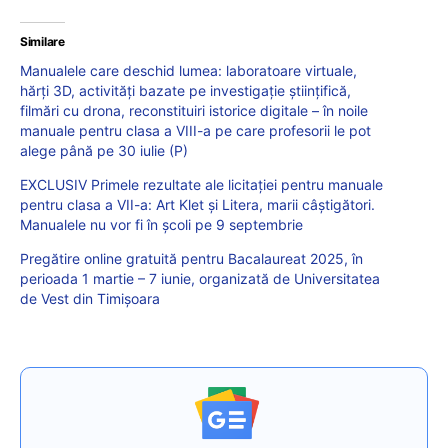
Similare
Manualele care deschid lumea: laboratoare virtuale,
hărți 3D, activități bazate pe investigație științifică,
filmări cu drona, reconstituiri istorice digitale – în noile
manuale pentru clasa a VIII-a pe care profesorii le pot
alege până pe 30 iulie (P)
EXCLUSIV Primele rezultate ale licitației pentru manuale
pentru clasa a VII-a: Art Klet și Litera, marii câștigători.
Manualele nu vor fi în școli pe 9 septembrie
Pregătire online gratuită pentru Bacalaureat 2025, în
perioada 1 martie – 7 iunie, organizată de Universitatea
de Vest din Timișoara