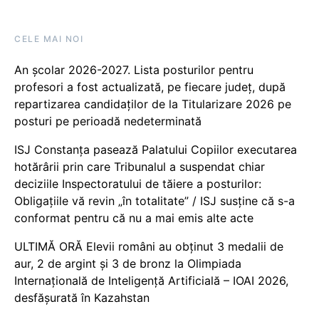
CELE MAI NOI
An școlar 2026-2027. Lista posturilor pentru
profesori a fost actualizată, pe fiecare județ, după
repartizarea candidaților de la Titularizare 2026 pe
posturi pe perioadă nedeterminată
ISJ Constanța pasează Palatului Copiilor executarea
hotărârii prin care Tribunalul a suspendat chiar
deciziile Inspectoratului de tăiere a posturilor:
Obligațiile vă revin „în totalitate” / ISJ susține că s-a
conformat pentru că nu a mai emis alte acte
ULTIMĂ ORĂ Elevii români au obținut 3 medalii de
aur, 2 de argint și 3 de bronz la Olimpiada
Internațională de Inteligență Artificială – IOAI 2026,
desfășurată în Kazahstan