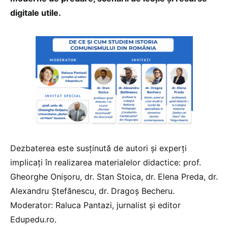
digitale utile.
Dezbaterea este susținută de autori și experți
implicați în realizarea materialelor didactice: prof.
Gheorghe Onișoru, dr. Stan Stoica, dr. Elena Preda, dr.
Alexandru Ștefănescu, dr. Dragoș Becheru.
Moderator: Raluca Pantazi, jurnalist și editor
Edupedu.ro.