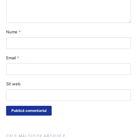
Nume
*
Email
*
Sit web
CELE MAI CITITE ARTICOLE