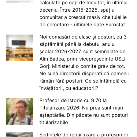
calculate pe cap de locuitor, în ultimul
deceniu. Între 2015-2025, spațiul
comunitar a crescut masiv cheltuielile
de cercetare - ultimele date Eurostat
Noi comasări de clase și posturi, cu 3
săptămâni până la debutul anului
școlar 2026-2027, sunt semnalate de
Alin Badea, prim-vicepreședinte USLI
Gorj: Ministerul o comite grav de tot.
Ne sună directorii disperați că oamenii
rămân fără posturi. Ce se întâmplă cu
învățătorii, cu educatorii?
Profesor de Istorie cu 9.70 la
Titularizare 2026: Nu prea sunt mari
așteptările. Din păcate nu sunt posturi
titularizabile
Ședințele de repartizare a profesorilor