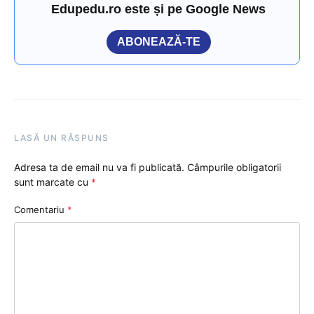
Edupedu.ro este și pe Google News
ABONEAZĂ-TE
LASĂ UN RĂSPUNS
Adresa ta de email nu va fi publicată.
Câmpurile obligatorii
sunt marcate cu
*
Comentariu
*