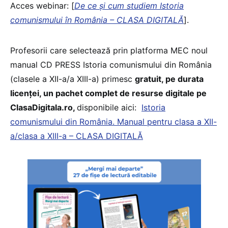
Acces webinar: [
De ce și cum studiem Istoria
comunismului în România – CLASA DIGITALĂ
].
Profesorii care selectează prin platforma MEC noul
manual CD PRESS Istoria comunismului din România
(clasele a XII-a/a XIII-a) primesc
gratuit, pe durata
licenței, un pachet complet de resurse digitale pe
ClasaDigitala.ro,
disponibile aici:
Istoria
comunismului din România. Manual pentru clasa a XII-
a/clasa a XIII-a – CLASA DIGITALĂ