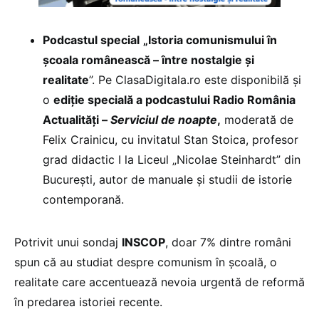
Podcastul special
„Istoria comunismului în
școala românească – între nostalgie și
realitate
”. Pe ClasaDigitala.ro este disponibilă și
o
ediție specială a podcastului Radio România
Actualități –
Serviciul de noapte
,
moderată de
Felix Crainicu, cu invitatul Stan Stoica, profesor
grad didactic I la Liceul „Nicolae Steinhardt” din
București, autor de manuale și studii de istorie
contemporană.
Potrivit unui sondaj
INSCOP
, doar 7% dintre români
spun că au studiat despre comunism în școală, o
realitate care accentuează nevoia urgentă de reformă
în predarea istoriei recente.