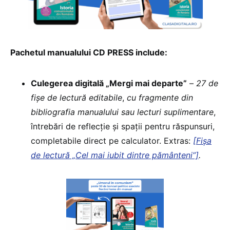
Pachetul manualului CD PRESS include:
Culegerea digitală „Mergi mai departe”
–
27 de
fișe de lectură editabile
,
cu fragmente din
bibliografia manualului sau lecturi suplimentare
,
întrebări de reflecție și spații pentru răspunsuri,
completabile direct pe calculator. Extras:
[Fișa
de lectură „Cel mai iubit dintre pământeni”]
.