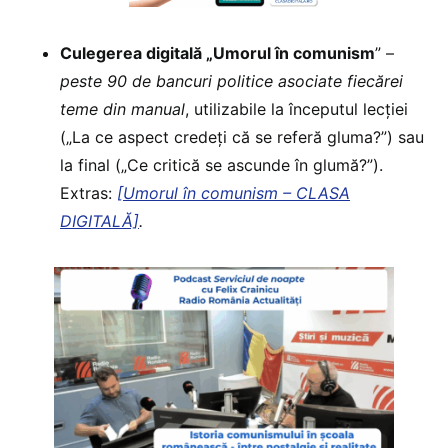
Culegerea digitală „Umorul în comunism
” –
peste 90 de bancuri politice asociate fiecărei
teme din manual
, utilizabile la începutul lecției
(„La ce aspect credeți că se referă gluma?”) sau
la final („Ce critică se ascunde în glumă?”).
Extras:
[Umorul în comunism – CLASA
DIGITALĂ]
.