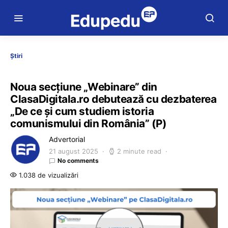
Știri
Noua secțiune „Webinare” din
ClasaDigitala.ro debutează cu dezbaterea
„De ce și cum studiem istoria
comunismului din România” (P)
Advertorial
21 august 2025
2 minute read
No comments
1.038 de vizualizări