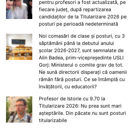
pentru profesori a fost actualizată, pe
fiecare județ, după repartizarea
candidaților de la Titularizare 2026 pe
posturi pe perioadă nedeterminată
Noi comasări de clase și posturi, cu 3
săptămâni până la debutul anului
școlar 2026-2027, sunt semnalate de
Alin Badea, prim-vicepreședinte USLI
Gorj: Ministerul o comite grav de tot.
Ne sună directorii disperați că oamenii
rămân fără posturi. Ce se întâmplă cu
învățătorii, cu educatorii?
Profesor de Istorie cu 9.70 la
Titularizare 2026: Nu prea sunt mari
așteptările. Din păcate nu sunt posturi
titularizabile