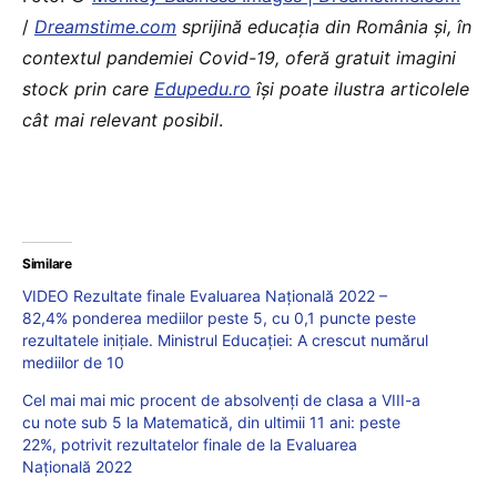
/
Dreamstime.com
sprijină educaţia din România şi, în
contextul pandemiei Covid-19, oferă gratuit imagini
stock prin care
Edupedu.ro
îşi poate ilustra articolele
cât mai relevant posibil
.
Similare
VIDEO Rezultate finale Evaluarea Națională 2022 –
82,4% ponderea mediilor peste 5, cu 0,1 puncte peste
rezultatele inițiale. Ministrul Educației: A crescut numărul
mediilor de 10
Cel mai mai mic procent de absolvenți de clasa a VIII-a
cu note sub 5 la Matematică, din ultimii 11 ani: peste
22%, potrivit rezultatelor finale de la Evaluarea
Națională 2022