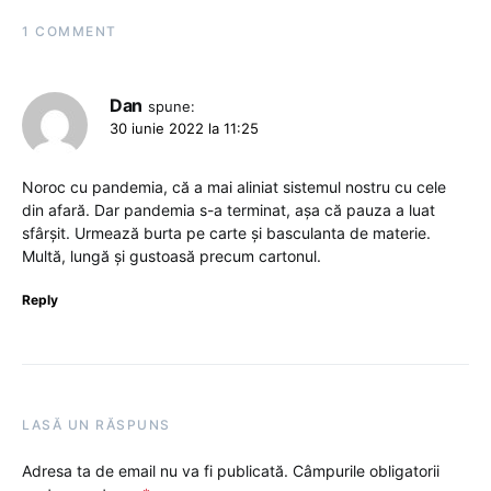
1 COMMENT
Dan
spune:
30 iunie 2022 la 11:25
Noroc cu pandemia, că a mai aliniat sistemul nostru cu cele
din afară. Dar pandemia s-a terminat, așa că pauza a luat
sfârșit. Urmează burta pe carte și basculanta de materie.
Multă, lungă și gustoasă precum cartonul.
Reply
LASĂ UN RĂSPUNS
Adresa ta de email nu va fi publicată.
Câmpurile obligatorii