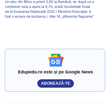
Un elev din Bihor a primit 2,80 la Română, iar după ce a
contestat nota a ajuns la 8,70, arată rezultatele finale
de la Evaluarea Națională 2022 / Ministrul Educației: A
fost o eroare de borderou / Alte 16 „diferențe flagrante”
Edupedu.ro este și pe Google News
ABONEAZĂ-TE