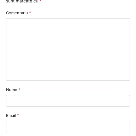
sunt marcate cu
*
Comentariu
*
Nume
*
Email
*