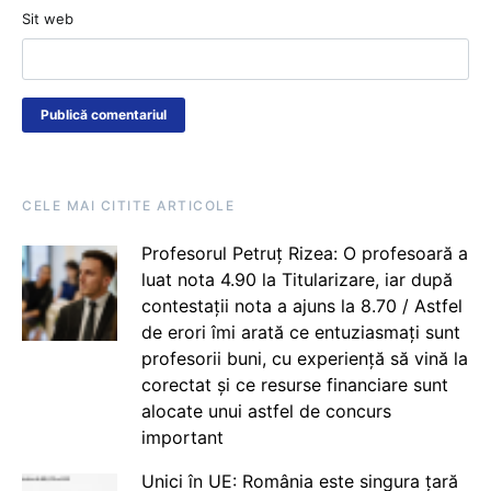
Sit web
CELE MAI CITITE ARTICOLE
Profesorul Petruț Rizea: O profesoară a
luat nota 4.90 la Titularizare, iar după
contestații nota a ajuns la 8.70 / Astfel
de erori îmi arată ce entuziasmați sunt
profesorii buni, cu experiență să vină la
corectat și ce resurse financiare sunt
alocate unui astfel de concurs
important
Unici în UE: România este singura țară