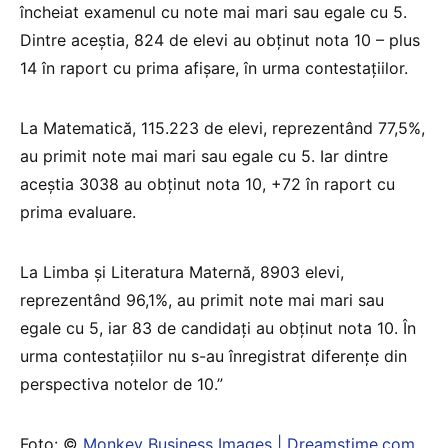
încheiat examenul cu note mai mari sau egale cu 5.
Dintre aceștia, 824 de elevi au obținut nota 10 – plus
14 în raport cu prima afișare, în urma contestațiilor.
La Matematică, 115.223 de elevi, reprezentând 77,5%,
au primit note mai mari sau egale cu 5. Iar dintre
aceștia 3038 au obținut nota 10, +72 în raport cu
prima evaluare.
La Limba și Literatura Maternă, 8903 elevi,
reprezentând 96,1%, au primit note mai mari sau
egale cu 5, iar 83 de candidați au obținut nota 10. În
urma contestațiilor nu s-au înregistrat diferențe din
perspectiva notelor de 10.”
Foto: ©
Monkey Business Images | Dreamstime.com