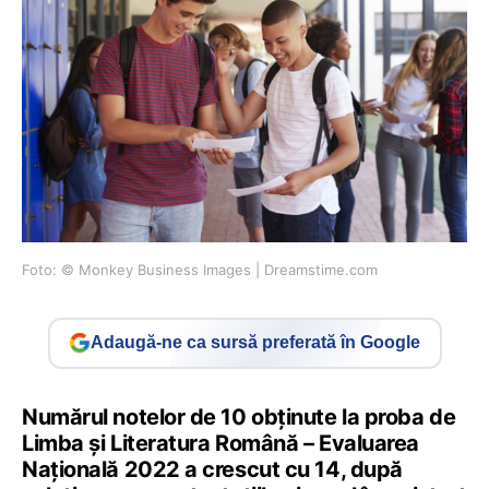
Foto: © Monkey Business Images | Dreamstime.com
Adaugă-ne ca sursă preferată în Google
Numărul notelor de 10 obținute la proba de
Limba și Literatura Română – Evaluarea
Națională 2022 a crescut cu 14, după