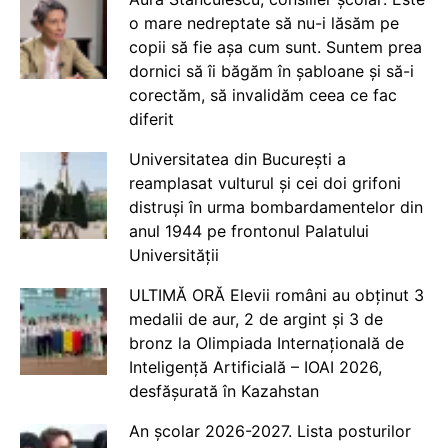
o mare nedreptate să nu-i lăsăm pe
copii să fie așa cum sunt. Suntem prea
dornici să îi băgăm în șabloane și să-i
corectăm, să invalidăm ceea ce fac
diferit
Universitatea din București a
reamplasat vulturul și cei doi grifoni
distruși în urma bombardamentelor din
anul 1944 pe frontonul Palatului
Universității
ULTIMĂ ORĂ Elevii români au obținut 3
medalii de aur, 2 de argint și 3 de
bronz la Olimpiada Internațională de
Inteligență Artificială – IOAI 2026,
desfășurată în Kazahstan
An școlar 2026-2027. Lista posturilor