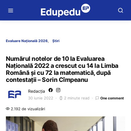
Evaluare Națională 2026
Știri
Numărul notelor de 10 la Evaluarea
Națională 2022 a crescut cu 14 la Limba
Română și cu 72 la matematică, după
contestații – Sorin Cîmpeanu
Redacția
30 iunie 2022
2 minute read
One comment
2.192 de vizualizări