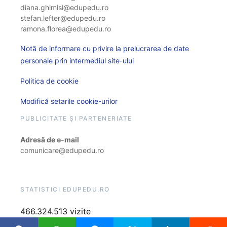
diana.ghimisi@edupedu.ro
stefan.lefter@edupedu.ro
ramona.florea@edupedu.ro
Notă de informare cu privire la prelucrarea de date
personale prin intermediul site-ului
Politica de cookie
Modifică setarile cookie-urilor
PUBLICITATE ȘI PARTENERIATE
Adresă de e-mail
comunicare@edupedu.ro
STATISTICI EDUPEDU.RO
466.324.513 vizite